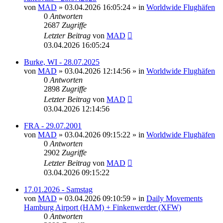
von
MAD
»
03.04.2026 16:05:24
» in
Worldwide Flughäfen
0
Antworten
2687
Zugriffe
Letzter Beitrag
von
MAD
03.04.2026 16:05:24
Burke, WI - 28.07.2025
von
MAD
»
03.04.2026 12:14:56
» in
Worldwide Flughäfen
0
Antworten
2898
Zugriffe
Letzter Beitrag
von
MAD
03.04.2026 12:14:56
FRA - 29.07.2001
von
MAD
»
03.04.2026 09:15:22
» in
Worldwide Flughäfen
0
Antworten
2902
Zugriffe
Letzter Beitrag
von
MAD
03.04.2026 09:15:22
17.01.2026 - Samstag
von
MAD
»
03.04.2026 09:10:59
» in
Daily Movements
Hamburg Airport (HAM) + Finkenwerder (XFW)
0
Antworten