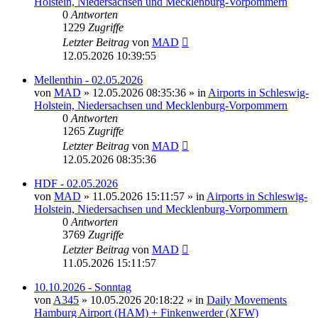
Holstein, Niedersachsen und Mecklenburg-Vorpommern
0
Antworten
1229
Zugriffe
Letzter Beitrag
von
MAD
12.05.2026 10:39:55
Mellenthin - 02.05.2026
von
MAD
»
12.05.2026 08:35:36
» in
Airports in Schleswig-
Holstein, Niedersachsen und Mecklenburg-Vorpommern
0
Antworten
1265
Zugriffe
Letzter Beitrag
von
MAD
12.05.2026 08:35:36
HDF - 02.05.2026
von
MAD
»
11.05.2026 15:11:57
» in
Airports in Schleswig-
Holstein, Niedersachsen und Mecklenburg-Vorpommern
0
Antworten
3769
Zugriffe
Letzter Beitrag
von
MAD
11.05.2026 15:11:57
10.10.2026 - Sonntag
von
A345
»
10.05.2026 20:18:22
» in
Daily Movements
Hamburg Airport (HAM) + Finkenwerder (XFW)