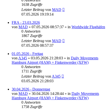
0
Antworten
1638
Zugriffe
Letzter Beitrag
von
MAD
07.05.2026 19:19:14
FRA - 23.03.2026
von
MAD
»
07.05.2026 08:57:37
» in
Worldwide Flughäfen
0
Antworten
1867
Zugriffe
Letzter Beitrag
von
MAD
07.05.2026 08:57:37
01.05.2026 - Freitag
von
A345
»
03.05.2026 21:28:03
» in
Daily Movements
Hamburg Airport (HAM) + Finkenwerder (XFW)
0
Antworten
1711
Zugriffe
Letzter Beitrag
von
A345
03.05.2026 21:28:03
30.04.2026 - Donnerstag
von
MAD
»
30.04.2026 14:28:44
» in
Daily Movements
Hamburg Airport (HAM) + Finkenwerder (XFW)
0
Antworten
1758
Zugriffe