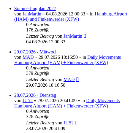
Sommerflugplan 2027
von
JanMartin
»
04.08.2026 12:00:33
» in
Hamburg Airport
(HAM) und Finkenwerder (XFW)
0
Antworten
176
Zugriffe
Letzter Beitrag
von
JanMartin
04.08.2026 12:00:33
29.07.2026 - Mittwoch
von
MAD
»
29.07.2026 18:16:50
» in
Daily Movements
Hamburg Airport (HAM) + Finkenwerder (XFW)
0
Antworten
379
Zugriffe
Letzter Beitrag
von
MAD
29.07.2026 18:16:50
28.07.2026 - Dienstag
von
JU52
»
28.07.2026 20:41:09
» in
Daily Movements
Hamburg Airport (HAM) + Finkenwerder (XFW)
0
Antworten
326
Zugriffe
Letzter Beitrag
von
JU52
28.07.2026 20:41:09