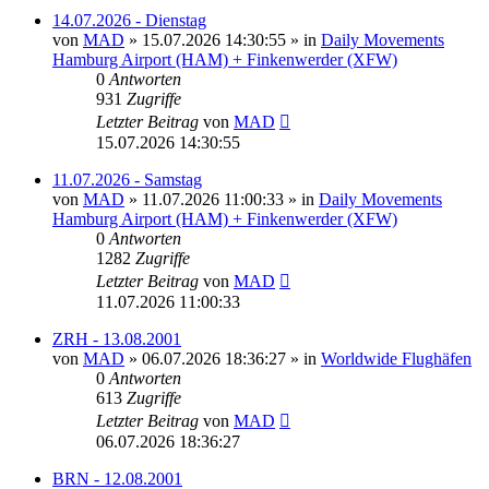
14.07.2026 - Dienstag
von
MAD
»
15.07.2026 14:30:55
» in
Daily Movements
Hamburg Airport (HAM) + Finkenwerder (XFW)
0
Antworten
931
Zugriffe
Letzter Beitrag
von
MAD
15.07.2026 14:30:55
11.07.2026 - Samstag
von
MAD
»
11.07.2026 11:00:33
» in
Daily Movements
Hamburg Airport (HAM) + Finkenwerder (XFW)
0
Antworten
1282
Zugriffe
Letzter Beitrag
von
MAD
11.07.2026 11:00:33
ZRH - 13.08.2001
von
MAD
»
06.07.2026 18:36:27
» in
Worldwide Flughäfen
0
Antworten
613
Zugriffe
Letzter Beitrag
von
MAD
06.07.2026 18:36:27
BRN - 12.08.2001