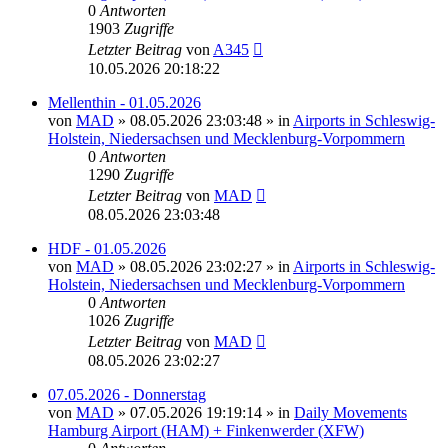
0
Antworten
1903
Zugriffe
Letzter Beitrag
von
A345
10.05.2026 20:18:22
Mellenthin - 01.05.2026
von
MAD
»
08.05.2026 23:03:48
» in
Airports in Schleswig-
Holstein, Niedersachsen und Mecklenburg-Vorpommern
0
Antworten
1290
Zugriffe
Letzter Beitrag
von
MAD
08.05.2026 23:03:48
HDF - 01.05.2026
von
MAD
»
08.05.2026 23:02:27
» in
Airports in Schleswig-
Holstein, Niedersachsen und Mecklenburg-Vorpommern
0
Antworten
1026
Zugriffe
Letzter Beitrag
von
MAD
08.05.2026 23:02:27
07.05.2026 - Donnerstag
von
MAD
»
07.05.2026 19:19:14
» in
Daily Movements
Hamburg Airport (HAM) + Finkenwerder (XFW)