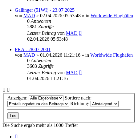
Gallinger (51WI) - 23.07.2025
von
MAD
»
02.04.2026 05:53:48
» in
Worldwide Flughäfen
0
Antworten
2881
Zugriffe
Letzter Beitrag
von
MAD
02.04.2026 05:53:48
FRA - 28.07.2001
von
MAD
»
01.04.2026 11:21:16
» in
Worldwide Flughäfen
0
Antworten
3603
Zugriffe
Letzter Beitrag
von
MAD
01.04.2026 11:21:16
Anzeigen:
Sortiere nach:
Richtung:
Die Suche ergab mehr als 1000 Treffer
Seite