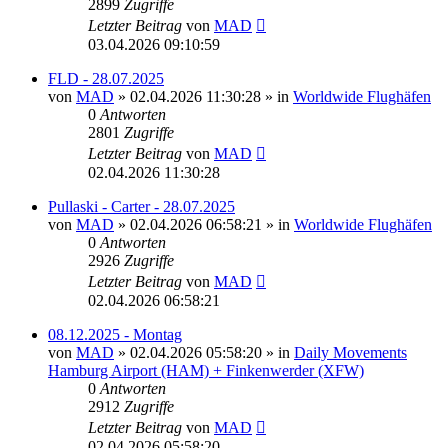
2899
Zugriffe
Letzter Beitrag
von
MAD
03.04.2026 09:10:59
FLD - 28.07.2025
von
MAD
»
02.04.2026 11:30:28
» in
Worldwide Flughäfen
0
Antworten
2801
Zugriffe
Letzter Beitrag
von
MAD
02.04.2026 11:30:28
Pullaski - Carter - 28.07.2025
von
MAD
»
02.04.2026 06:58:21
» in
Worldwide Flughäfen
0
Antworten
2926
Zugriffe
Letzter Beitrag
von
MAD
02.04.2026 06:58:21
08.12.2025 - Montag
von
MAD
»
02.04.2026 05:58:20
» in
Daily Movements
Hamburg Airport (HAM) + Finkenwerder (XFW)
0
Antworten
2912
Zugriffe
Letzter Beitrag
von
MAD
02.04.2026 05:58:20