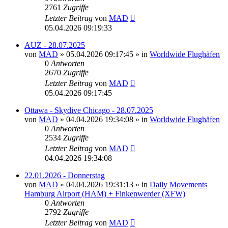
2761
Zugriffe
Letzter Beitrag
von
MAD
05.04.2026 09:19:33
AUZ - 28.07.2025
von
MAD
»
05.04.2026 09:17:45
» in
Worldwide Flughäfen
0
Antworten
2670
Zugriffe
Letzter Beitrag
von
MAD
05.04.2026 09:17:45
Ottawa - Skydive Chicago - 28.07.2025
von
MAD
»
04.04.2026 19:34:08
» in
Worldwide Flughäfen
0
Antworten
2534
Zugriffe
Letzter Beitrag
von
MAD
04.04.2026 19:34:08
22.01.2026 - Donnerstag
von
MAD
»
04.04.2026 19:31:13
» in
Daily Movements
Hamburg Airport (HAM) + Finkenwerder (XFW)
0
Antworten
2792
Zugriffe
Letzter Beitrag
von
MAD