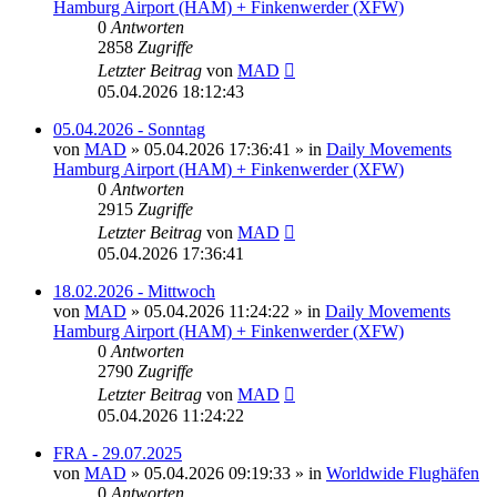
Hamburg Airport (HAM) + Finkenwerder (XFW)
0
Antworten
2858
Zugriffe
Letzter Beitrag
von
MAD
05.04.2026 18:12:43
05.04.2026 - Sonntag
von
MAD
»
05.04.2026 17:36:41
» in
Daily Movements
Hamburg Airport (HAM) + Finkenwerder (XFW)
0
Antworten
2915
Zugriffe
Letzter Beitrag
von
MAD
05.04.2026 17:36:41
18.02.2026 - Mittwoch
von
MAD
»
05.04.2026 11:24:22
» in
Daily Movements
Hamburg Airport (HAM) + Finkenwerder (XFW)
0
Antworten
2790
Zugriffe
Letzter Beitrag
von
MAD
05.04.2026 11:24:22
FRA - 29.07.2025
von
MAD
»
05.04.2026 09:19:33
» in
Worldwide Flughäfen
0
Antworten