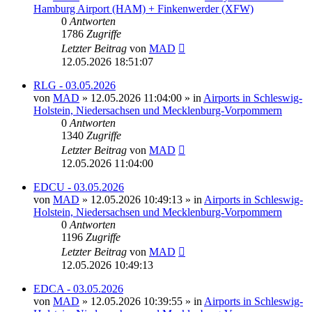
Hamburg Airport (HAM) + Finkenwerder (XFW)
0
Antworten
1786
Zugriffe
Letzter Beitrag
von
MAD
12.05.2026 18:51:07
RLG - 03.05.2026
von
MAD
»
12.05.2026 11:04:00
» in
Airports in Schleswig-
Holstein, Niedersachsen und Mecklenburg-Vorpommern
0
Antworten
1340
Zugriffe
Letzter Beitrag
von
MAD
12.05.2026 11:04:00
EDCU - 03.05.2026
von
MAD
»
12.05.2026 10:49:13
» in
Airports in Schleswig-
Holstein, Niedersachsen und Mecklenburg-Vorpommern
0
Antworten
1196
Zugriffe
Letzter Beitrag
von
MAD
12.05.2026 10:49:13
EDCA - 03.05.2026
von
MAD
»
12.05.2026 10:39:55
» in
Airports in Schleswig-