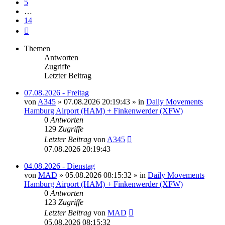
5
…
14
Nächste
Themen
Antworten
Zugriffe
Letzter Beitrag
07.08.2026 - Freitag
von
A345
»
07.08.2026 20:19:43
» in
Daily Movements
Hamburg Airport (HAM) + Finkenwerder (XFW)
0
Antworten
129
Zugriffe
Letzter Beitrag
von
A345
07.08.2026 20:19:43
04.08.2026 - Dienstag
von
MAD
»
05.08.2026 08:15:32
» in
Daily Movements
Hamburg Airport (HAM) + Finkenwerder (XFW)
0
Antworten
123
Zugriffe
Letzter Beitrag
von
MAD
05.08.2026 08:15:32