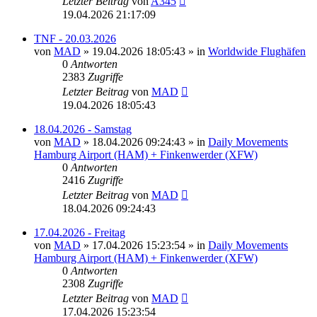
Letzter Beitrag
von
A345
19.04.2026 21:17:09
TNF - 20.03.2026
von
MAD
»
19.04.2026 18:05:43
» in
Worldwide Flughäfen
0
Antworten
2383
Zugriffe
Letzter Beitrag
von
MAD
19.04.2026 18:05:43
18.04.2026 - Samstag
von
MAD
»
18.04.2026 09:24:43
» in
Daily Movements
Hamburg Airport (HAM) + Finkenwerder (XFW)
0
Antworten
2416
Zugriffe
Letzter Beitrag
von
MAD
18.04.2026 09:24:43
17.04.2026 - Freitag
von
MAD
»
17.04.2026 15:23:54
» in
Daily Movements
Hamburg Airport (HAM) + Finkenwerder (XFW)
0
Antworten
2308
Zugriffe
Letzter Beitrag
von
MAD
17.04.2026 15:23:54