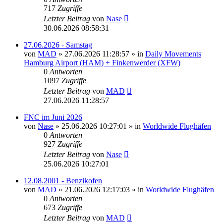
717
Zugriffe
Letzter Beitrag
von
Nase
30.06.2026 08:58:31
27.06.2026 - Samstag
von
MAD
»
27.06.2026 11:28:57
» in
Daily Movements
Hamburg Airport (HAM) + Finkenwerder (XFW)
0
Antworten
1097
Zugriffe
Letzter Beitrag
von
MAD
27.06.2026 11:28:57
FNC im Juni 2026
von
Nase
»
25.06.2026 10:27:01
» in
Worldwide Flughäfen
0
Antworten
927
Zugriffe
Letzter Beitrag
von
Nase
25.06.2026 10:27:01
12.08.2001 - Benzikofen
von
MAD
»
21.06.2026 12:17:03
» in
Worldwide Flughäfen
0
Antworten
673
Zugriffe
Letzter Beitrag
von
MAD