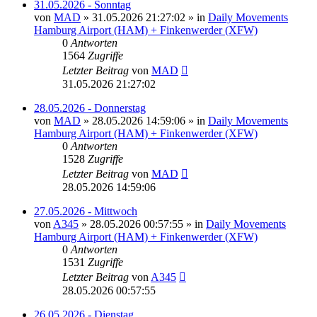
31.05.2026 - Sonntag
von
MAD
»
31.05.2026 21:27:02
» in
Daily Movements
Hamburg Airport (HAM) + Finkenwerder (XFW)
0
Antworten
1564
Zugriffe
Letzter Beitrag
von
MAD
31.05.2026 21:27:02
28.05.2026 - Donnerstag
von
MAD
»
28.05.2026 14:59:06
» in
Daily Movements
Hamburg Airport (HAM) + Finkenwerder (XFW)
0
Antworten
1528
Zugriffe
Letzter Beitrag
von
MAD
28.05.2026 14:59:06
27.05.2026 - Mittwoch
von
A345
»
28.05.2026 00:57:55
» in
Daily Movements
Hamburg Airport (HAM) + Finkenwerder (XFW)
0
Antworten
1531
Zugriffe
Letzter Beitrag
von
A345
28.05.2026 00:57:55
26.05.2026 - Dienstag