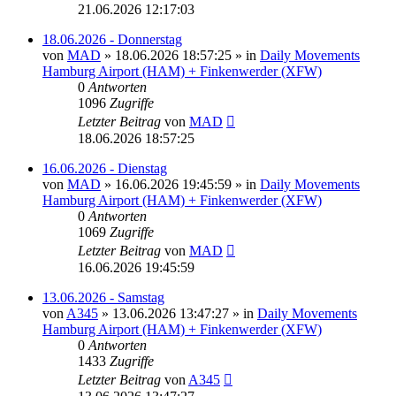
21.06.2026 12:17:03
18.06.2026 - Donnerstag
von
MAD
»
18.06.2026 18:57:25
» in
Daily Movements
Hamburg Airport (HAM) + Finkenwerder (XFW)
0
Antworten
1096
Zugriffe
Letzter Beitrag
von
MAD
18.06.2026 18:57:25
16.06.2026 - Dienstag
von
MAD
»
16.06.2026 19:45:59
» in
Daily Movements
Hamburg Airport (HAM) + Finkenwerder (XFW)
0
Antworten
1069
Zugriffe
Letzter Beitrag
von
MAD
16.06.2026 19:45:59
13.06.2026 - Samstag
von
A345
»
13.06.2026 13:47:27
» in
Daily Movements
Hamburg Airport (HAM) + Finkenwerder (XFW)
0
Antworten
1433
Zugriffe
Letzter Beitrag
von
A345