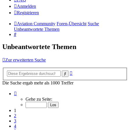
Anmelden
Registrieren
Aviation Community
Foren-Übersicht
Suche
Unbeantwortete Themen
Suche
Unbeantwortete Themen
Zur erweiterten Suche
Erweiterte
Suche
Suche
Die Suche ergab mehr als 1000 Treffer
Seite
1
Gehe zu Seite:
von
14
1
2
3
4