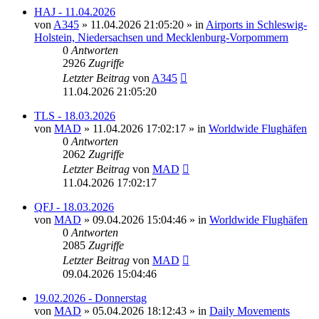
HAJ - 11.04.2026
von
A345
»
11.04.2026 21:05:20
» in
Airports in Schleswig-
Holstein, Niedersachsen und Mecklenburg-Vorpommern
0
Antworten
2926
Zugriffe
Letzter Beitrag
von
A345
11.04.2026 21:05:20
TLS - 18.03.2026
von
MAD
»
11.04.2026 17:02:17
» in
Worldwide Flughäfen
0
Antworten
2062
Zugriffe
Letzter Beitrag
von
MAD
11.04.2026 17:02:17
QFJ - 18.03.2026
von
MAD
»
09.04.2026 15:04:46
» in
Worldwide Flughäfen
0
Antworten
2085
Zugriffe
Letzter Beitrag
von
MAD
09.04.2026 15:04:46
19.02.2026 - Donnerstag
von
MAD
»
05.04.2026 18:12:43
» in
Daily Movements