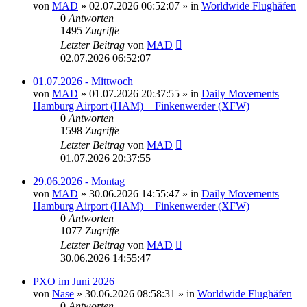
von
MAD
»
02.07.2026 06:52:07
» in
Worldwide Flughäfen
0
Antworten
1495
Zugriffe
Letzter Beitrag
von
MAD
02.07.2026 06:52:07
01.07.2026 - Mittwoch
von
MAD
»
01.07.2026 20:37:55
» in
Daily Movements
Hamburg Airport (HAM) + Finkenwerder (XFW)
0
Antworten
1598
Zugriffe
Letzter Beitrag
von
MAD
01.07.2026 20:37:55
29.06.2026 - Montag
von
MAD
»
30.06.2026 14:55:47
» in
Daily Movements
Hamburg Airport (HAM) + Finkenwerder (XFW)
0
Antworten
1077
Zugriffe
Letzter Beitrag
von
MAD
30.06.2026 14:55:47
PXO im Juni 2026
von
Nase
»
30.06.2026 08:58:31
» in
Worldwide Flughäfen
0
Antworten