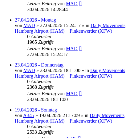
Letzter Beitrag
von
MAD
30.04.2026 14:28:44
27.04.2026 - Montag
von
MAD
»
27.04.2026 15:24:17
» in
Daily Movements
Hamburg Airport (HAM) + Finkenwerder (XFW)
0
Antworten
1965
Zugriffe
Letzter Beitrag
von
MAD
27.04.2026 15:24:17
23.04.2026 - Donnerstag
von
MAD
»
23.04.2026 18:11:00
» in
Daily Movements
Hamburg Airport (HAM) + Finkenwerder (XFW)
0
Antworten
2368
Zugriffe
Letzter Beitrag
von
MAD
23.04.2026 18:11:00
19.04.2026 - Sonntag
von
A345
»
19.04.2026 21:17:09
» in
Daily Movements
Hamburg Airport (HAM) + Finkenwerder (XFW)
0
Antworten
2533
Zugriffe