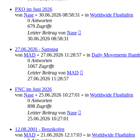
PXO im Juni 2026
von
Nase
»
30.06.2026 08:58:31
» in
Worldwide Flughäfen
0
Antworten
679
Zugriffe
Letzter Beitrag
von
Nase
30.06.2026 08:58:31
27.06.2026 - Samstag
von
MAD
»
27.06.2026 11:28:57
» in
Daily Movements Hamb
0
Antworten
1067
Zugriffe
Letzter Beitrag
von
MAD
27.06.2026 11:28:57
FNC im Juni 2026
von
Nase
»
25.06.2026 10:27:01
» in
Worldwide Flughäfen
0
Antworten
898
Zugriffe
Letzter Beitrag
von
Nase
25.06.2026 10:27:01
12.08.2001 - Benzikofen
von
MAD
»
21.06.2026 12:17:03
» in
Worldwide Flughäfen