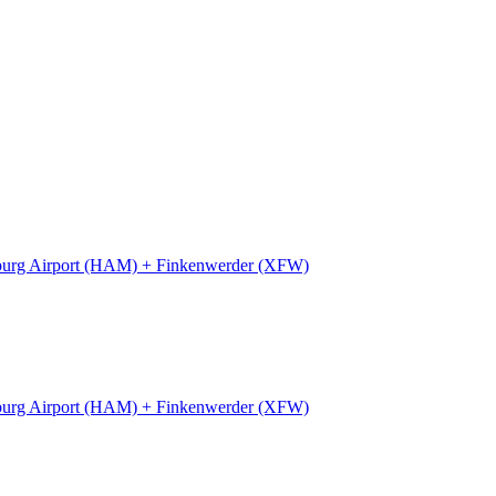
urg Airport (HAM) + Finkenwerder (XFW)
urg Airport (HAM) + Finkenwerder (XFW)