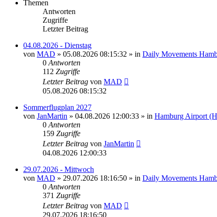
Themen
Antworten
Zugriffe
Letzter Beitrag
04.08.2026 - Dienstag
von
MAD
»
05.08.2026 08:15:32
» in
Daily Movements Hamb
0
Antworten
112
Zugriffe
Letzter Beitrag
von
MAD
05.08.2026 08:15:32
Sommerflugplan 2027
von
JanMartin
»
04.08.2026 12:00:33
» in
Hamburg Airport (
0
Antworten
159
Zugriffe
Letzter Beitrag
von
JanMartin
04.08.2026 12:00:33
29.07.2026 - Mittwoch
von
MAD
»
29.07.2026 18:16:50
» in
Daily Movements Hamb
0
Antworten
371
Zugriffe
Letzter Beitrag
von
MAD
29.07.2026 18:16:50