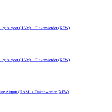
urg Airport (HAM) + Finkenwerder (XFW)
urg Airport (HAM) + Finkenwerder (XFW)
rg Airport (HAM) + Finkenwerder (XFW)