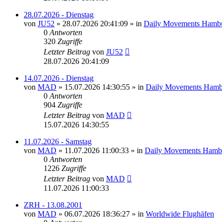
28.07.2026 - Dienstag
von
JU52
»
28.07.2026 20:41:09
» in
Daily Movements Hambu
0
Antworten
320
Zugriffe
Letzter Beitrag
von
JU52
28.07.2026 20:41:09
14.07.2026 - Dienstag
von
MAD
»
15.07.2026 14:30:55
» in
Daily Movements Hamb
0
Antworten
904
Zugriffe
Letzter Beitrag
von
MAD
15.07.2026 14:30:55
11.07.2026 - Samstag
von
MAD
»
11.07.2026 11:00:33
» in
Daily Movements Hamb
0
Antworten
1226
Zugriffe
Letzter Beitrag
von
MAD
11.07.2026 11:00:33
ZRH - 13.08.2001
von
MAD
»
06.07.2026 18:36:27
» in
Worldwide Flughäfen