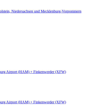
Holstein, Niedersachsen und Mecklenburg-Vorpommern
urg Airport (HAM) + Finkenwerder (XFW)
urg Airport (HAM) + Finkenwerder (XFW)