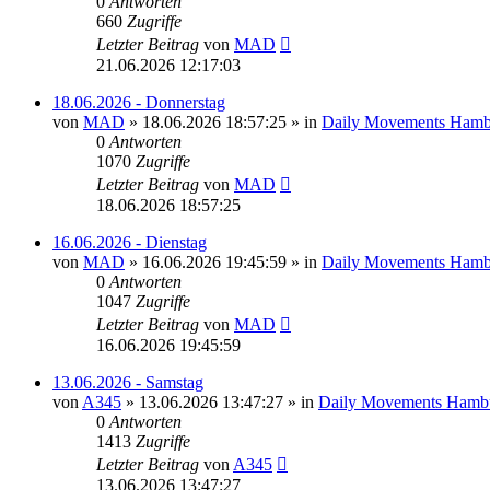
0
Antworten
660
Zugriffe
Letzter Beitrag
von
MAD
21.06.2026 12:17:03
18.06.2026 - Donnerstag
von
MAD
»
18.06.2026 18:57:25
» in
Daily Movements Hamb
0
Antworten
1070
Zugriffe
Letzter Beitrag
von
MAD
18.06.2026 18:57:25
16.06.2026 - Dienstag
von
MAD
»
16.06.2026 19:45:59
» in
Daily Movements Hamb
0
Antworten
1047
Zugriffe
Letzter Beitrag
von
MAD
16.06.2026 19:45:59
13.06.2026 - Samstag
von
A345
»
13.06.2026 13:47:27
» in
Daily Movements Hambu
0
Antworten
1413
Zugriffe
Letzter Beitrag
von
A345
13.06.2026 13:47:27