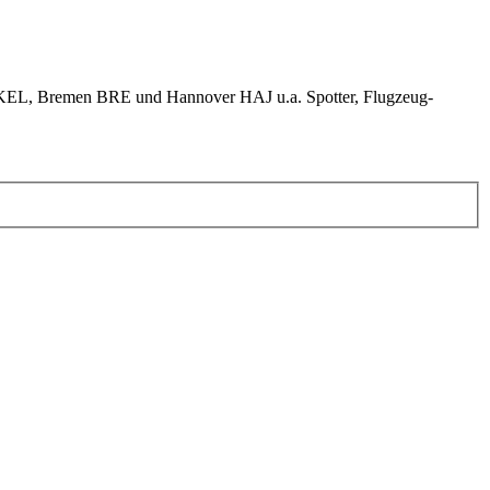
KEL, Bremen BRE und Hannover HAJ u.a. Spotter, Flugzeug-