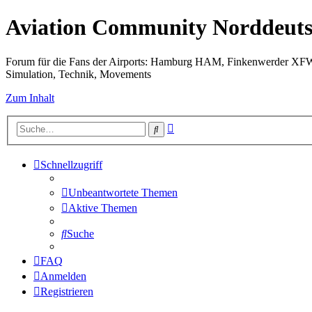
Aviation Community Norddeuts
Forum für die Fans der Airports: Hamburg HAM, Finkenwerder XF
Simulation, Technik, Movements
Zum Inhalt
Erweiterte
Suche
Suche
Schnellzugriff
Unbeantwortete Themen
Aktive Themen
Suche
FAQ
Anmelden
Registrieren