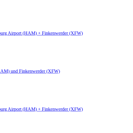
urg Airport (HAM) + Finkenwerder (XFW)
HAM) und Finkenwerder (XFW)
urg Airport (HAM) + Finkenwerder (XFW)