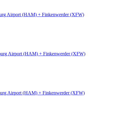
rg Airport (HAM) + Finkenwerder (XFW)
urg Airport (HAM) + Finkenwerder (XFW)
urg Airport (HAM) + Finkenwerder (XFW)