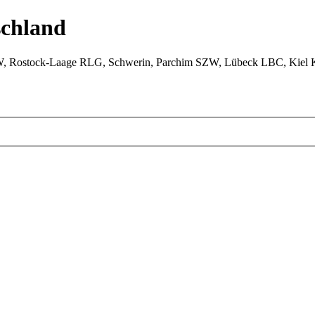
chland
W, Rostock-Laage RLG, Schwerin, Parchim SZW, Lübeck LBC, Kiel 