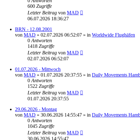
0
Antworten
600
Zugriffe
Letzter Beitrag
von
MAD
06.07.2026 18:36:27
BRN - 12.08.2001
von
MAD
»
02.07.2026 06:52:07
» in
Worldwide Flughäfen
0
Antworten
1418
Zugriffe
Letzter Beitrag
von
MAD
02.07.2026 06:52:07
01.07.2026 - Mittwoch
von
MAD
»
01.07.2026 20:37:55
» in
Daily Movements Hamb
0
Antworten
1522
Zugriffe
Letzter Beitrag
von
MAD
01.07.2026 20:37:55
29.06.2026 - Montag
von
MAD
»
30.06.2026 14:55:47
» in
Daily Movements Hamb
0
Antworten
1045
Zugriffe
Letzter Beitrag
von
MAD
30.06.2026 14:55:47