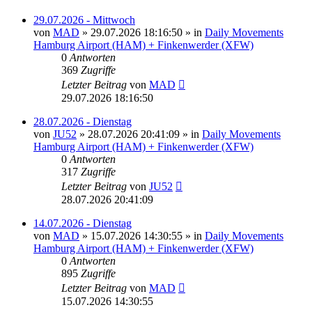
29.07.2026 - Mittwoch
von
MAD
»
29.07.2026 18:16:50
» in
Daily Movements
Hamburg Airport (HAM) + Finkenwerder (XFW)
0
Antworten
369
Zugriffe
Letzter Beitrag
von
MAD
29.07.2026 18:16:50
28.07.2026 - Dienstag
von
JU52
»
28.07.2026 20:41:09
» in
Daily Movements
Hamburg Airport (HAM) + Finkenwerder (XFW)
0
Antworten
317
Zugriffe
Letzter Beitrag
von
JU52
28.07.2026 20:41:09
14.07.2026 - Dienstag
von
MAD
»
15.07.2026 14:30:55
» in
Daily Movements
Hamburg Airport (HAM) + Finkenwerder (XFW)
0
Antworten
895
Zugriffe
Letzter Beitrag
von
MAD
15.07.2026 14:30:55