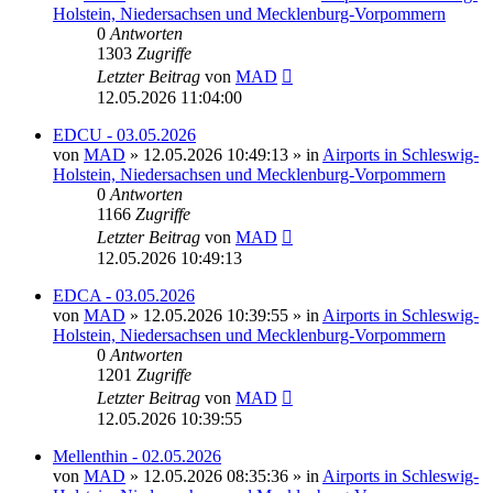
Holstein, Niedersachsen und Mecklenburg-Vorpommern
0
Antworten
1303
Zugriffe
Letzter Beitrag
von
MAD
12.05.2026 11:04:00
EDCU - 03.05.2026
von
MAD
»
12.05.2026 10:49:13
» in
Airports in Schleswig-
Holstein, Niedersachsen und Mecklenburg-Vorpommern
0
Antworten
1166
Zugriffe
Letzter Beitrag
von
MAD
12.05.2026 10:49:13
EDCA - 03.05.2026
von
MAD
»
12.05.2026 10:39:55
» in
Airports in Schleswig-
Holstein, Niedersachsen und Mecklenburg-Vorpommern
0
Antworten
1201
Zugriffe
Letzter Beitrag
von
MAD
12.05.2026 10:39:55
Mellenthin - 02.05.2026
von
MAD
»
12.05.2026 08:35:36
» in
Airports in Schleswig-