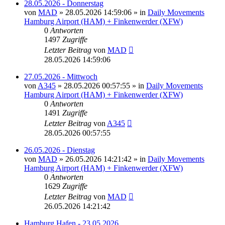
28.05.2026 - Donnerstag
von
MAD
»
28.05.2026 14:59:06
» in
Daily Movements
Hamburg Airport (HAM) + Finkenwerder (XFW)
0
Antworten
1497
Zugriffe
Letzter Beitrag
von
MAD
28.05.2026 14:59:06
27.05.2026 - Mittwoch
von
A345
»
28.05.2026 00:57:55
» in
Daily Movements
Hamburg Airport (HAM) + Finkenwerder (XFW)
0
Antworten
1491
Zugriffe
Letzter Beitrag
von
A345
28.05.2026 00:57:55
26.05.2026 - Dienstag
von
MAD
»
26.05.2026 14:21:42
» in
Daily Movements
Hamburg Airport (HAM) + Finkenwerder (XFW)
0
Antworten
1629
Zugriffe
Letzter Beitrag
von
MAD
26.05.2026 14:21:42
Hamburg Hafen - 23.05.2026