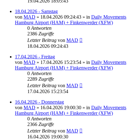
19.04.2026 18:05:43
18.04.2026 - Samstag
von
MAD
»
18.04.2026 09:24:43
» in
Daily Movements
Hamburg Airport (HAM) + Finkenwerder (XFW)
0
Antworten
2386
Zugriffe
Letzter Beitrag
von
MAD
18.04.2026 09:24:43
17.04.2026 - Freitag
von
MAD
»
17.04.2026 15:23:54
» in
Daily Movements
Hamburg Airport (HAM) + Finkenwerder (XFW)
0
Antworten
2289
Zugriffe
Letzter Beitrag
von
MAD
17.04.2026 15:23:54
16.04.2026 - Donnerstag
von
MAD
»
16.04.2026 19:00:30
» in
Daily Movements
Hamburg Airport (HAM) + Finkenwerder (XFW)
0
Antworten
2366
Zugriffe
Letzter Beitrag
von
MAD
16.04.2026 19:00:30