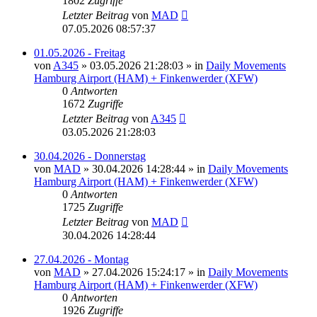
1802
Zugriffe
Letzter Beitrag
von
MAD
07.05.2026 08:57:37
01.05.2026 - Freitag
von
A345
»
03.05.2026 21:28:03
» in
Daily Movements
Hamburg Airport (HAM) + Finkenwerder (XFW)
0
Antworten
1672
Zugriffe
Letzter Beitrag
von
A345
03.05.2026 21:28:03
30.04.2026 - Donnerstag
von
MAD
»
30.04.2026 14:28:44
» in
Daily Movements
Hamburg Airport (HAM) + Finkenwerder (XFW)
0
Antworten
1725
Zugriffe
Letzter Beitrag
von
MAD
30.04.2026 14:28:44
27.04.2026 - Montag
von
MAD
»
27.04.2026 15:24:17
» in
Daily Movements
Hamburg Airport (HAM) + Finkenwerder (XFW)
0
Antworten
1926
Zugriffe