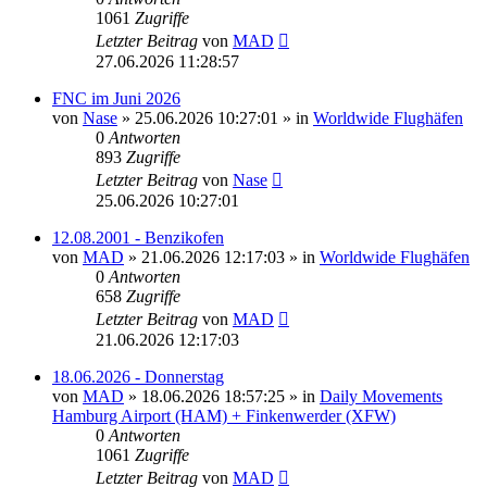
1061
Zugriffe
Letzter Beitrag
von
MAD
27.06.2026 11:28:57
FNC im Juni 2026
von
Nase
»
25.06.2026 10:27:01
» in
Worldwide Flughäfen
0
Antworten
893
Zugriffe
Letzter Beitrag
von
Nase
25.06.2026 10:27:01
12.08.2001 - Benzikofen
von
MAD
»
21.06.2026 12:17:03
» in
Worldwide Flughäfen
0
Antworten
658
Zugriffe
Letzter Beitrag
von
MAD
21.06.2026 12:17:03
18.06.2026 - Donnerstag
von
MAD
»
18.06.2026 18:57:25
» in
Daily Movements
Hamburg Airport (HAM) + Finkenwerder (XFW)
0
Antworten
1061
Zugriffe
Letzter Beitrag
von
MAD