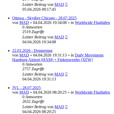
Letzter Beitrag
von
MAD
05.04.2026 09:17:45
Ottawa - Skydive Chicago - 28.07.2025
von
MAD
»
04.04.2026 19:34:08
» in
Worldwide Flughäfen
0
Antworten
2519
Zugriffe
Letzter Beitrag
von
MAD
04.04.2026 19:34:08
22.01.2026 - Donnerstag
von
MAD
»
04.04.2026 19:31:13
» in
Daily Movements
Hamburg Airport (HAM) + Finkenwerder (XFW)
0
Antworten
2757
Zugriffe
Letzter Beitrag
von
MAD
04.04.2026 19:31:13
JVL - 28.07.2025
von
MAD
»
04.04.2026 08:20:25
» in
Worldwide Flughäfen
0
Antworten
2632
Zugriffe
Letzter Beitrag
von
MAD
04.04.2026 08:20:25