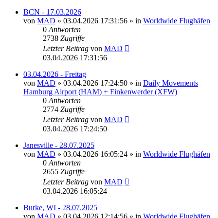
BCN - 17.03.2026
von
MAD
»
03.04.2026 17:31:56
» in
Worldwide Flughäfen
0
Antworten
2738
Zugriffe
Letzter Beitrag
von
MAD
03.04.2026 17:31:56
03.04.2026 - Freitag
von
MAD
»
03.04.2026 17:24:50
» in
Daily Movements
Hamburg Airport (HAM) + Finkenwerder (XFW)
0
Antworten
2774
Zugriffe
Letzter Beitrag
von
MAD
03.04.2026 17:24:50
Janesville - 28.07.2025
von
MAD
»
03.04.2026 16:05:24
» in
Worldwide Flughäfen
0
Antworten
2655
Zugriffe
Letzter Beitrag
von
MAD
03.04.2026 16:05:24
Burke, WI - 28.07.2025
von
MAD
»
03.04.2026 12:14:56
» in
Worldwide Flughäfen