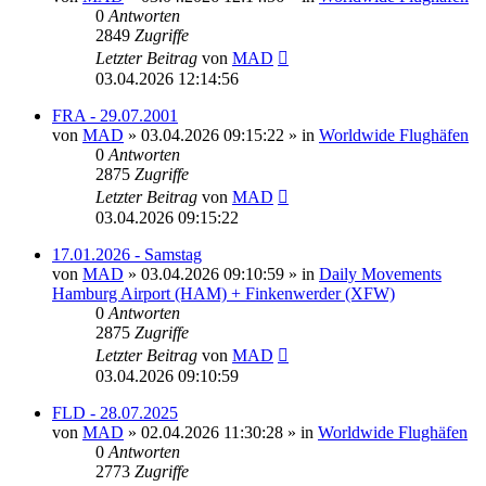
0
Antworten
2849
Zugriffe
Letzter Beitrag
von
MAD
03.04.2026 12:14:56
FRA - 29.07.2001
von
MAD
»
03.04.2026 09:15:22
» in
Worldwide Flughäfen
0
Antworten
2875
Zugriffe
Letzter Beitrag
von
MAD
03.04.2026 09:15:22
17.01.2026 - Samstag
von
MAD
»
03.04.2026 09:10:59
» in
Daily Movements
Hamburg Airport (HAM) + Finkenwerder (XFW)
0
Antworten
2875
Zugriffe
Letzter Beitrag
von
MAD
03.04.2026 09:10:59
FLD - 28.07.2025
von
MAD
»
02.04.2026 11:30:28
» in
Worldwide Flughäfen
0
Antworten
2773
Zugriffe