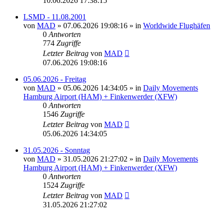
10.06.2026 17:38:15
LSMD - 11.08.2001
von
MAD
»
07.06.2026 19:08:16
» in
Worldwide Flughäfen
0
Antworten
774
Zugriffe
Letzter Beitrag
von
MAD
07.06.2026 19:08:16
05.06.2026 - Freitag
von
MAD
»
05.06.2026 14:34:05
» in
Daily Movements
Hamburg Airport (HAM) + Finkenwerder (XFW)
0
Antworten
1546
Zugriffe
Letzter Beitrag
von
MAD
05.06.2026 14:34:05
31.05.2026 - Sonntag
von
MAD
»
31.05.2026 21:27:02
» in
Daily Movements
Hamburg Airport (HAM) + Finkenwerder (XFW)
0
Antworten
1524
Zugriffe
Letzter Beitrag
von
MAD
31.05.2026 21:27:02