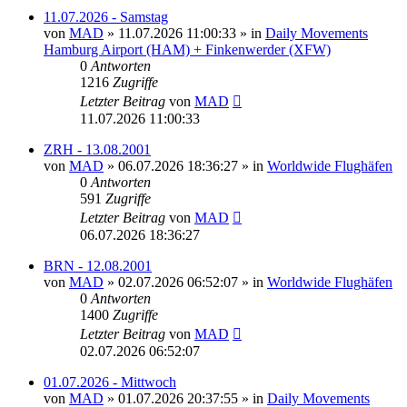
11.07.2026 - Samstag
von
MAD
»
11.07.2026 11:00:33
» in
Daily Movements
Hamburg Airport (HAM) + Finkenwerder (XFW)
0
Antworten
1216
Zugriffe
Letzter Beitrag
von
MAD
11.07.2026 11:00:33
ZRH - 13.08.2001
von
MAD
»
06.07.2026 18:36:27
» in
Worldwide Flughäfen
0
Antworten
591
Zugriffe
Letzter Beitrag
von
MAD
06.07.2026 18:36:27
BRN - 12.08.2001
von
MAD
»
02.07.2026 06:52:07
» in
Worldwide Flughäfen
0
Antworten
1400
Zugriffe
Letzter Beitrag
von
MAD
02.07.2026 06:52:07
01.07.2026 - Mittwoch
von
MAD
»
01.07.2026 20:37:55
» in
Daily Movements