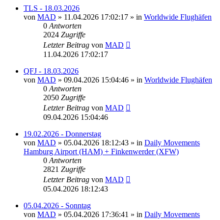
TLS - 18.03.2026
von
MAD
»
11.04.2026 17:02:17
» in
Worldwide Flughäfen
0
Antworten
2024
Zugriffe
Letzter Beitrag
von
MAD
11.04.2026 17:02:17
QFJ - 18.03.2026
von
MAD
»
09.04.2026 15:04:46
» in
Worldwide Flughäfen
0
Antworten
2050
Zugriffe
Letzter Beitrag
von
MAD
09.04.2026 15:04:46
19.02.2026 - Donnerstag
von
MAD
»
05.04.2026 18:12:43
» in
Daily Movements
Hamburg Airport (HAM) + Finkenwerder (XFW)
0
Antworten
2821
Zugriffe
Letzter Beitrag
von
MAD
05.04.2026 18:12:43
05.04.2026 - Sonntag
von
MAD
»
05.04.2026 17:36:41
» in
Daily Movements