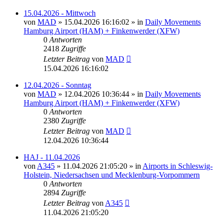
15.04.2026 - Mittwoch
von
MAD
»
15.04.2026 16:16:02
» in
Daily Movements
Hamburg Airport (HAM) + Finkenwerder (XFW)
0
Antworten
2418
Zugriffe
Letzter Beitrag
von
MAD
15.04.2026 16:16:02
12.04.2026 - Sonntag
von
MAD
»
12.04.2026 10:36:44
» in
Daily Movements
Hamburg Airport (HAM) + Finkenwerder (XFW)
0
Antworten
2380
Zugriffe
Letzter Beitrag
von
MAD
12.04.2026 10:36:44
HAJ - 11.04.2026
von
A345
»
11.04.2026 21:05:20
» in
Airports in Schleswig-
Holstein, Niedersachsen und Mecklenburg-Vorpommern
0
Antworten
2894
Zugriffe
Letzter Beitrag
von
A345
11.04.2026 21:05:20