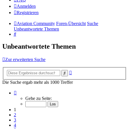
Anmelden
Registrieren
Aviation Community
Foren-Übersicht
Suche
Unbeantwortete Themen
Suche
Unbeantwortete Themen
Zur erweiterten Suche
Erweiterte
Suche
Suche
Die Suche ergab mehr als 1000 Treffer
Seite
1
Gehe zu Seite:
von
14
1
2
3
4