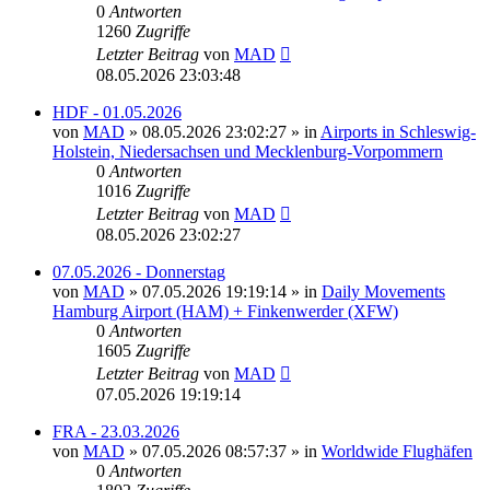
0
Antworten
1260
Zugriffe
Letzter Beitrag
von
MAD
08.05.2026 23:03:48
HDF - 01.05.2026
von
MAD
»
08.05.2026 23:02:27
» in
Airports in Schleswig-
Holstein, Niedersachsen und Mecklenburg-Vorpommern
0
Antworten
1016
Zugriffe
Letzter Beitrag
von
MAD
08.05.2026 23:02:27
07.05.2026 - Donnerstag
von
MAD
»
07.05.2026 19:19:14
» in
Daily Movements
Hamburg Airport (HAM) + Finkenwerder (XFW)
0
Antworten
1605
Zugriffe
Letzter Beitrag
von
MAD
07.05.2026 19:19:14
FRA - 23.03.2026
von
MAD
»
07.05.2026 08:57:37
» in
Worldwide Flughäfen
0
Antworten