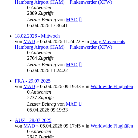
Hamburg Airport (HAM) + Finkenwerder (XFW)
0
Antworten
2889
Zugriffe
Letzter Beitrag
von
MAD
05.04.2026 17:36:41
18.02.2026 - Mittwoch
von
MAD
»
05.04.2026 11:24:22
» in
Daily Movements
Hamburg Airport (HAM) + Finkenwerder (XFW)
0
Antworten
2764
Zugriffe
Letzter Beitrag
von
MAD
05.04.2026 11:24:22
FRA - 29.07.2025
von
MAD
»
05.04.2026 09:19:33
» in
Worldwide Flughäfen
0
Antworten
2737
Zugriffe
Letzter Beitrag
von
MAD
05.04.2026 09:19:33
AUZ - 28.07.2025
von
MAD
»
05.04.2026 09:17:45
» in
Worldwide Flughäfen
0
Antworten
2647
Zugriffe