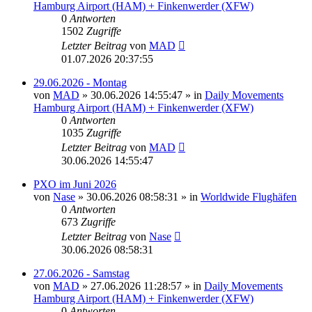
Hamburg Airport (HAM) + Finkenwerder (XFW)
0
Antworten
1502
Zugriffe
Letzter Beitrag
von
MAD
01.07.2026 20:37:55
29.06.2026 - Montag
von
MAD
»
30.06.2026 14:55:47
» in
Daily Movements
Hamburg Airport (HAM) + Finkenwerder (XFW)
0
Antworten
1035
Zugriffe
Letzter Beitrag
von
MAD
30.06.2026 14:55:47
PXO im Juni 2026
von
Nase
»
30.06.2026 08:58:31
» in
Worldwide Flughäfen
0
Antworten
673
Zugriffe
Letzter Beitrag
von
Nase
30.06.2026 08:58:31
27.06.2026 - Samstag
von
MAD
»
27.06.2026 11:28:57
» in
Daily Movements
Hamburg Airport (HAM) + Finkenwerder (XFW)
0
Antworten