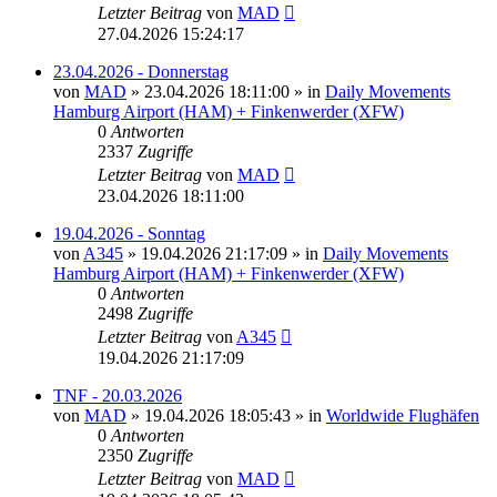
Letzter Beitrag
von
MAD
27.04.2026 15:24:17
23.04.2026 - Donnerstag
von
MAD
»
23.04.2026 18:11:00
» in
Daily Movements
Hamburg Airport (HAM) + Finkenwerder (XFW)
0
Antworten
2337
Zugriffe
Letzter Beitrag
von
MAD
23.04.2026 18:11:00
19.04.2026 - Sonntag
von
A345
»
19.04.2026 21:17:09
» in
Daily Movements
Hamburg Airport (HAM) + Finkenwerder (XFW)
0
Antworten
2498
Zugriffe
Letzter Beitrag
von
A345
19.04.2026 21:17:09
TNF - 20.03.2026
von
MAD
»
19.04.2026 18:05:43
» in
Worldwide Flughäfen
0
Antworten
2350
Zugriffe
Letzter Beitrag
von
MAD