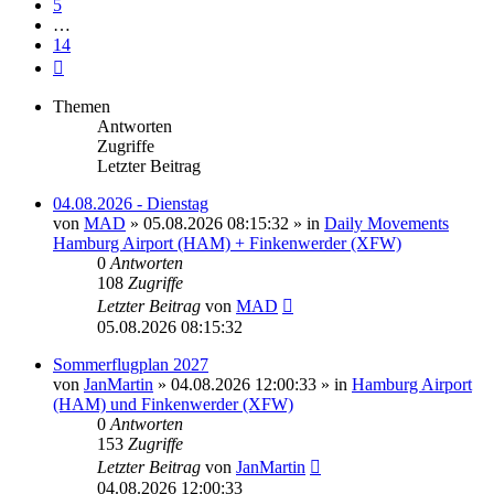
5
…
14
Nächste
Themen
Antworten
Zugriffe
Letzter Beitrag
04.08.2026 - Dienstag
von
MAD
»
05.08.2026 08:15:32
» in
Daily Movements
Hamburg Airport (HAM) + Finkenwerder (XFW)
0
Antworten
108
Zugriffe
Letzter Beitrag
von
MAD
05.08.2026 08:15:32
Sommerflugplan 2027
von
JanMartin
»
04.08.2026 12:00:33
» in
Hamburg Airport
(HAM) und Finkenwerder (XFW)
0
Antworten
153
Zugriffe
Letzter Beitrag
von
JanMartin
04.08.2026 12:00:33