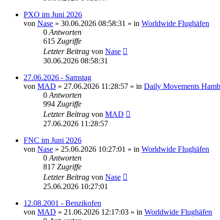
PXO im Juni 2026
von
Nase
»
30.06.2026 08:58:31
» in
Worldwide Flughäfen
0
Antworten
615
Zugriffe
Letzter Beitrag
von
Nase
30.06.2026 08:58:31
27.06.2026 - Samstag
von
MAD
»
27.06.2026 11:28:57
» in
Daily Movements Hamb
0
Antworten
994
Zugriffe
Letzter Beitrag
von
MAD
27.06.2026 11:28:57
FNC im Juni 2026
von
Nase
»
25.06.2026 10:27:01
» in
Worldwide Flughäfen
0
Antworten
817
Zugriffe
Letzter Beitrag
von
Nase
25.06.2026 10:27:01
12.08.2001 - Benzikofen
von
MAD
»
21.06.2026 12:17:03
» in
Worldwide Flughäfen