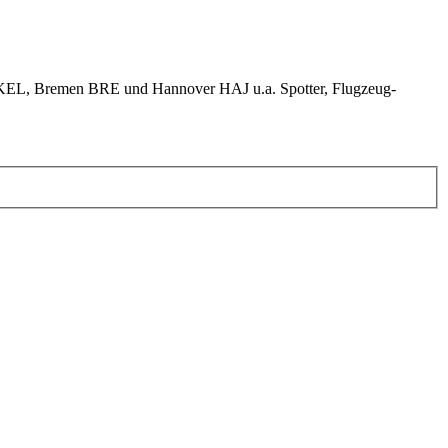
KEL, Bremen BRE und Hannover HAJ u.a. Spotter, Flugzeug-