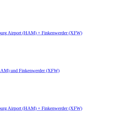
urg Airport (HAM) + Finkenwerder (XFW)
HAM) und Finkenwerder (XFW)
urg Airport (HAM) + Finkenwerder (XFW)