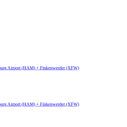
urg Airport (HAM) + Finkenwerder (XFW)
urg Airport (HAM) + Finkenwerder (XFW)