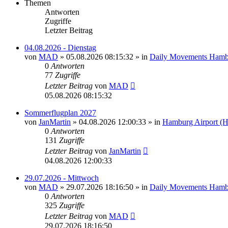
Themen
Antworten
Zugriffe
Letzter Beitrag
04.08.2026 - Dienstag
von
MAD
»
05.08.2026 08:15:32
» in
Daily Movements Hamb
0
Antworten
77
Zugriffe
Letzter Beitrag
von
MAD
05.08.2026 08:15:32
Sommerflugplan 2027
von
JanMartin
»
04.08.2026 12:00:33
» in
Hamburg Airport (
0
Antworten
131
Zugriffe
Letzter Beitrag
von
JanMartin
04.08.2026 12:00:33
29.07.2026 - Mittwoch
von
MAD
»
29.07.2026 18:16:50
» in
Daily Movements Hamb
0
Antworten
325
Zugriffe
Letzter Beitrag
von
MAD
29.07.2026 18:16:50