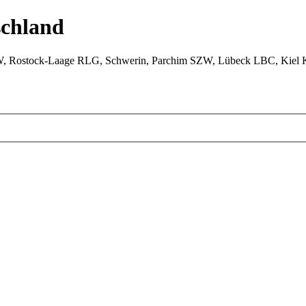
chland
W, Rostock-Laage RLG, Schwerin, Parchim SZW, Lübeck LBC, Kiel 