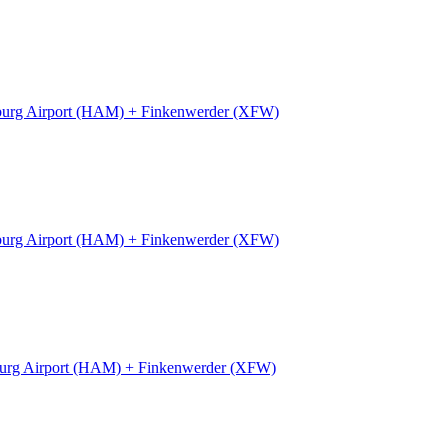
urg Airport (HAM) + Finkenwerder (XFW)
urg Airport (HAM) + Finkenwerder (XFW)
rg Airport (HAM) + Finkenwerder (XFW)