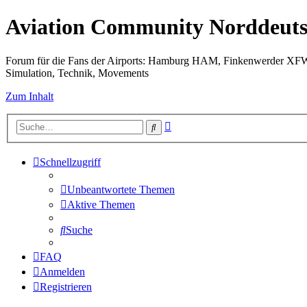
Aviation Community Norddeuts
Forum für die Fans der Airports: Hamburg HAM, Finkenwerder XF
Simulation, Technik, Movements
Zum Inhalt
Erweiterte
Suche
Suche
Schnellzugriff
Unbeantwortete Themen
Aktive Themen
Suche
FAQ
Anmelden
Registrieren