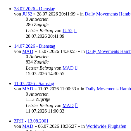
28.07.2026 - Dienstag
von
JU52
»
28.07.2026 20:41:09
» in
Daily Movements Hambu
0
Antworten
286
Zugriffe
Letzter Beitrag
von
JU52
28.07.2026 20:41:09
14.07.2026 - Dienstag
von
MAD
»
15.07.2026 14:30:55
» in
Daily Movements Hamb
0
Antworten
824
Zugriffe
Letzter Beitrag
von
MAD
15.07.2026 14:30:55
11.07.2026 - Samstag
von
MAD
»
11.07.2026 11:00:33
» in
Daily Movements Hamb
0
Antworten
1113
Zugriffe
Letzter Beitrag
von
MAD
11.07.2026 11:00:33
ZRH - 13.08.2001
von
MAD
»
06.07.2026 18:36:27
» in
Worldwide Flughäfen