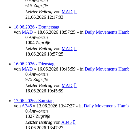
0
Antworten
615
Zugriffe
Letzter Beitrag
von
MAD
21.06.2026 12:17:03
18.06.2026 - Donnerstag
von
MAD
»
18.06.2026 18:57:25
» in
Daily Movements Hamb
0
Antworten
1004
Zugriffe
Letzter Beitrag
von
MAD
18.06.2026 18:57:25
16.06.2026 - Dienstag
von
MAD
»
16.06.2026 19:45:59
» in
Daily Movements Hamb
0
Antworten
975
Zugriffe
Letzter Beitrag
von
MAD
16.06.2026 19:45:59
13.06.2026 - Samstag
von
A345
»
13.06.2026 13:47:27
» in
Daily Movements Hambu
0
Antworten
1327
Zugriffe
Letzter Beitrag
von
A345
13.06.2026 13:47:27