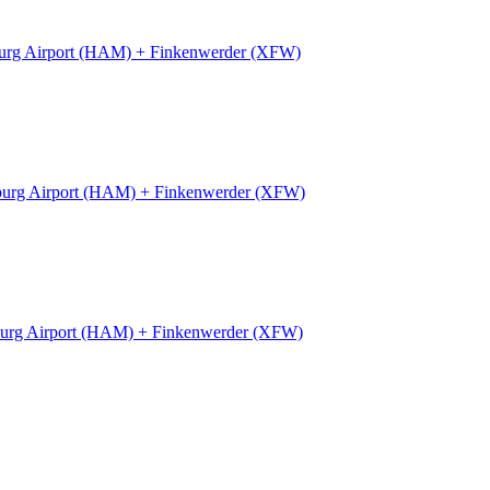
rg Airport (HAM) + Finkenwerder (XFW)
urg Airport (HAM) + Finkenwerder (XFW)
urg Airport (HAM) + Finkenwerder (XFW)