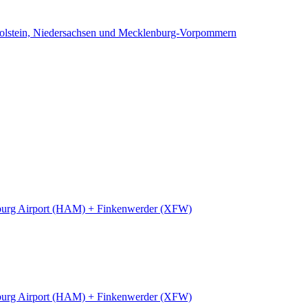
Holstein, Niedersachsen und Mecklenburg-Vorpommern
urg Airport (HAM) + Finkenwerder (XFW)
urg Airport (HAM) + Finkenwerder (XFW)