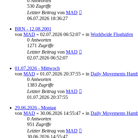
0
Antworten
530
Zugriffe
Letzter Beitrag
von
MAD
06.07.2026 18:36:27
BRN - 12.08.2001
von
MAD
»
02.07.2026 06:52:07
» in
Worldwide Flughäfen
0
Antworten
1271
Zugriffe
Letzter Beitrag
von
MAD
02.07.2026 06:52:07
01.07.2026 - Mittwoch
von
MAD
»
01.07.2026 20:37:55
» in
Daily Movements Hamb
0
Antworten
1383
Zugriffe
Letzter Beitrag
von
MAD
01.07.2026 20:37:55
29.06.2026 - Montag
von
MAD
»
30.06.2026 14:55:47
» in
Daily Movements Hamb
0
Antworten
951
Zugriffe
Letzter Beitrag
von
MAD
30.06.2026 14:55:47