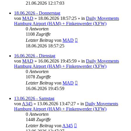
21.06.2026 12:17:03
18.06.2026 - Donnerstag
von
MAD
»
18.06.2026 18:57:25
» in
Daily Movements
Hamburg Airport (HAM) + Finkenwerder (XFW)
0
Antworten
1108
Zugriffe
Letzter Beitrag
von
MAD
18.06.2026 18:57:25
16.06.2026 - Dienstag
von
MAD
»
16.06.2026 19:45:59
» in
Daily Movements
Hamburg Airport (HAM) + Finkenwerder (XFW)
0
Antworten
1078
Zugriffe
Letzter Beitrag
von
MAD
16.06.2026 19:45:59
13.06.2026 - Samstag
von
A345
»
13.06.2026 13:47:27
» in
Daily Movements
Hamburg Airport (HAM) + Finkenwerder (XFW)
0
Antworten
1448
Zugriffe
Letzter Beitrag
von
A345