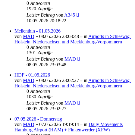
0
Antworten
1920
Zugriffe
Letzter Beitrag
von
A345
10.05.2026 20:18:22
Mellenthin - 01.05.2026
von
MAD
»
08.05.2026 23:03:48
» in
Airports in Schleswig-
Holstein, Niedersachsen und Mecklenburg-Vorpommern
0
Antworten
1301
Zugriffe
Letzter Beitrag
von
MAD
08.05.2026 23:03:48
HDF - 01.05.2026
von
MAD
»
08.05.2026 23:02:27
» in
Airports in Schleswig-
Holstein, Niedersachsen und Mecklenburg-Vorpommern
0
Antworten
1030
Zugriffe
Letzter Beitrag
von
MAD
08.05.2026 23:02:27
07.05.2026 - Donnerstag
von
MAD
»
07.05.2026 19:19:14
» in
Daily Movements
Hamburg Airport (HAM) + Finkenwerder (XFW)