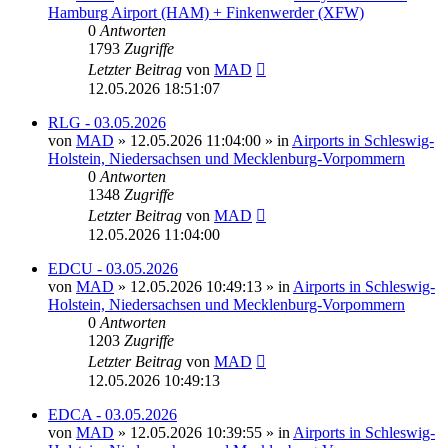
Hamburg Airport (HAM) + Finkenwerder (XFW)
0
Antworten
1793
Zugriffe
Letzter Beitrag
von
MAD
12.05.2026 18:51:07
RLG - 03.05.2026
von
MAD
»
12.05.2026 11:04:00
» in
Airports in Schleswig-
Holstein, Niedersachsen und Mecklenburg-Vorpommern
0
Antworten
1348
Zugriffe
Letzter Beitrag
von
MAD
12.05.2026 11:04:00
EDCU - 03.05.2026
von
MAD
»
12.05.2026 10:49:13
» in
Airports in Schleswig-
Holstein, Niedersachsen und Mecklenburg-Vorpommern
0
Antworten
1203
Zugriffe
Letzter Beitrag
von
MAD
12.05.2026 10:49:13
EDCA - 03.05.2026
von
MAD
»
12.05.2026 10:39:55
» in
Airports in Schleswig-