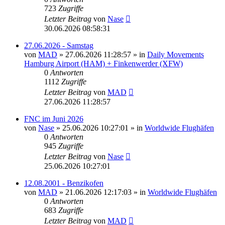
723
Zugriffe
Letzter Beitrag
von
Nase
30.06.2026 08:58:31
27.06.2026 - Samstag
von
MAD
»
27.06.2026 11:28:57
» in
Daily Movements
Hamburg Airport (HAM) + Finkenwerder (XFW)
0
Antworten
1112
Zugriffe
Letzter Beitrag
von
MAD
27.06.2026 11:28:57
FNC im Juni 2026
von
Nase
»
25.06.2026 10:27:01
» in
Worldwide Flughäfen
0
Antworten
945
Zugriffe
Letzter Beitrag
von
Nase
25.06.2026 10:27:01
12.08.2001 - Benzikofen
von
MAD
»
21.06.2026 12:17:03
» in
Worldwide Flughäfen
0
Antworten
683
Zugriffe
Letzter Beitrag
von
MAD