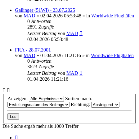
Gallinger (51WI) - 23.07.2025
von
MAD
»
02.04.2026 05:53:48
» in
Worldwide Flughäfen
0
Antworten
2891
Zugriffe
Letzter Beitrag
von
MAD
02.04.2026 05:53:48
FRA - 28.07.2001
von
MAD
»
01.04.2026 11:21:16
» in
Worldwide Flughäfen
0
Antworten
3623
Zugriffe
Letzter Beitrag
von
MAD
01.04.2026 11:21:16
Anzeigen:
Sortiere nach:
Richtung:
Die Suche ergab mehr als 1000 Treffer
Seite