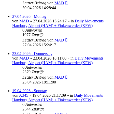
Letzter Beitrag
von
MAD
30.04.2026 14:28:44
27.04.2026 - Montag
von
MAD
»
27.04.2026 15:24:17
» in
Daily Movements
Hamburg Airport (HAM) + Finkenwerder (XFW)
0
Antworten
1977
Zugriffe
Letzter Beitrag
von
MAD
27.04.2026 15:24:17
23.04.2026 - Donnerstag
von
MAD
»
23.04.2026 18:11:00
» in
Daily Movements
Hamburg Airport (HAM) + Finkenwerder (XFW)
0
Antworten
2379
Zugriffe
Letzter Beitrag
von
MAD
23.04.2026 18:11:00
19.04.2026 - Sonntag
von
A345
»
19.04.2026 21:17:09
» in
Daily Movements
Hamburg Airport (HAM) + Finkenwerder (XFW)
0
Antworten
2544
Zugriffe