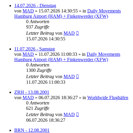
14.07.2026 - Dienstag
von
MAD
»
15.07.2026 14:30:55
» in
Daily Movements
Hamburg Airport (HAM) + Finkenwerder (XFW)
0
Antworten
937
Zugriffe
Letzter Beitrag
von
MAD
15.07.2026 14:30:55
11.07.2026 - Samstag
von
MAD
»
11.07.2026 11:00:33
» in
Daily Movements
Hamburg Airport (HAM) + Finkenwerder (XFW)
0
Antworten
1300
Zugriffe
Letzter Beitrag
von
MAD
11.07.2026 11:00:33
ZRH - 13.08.2001
von
MAD
»
06.07.2026 18:36:27
» in
Worldwide Flughäfen
0
Antworten
621
Zugriffe
Letzter Beitrag
von
MAD
06.07.2026 18:36:27
BRN - 12.08.2001