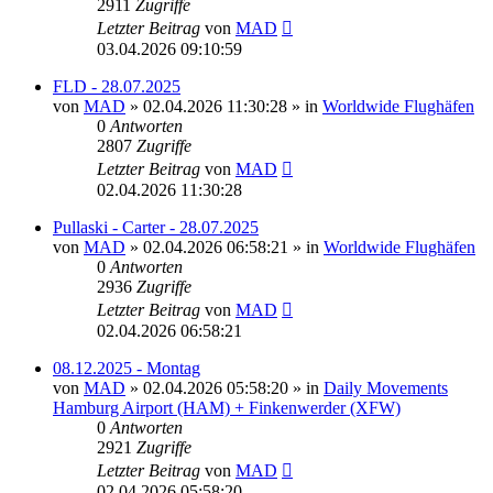
2911
Zugriffe
Letzter Beitrag
von
MAD
03.04.2026 09:10:59
FLD - 28.07.2025
von
MAD
»
02.04.2026 11:30:28
» in
Worldwide Flughäfen
0
Antworten
2807
Zugriffe
Letzter Beitrag
von
MAD
02.04.2026 11:30:28
Pullaski - Carter - 28.07.2025
von
MAD
»
02.04.2026 06:58:21
» in
Worldwide Flughäfen
0
Antworten
2936
Zugriffe
Letzter Beitrag
von
MAD
02.04.2026 06:58:21
08.12.2025 - Montag
von
MAD
»
02.04.2026 05:58:20
» in
Daily Movements
Hamburg Airport (HAM) + Finkenwerder (XFW)
0
Antworten
2921
Zugriffe
Letzter Beitrag
von
MAD
02.04.2026 05:58:20