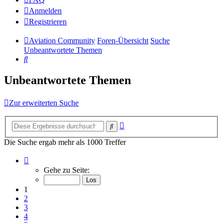
Anmelden
Registrieren
Aviation Community
Foren-Übersicht
Suche
Unbeantwortete Themen
Suche
Unbeantwortete Themen
Zur erweiterten Suche
Erweiterte
Suche
Suche
Die Suche ergab mehr als 1000 Treffer
Seite
1
Gehe zu Seite:
von
14
1
2
3
4