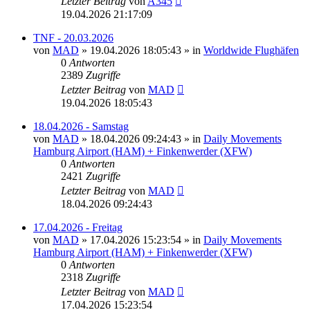
Letzter Beitrag
von
A345
19.04.2026 21:17:09
TNF - 20.03.2026
von
MAD
»
19.04.2026 18:05:43
» in
Worldwide Flughäfen
0
Antworten
2389
Zugriffe
Letzter Beitrag
von
MAD
19.04.2026 18:05:43
18.04.2026 - Samstag
von
MAD
»
18.04.2026 09:24:43
» in
Daily Movements
Hamburg Airport (HAM) + Finkenwerder (XFW)
0
Antworten
2421
Zugriffe
Letzter Beitrag
von
MAD
18.04.2026 09:24:43
17.04.2026 - Freitag
von
MAD
»
17.04.2026 15:23:54
» in
Daily Movements
Hamburg Airport (HAM) + Finkenwerder (XFW)
0
Antworten
2318
Zugriffe
Letzter Beitrag
von
MAD
17.04.2026 15:23:54