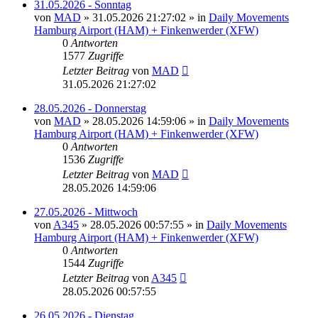
31.05.2026 - Sonntag
von
MAD
»
31.05.2026 21:27:02
» in
Daily Movements
Hamburg Airport (HAM) + Finkenwerder (XFW)
0
Antworten
1577
Zugriffe
Letzter Beitrag
von
MAD
31.05.2026 21:27:02
28.05.2026 - Donnerstag
von
MAD
»
28.05.2026 14:59:06
» in
Daily Movements
Hamburg Airport (HAM) + Finkenwerder (XFW)
0
Antworten
1536
Zugriffe
Letzter Beitrag
von
MAD
28.05.2026 14:59:06
27.05.2026 - Mittwoch
von
A345
»
28.05.2026 00:57:55
» in
Daily Movements
Hamburg Airport (HAM) + Finkenwerder (XFW)
0
Antworten
1544
Zugriffe
Letzter Beitrag
von
A345
28.05.2026 00:57:55
26.05.2026 - Dienstag