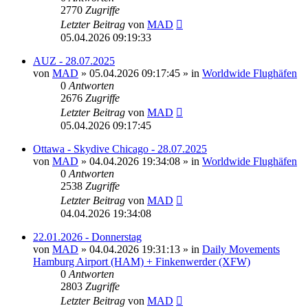
2770
Zugriffe
Letzter Beitrag
von
MAD
05.04.2026 09:19:33
AUZ - 28.07.2025
von
MAD
»
05.04.2026 09:17:45
» in
Worldwide Flughäfen
0
Antworten
2676
Zugriffe
Letzter Beitrag
von
MAD
05.04.2026 09:17:45
Ottawa - Skydive Chicago - 28.07.2025
von
MAD
»
04.04.2026 19:34:08
» in
Worldwide Flughäfen
0
Antworten
2538
Zugriffe
Letzter Beitrag
von
MAD
04.04.2026 19:34:08
22.01.2026 - Donnerstag
von
MAD
»
04.04.2026 19:31:13
» in
Daily Movements
Hamburg Airport (HAM) + Finkenwerder (XFW)
0
Antworten
2803
Zugriffe
Letzter Beitrag
von
MAD