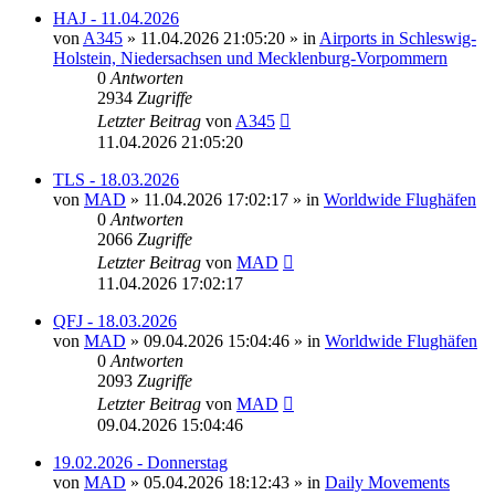
HAJ - 11.04.2026
von
A345
»
11.04.2026 21:05:20
» in
Airports in Schleswig-
Holstein, Niedersachsen und Mecklenburg-Vorpommern
0
Antworten
2934
Zugriffe
Letzter Beitrag
von
A345
11.04.2026 21:05:20
TLS - 18.03.2026
von
MAD
»
11.04.2026 17:02:17
» in
Worldwide Flughäfen
0
Antworten
2066
Zugriffe
Letzter Beitrag
von
MAD
11.04.2026 17:02:17
QFJ - 18.03.2026
von
MAD
»
09.04.2026 15:04:46
» in
Worldwide Flughäfen
0
Antworten
2093
Zugriffe
Letzter Beitrag
von
MAD
09.04.2026 15:04:46
19.02.2026 - Donnerstag
von
MAD
»
05.04.2026 18:12:43
» in
Daily Movements