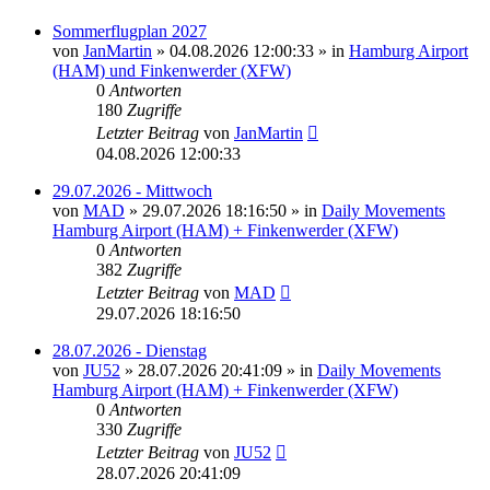
Sommerflugplan 2027
von
JanMartin
»
04.08.2026 12:00:33
» in
Hamburg Airport
(HAM) und Finkenwerder (XFW)
0
Antworten
180
Zugriffe
Letzter Beitrag
von
JanMartin
04.08.2026 12:00:33
29.07.2026 - Mittwoch
von
MAD
»
29.07.2026 18:16:50
» in
Daily Movements
Hamburg Airport (HAM) + Finkenwerder (XFW)
0
Antworten
382
Zugriffe
Letzter Beitrag
von
MAD
29.07.2026 18:16:50
28.07.2026 - Dienstag
von
JU52
»
28.07.2026 20:41:09
» in
Daily Movements
Hamburg Airport (HAM) + Finkenwerder (XFW)
0
Antworten
330
Zugriffe
Letzter Beitrag
von
JU52
28.07.2026 20:41:09