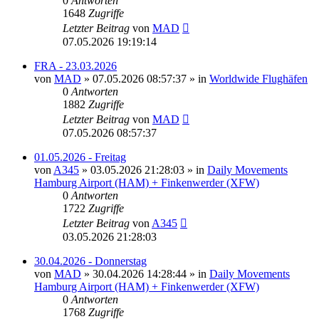
0
Antworten
1648
Zugriffe
Letzter Beitrag
von
MAD
07.05.2026 19:19:14
FRA - 23.03.2026
von
MAD
»
07.05.2026 08:57:37
» in
Worldwide Flughäfen
0
Antworten
1882
Zugriffe
Letzter Beitrag
von
MAD
07.05.2026 08:57:37
01.05.2026 - Freitag
von
A345
»
03.05.2026 21:28:03
» in
Daily Movements
Hamburg Airport (HAM) + Finkenwerder (XFW)
0
Antworten
1722
Zugriffe
Letzter Beitrag
von
A345
03.05.2026 21:28:03
30.04.2026 - Donnerstag
von
MAD
»
30.04.2026 14:28:44
» in
Daily Movements
Hamburg Airport (HAM) + Finkenwerder (XFW)
0
Antworten
1768
Zugriffe