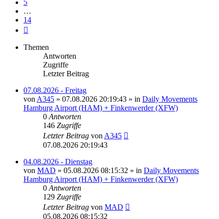
5
…
14
Nächste
Themen
Antworten
Zugriffe
Letzter Beitrag
07.08.2026 - Freitag
von
A345
»
07.08.2026 20:19:43
» in
Daily Movements
Hamburg Airport (HAM) + Finkenwerder (XFW)
0
Antworten
146
Zugriffe
Letzter Beitrag
von
A345
07.08.2026 20:19:43
04.08.2026 - Dienstag
von
MAD
»
05.08.2026 08:15:32
» in
Daily Movements
Hamburg Airport (HAM) + Finkenwerder (XFW)
0
Antworten
129
Zugriffe
Letzter Beitrag
von
MAD
05.08.2026 08:15:32