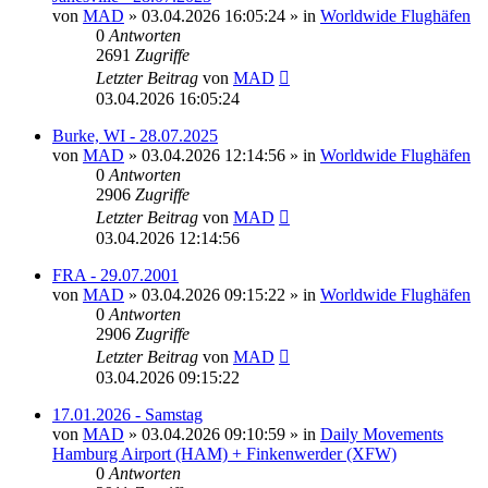
von
MAD
»
03.04.2026 16:05:24
» in
Worldwide Flughäfen
0
Antworten
2691
Zugriffe
Letzter Beitrag
von
MAD
03.04.2026 16:05:24
Burke, WI - 28.07.2025
von
MAD
»
03.04.2026 12:14:56
» in
Worldwide Flughäfen
0
Antworten
2906
Zugriffe
Letzter Beitrag
von
MAD
03.04.2026 12:14:56
FRA - 29.07.2001
von
MAD
»
03.04.2026 09:15:22
» in
Worldwide Flughäfen
0
Antworten
2906
Zugriffe
Letzter Beitrag
von
MAD
03.04.2026 09:15:22
17.01.2026 - Samstag
von
MAD
»
03.04.2026 09:10:59
» in
Daily Movements
Hamburg Airport (HAM) + Finkenwerder (XFW)
0
Antworten