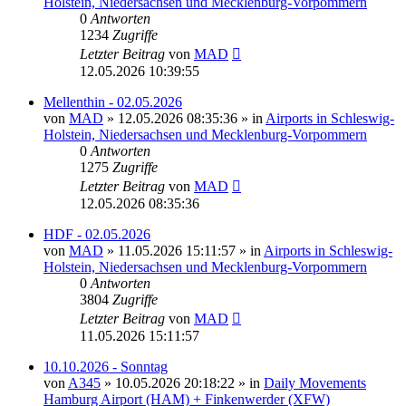
Holstein, Niedersachsen und Mecklenburg-Vorpommern
0
Antworten
1234
Zugriffe
Letzter Beitrag
von
MAD
12.05.2026 10:39:55
Mellenthin - 02.05.2026
von
MAD
»
12.05.2026 08:35:36
» in
Airports in Schleswig-
Holstein, Niedersachsen und Mecklenburg-Vorpommern
0
Antworten
1275
Zugriffe
Letzter Beitrag
von
MAD
12.05.2026 08:35:36
HDF - 02.05.2026
von
MAD
»
11.05.2026 15:11:57
» in
Airports in Schleswig-
Holstein, Niedersachsen und Mecklenburg-Vorpommern
0
Antworten
3804
Zugriffe
Letzter Beitrag
von
MAD
11.05.2026 15:11:57
10.10.2026 - Sonntag
von
A345
»
10.05.2026 20:18:22
» in
Daily Movements
Hamburg Airport (HAM) + Finkenwerder (XFW)