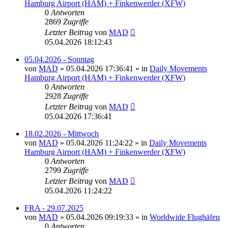
Hamburg Airport (HAM) + Finkenwerder (XFW)
0
Antworten
2869
Zugriffe
Letzter Beitrag
von
MAD
05.04.2026 18:12:43
05.04.2026 - Sonntag
von
MAD
»
05.04.2026 17:36:41
» in
Daily Movements
Hamburg Airport (HAM) + Finkenwerder (XFW)
0
Antworten
2928
Zugriffe
Letzter Beitrag
von
MAD
05.04.2026 17:36:41
18.02.2026 - Mittwoch
von
MAD
»
05.04.2026 11:24:22
» in
Daily Movements
Hamburg Airport (HAM) + Finkenwerder (XFW)
0
Antworten
2799
Zugriffe
Letzter Beitrag
von
MAD
05.04.2026 11:24:22
FRA - 29.07.2025
von
MAD
»
05.04.2026 09:19:33
» in
Worldwide Flughäfen
0
Antworten