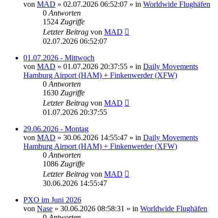
von
MAD
»
02.07.2026 06:52:07
» in
Worldwide Flughäfen
0
Antworten
1524
Zugriffe
Letzter Beitrag
von
MAD
02.07.2026 06:52:07
01.07.2026 - Mittwoch
von
MAD
»
01.07.2026 20:37:55
» in
Daily Movements
Hamburg Airport (HAM) + Finkenwerder (XFW)
0
Antworten
1630
Zugriffe
Letzter Beitrag
von
MAD
01.07.2026 20:37:55
29.06.2026 - Montag
von
MAD
»
30.06.2026 14:55:47
» in
Daily Movements
Hamburg Airport (HAM) + Finkenwerder (XFW)
0
Antworten
1086
Zugriffe
Letzter Beitrag
von
MAD
30.06.2026 14:55:47
PXO im Juni 2026
von
Nase
»
30.06.2026 08:58:31
» in
Worldwide Flughäfen
0
Antworten