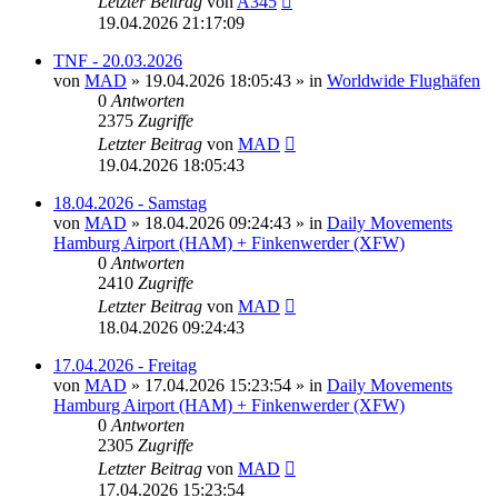
Letzter Beitrag
von
A345
19.04.2026 21:17:09
TNF - 20.03.2026
von
MAD
»
19.04.2026 18:05:43
» in
Worldwide Flughäfen
0
Antworten
2375
Zugriffe
Letzter Beitrag
von
MAD
19.04.2026 18:05:43
18.04.2026 - Samstag
von
MAD
»
18.04.2026 09:24:43
» in
Daily Movements
Hamburg Airport (HAM) + Finkenwerder (XFW)
0
Antworten
2410
Zugriffe
Letzter Beitrag
von
MAD
18.04.2026 09:24:43
17.04.2026 - Freitag
von
MAD
»
17.04.2026 15:23:54
» in
Daily Movements
Hamburg Airport (HAM) + Finkenwerder (XFW)
0
Antworten
2305
Zugriffe
Letzter Beitrag
von
MAD
17.04.2026 15:23:54