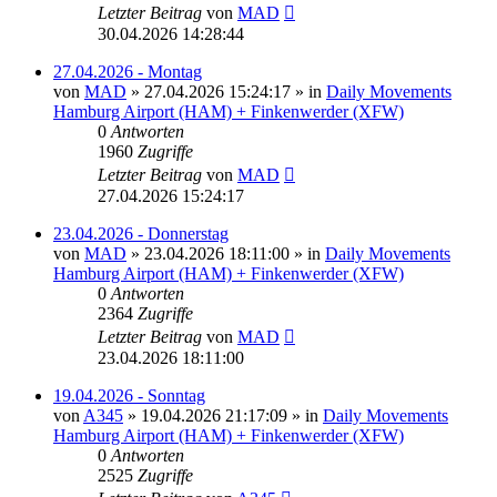
Letzter Beitrag
von
MAD
30.04.2026 14:28:44
27.04.2026 - Montag
von
MAD
»
27.04.2026 15:24:17
» in
Daily Movements
Hamburg Airport (HAM) + Finkenwerder (XFW)
0
Antworten
1960
Zugriffe
Letzter Beitrag
von
MAD
27.04.2026 15:24:17
23.04.2026 - Donnerstag
von
MAD
»
23.04.2026 18:11:00
» in
Daily Movements
Hamburg Airport (HAM) + Finkenwerder (XFW)
0
Antworten
2364
Zugriffe
Letzter Beitrag
von
MAD
23.04.2026 18:11:00
19.04.2026 - Sonntag
von
A345
»
19.04.2026 21:17:09
» in
Daily Movements
Hamburg Airport (HAM) + Finkenwerder (XFW)
0
Antworten
2525
Zugriffe