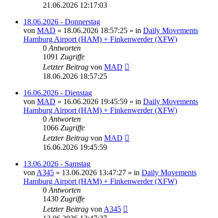
21.06.2026 12:17:03
18.06.2026 - Donnerstag
von
MAD
»
18.06.2026 18:57:25
» in
Daily Movements
Hamburg Airport (HAM) + Finkenwerder (XFW)
0
Antworten
1091
Zugriffe
Letzter Beitrag
von
MAD
18.06.2026 18:57:25
16.06.2026 - Dienstag
von
MAD
»
16.06.2026 19:45:59
» in
Daily Movements
Hamburg Airport (HAM) + Finkenwerder (XFW)
0
Antworten
1066
Zugriffe
Letzter Beitrag
von
MAD
16.06.2026 19:45:59
13.06.2026 - Samstag
von
A345
»
13.06.2026 13:47:27
» in
Daily Movements
Hamburg Airport (HAM) + Finkenwerder (XFW)
0
Antworten
1430
Zugriffe
Letzter Beitrag
von
A345