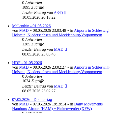
0
Antworten
1895
Zugriffe
Letzter Beitrag
von
A345
10.05.2026 20:18:22
Mellenthin - 01.05.2026
von
MAD
»
08.05.2026 23:03:48
» in
Airports in Schleswig-
Holstein, Niedersachsen und Mecklenburg-Vorpommern
0
Antworten
1285
Zugriffe
Letzter Beitrag
von
MAD
08.05.2026 23:03:48
HDF - 01.05.2026
von
MAD
»
08.05.2026 23:02:27
» in
Airports in Schleswig-
Holstein, Niedersachsen und Mecklenburg-Vorpommern
0
Antworten
1024
Zugriffe
Letzter Beitrag
von
MAD
08.05.2026 23:02:27
07.05.2026 - Donnerstag
von
MAD
»
07.05.2026 19:19:14
» in
Daily Movements
Hamburg Airport (HAM) + Finkenwerder (XFW)