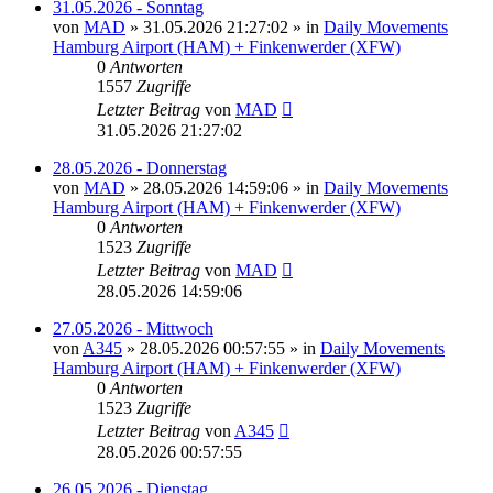
31.05.2026 - Sonntag
von
MAD
»
31.05.2026 21:27:02
» in
Daily Movements
Hamburg Airport (HAM) + Finkenwerder (XFW)
0
Antworten
1557
Zugriffe
Letzter Beitrag
von
MAD
31.05.2026 21:27:02
28.05.2026 - Donnerstag
von
MAD
»
28.05.2026 14:59:06
» in
Daily Movements
Hamburg Airport (HAM) + Finkenwerder (XFW)
0
Antworten
1523
Zugriffe
Letzter Beitrag
von
MAD
28.05.2026 14:59:06
27.05.2026 - Mittwoch
von
A345
»
28.05.2026 00:57:55
» in
Daily Movements
Hamburg Airport (HAM) + Finkenwerder (XFW)
0
Antworten
1523
Zugriffe
Letzter Beitrag
von
A345
28.05.2026 00:57:55
26.05.2026 - Dienstag