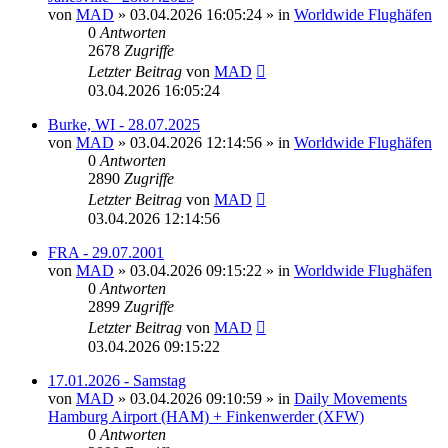
von
MAD
»
03.04.2026 16:05:24
» in
Worldwide Flughäfen
0
Antworten
2678
Zugriffe
Letzter Beitrag
von
MAD
03.04.2026 16:05:24
Burke, WI - 28.07.2025
von
MAD
»
03.04.2026 12:14:56
» in
Worldwide Flughäfen
0
Antworten
2890
Zugriffe
Letzter Beitrag
von
MAD
03.04.2026 12:14:56
FRA - 29.07.2001
von
MAD
»
03.04.2026 09:15:22
» in
Worldwide Flughäfen
0
Antworten
2899
Zugriffe
Letzter Beitrag
von
MAD
03.04.2026 09:15:22
17.01.2026 - Samstag
von
MAD
»
03.04.2026 09:10:59
» in
Daily Movements
Hamburg Airport (HAM) + Finkenwerder (XFW)
0
Antworten