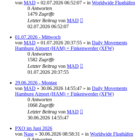
von
MAD
»
02.07.2026 06:52:07
» in
Worldwide Flughäfen
0
Antworten
1479
Zugriffe
Letzter Beitrag
von
MAD
02.07.2026 06:52:07
01.07.2026 - Mittwoch
von
MAD
»
01.07.2026 20:37:55
» in
Daily Movements
Hamburg Airport (HAM) + Finkenwerder (XFW)
0
Antworten
1582
Zugriffe
Letzter Beitrag
von
MAD
01.07.2026 20:37:55
29.06.2026 - Montag
von
MAD
»
30.06.2026 14:55:47
» in
Daily Movements
Hamburg Airport (HAM) + Finkenwerder (XFW)
0
Antworten
1068
Zugriffe
Letzter Beitrag
von
MAD
30.06.2026 14:55:47
PXO im Juni 2026
von
Nase
»
30.06.2026 08:58:31
» in
Worldwide Flughäfen
0
Antworten