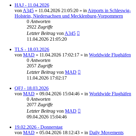
HAJ - 11.04.2026
von
A345
»
11.04.2026 21:05:20
» in
Airports in Schleswig-
Holstein, Niedersachsen und Mecklenburg-Vorpommern
0
Antworten
2922
Zugriffe
Letzter Beitrag
von
A345
11.04.2026 21:05:20
TLS - 18.03.2026
von
MAD
»
11.04.2026 17:02:17
» in
Worldwide Flughäfen
0
Antworten
2057
Zugriffe
Letzter Beitrag
von
MAD
11.04.2026 17:02:17
QFJ - 18.03.2026
von
MAD
»
09.04.2026 15:04:46
» in
Worldwide Flughäfen
0
Antworten
2077
Zugriffe
Letzter Beitrag
von
MAD
09.04.2026 15:04:46
19.02.2026 - Donnerstag
von
MAD
»
05.04.2026 18:12:43
» in
Daily Movements