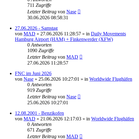
711
Zugriffe
Letzter Beitrag
von
Nase
30.06.2026 08:58:31
27.06.2026 - Samstag
von
MAD
»
27.06.2026 11:28:57
» in
Daily Movements
Hamburg Airport (HAM) + Finkenwerder (XFW)
0
Antworten
1090
Zugriffe
Letzter Beitrag
von
MAD
27.06.2026 11:28:57
FNC im Juni 2026
von
Nase
»
25.06.2026 10:27:01
» in
Worldwide Flughäfen
0
Antworten
919
Zugriffe
Letzter Beitrag
von
Nase
25.06.2026 10:27:01
12.08.2001 - Benzikofen
von
MAD
»
21.06.2026 12:17:03
» in
Worldwide Flughäfen
0
Antworten
671
Zugriffe
Letzter Beitrag
von
MAD