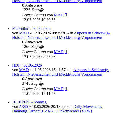
Holstein, Niedersachsen und Mecklenburg-Vorpommern
0
Antworten
1226
Zugriffe
Letzter Beitrag
von
MAD
12.05.2026 10:39:55
Mellenthin - 02.05.2026
von
MAD
»
12.05.2026 08:35:36
» in
Airports in Schleswig-
Holstein, Niedersachsen und Mecklenburg-Vorpommern
0
Antworten
1260
Zugriffe
Letzter Beitrag
von
MAD
12.05.2026 08:35:36
HDF - 02.05.2026
von
MAD
»
11.05.2026 15:11:57
» in
Airports in Schleswig-
Holstein, Niedersachsen und Mecklenburg-Vorpommern
0
Antworten
3748
Zugriffe
Letzter Beitrag
von
MAD
11.05.2026 15:11:57
10.10.2026 - Sonntag
von
A345
»
10.05.2026 20:18:22
» in
Daily Movements
Hamburg Airport (HAM) + Finkenwerder (XFW)