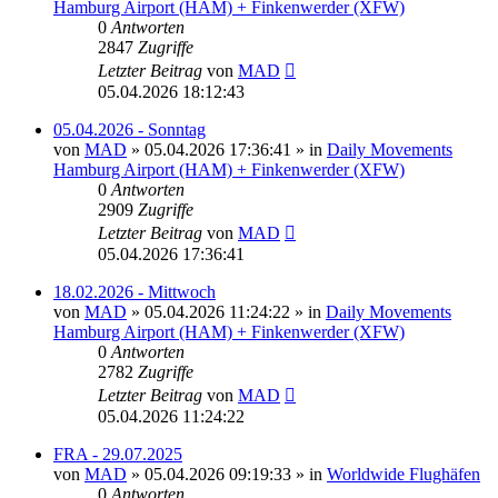
Hamburg Airport (HAM) + Finkenwerder (XFW)
0
Antworten
2847
Zugriffe
Letzter Beitrag
von
MAD
05.04.2026 18:12:43
05.04.2026 - Sonntag
von
MAD
»
05.04.2026 17:36:41
» in
Daily Movements
Hamburg Airport (HAM) + Finkenwerder (XFW)
0
Antworten
2909
Zugriffe
Letzter Beitrag
von
MAD
05.04.2026 17:36:41
18.02.2026 - Mittwoch
von
MAD
»
05.04.2026 11:24:22
» in
Daily Movements
Hamburg Airport (HAM) + Finkenwerder (XFW)
0
Antworten
2782
Zugriffe
Letzter Beitrag
von
MAD
05.04.2026 11:24:22
FRA - 29.07.2025
von
MAD
»
05.04.2026 09:19:33
» in
Worldwide Flughäfen
0
Antworten