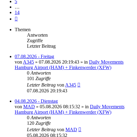
5
…
14
Nächste
Themen
Antworten
Zugriffe
Letzter Beitrag
07.08.2026 - Freitag
von
A345
»
07.08.2026 20:19:43
» in
Daily Movements
Hamburg Airport (HAM) + Finkenwerder (XFW)
0
Antworten
101
Zugriffe
Letzter Beitrag
von
A345
07.08.2026 20:19:43
04.08.2026 - Dienstag
von
MAD
»
05.08.2026 08:15:32
» in
Daily Movements
Hamburg Airport (HAM) + Finkenwerder (XFW)
0
Antworten
120
Zugriffe
Letzter Beitrag
von
MAD
05.08.2026 08:15:32