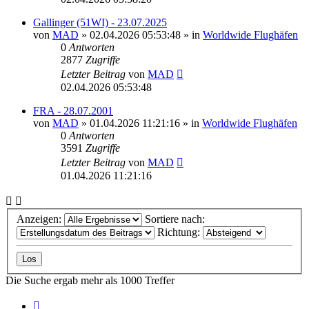
Gallinger (51WI) - 23.07.2025
von
MAD
»
02.04.2026 05:53:48
» in
Worldwide Flughäfen
0
Antworten
2877
Zugriffe
Letzter Beitrag
von
MAD
02.04.2026 05:53:48
FRA - 28.07.2001
von
MAD
»
01.04.2026 11:21:16
» in
Worldwide Flughäfen
0
Antworten
3591
Zugriffe
Letzter Beitrag
von
MAD
01.04.2026 11:21:16
Anzeigen:
Sortiere nach:
Richtung:
Die Suche ergab mehr als 1000 Treffer
Seite