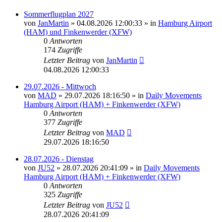
Sommerflugplan 2027
von
JanMartin
»
04.08.2026 12:00:33
» in
Hamburg Airport
(HAM) und Finkenwerder (XFW)
0
Antworten
174
Zugriffe
Letzter Beitrag
von
JanMartin
04.08.2026 12:00:33
29.07.2026 - Mittwoch
von
MAD
»
29.07.2026 18:16:50
» in
Daily Movements
Hamburg Airport (HAM) + Finkenwerder (XFW)
0
Antworten
377
Zugriffe
Letzter Beitrag
von
MAD
29.07.2026 18:16:50
28.07.2026 - Dienstag
von
JU52
»
28.07.2026 20:41:09
» in
Daily Movements
Hamburg Airport (HAM) + Finkenwerder (XFW)
0
Antworten
325
Zugriffe
Letzter Beitrag
von
JU52
28.07.2026 20:41:09