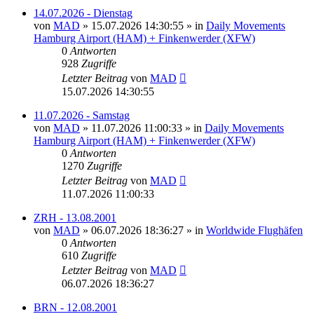
14.07.2026 - Dienstag
von
MAD
»
15.07.2026 14:30:55
» in
Daily Movements
Hamburg Airport (HAM) + Finkenwerder (XFW)
0
Antworten
928
Zugriffe
Letzter Beitrag
von
MAD
15.07.2026 14:30:55
11.07.2026 - Samstag
von
MAD
»
11.07.2026 11:00:33
» in
Daily Movements
Hamburg Airport (HAM) + Finkenwerder (XFW)
0
Antworten
1270
Zugriffe
Letzter Beitrag
von
MAD
11.07.2026 11:00:33
ZRH - 13.08.2001
von
MAD
»
06.07.2026 18:36:27
» in
Worldwide Flughäfen
0
Antworten
610
Zugriffe
Letzter Beitrag
von
MAD
06.07.2026 18:36:27
BRN - 12.08.2001