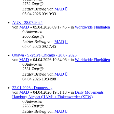
2752
Zugriffe
Letzter Beitrag
von
MAD
05.04.2026 09:19:33
AUZ - 28.07.2025
von
MAD
»
05.04.2026 09:17:45
» in
Worldwide Flughäfen
0
Antworten
2666
Zugriffe
Letzter Beitrag
von
MAD
05.04.2026 09:17:45
Ottawa - Skydive Chicago - 28.07.2025
von
MAD
»
04.04.2026 19:34:08
» in
Worldwide Flughäfen
0
Antworten
2531
Zugriffe
Letzter Beitrag
von
MAD
04.04.2026 19:34:08
22.01.2026 - Donnerstag
von
MAD
»
04.04.2026 19:31:13
» in
Daily Movements
Hamburg Airport (HAM) + Finkenwerder (XFW)
0
Antworten
2788
Zugriffe
Letzter Beitrag
von
MAD