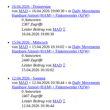
16.04.2026 - Donnerstag
von
MAD
»
16.04.2026 19:00:30
» in
Daily Movements
Hamburg Airport (HAM) + Finkenwerder (XFW)
0
Antworten
2387
Zugriffe
Letzter Beitrag
von
MAD
16.04.2026 19:00:30
15.04.2026 - Mittwoch
von
MAD
»
15.04.2026 16:16:02
» in
Daily Movements
Hamburg Airport (HAM) + Finkenwerder (XFW)
0
Antworten
2440
Zugriffe
Letzter Beitrag
von
MAD
15.04.2026 16:16:02
12.04.2026 - Sonntag
von
MAD
»
12.04.2026 10:36:44
» in
Daily Movements
Hamburg Airport (HAM) + Finkenwerder (XFW)
0
Antworten
2407
Zugriffe
Letzter Beitrag
von
MAD
12.04.2026 10:36:44