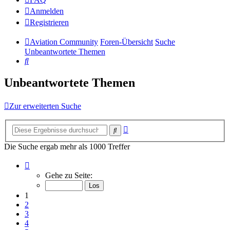
Anmelden
Registrieren
Aviation Community
Foren-Übersicht
Suche
Unbeantwortete Themen
Suche
Unbeantwortete Themen
Zur erweiterten Suche
Erweiterte
Suche
Suche
Die Suche ergab mehr als 1000 Treffer
Seite
1
Gehe zu Seite:
von
14
1
2
3
4