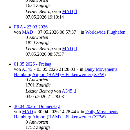
0
Antworten
1634
Zugriffe
Letzter Beitrag
von
MAD
07.05.2026 19:19:14
FRA - 23.03.2026
von
MAD
»
07.05.2026 08:57:37
» in
Worldwide Flughäfen
0
Antworten
1859
Zugriffe
Letzter Beitrag
von
MAD
07.05.2026 08:57:37
01.05.2026 - Freitag
von
A345
»
03.05.2026 21:28:03
» in
Daily Movements
Hamburg Airport (HAM) + Finkenwerder (XFW)
0
Antworten
1701
Zugriffe
Letzter Beitrag
von
A345
03.05.2026 21:28:03
30.04.2026 - Donnerstag
von
MAD
»
30.04.2026 14:28:44
» in
Daily Movements
Hamburg Airport (HAM) + Finkenwerder (XFW)
0
Antworten
1752
Zugriffe