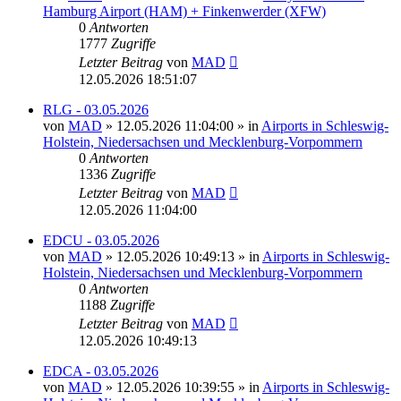
Hamburg Airport (HAM) + Finkenwerder (XFW)
0
Antworten
1777
Zugriffe
Letzter Beitrag
von
MAD
12.05.2026 18:51:07
RLG - 03.05.2026
von
MAD
»
12.05.2026 11:04:00
» in
Airports in Schleswig-
Holstein, Niedersachsen und Mecklenburg-Vorpommern
0
Antworten
1336
Zugriffe
Letzter Beitrag
von
MAD
12.05.2026 11:04:00
EDCU - 03.05.2026
von
MAD
»
12.05.2026 10:49:13
» in
Airports in Schleswig-
Holstein, Niedersachsen und Mecklenburg-Vorpommern
0
Antworten
1188
Zugriffe
Letzter Beitrag
von
MAD
12.05.2026 10:49:13
EDCA - 03.05.2026
von
MAD
»
12.05.2026 10:39:55
» in
Airports in Schleswig-