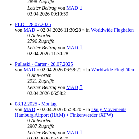
2898
Zugriffe
Letzter Beitrag
von
MAD
03.04.2026 09:10:59
FLD - 28.07.2025
von
MAD
»
02.04.2026 11:30:28
» in
Worldwide Flughäfen
0
Antworten
2796
Zugriffe
Letzter Beitrag
von
MAD
02.04.2026 11:30:28
Pullaski - Carter - 28.07.2025
von
MAD
»
02.04.2026 06:58:21
» in
Worldwide Flughäfen
0
Antworten
2921
Zugriffe
Letzter Beitrag
von
MAD
02.04.2026 06:58:21
08.12.2025 - Montag
von
MAD
»
02.04.2026 05:58:20
» in
Daily Movements
Hamburg Airport (HAM) + Finkenwerder (XFW)
0
Antworten
2907
Zugriffe
Letzter Beitrag
von
MAD
02.04.2026 05:58:20