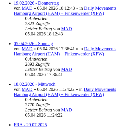
19.02.2026 - Donnerstag
von
MAD
»
05.04.2026 18:12:43
» in
Daily Movements
Hamburg Airport (HAM) + Finkenwerder (XFW)
0
Antworten
2823
Zugriffe
Letzter Beitrag
von
MAD
05.04.2026 18:12:43
05.04.2026 - Sonntag
von
MAD
»
05.04.2026 17:36:41
» in
Daily Movements
Hamburg Airport (HAM) + Finkenwerder (XFW)
0
Antworten
2893
Zugriffe
Letzter Beitrag
von
MAD
05.04.2026 17:36:41
18.02.2026 - Mittwoch
von
MAD
»
05.04.2026 11:24:22
» in
Daily Movements
Hamburg Airport (HAM) + Finkenwerder (XFW)
0
Antworten
2770
Zugriffe
Letzter Beitrag
von
MAD
05.04.2026 11:24:22
FRA - 29.07.2025