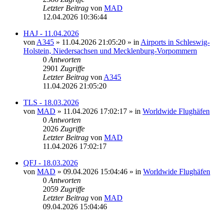
Letzter Beitrag
von
MAD
12.04.2026 10:36:44
HAJ - 11.04.2026
von
A345
»
11.04.2026 21:05:20
» in
Airports in Schleswig-
Holstein, Niedersachsen und Mecklenburg-Vorpommern
0
Antworten
2901
Zugriffe
Letzter Beitrag
von
A345
11.04.2026 21:05:20
TLS - 18.03.2026
von
MAD
»
11.04.2026 17:02:17
» in
Worldwide Flughäfen
0
Antworten
2026
Zugriffe
Letzter Beitrag
von
MAD
11.04.2026 17:02:17
QFJ - 18.03.2026
von
MAD
»
09.04.2026 15:04:46
» in
Worldwide Flughäfen
0
Antworten
2059
Zugriffe
Letzter Beitrag
von
MAD
09.04.2026 15:04:46