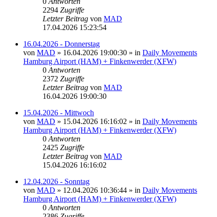
0
Antworten
2294
Zugriffe
Letzter Beitrag
von
MAD
17.04.2026 15:23:54
16.04.2026 - Donnerstag
von
MAD
»
16.04.2026 19:00:30
» in
Daily Movements
Hamburg Airport (HAM) + Finkenwerder (XFW)
0
Antworten
2372
Zugriffe
Letzter Beitrag
von
MAD
16.04.2026 19:00:30
15.04.2026 - Mittwoch
von
MAD
»
15.04.2026 16:16:02
» in
Daily Movements
Hamburg Airport (HAM) + Finkenwerder (XFW)
0
Antworten
2425
Zugriffe
Letzter Beitrag
von
MAD
15.04.2026 16:16:02
12.04.2026 - Sonntag
von
MAD
»
12.04.2026 10:36:44
» in
Daily Movements
Hamburg Airport (HAM) + Finkenwerder (XFW)
0
Antworten
2386
Zugriffe