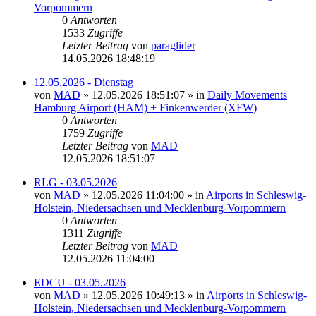
Vorpommern
0
Antworten
1533
Zugriffe
Letzter Beitrag
von
paraglider
14.05.2026 18:48:19
12.05.2026 - Dienstag
von
MAD
»
12.05.2026 18:51:07
» in
Daily Movements
Hamburg Airport (HAM) + Finkenwerder (XFW)
0
Antworten
1759
Zugriffe
Letzter Beitrag
von
MAD
12.05.2026 18:51:07
RLG - 03.05.2026
von
MAD
»
12.05.2026 11:04:00
» in
Airports in Schleswig-
Holstein, Niedersachsen und Mecklenburg-Vorpommern
0
Antworten
1311
Zugriffe
Letzter Beitrag
von
MAD
12.05.2026 11:04:00
EDCU - 03.05.2026
von
MAD
»
12.05.2026 10:49:13
» in
Airports in Schleswig-
Holstein, Niedersachsen und Mecklenburg-Vorpommern