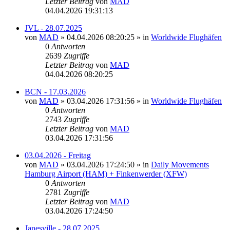
Letzter Beitrag
von
MAD
04.04.2026 19:31:13
JVL - 28.07.2025
von
MAD
»
04.04.2026 08:20:25
» in
Worldwide Flughäfen
0
Antworten
2639
Zugriffe
Letzter Beitrag
von
MAD
04.04.2026 08:20:25
BCN - 17.03.2026
von
MAD
»
03.04.2026 17:31:56
» in
Worldwide Flughäfen
0
Antworten
2743
Zugriffe
Letzter Beitrag
von
MAD
03.04.2026 17:31:56
03.04.2026 - Freitag
von
MAD
»
03.04.2026 17:24:50
» in
Daily Movements
Hamburg Airport (HAM) + Finkenwerder (XFW)
0
Antworten
2781
Zugriffe
Letzter Beitrag
von
MAD
03.04.2026 17:24:50
Janesville - 28.07.2025