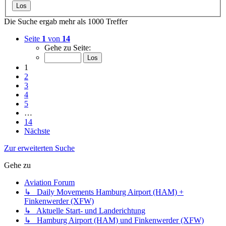
Die Suche ergab mehr als 1000 Treffer
Seite
1
von
14
Gehe zu Seite:
1
2
3
4
5
…
14
Nächste
Zur erweiterten Suche
Gehe zu
Aviation Forum
↳ Daily Movements Hamburg Airport (HAM) +
Finkenwerder (XFW)
↳ Aktuelle Start- und Landerichtung
↳ Hamburg Airport (HAM) und Finkenwerder (XFW)