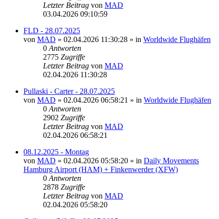
Letzter Beitrag
von
MAD
03.04.2026 09:10:59
FLD - 28.07.2025
von
MAD
»
02.04.2026 11:30:28
» in
Worldwide Flughäfen
0
Antworten
2775
Zugriffe
Letzter Beitrag
von
MAD
02.04.2026 11:30:28
Pullaski - Carter - 28.07.2025
von
MAD
»
02.04.2026 06:58:21
» in
Worldwide Flughäfen
0
Antworten
2902
Zugriffe
Letzter Beitrag
von
MAD
02.04.2026 06:58:21
08.12.2025 - Montag
von
MAD
»
02.04.2026 05:58:20
» in
Daily Movements
Hamburg Airport (HAM) + Finkenwerder (XFW)
0
Antworten
2878
Zugriffe
Letzter Beitrag
von
MAD
02.04.2026 05:58:20