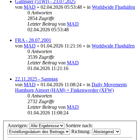
Gallinger (51WI) - 23.07.2025
von
MAD
»
02.04.2026 05:53:48
» in
Worldwide Flughäfen
0
Antworten
2854
Zugriffe
Letzter Beitrag
von
MAD
02.04.2026 05:53:48
FRA - 28.07.2001
von
MAD
»
01.04.2026 11:21:16
» in
Worldwide Flughäfen
0
Antworten
3539
Zugriffe
Letzter Beitrag
von
MAD
01.04.2026 11:21:16
22.11.2025 - Samstag
von
MAD
»
01.04.2026 11:08:24
» in
Daily Movements
Hamburg Airport (HAM) + Finkenwerder (XFW)
0
Antworten
2732
Zugriffe
Letzter Beitrag
von
MAD
01.04.2026 11:08:24
Anzeigen:
Sortiere nach:
Richtung: