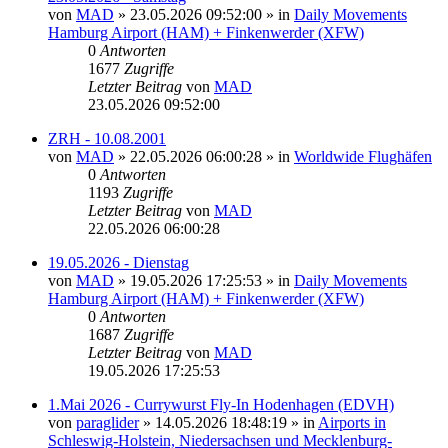
von
MAD
»
23.05.2026 09:52:00
» in
Daily Movements
Hamburg Airport (HAM) + Finkenwerder (XFW)
0
Antworten
1677
Zugriffe
Letzter Beitrag
von
MAD
23.05.2026 09:52:00
ZRH - 10.08.2001
von
MAD
»
22.05.2026 06:00:28
» in
Worldwide Flughäfen
0
Antworten
1193
Zugriffe
Letzter Beitrag
von
MAD
22.05.2026 06:00:28
19.05.2026 - Dienstag
von
MAD
»
19.05.2026 17:25:53
» in
Daily Movements
Hamburg Airport (HAM) + Finkenwerder (XFW)
0
Antworten
1687
Zugriffe
Letzter Beitrag
von
MAD
19.05.2026 17:25:53
1.Mai 2026 - Currywurst Fly-In Hodenhagen (EDVH)
von
paraglider
»
14.05.2026 18:48:19
» in
Airports in
Schleswig-Holstein, Niedersachsen und Mecklenburg-