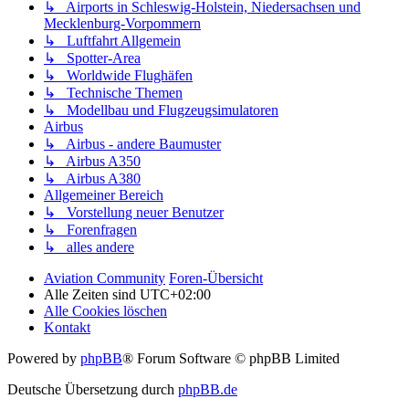
↳ Airports in Schleswig-Holstein, Niedersachsen und
Mecklenburg-Vorpommern
↳ Luftfahrt Allgemein
↳ Spotter-Area
↳ Worldwide Flughäfen
↳ Technische Themen
↳ Modellbau und Flugzeugsimulatoren
Airbus
↳ Airbus - andere Baumuster
↳ Airbus A350
↳ Airbus A380
Allgemeiner Bereich
↳ Vorstellung neuer Benutzer
↳ Forenfragen
↳ alles andere
Aviation Community
Foren-Übersicht
Alle Zeiten sind
UTC+02:00
Alle Cookies löschen
Kontakt
Powered by
phpBB
® Forum Software © phpBB Limited
Deutsche Übersetzung durch
phpBB.de