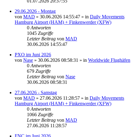
01.07.2026 20:37:55
29.06.2026 - Montag
von
MAD
»
30.06.2026 14:55:47
» in
Daily Movements
Hamburg Airport (HAM) + Finkenwerder (XFW)
0
Antworten
1045
Zugriffe
Letzter Beitrag
von
MAD
30.06.2026 14:55:47
PXO im Juni 2026
von
Nase
»
30.06.2026 08:58:31
» in
Worldwide Flughäfen
0
Antworten
679
Zugriffe
Letzter Beitrag
von
Nase
30.06.2026 08:58:31
27.06.2026 - Samstag
von
MAD
»
27.06.2026 11:28:57
» in
Daily Movements
Hamburg Airport (HAM) + Finkenwerder (XFW)
0
Antworten
1066
Zugriffe
Letzter Beitrag
von
MAD
27.06.2026 11:28:57
FNC im Juni 2026