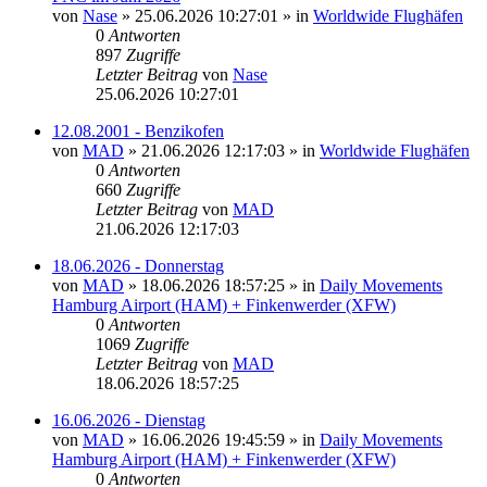
von
Nase
»
25.06.2026 10:27:01
» in
Worldwide Flughäfen
0
Antworten
897
Zugriffe
Letzter Beitrag
von
Nase
25.06.2026 10:27:01
12.08.2001 - Benzikofen
von
MAD
»
21.06.2026 12:17:03
» in
Worldwide Flughäfen
0
Antworten
660
Zugriffe
Letzter Beitrag
von
MAD
21.06.2026 12:17:03
18.06.2026 - Donnerstag
von
MAD
»
18.06.2026 18:57:25
» in
Daily Movements
Hamburg Airport (HAM) + Finkenwerder (XFW)
0
Antworten
1069
Zugriffe
Letzter Beitrag
von
MAD
18.06.2026 18:57:25
16.06.2026 - Dienstag
von
MAD
»
16.06.2026 19:45:59
» in
Daily Movements
Hamburg Airport (HAM) + Finkenwerder (XFW)
0
Antworten