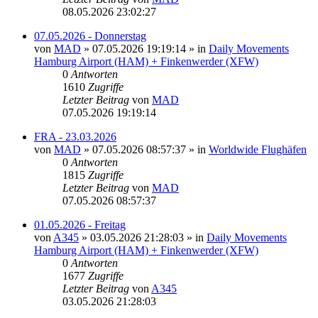
08.05.2026 23:02:27
07.05.2026 - Donnerstag
von
MAD
»
07.05.2026 19:19:14
» in
Daily Movements
Hamburg Airport (HAM) + Finkenwerder (XFW)
0
Antworten
1610
Zugriffe
Letzter Beitrag
von
MAD
07.05.2026 19:19:14
FRA - 23.03.2026
von
MAD
»
07.05.2026 08:57:37
» in
Worldwide Flughäfen
0
Antworten
1815
Zugriffe
Letzter Beitrag
von
MAD
07.05.2026 08:57:37
01.05.2026 - Freitag
von
A345
»
03.05.2026 21:28:03
» in
Daily Movements
Hamburg Airport (HAM) + Finkenwerder (XFW)
0
Antworten
1677
Zugriffe
Letzter Beitrag
von
A345
03.05.2026 21:28:03