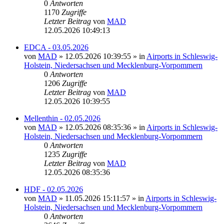
0
Antworten
1170
Zugriffe
Letzter Beitrag
von
MAD
12.05.2026 10:49:13
EDCA - 03.05.2026
von
MAD
»
12.05.2026 10:39:55
» in
Airports in Schleswig-
Holstein, Niedersachsen und Mecklenburg-Vorpommern
0
Antworten
1206
Zugriffe
Letzter Beitrag
von
MAD
12.05.2026 10:39:55
Mellenthin - 02.05.2026
von
MAD
»
12.05.2026 08:35:36
» in
Airports in Schleswig-
Holstein, Niedersachsen und Mecklenburg-Vorpommern
0
Antworten
1235
Zugriffe
Letzter Beitrag
von
MAD
12.05.2026 08:35:36
HDF - 02.05.2026
von
MAD
»
11.05.2026 15:11:57
» in
Airports in Schleswig-
Holstein, Niedersachsen und Mecklenburg-Vorpommern
0
Antworten