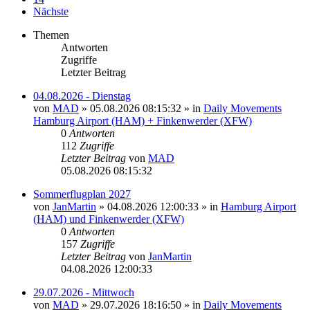
Nächste
Themen
Antworten
Zugriffe
Letzter Beitrag
04.08.2026 - Dienstag
von
MAD
»
05.08.2026 08:15:32
» in
Daily Movements
Hamburg Airport (HAM) + Finkenwerder (XFW)
0
Antworten
112
Zugriffe
Letzter Beitrag
von
MAD
05.08.2026 08:15:32
Sommerflugplan 2027
von
JanMartin
»
04.08.2026 12:00:33
» in
Hamburg Airport
(HAM) und Finkenwerder (XFW)
0
Antworten
157
Zugriffe
Letzter Beitrag
von
JanMartin
04.08.2026 12:00:33
29.07.2026 - Mittwoch
von
MAD
»
29.07.2026 18:16:50
» in
Daily Movements