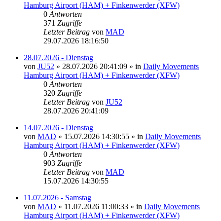
Hamburg Airport (HAM) + Finkenwerder (XFW)
0
Antworten
371
Zugriffe
Letzter Beitrag
von
MAD
29.07.2026 18:16:50
28.07.2026 - Dienstag
von
JU52
»
28.07.2026 20:41:09
» in
Daily Movements
Hamburg Airport (HAM) + Finkenwerder (XFW)
0
Antworten
320
Zugriffe
Letzter Beitrag
von
JU52
28.07.2026 20:41:09
14.07.2026 - Dienstag
von
MAD
»
15.07.2026 14:30:55
» in
Daily Movements
Hamburg Airport (HAM) + Finkenwerder (XFW)
0
Antworten
903
Zugriffe
Letzter Beitrag
von
MAD
15.07.2026 14:30:55
11.07.2026 - Samstag
von
MAD
»
11.07.2026 11:00:33
» in
Daily Movements
Hamburg Airport (HAM) + Finkenwerder (XFW)