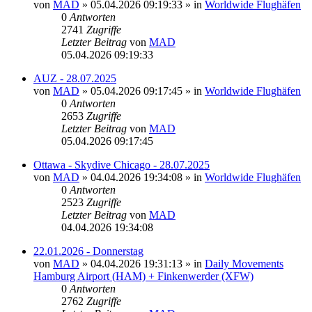
von
MAD
»
05.04.2026 09:19:33
» in
Worldwide Flughäfen
0
Antworten
2741
Zugriffe
Letzter Beitrag
von
MAD
05.04.2026 09:19:33
AUZ - 28.07.2025
von
MAD
»
05.04.2026 09:17:45
» in
Worldwide Flughäfen
0
Antworten
2653
Zugriffe
Letzter Beitrag
von
MAD
05.04.2026 09:17:45
Ottawa - Skydive Chicago - 28.07.2025
von
MAD
»
04.04.2026 19:34:08
» in
Worldwide Flughäfen
0
Antworten
2523
Zugriffe
Letzter Beitrag
von
MAD
04.04.2026 19:34:08
22.01.2026 - Donnerstag
von
MAD
»
04.04.2026 19:31:13
» in
Daily Movements
Hamburg Airport (HAM) + Finkenwerder (XFW)
0
Antworten
2762
Zugriffe