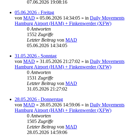
07.06.2026 19:08:16
05.06.2026 - Freitag
von
MAD
»
05.06.2026 14:34:05
» in
Daily Movements
Hamburg Airport (HAM) + Finkenwerder (XFW)
0
Antworten
1552
Zugriffe
Letzter Beitrag
von
MAD
05.06.2026 14:34:05
31.05.2026 - Sonntag
von
MAD
»
31.05.2026 21:27:02
» in
Daily Movements
Hamburg Airport (HAM) + Finkenwerder (XFW)
0
Antworten
1531
Zugriffe
Letzter Beitrag
von
MAD
31.05.2026 21:27:02
28.05.2026 - Donnerstag
von
MAD
»
28.05.2026 14:59:06
» in
Daily Movements
Hamburg Airport (HAM) + Finkenwerder (XFW)
0
Antworten
1505
Zugriffe
Letzter Beitrag
von
MAD
28.05.2026 14:59:06