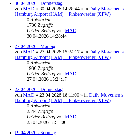
30.04.2026 - Donnerstag
von
MAD
»
30.04.2026 14:28:44
» in
Daily Movements
Hamburg Airport (HAM) + Finkenwerder (XFW)
0
Antworten
1730
Zugriffe
Letzter Beitrag
von
MAD
30.04.2026 14:28:44
27.04.2026 - Montag
von
MAD
»
27.04.2026 15:24:17
» in
Daily Movements
Hamburg Airport (HAM) + Finkenwerder (XFW)
0
Antworten
1936
Zugriffe
Letzter Beitrag
von
MAD
27.04.2026 15:24:17
23.04.2026 - Donnerstag
von
MAD
»
23.04.2026 18:11:00
» in
Daily Movements
Hamburg Airport (HAM) + Finkenwerder (XFW)
0
Antworten
2344
Zugriffe
Letzter Beitrag
von
MAD
23.04.2026 18:11:00
19.04.2026 - Sonntag