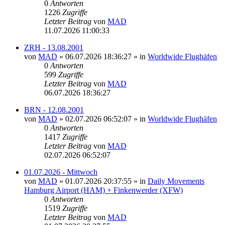
0
Antworten
1226
Zugriffe
Letzter Beitrag
von
MAD
11.07.2026 11:00:33
ZRH - 13.08.2001
von
MAD
»
06.07.2026 18:36:27
» in
Worldwide Flughäfen
0
Antworten
599
Zugriffe
Letzter Beitrag
von
MAD
06.07.2026 18:36:27
BRN - 12.08.2001
von
MAD
»
02.07.2026 06:52:07
» in
Worldwide Flughäfen
0
Antworten
1417
Zugriffe
Letzter Beitrag
von
MAD
02.07.2026 06:52:07
01.07.2026 - Mittwoch
von
MAD
»
01.07.2026 20:37:55
» in
Daily Movements
Hamburg Airport (HAM) + Finkenwerder (XFW)
0
Antworten
1519
Zugriffe
Letzter Beitrag
von
MAD