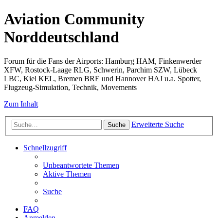
Aviation Community
Norddeutschland
Forum für die Fans der Airports: Hamburg HAM, Finkenwerder
XFW, Rostock-Laage RLG, Schwerin, Parchim SZW, Lübeck
LBC, Kiel KEL, Bremen BRE und Hannover HAJ u.a. Spotter,
Flugzeug-Simulation, Technik, Movements
Zum Inhalt
Erweiterte Suche
Suche
Schnellzugriff
Unbeantwortete Themen
Aktive Themen
Suche
FAQ
Anmelden