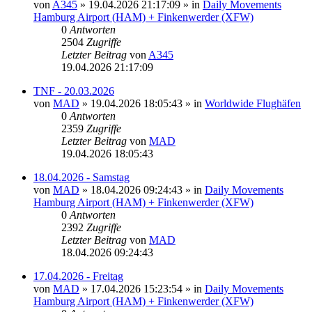
von
A345
»
19.04.2026 21:17:09
» in
Daily Movements
Hamburg Airport (HAM) + Finkenwerder (XFW)
0
Antworten
2504
Zugriffe
Letzter Beitrag
von
A345
19.04.2026 21:17:09
TNF - 20.03.2026
von
MAD
»
19.04.2026 18:05:43
» in
Worldwide Flughäfen
0
Antworten
2359
Zugriffe
Letzter Beitrag
von
MAD
19.04.2026 18:05:43
18.04.2026 - Samstag
von
MAD
»
18.04.2026 09:24:43
» in
Daily Movements
Hamburg Airport (HAM) + Finkenwerder (XFW)
0
Antworten
2392
Zugriffe
Letzter Beitrag
von
MAD
18.04.2026 09:24:43
17.04.2026 - Freitag
von
MAD
»
17.04.2026 15:23:54
» in
Daily Movements
Hamburg Airport (HAM) + Finkenwerder (XFW)