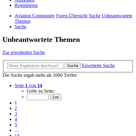
Registrieren
Aviation Community
Foren-Übersicht
Suche
Unbeantwortete
Themen
Suche
Unbeantwortete Themen
Zur erweiterten Suche
Erweiterte Suche
Suche
Die Suche ergab mehr als 1000 Treffer
Seite
1
von
14
Gehe zu Seite:
1
2
3
4
5
…
14