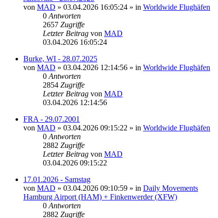
von
MAD
»
03.04.2026 16:05:24
» in
Worldwide Flughäfen
0
Antworten
2657
Zugriffe
Letzter Beitrag
von
MAD
03.04.2026 16:05:24
Burke, WI - 28.07.2025
von
MAD
»
03.04.2026 12:14:56
» in
Worldwide Flughäfen
0
Antworten
2854
Zugriffe
Letzter Beitrag
von
MAD
03.04.2026 12:14:56
FRA - 29.07.2001
von
MAD
»
03.04.2026 09:15:22
» in
Worldwide Flughäfen
0
Antworten
2882
Zugriffe
Letzter Beitrag
von
MAD
03.04.2026 09:15:22
17.01.2026 - Samstag
von
MAD
»
03.04.2026 09:10:59
» in
Daily Movements
Hamburg Airport (HAM) + Finkenwerder (XFW)
0
Antworten
2882
Zugriffe