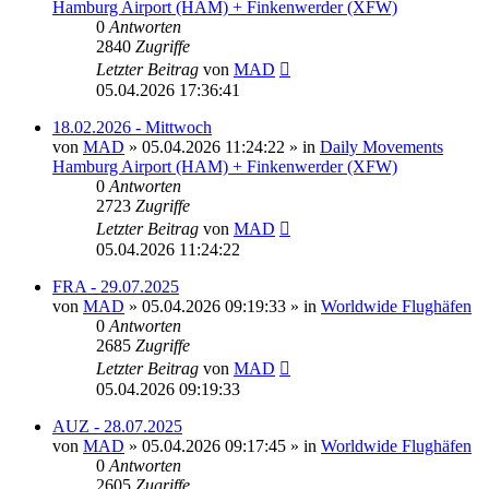
Hamburg Airport (HAM) + Finkenwerder (XFW)
0
Antworten
2840
Zugriffe
Letzter Beitrag
von
MAD
05.04.2026 17:36:41
18.02.2026 - Mittwoch
von
MAD
»
05.04.2026 11:24:22
» in
Daily Movements
Hamburg Airport (HAM) + Finkenwerder (XFW)
0
Antworten
2723
Zugriffe
Letzter Beitrag
von
MAD
05.04.2026 11:24:22
FRA - 29.07.2025
von
MAD
»
05.04.2026 09:19:33
» in
Worldwide Flughäfen
0
Antworten
2685
Zugriffe
Letzter Beitrag
von
MAD
05.04.2026 09:19:33
AUZ - 28.07.2025
von
MAD
»
05.04.2026 09:17:45
» in
Worldwide Flughäfen
0
Antworten
2605
Zugriffe