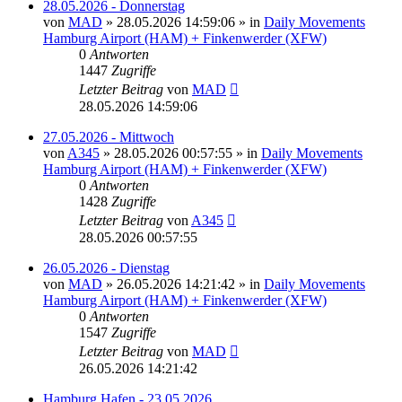
28.05.2026 - Donnerstag
von
MAD
»
28.05.2026 14:59:06
» in
Daily Movements
Hamburg Airport (HAM) + Finkenwerder (XFW)
0
Antworten
1447
Zugriffe
Letzter Beitrag
von
MAD
28.05.2026 14:59:06
27.05.2026 - Mittwoch
von
A345
»
28.05.2026 00:57:55
» in
Daily Movements
Hamburg Airport (HAM) + Finkenwerder (XFW)
0
Antworten
1428
Zugriffe
Letzter Beitrag
von
A345
28.05.2026 00:57:55
26.05.2026 - Dienstag
von
MAD
»
26.05.2026 14:21:42
» in
Daily Movements
Hamburg Airport (HAM) + Finkenwerder (XFW)
0
Antworten
1547
Zugriffe
Letzter Beitrag
von
MAD
26.05.2026 14:21:42
Hamburg Hafen - 23.05.2026