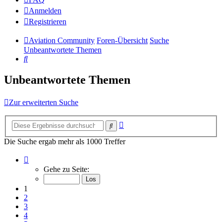
Anmelden
Registrieren
Aviation Community
Foren-Übersicht
Suche
Unbeantwortete Themen
Suche
Unbeantwortete Themen
Zur erweiterten Suche
Erweiterte
Suche
Suche
Die Suche ergab mehr als 1000 Treffer
Seite
1
Gehe zu Seite:
von
14
1
2
3
4