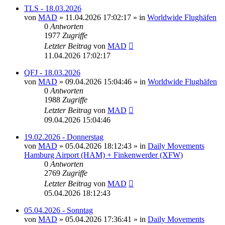
TLS - 18.03.2026
von
MAD
»
11.04.2026 17:02:17
» in
Worldwide Flughäfen
0
Antworten
1977
Zugriffe
Letzter Beitrag
von
MAD
11.04.2026 17:02:17
QFJ - 18.03.2026
von
MAD
»
09.04.2026 15:04:46
» in
Worldwide Flughäfen
0
Antworten
1988
Zugriffe
Letzter Beitrag
von
MAD
09.04.2026 15:04:46
19.02.2026 - Donnerstag
von
MAD
»
05.04.2026 18:12:43
» in
Daily Movements
Hamburg Airport (HAM) + Finkenwerder (XFW)
0
Antworten
2769
Zugriffe
Letzter Beitrag
von
MAD
05.04.2026 18:12:43
05.04.2026 - Sonntag
von
MAD
»
05.04.2026 17:36:41
» in
Daily Movements