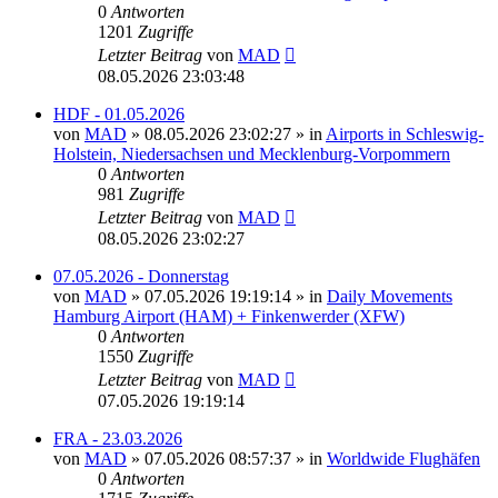
0
Antworten
1201
Zugriffe
Letzter Beitrag
von
MAD
08.05.2026 23:03:48
HDF - 01.05.2026
von
MAD
»
08.05.2026 23:02:27
» in
Airports in Schleswig-
Holstein, Niedersachsen und Mecklenburg-Vorpommern
0
Antworten
981
Zugriffe
Letzter Beitrag
von
MAD
08.05.2026 23:02:27
07.05.2026 - Donnerstag
von
MAD
»
07.05.2026 19:19:14
» in
Daily Movements
Hamburg Airport (HAM) + Finkenwerder (XFW)
0
Antworten
1550
Zugriffe
Letzter Beitrag
von
MAD
07.05.2026 19:19:14
FRA - 23.03.2026
von
MAD
»
07.05.2026 08:57:37
» in
Worldwide Flughäfen
0
Antworten