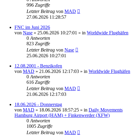
996
Zugriffe
Letzter Beitrag
von
MAD
27.06.2026 11:28:57
FNC im Juni 2026
von
Nase
»
25.06.2026 10:27:01
» in
Worldwide Flughäfen
0
Antworten
823
Zugriffe
Letzter Beitrag
von
Nase
25.06.2026 10:27:01
12.08.2001 - Benzikofen
von
MAD
»
21.06.2026 12:17:03
» in
Worldwide Flughäfen
0
Antworten
616
Zugriffe
Letzter Beitrag
von
MAD
21.06.2026 12:17:03
18.06.2026 - Donnerstag
von
MAD
»
18.06.2026 18:57:25
» in
Daily Movements
Hamburg Airport (HAM) + Finkenwerder (XFW)
0
Antworten
1005
Zugriffe
Letzter Beitrag
von
MAD