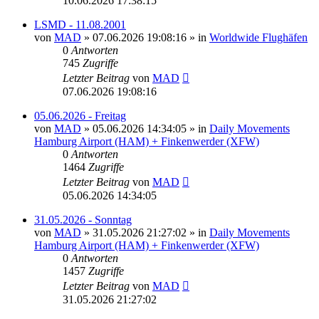
10.06.2026 17:38:15
LSMD - 11.08.2001
von
MAD
»
07.06.2026 19:08:16
» in
Worldwide Flughäfen
0
Antworten
745
Zugriffe
Letzter Beitrag
von
MAD
07.06.2026 19:08:16
05.06.2026 - Freitag
von
MAD
»
05.06.2026 14:34:05
» in
Daily Movements
Hamburg Airport (HAM) + Finkenwerder (XFW)
0
Antworten
1464
Zugriffe
Letzter Beitrag
von
MAD
05.06.2026 14:34:05
31.05.2026 - Sonntag
von
MAD
»
31.05.2026 21:27:02
» in
Daily Movements
Hamburg Airport (HAM) + Finkenwerder (XFW)
0
Antworten
1457
Zugriffe
Letzter Beitrag
von
MAD
31.05.2026 21:27:02