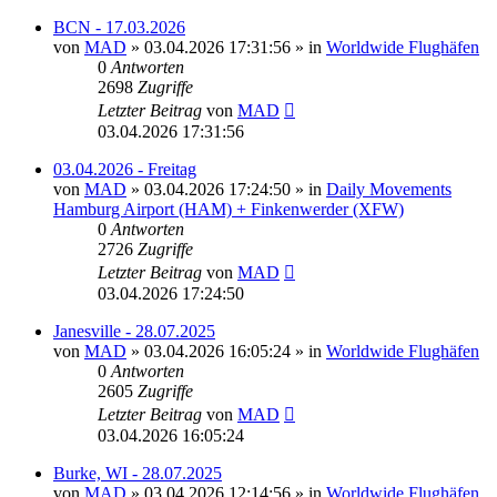
BCN - 17.03.2026
von
MAD
»
03.04.2026 17:31:56
» in
Worldwide Flughäfen
0
Antworten
2698
Zugriffe
Letzter Beitrag
von
MAD
03.04.2026 17:31:56
03.04.2026 - Freitag
von
MAD
»
03.04.2026 17:24:50
» in
Daily Movements
Hamburg Airport (HAM) + Finkenwerder (XFW)
0
Antworten
2726
Zugriffe
Letzter Beitrag
von
MAD
03.04.2026 17:24:50
Janesville - 28.07.2025
von
MAD
»
03.04.2026 16:05:24
» in
Worldwide Flughäfen
0
Antworten
2605
Zugriffe
Letzter Beitrag
von
MAD
03.04.2026 16:05:24
Burke, WI - 28.07.2025
von
MAD
»
03.04.2026 12:14:56
» in
Worldwide Flughäfen