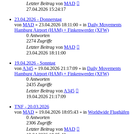
Letzter Beitrag
von
MAD
27.04.2026 15:24:17
23.04.2026 - Donnerstag
von
MAD
»
23.04.2026 18:11:00
» in
Daily Movements
Hamburg Airport (HAM) + Finkenwerder (XFW)
0
Antworten
2274
Zugriffe
Letzter Beitrag
von
MAD
23.04.2026 18:11:00
19.04.2026 - Sonntag
von
A345
»
19.04.2026 21:17:09
» in
Daily Movements
Hamburg Airport (HAM) + Finkenwerder (XFW)
0
Antworten
2435
Zugriffe
Letzter Beitrag
von
A345
19.04.2026 21:17:09
TNF - 20.03.2026
von
MAD
»
19.04.2026 18:05:43
» in
Worldwide Flughäfen
0
Antworten
2306
Zugriffe
Letzter Beitrag
von
MAD