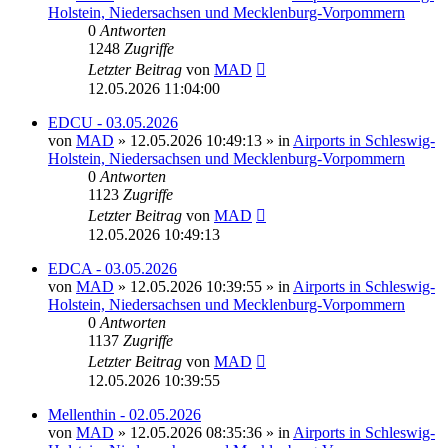
Holstein, Niedersachsen und Mecklenburg-Vorpommern
0
Antworten
1248
Zugriffe
Letzter Beitrag
von
MAD
12.05.2026 11:04:00
EDCU - 03.05.2026
von
MAD
»
12.05.2026 10:49:13
» in
Airports in Schleswig-
Holstein, Niedersachsen und Mecklenburg-Vorpommern
0
Antworten
1123
Zugriffe
Letzter Beitrag
von
MAD
12.05.2026 10:49:13
EDCA - 03.05.2026
von
MAD
»
12.05.2026 10:39:55
» in
Airports in Schleswig-
Holstein, Niedersachsen und Mecklenburg-Vorpommern
0
Antworten
1137
Zugriffe
Letzter Beitrag
von
MAD
12.05.2026 10:39:55
Mellenthin - 02.05.2026
von
MAD
»
12.05.2026 08:35:36
» in
Airports in Schleswig-