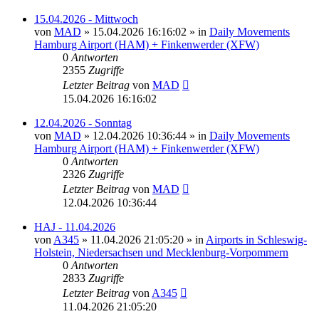
15.04.2026 - Mittwoch
von
MAD
»
15.04.2026 16:16:02
» in
Daily Movements
Hamburg Airport (HAM) + Finkenwerder (XFW)
0
Antworten
2355
Zugriffe
Letzter Beitrag
von
MAD
15.04.2026 16:16:02
12.04.2026 - Sonntag
von
MAD
»
12.04.2026 10:36:44
» in
Daily Movements
Hamburg Airport (HAM) + Finkenwerder (XFW)
0
Antworten
2326
Zugriffe
Letzter Beitrag
von
MAD
12.04.2026 10:36:44
HAJ - 11.04.2026
von
A345
»
11.04.2026 21:05:20
» in
Airports in Schleswig-
Holstein, Niedersachsen und Mecklenburg-Vorpommern
0
Antworten
2833
Zugriffe
Letzter Beitrag
von
A345
11.04.2026 21:05:20