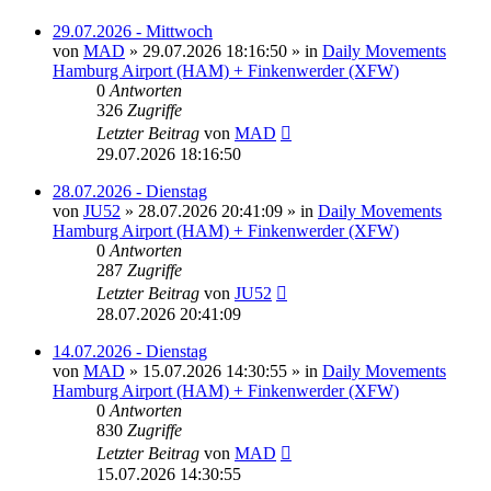
29.07.2026 - Mittwoch
von
MAD
»
29.07.2026 18:16:50
» in
Daily Movements
Hamburg Airport (HAM) + Finkenwerder (XFW)
0
Antworten
326
Zugriffe
Letzter Beitrag
von
MAD
29.07.2026 18:16:50
28.07.2026 - Dienstag
von
JU52
»
28.07.2026 20:41:09
» in
Daily Movements
Hamburg Airport (HAM) + Finkenwerder (XFW)
0
Antworten
287
Zugriffe
Letzter Beitrag
von
JU52
28.07.2026 20:41:09
14.07.2026 - Dienstag
von
MAD
»
15.07.2026 14:30:55
» in
Daily Movements
Hamburg Airport (HAM) + Finkenwerder (XFW)
0
Antworten
830
Zugriffe
Letzter Beitrag
von
MAD
15.07.2026 14:30:55