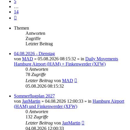
5
…
14
Nächste
Themen
Antworten
Zugriffe
Letzter Beitrag
04.08.2026 - Dienstag
von
MAD
»
05.08.2026 08:15:32
» in
Daily Movements
Hamburg Airport (HAM) + Finkenwerder (XFW)
0
Antworten
78
Zugriffe
Letzter Beitrag
von
MAD
05.08.2026 08:15:32
Sommerflugplan 2027
von
JanMartin
»
04.08.2026 12:00:33
» in
Hamburg Airport
(HAM) und Finkenwerder (XFW)
0
Antworten
132
Zugriffe
Letzter Beitrag
von
JanMartin
04.08.2026 12:00:33