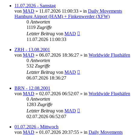
11.07.2026 - Samstag
von
MAD
»
11.07.2026 11:00:33
» in
Daily Movements
Hamburg Airport (HAM) + Finkenwerder (XFW)
0
Antworten
1119
Zugriffe
Letzter Beitrag
von
MAD
11.07.2026 11:00:33
ZRH - 13.08.2001
von
MAD
»
06.07.2026 18:36:27
» in
Worldwide Flughäfen
0
Antworten
532
Zugriffe
Letzter Beitrag
von
MAD
06.07.2026 18:36:27
BRN - 12.08.2001
von
MAD
»
02.07.2026 06:52:07
» in
Worldwide Flughäfen
0
Antworten
1283
Zugriffe
Letzter Beitrag
von
MAD
02.07.2026 06:52:07
01.07.2026 - Mittwoch
von
MAD
»
01.07.2026 20:37:55
» in
Daily Movements