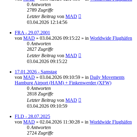
0
Antworten
2789
Zugriffe
Letzter Beitrag
von
MAD
03.04.2026 12:14:56
FRA - 29.07.2001
von
MAD
»
03.04.2026 09:15:22
» in
Worldwide Flughäfen
0
Antworten
2827
Zugriffe
Letzter Beitrag
von
MAD
03.04.2026 09:15:22
17.01.2026 - Samstag
von
MAD
»
03.04.2026 09:10:59
» in
Daily Movements
Hamburg Airport (HAM) + Finkenwerder (XFW)
0
Antworten
2818
Zugriffe
Letzter Beitrag
von
MAD
03.04.2026 09:10:59
FLD - 28.07.2025
von
MAD
»
02.04.2026 11:30:28
» in
Worldwide Flughäfen
0
Antworten
2724
Zugriffe