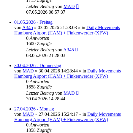
1715
Zugriffe
Letzter Beitrag
von
MAD
07.05.2026 08:57:37
01.05.2026 - Freitag
von
A345
»
03.05.2026 21:28:03
» in
Daily Movements
Hamburg Airport (HAM) + Finkenwerder (XFW)
0
Antworten
1600
Zugriffe
Letzter Beitrag
von
A345
03.05.2026 21:28:03
30.04.2026 - Donnerstag
von
MAD
»
30.04.2026 14:28:44
» in
Daily Movements
Hamburg Airport (HAM) + Finkenwerder (XFW)
0
Antworten
1658
Zugriffe
Letzter Beitrag
von
MAD
30.04.2026 14:28:44
27.04.2026 - Montag
von
MAD
»
27.04.2026 15:24:17
» in
Daily Movements
Hamburg Airport (HAM) + Finkenwerder (XFW)
0
Antworten
1858
Zugriffe