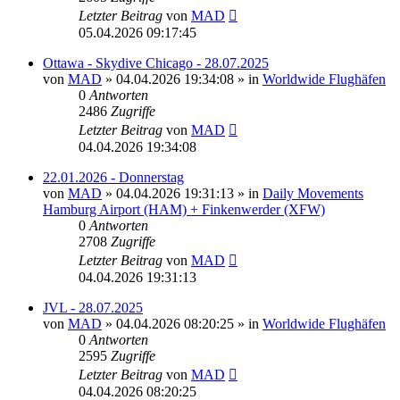
Letzter Beitrag
von
MAD
05.04.2026 09:17:45
Ottawa - Skydive Chicago - 28.07.2025
von
MAD
»
04.04.2026 19:34:08
» in
Worldwide Flughäfen
0
Antworten
2486
Zugriffe
Letzter Beitrag
von
MAD
04.04.2026 19:34:08
22.01.2026 - Donnerstag
von
MAD
»
04.04.2026 19:31:13
» in
Daily Movements
Hamburg Airport (HAM) + Finkenwerder (XFW)
0
Antworten
2708
Zugriffe
Letzter Beitrag
von
MAD
04.04.2026 19:31:13
JVL - 28.07.2025
von
MAD
»
04.04.2026 08:20:25
» in
Worldwide Flughäfen
0
Antworten
2595
Zugriffe
Letzter Beitrag
von
MAD
04.04.2026 08:20:25