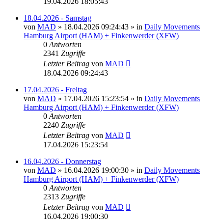
19.04.2026 18:05:43
18.04.2026 - Samstag
von
MAD
»
18.04.2026 09:24:43
» in
Daily Movements
Hamburg Airport (HAM) + Finkenwerder (XFW)
0
Antworten
2341
Zugriffe
Letzter Beitrag
von
MAD
18.04.2026 09:24:43
17.04.2026 - Freitag
von
MAD
»
17.04.2026 15:23:54
» in
Daily Movements
Hamburg Airport (HAM) + Finkenwerder (XFW)
0
Antworten
2240
Zugriffe
Letzter Beitrag
von
MAD
17.04.2026 15:23:54
16.04.2026 - Donnerstag
von
MAD
»
16.04.2026 19:00:30
» in
Daily Movements
Hamburg Airport (HAM) + Finkenwerder (XFW)
0
Antworten
2313
Zugriffe
Letzter Beitrag
von
MAD
16.04.2026 19:00:30