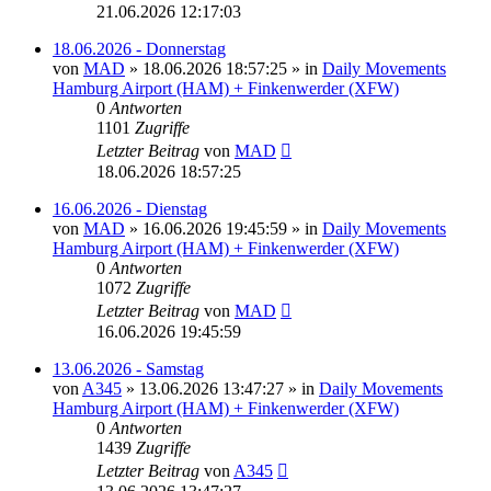
21.06.2026 12:17:03
18.06.2026 - Donnerstag
von
MAD
»
18.06.2026 18:57:25
» in
Daily Movements
Hamburg Airport (HAM) + Finkenwerder (XFW)
0
Antworten
1101
Zugriffe
Letzter Beitrag
von
MAD
18.06.2026 18:57:25
16.06.2026 - Dienstag
von
MAD
»
16.06.2026 19:45:59
» in
Daily Movements
Hamburg Airport (HAM) + Finkenwerder (XFW)
0
Antworten
1072
Zugriffe
Letzter Beitrag
von
MAD
16.06.2026 19:45:59
13.06.2026 - Samstag
von
A345
»
13.06.2026 13:47:27
» in
Daily Movements
Hamburg Airport (HAM) + Finkenwerder (XFW)
0
Antworten
1439
Zugriffe
Letzter Beitrag
von
A345