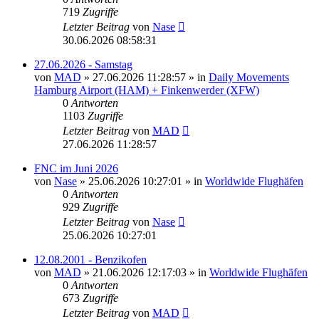
719
Zugriffe
Letzter Beitrag
von
Nase
30.06.2026 08:58:31
27.06.2026 - Samstag
von
MAD
»
27.06.2026 11:28:57
» in
Daily Movements
Hamburg Airport (HAM) + Finkenwerder (XFW)
0
Antworten
1103
Zugriffe
Letzter Beitrag
von
MAD
27.06.2026 11:28:57
FNC im Juni 2026
von
Nase
»
25.06.2026 10:27:01
» in
Worldwide Flughäfen
0
Antworten
929
Zugriffe
Letzter Beitrag
von
Nase
25.06.2026 10:27:01
12.08.2001 - Benzikofen
von
MAD
»
21.06.2026 12:17:03
» in
Worldwide Flughäfen
0
Antworten
673
Zugriffe
Letzter Beitrag
von
MAD