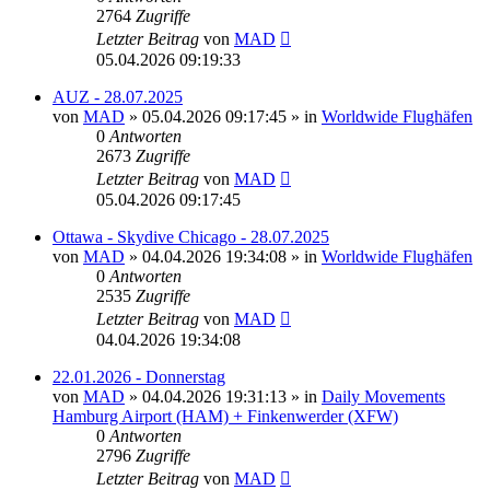
2764
Zugriffe
Letzter Beitrag
von
MAD
05.04.2026 09:19:33
AUZ - 28.07.2025
von
MAD
»
05.04.2026 09:17:45
» in
Worldwide Flughäfen
0
Antworten
2673
Zugriffe
Letzter Beitrag
von
MAD
05.04.2026 09:17:45
Ottawa - Skydive Chicago - 28.07.2025
von
MAD
»
04.04.2026 19:34:08
» in
Worldwide Flughäfen
0
Antworten
2535
Zugriffe
Letzter Beitrag
von
MAD
04.04.2026 19:34:08
22.01.2026 - Donnerstag
von
MAD
»
04.04.2026 19:31:13
» in
Daily Movements
Hamburg Airport (HAM) + Finkenwerder (XFW)
0
Antworten
2796
Zugriffe
Letzter Beitrag
von
MAD