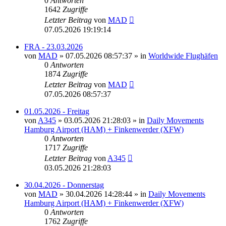
0
Antworten
1642
Zugriffe
Letzter Beitrag
von
MAD
07.05.2026 19:19:14
FRA - 23.03.2026
von
MAD
»
07.05.2026 08:57:37
» in
Worldwide Flughäfen
0
Antworten
1874
Zugriffe
Letzter Beitrag
von
MAD
07.05.2026 08:57:37
01.05.2026 - Freitag
von
A345
»
03.05.2026 21:28:03
» in
Daily Movements
Hamburg Airport (HAM) + Finkenwerder (XFW)
0
Antworten
1717
Zugriffe
Letzter Beitrag
von
A345
03.05.2026 21:28:03
30.04.2026 - Donnerstag
von
MAD
»
30.04.2026 14:28:44
» in
Daily Movements
Hamburg Airport (HAM) + Finkenwerder (XFW)
0
Antworten
1762
Zugriffe