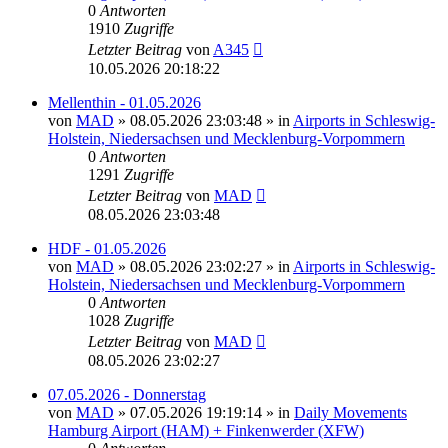
0
Antworten
1910
Zugriffe
Letzter Beitrag
von
A345
10.05.2026 20:18:22
Mellenthin - 01.05.2026
von
MAD
»
08.05.2026 23:03:48
» in
Airports in Schleswig-
Holstein, Niedersachsen und Mecklenburg-Vorpommern
0
Antworten
1291
Zugriffe
Letzter Beitrag
von
MAD
08.05.2026 23:03:48
HDF - 01.05.2026
von
MAD
»
08.05.2026 23:02:27
» in
Airports in Schleswig-
Holstein, Niedersachsen und Mecklenburg-Vorpommern
0
Antworten
1028
Zugriffe
Letzter Beitrag
von
MAD
08.05.2026 23:02:27
07.05.2026 - Donnerstag
von
MAD
»
07.05.2026 19:19:14
» in
Daily Movements
Hamburg Airport (HAM) + Finkenwerder (XFW)