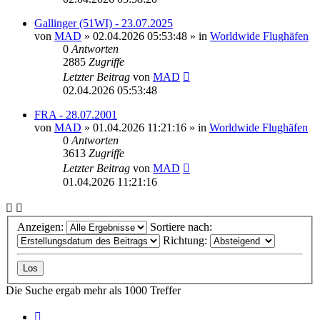
Gallinger (51WI) - 23.07.2025
von
MAD
»
02.04.2026 05:53:48
» in
Worldwide Flughäfen
0
Antworten
2885
Zugriffe
Letzter Beitrag
von
MAD
02.04.2026 05:53:48
FRA - 28.07.2001
von
MAD
»
01.04.2026 11:21:16
» in
Worldwide Flughäfen
0
Antworten
3613
Zugriffe
Letzter Beitrag
von
MAD
01.04.2026 11:21:16
Anzeigen:
Sortiere nach:
Richtung:
Die Suche ergab mehr als 1000 Treffer
Seite