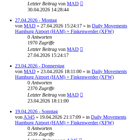
Letzter Beitrag
von
MAD
30.04.2026 14:28:44
27.04.2026 - Montag
von
MAD
»
27.04.2026 15:24:17
» in
Daily Movements
Hamburg Airport (HAM) + Finkenwerder (XFW)
0
Antworten
1970
Zugriffe
Letzter Beitrag
von
MAD
27.04.2026 15:24:17
23.04.2026 - Donnerstag
von
MAD
»
23.04.2026 18:11:00
» in
Daily Movements
Hamburg Airport (HAM) + Finkenwerder (XFW)
0
Antworten
2370
Zugriffe
Letzter Beitrag
von
MAD
23.04.2026 18:11:00
19.04.2026 - Sonntag
von
A345
»
19.04.2026 21:17:09
» in
Daily Movements
Hamburg Airport (HAM) + Finkenwerder (XFW)
0
Antworten
2539
Zugriffe