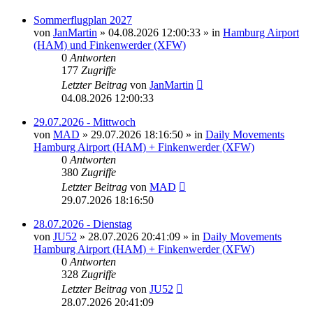
Sommerflugplan 2027
von
JanMartin
»
04.08.2026 12:00:33
» in
Hamburg Airport
(HAM) und Finkenwerder (XFW)
0
Antworten
177
Zugriffe
Letzter Beitrag
von
JanMartin
04.08.2026 12:00:33
29.07.2026 - Mittwoch
von
MAD
»
29.07.2026 18:16:50
» in
Daily Movements
Hamburg Airport (HAM) + Finkenwerder (XFW)
0
Antworten
380
Zugriffe
Letzter Beitrag
von
MAD
29.07.2026 18:16:50
28.07.2026 - Dienstag
von
JU52
»
28.07.2026 20:41:09
» in
Daily Movements
Hamburg Airport (HAM) + Finkenwerder (XFW)
0
Antworten
328
Zugriffe
Letzter Beitrag
von
JU52
28.07.2026 20:41:09