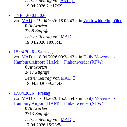
Letzter Beitrag
von
A345
19.04.2026 21:17:09
TNF - 20.03.2026
von
MAD
»
19.04.2026 18:05:43
» in
Worldwide Flughäfen
0
Antworten
2388
Zugriffe
Letzter Beitrag
von
MAD
19.04.2026 18:05:43
18.04.2026 - Samstag
von
MAD
»
18.04.2026 09:24:43
» in
Daily Movements
Hamburg Airport (HAM) + Finkenwerder (XFW)
0
Antworten
2417
Zugriffe
Letzter Beitrag
von
MAD
18.04.2026 09:24:43
17.04.2026 - Freitag
von
MAD
»
17.04.2026 15:23:54
» in
Daily Movements
Hamburg Airport (HAM) + Finkenwerder (XFW)
0
Antworten
2313
Zugriffe
Letzter Beitrag
von
MAD
17.04.2026 15:23:54