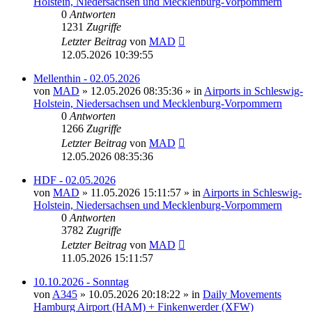
Holstein, Niedersachsen und Mecklenburg-Vorpommern
0
Antworten
1231
Zugriffe
Letzter Beitrag
von
MAD
12.05.2026 10:39:55
Mellenthin - 02.05.2026
von
MAD
»
12.05.2026 08:35:36
» in
Airports in Schleswig-
Holstein, Niedersachsen und Mecklenburg-Vorpommern
0
Antworten
1266
Zugriffe
Letzter Beitrag
von
MAD
12.05.2026 08:35:36
HDF - 02.05.2026
von
MAD
»
11.05.2026 15:11:57
» in
Airports in Schleswig-
Holstein, Niedersachsen und Mecklenburg-Vorpommern
0
Antworten
3782
Zugriffe
Letzter Beitrag
von
MAD
11.05.2026 15:11:57
10.10.2026 - Sonntag
von
A345
»
10.05.2026 20:18:22
» in
Daily Movements
Hamburg Airport (HAM) + Finkenwerder (XFW)