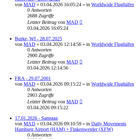
von
MAD
»
03.04.2026 16:05:24
» in
Worldwide Flughäfen
0
Antworten
2688
Zugriffe
Letzter Beitrag
von
MAD
03.04.2026 16:05:24
Burke, WI - 28.07.2025
von
MAD
»
03.04.2026 12:14:56
» in
Worldwide Flughäfen
0
Antworten
2900
Zugriffe
Letzter Beitrag
von
MAD
03.04.2026 12:14:56
FRA - 29.07.2001
von
MAD
»
03.04.2026 09:15:22
» in
Worldwide Flughäfen
0
Antworten
2903
Zugriffe
Letzter Beitrag
von
MAD
03.04.2026 09:15:22
17.01.2026 - Samstag
von
MAD
»
03.04.2026 09:10:59
» in
Daily Movements
Hamburg Airport (HAM) + Finkenwerder (XFW)
0
Antworten