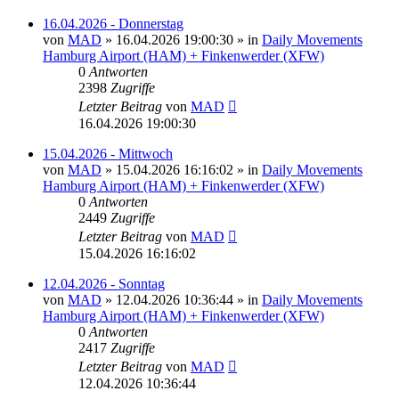
16.04.2026 - Donnerstag
von
MAD
»
16.04.2026 19:00:30
» in
Daily Movements
Hamburg Airport (HAM) + Finkenwerder (XFW)
0
Antworten
2398
Zugriffe
Letzter Beitrag
von
MAD
16.04.2026 19:00:30
15.04.2026 - Mittwoch
von
MAD
»
15.04.2026 16:16:02
» in
Daily Movements
Hamburg Airport (HAM) + Finkenwerder (XFW)
0
Antworten
2449
Zugriffe
Letzter Beitrag
von
MAD
15.04.2026 16:16:02
12.04.2026 - Sonntag
von
MAD
»
12.04.2026 10:36:44
» in
Daily Movements
Hamburg Airport (HAM) + Finkenwerder (XFW)
0
Antworten
2417
Zugriffe
Letzter Beitrag
von
MAD
12.04.2026 10:36:44