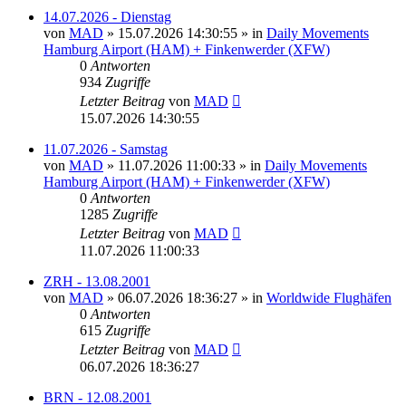
14.07.2026 - Dienstag
von
MAD
»
15.07.2026 14:30:55
» in
Daily Movements
Hamburg Airport (HAM) + Finkenwerder (XFW)
0
Antworten
934
Zugriffe
Letzter Beitrag
von
MAD
15.07.2026 14:30:55
11.07.2026 - Samstag
von
MAD
»
11.07.2026 11:00:33
» in
Daily Movements
Hamburg Airport (HAM) + Finkenwerder (XFW)
0
Antworten
1285
Zugriffe
Letzter Beitrag
von
MAD
11.07.2026 11:00:33
ZRH - 13.08.2001
von
MAD
»
06.07.2026 18:36:27
» in
Worldwide Flughäfen
0
Antworten
615
Zugriffe
Letzter Beitrag
von
MAD
06.07.2026 18:36:27
BRN - 12.08.2001