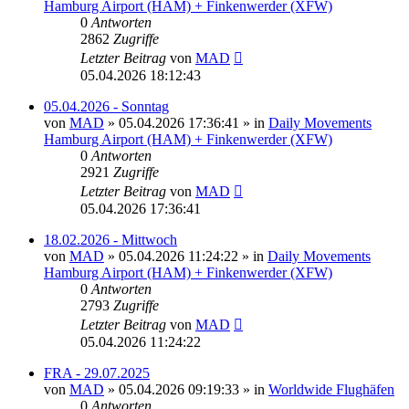
Hamburg Airport (HAM) + Finkenwerder (XFW)
0
Antworten
2862
Zugriffe
Letzter Beitrag
von
MAD
05.04.2026 18:12:43
05.04.2026 - Sonntag
von
MAD
»
05.04.2026 17:36:41
» in
Daily Movements
Hamburg Airport (HAM) + Finkenwerder (XFW)
0
Antworten
2921
Zugriffe
Letzter Beitrag
von
MAD
05.04.2026 17:36:41
18.02.2026 - Mittwoch
von
MAD
»
05.04.2026 11:24:22
» in
Daily Movements
Hamburg Airport (HAM) + Finkenwerder (XFW)
0
Antworten
2793
Zugriffe
Letzter Beitrag
von
MAD
05.04.2026 11:24:22
FRA - 29.07.2025
von
MAD
»
05.04.2026 09:19:33
» in
Worldwide Flughäfen
0
Antworten