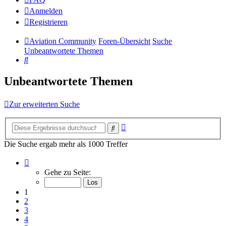
Anmelden
Registrieren
Aviation Community
Foren-Übersicht
Suche
Unbeantwortete Themen
Suche
Unbeantwortete Themen
Zur erweiterten Suche
Erweiterte
Suche
Suche
Die Suche ergab mehr als 1000 Treffer
Seite
1
Gehe zu Seite:
von
14
1
2
3
4