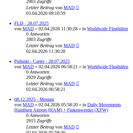
2903
Zugriffe
Letzter Beitrag
von
MAD
03.04.2026 09:10:59
FLD - 28.07.2025
von
MAD
»
02.04.2026 11:30:28
» in
Worldwide Flughäfen
0
Antworten
2803
Zugriffe
Letzter Beitrag
von
MAD
02.04.2026 11:30:28
Pullaski - Carter - 28.07.2025
von
MAD
»
02.04.2026 06:58:21
» in
Worldwide Flughäfen
0
Antworten
2929
Zugriffe
Letzter Beitrag
von
MAD
02.04.2026 06:58:21
08.12.2025 - Montag
von
MAD
»
02.04.2026 05:58:20
» in
Daily Movements
Hamburg Airport (HAM) + Finkenwerder (XFW)
0
Antworten
2915
Zugriffe
Letzter Beitrag
von
MAD
02.04.2026 05:58:20