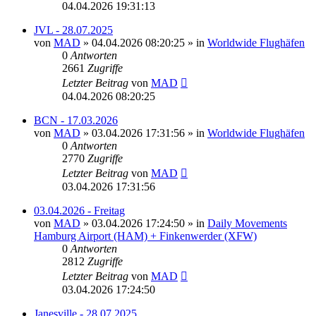
04.04.2026 19:31:13
JVL - 28.07.2025
von
MAD
»
04.04.2026 08:20:25
» in
Worldwide Flughäfen
0
Antworten
2661
Zugriffe
Letzter Beitrag
von
MAD
04.04.2026 08:20:25
BCN - 17.03.2026
von
MAD
»
03.04.2026 17:31:56
» in
Worldwide Flughäfen
0
Antworten
2770
Zugriffe
Letzter Beitrag
von
MAD
03.04.2026 17:31:56
03.04.2026 - Freitag
von
MAD
»
03.04.2026 17:24:50
» in
Daily Movements
Hamburg Airport (HAM) + Finkenwerder (XFW)
0
Antworten
2812
Zugriffe
Letzter Beitrag
von
MAD
03.04.2026 17:24:50
Janesville - 28.07.2025