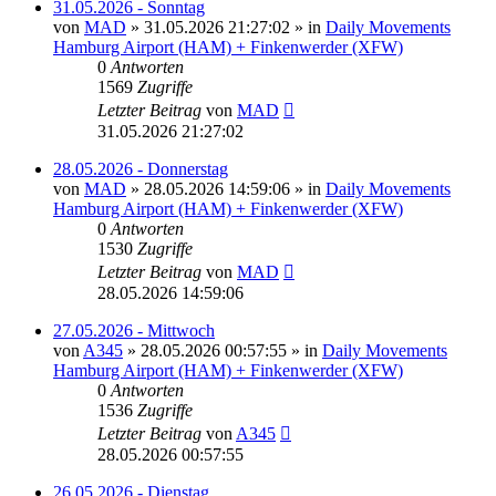
31.05.2026 - Sonntag
von
MAD
»
31.05.2026 21:27:02
» in
Daily Movements
Hamburg Airport (HAM) + Finkenwerder (XFW)
0
Antworten
1569
Zugriffe
Letzter Beitrag
von
MAD
31.05.2026 21:27:02
28.05.2026 - Donnerstag
von
MAD
»
28.05.2026 14:59:06
» in
Daily Movements
Hamburg Airport (HAM) + Finkenwerder (XFW)
0
Antworten
1530
Zugriffe
Letzter Beitrag
von
MAD
28.05.2026 14:59:06
27.05.2026 - Mittwoch
von
A345
»
28.05.2026 00:57:55
» in
Daily Movements
Hamburg Airport (HAM) + Finkenwerder (XFW)
0
Antworten
1536
Zugriffe
Letzter Beitrag
von
A345
28.05.2026 00:57:55
26.05.2026 - Dienstag