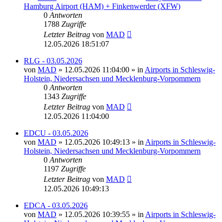
Hamburg Airport (HAM) + Finkenwerder (XFW)
0
Antworten
1788
Zugriffe
Letzter Beitrag
von
MAD
12.05.2026 18:51:07
RLG - 03.05.2026
von
MAD
»
12.05.2026 11:04:00
» in
Airports in Schleswig-
Holstein, Niedersachsen und Mecklenburg-Vorpommern
0
Antworten
1343
Zugriffe
Letzter Beitrag
von
MAD
12.05.2026 11:04:00
EDCU - 03.05.2026
von
MAD
»
12.05.2026 10:49:13
» in
Airports in Schleswig-
Holstein, Niedersachsen und Mecklenburg-Vorpommern
0
Antworten
1197
Zugriffe
Letzter Beitrag
von
MAD
12.05.2026 10:49:13
EDCA - 03.05.2026
von
MAD
»
12.05.2026 10:39:55
» in
Airports in Schleswig-