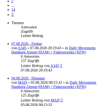
5
…
14
Nächste
Themen
Antworten
Zugriffe
Letzter Beitrag
07.08.2026 - Freitag
von
A345
»
07.08.2026 20:19:43
» in
Daily Movements
Hamburg Airport (HAM) + Finkenwerder (XFW)
0
Antworten
137
Zugriffe
Letzter Beitrag
von
A345
07.08.2026 20:19:43
04.08.2026 - Dienstag
von
MAD
»
05.08.2026 08:15:32
» in
Daily Movements
Hamburg Airport (HAM) + Finkenwerder (XFW)
0
Antworten
125
Zugriffe
Letzter Beitrag
von
MAD
05.08.2026 08:15:32