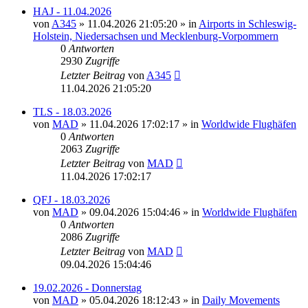
HAJ - 11.04.2026
von
A345
»
11.04.2026 21:05:20
» in
Airports in Schleswig-
Holstein, Niedersachsen und Mecklenburg-Vorpommern
0
Antworten
2930
Zugriffe
Letzter Beitrag
von
A345
11.04.2026 21:05:20
TLS - 18.03.2026
von
MAD
»
11.04.2026 17:02:17
» in
Worldwide Flughäfen
0
Antworten
2063
Zugriffe
Letzter Beitrag
von
MAD
11.04.2026 17:02:17
QFJ - 18.03.2026
von
MAD
»
09.04.2026 15:04:46
» in
Worldwide Flughäfen
0
Antworten
2086
Zugriffe
Letzter Beitrag
von
MAD
09.04.2026 15:04:46
19.02.2026 - Donnerstag
von
MAD
»
05.04.2026 18:12:43
» in
Daily Movements