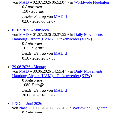
von
MAD
»
02.07.2026 06:52:07
» in
Worldwide Flughäfen
0
Antworten
1507
Zugriffe
Letzter Beitrag
von
MAD
02.07.2026 06:52:07
01.07.2026 - Mittwoch
von
MAD
»
01.07.2026 20:37:55
» in
Daily Movements
Hamburg Airport (HAM) + Finkenwerder (XFW)
0
Antworten
1611
Zugriffe
Letzter Beitrag
von
MAD
01.07.2026 20:37:55
29.06.2026 - Montag
von
MAD
»
30.06.2026 14:55:47
» in
Daily Movements
Hamburg Airport (HAM) + Finkenwerder (XFW)
0
Antworten
1080
Zugriffe
Letzter Beitrag
von
MAD
30.06.2026 14:55:47
PXO im Juni 2026
von
Nase
»
30.06.2026 08:58:31
» in
Worldwide Flughäfen
0
Antworten