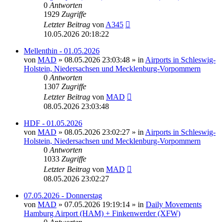
0
Antworten
1929
Zugriffe
Letzter Beitrag
von
A345
10.05.2026 20:18:22
Mellenthin - 01.05.2026
von
MAD
»
08.05.2026 23:03:48
» in
Airports in Schleswig-
Holstein, Niedersachsen und Mecklenburg-Vorpommern
0
Antworten
1307
Zugriffe
Letzter Beitrag
von
MAD
08.05.2026 23:03:48
HDF - 01.05.2026
von
MAD
»
08.05.2026 23:02:27
» in
Airports in Schleswig-
Holstein, Niedersachsen und Mecklenburg-Vorpommern
0
Antworten
1033
Zugriffe
Letzter Beitrag
von
MAD
08.05.2026 23:02:27
07.05.2026 - Donnerstag
von
MAD
»
07.05.2026 19:19:14
» in
Daily Movements
Hamburg Airport (HAM) + Finkenwerder (XFW)