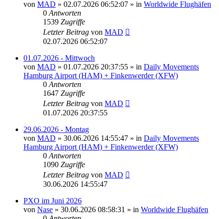
von
MAD
»
02.07.2026 06:52:07
» in
Worldwide Flughäfen
0
Antworten
1539
Zugriffe
Letzter Beitrag
von
MAD
02.07.2026 06:52:07
01.07.2026 - Mittwoch
von
MAD
»
01.07.2026 20:37:55
» in
Daily Movements
Hamburg Airport (HAM) + Finkenwerder (XFW)
0
Antworten
1647
Zugriffe
Letzter Beitrag
von
MAD
01.07.2026 20:37:55
29.06.2026 - Montag
von
MAD
»
30.06.2026 14:55:47
» in
Daily Movements
Hamburg Airport (HAM) + Finkenwerder (XFW)
0
Antworten
1090
Zugriffe
Letzter Beitrag
von
MAD
30.06.2026 14:55:47
PXO im Juni 2026
von
Nase
»
30.06.2026 08:58:31
» in
Worldwide Flughäfen
0
Antworten