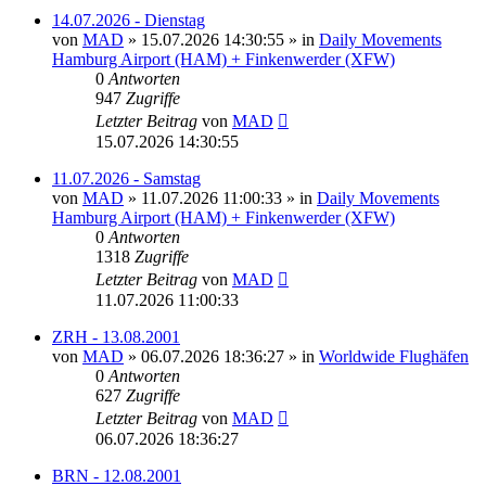
14.07.2026 - Dienstag
von
MAD
»
15.07.2026 14:30:55
» in
Daily Movements
Hamburg Airport (HAM) + Finkenwerder (XFW)
0
Antworten
947
Zugriffe
Letzter Beitrag
von
MAD
15.07.2026 14:30:55
11.07.2026 - Samstag
von
MAD
»
11.07.2026 11:00:33
» in
Daily Movements
Hamburg Airport (HAM) + Finkenwerder (XFW)
0
Antworten
1318
Zugriffe
Letzter Beitrag
von
MAD
11.07.2026 11:00:33
ZRH - 13.08.2001
von
MAD
»
06.07.2026 18:36:27
» in
Worldwide Flughäfen
0
Antworten
627
Zugriffe
Letzter Beitrag
von
MAD
06.07.2026 18:36:27
BRN - 12.08.2001