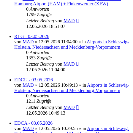
Hamburg Airport (HAM) + Finkenwerder (XFW)
0
Antworten
1799
Zugriffe
Letzter Beitrag
von
MAD
12.05.2026 18:51:07
RLG - 03.05.2026
von
MAD
»
12.05.2026 11:04:00
» in
Airports in Schleswig-
Holstein, Niedersachsen und Mecklenburg-Vorpommern
0
Antworten
1353
Zugriffe
Letzter Beitrag
von
MAD
12.05.2026 11:04:00
EDCU - 03.05.2026
von
MAD
»
12.05.2026 10:49:13
» in
Airports in Schleswig-
Holstein, Niedersachsen und Mecklenburg-Vorpommern
0
Antworten
1211
Zugriffe
Letzter Beitrag
von
MAD
12.05.2026 10:49:13
EDCA - 03.05.2026
von
MAD
»
12.05.2026 10:39:55
» in
Airports in Schleswig-