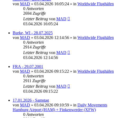
von
MAD
»
03.04.2026 16:05:24
» in
Worldwide Flughäfen
0
Antworten
2694
Zugriffe
Letzter Beitrag
von
MAD
03.04.2026 16:05:24
Burke, WI - 28.07.2025
von
MAD
»
03.04.2026 12:14:56
» in
Worldwide Flughäfen
0
Antworten
2914
Zugriffe
Letzter Beitrag
von
MAD
03.04.2026 12:14:56
FRA - 29.07.2001
von
MAD
»
03.04.2026 09:15:22
» in
Worldwide Flughäfen
0
Antworten
2911
Zugriffe
Letzter Beitrag
von
MAD
03.04.2026 09:15:22
17.01.2026 - Samstag
von
MAD
»
03.04.2026 09:10:59
» in
Daily Movements
Hamburg Airport (HAM) + Finkenwerder (XFW)
0
Antworten