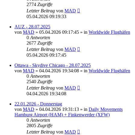
2774
Zugriffe
Letzter Beitrag
von
MAD
05.04.2026 09:19:33
AUZ - 28.07.2025
von
MAD
»
05.04.2026 09:17:45
» in
Worldwide Flughäfen
0
Antworten
2677
Zugriffe
Letzter Beitrag
von
MAD
05.04.2026 09:17:45
Ottawa - Skydive Chicago - 28.07.2025
von
MAD
»
04.04.2026 19:34:08
» in
Worldwide Flughäfen
0
Antworten
2540
Zugriffe
Letzter Beitrag
von
MAD
04.04.2026 19:34:08
22.01.2026 - Donnerstag
von
MAD
»
04.04.2026 19:31:13
» in
Daily Movements
Hamburg Airport (HAM) + Finkenwerder (XFW)
0
Antworten
2805
Zugriffe
Letzter Beitrag
von
MAD