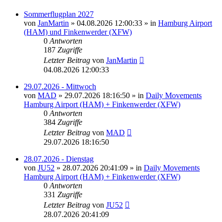
Sommerflugplan 2027
von
JanMartin
»
04.08.2026 12:00:33
» in
Hamburg Airport
(HAM) und Finkenwerder (XFW)
0
Antworten
187
Zugriffe
Letzter Beitrag
von
JanMartin
04.08.2026 12:00:33
29.07.2026 - Mittwoch
von
MAD
»
29.07.2026 18:16:50
» in
Daily Movements
Hamburg Airport (HAM) + Finkenwerder (XFW)
0
Antworten
384
Zugriffe
Letzter Beitrag
von
MAD
29.07.2026 18:16:50
28.07.2026 - Dienstag
von
JU52
»
28.07.2026 20:41:09
» in
Daily Movements
Hamburg Airport (HAM) + Finkenwerder (XFW)
0
Antworten
331
Zugriffe
Letzter Beitrag
von
JU52
28.07.2026 20:41:09