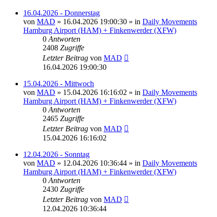
16.04.2026 - Donnerstag
von
MAD
»
16.04.2026 19:00:30
» in
Daily Movements
Hamburg Airport (HAM) + Finkenwerder (XFW)
0
Antworten
2408
Zugriffe
Letzter Beitrag
von
MAD
16.04.2026 19:00:30
15.04.2026 - Mittwoch
von
MAD
»
15.04.2026 16:16:02
» in
Daily Movements
Hamburg Airport (HAM) + Finkenwerder (XFW)
0
Antworten
2465
Zugriffe
Letzter Beitrag
von
MAD
15.04.2026 16:16:02
12.04.2026 - Sonntag
von
MAD
»
12.04.2026 10:36:44
» in
Daily Movements
Hamburg Airport (HAM) + Finkenwerder (XFW)
0
Antworten
2430
Zugriffe
Letzter Beitrag
von
MAD
12.04.2026 10:36:44