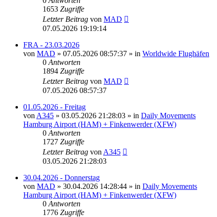
0
Antworten
1653
Zugriffe
Letzter Beitrag
von
MAD
07.05.2026 19:19:14
FRA - 23.03.2026
von
MAD
»
07.05.2026 08:57:37
» in
Worldwide Flughäfen
0
Antworten
1894
Zugriffe
Letzter Beitrag
von
MAD
07.05.2026 08:57:37
01.05.2026 - Freitag
von
A345
»
03.05.2026 21:28:03
» in
Daily Movements
Hamburg Airport (HAM) + Finkenwerder (XFW)
0
Antworten
1727
Zugriffe
Letzter Beitrag
von
A345
03.05.2026 21:28:03
30.04.2026 - Donnerstag
von
MAD
»
30.04.2026 14:28:44
» in
Daily Movements
Hamburg Airport (HAM) + Finkenwerder (XFW)
0
Antworten
1776
Zugriffe