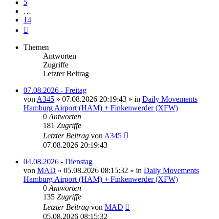
5
…
14
Nächste
Themen
Antworten
Zugriffe
Letzter Beitrag
07.08.2026 - Freitag
von
A345
»
07.08.2026 20:19:43
» in
Daily Movements
Hamburg Airport (HAM) + Finkenwerder (XFW)
0
Antworten
181
Zugriffe
Letzter Beitrag
von
A345
07.08.2026 20:19:43
04.08.2026 - Dienstag
von
MAD
»
05.08.2026 08:15:32
» in
Daily Movements
Hamburg Airport (HAM) + Finkenwerder (XFW)
0
Antworten
135
Zugriffe
Letzter Beitrag
von
MAD
05.08.2026 08:15:32