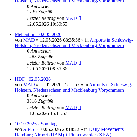
Holstein, Niedersachsen und Mecklenburg-Vorpommern
0
Antworten
1239
Zugriffe
Letzter Beitrag
von
MAD
12.05.2026 10:39:55
Mellenthin - 02.05.2026
von
MAD
»
12.05.2026 08:35:36
» in
Airports in Schleswig-
Holstein, Niedersachsen und Mecklenburg-Vorpommern
0
Antworten
1283
Zugriffe
Letzter Beitrag
von
MAD
12.05.2026 08:35:36
HDF - 02.05.2026
von
MAD
»
11.05.2026 15:11:57
» in
Airports in Schleswig-
Holstein, Niedersachsen und Mecklenburg-Vorpommern
0
Antworten
3816
Zugriffe
Letzter Beitrag
von
MAD
11.05.2026 15:11:57
10.10.2026 - Sonntag
von
A345
»
10.05.2026 20:18:22
» in
Daily Movements
Hamburg Airport (HAM) + Finkenwerder (XFW)