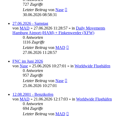
727
Zugriffe
Letzter Beitrag
von
Nase
30.06.2026 08:58:31
27.06.2026 - Samstag
von
MAD
»
27.06.2026 11:28:57
» in
Daily Movements
Hamburg Airport (HAM) + Finkenwerder (XFW)
0
Antworten
1116
Zugriffe
Letzter Beitrag
von
MAD
27.06.2026 11:28:57
FNC im Juni 2026
von
Nase
»
25.06.2026 10:27:01
» in
Worldwide Flughäfen
0
Antworten
957
Zugriffe
Letzter Beitrag
von
Nase
25.06.2026 10:27:01
12.08.2001 - Benzikofen
von
MAD
»
21.06.2026 12:17:03
» in
Worldwide Flughäfen
0
Antworten
694
Zugriffe
Letzter Beitrag
von
MAD