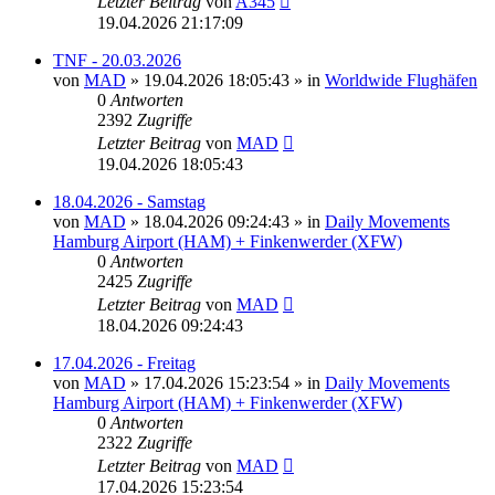
Letzter Beitrag
von
A345
19.04.2026 21:17:09
TNF - 20.03.2026
von
MAD
»
19.04.2026 18:05:43
» in
Worldwide Flughäfen
0
Antworten
2392
Zugriffe
Letzter Beitrag
von
MAD
19.04.2026 18:05:43
18.04.2026 - Samstag
von
MAD
»
18.04.2026 09:24:43
» in
Daily Movements
Hamburg Airport (HAM) + Finkenwerder (XFW)
0
Antworten
2425
Zugriffe
Letzter Beitrag
von
MAD
18.04.2026 09:24:43
17.04.2026 - Freitag
von
MAD
»
17.04.2026 15:23:54
» in
Daily Movements
Hamburg Airport (HAM) + Finkenwerder (XFW)
0
Antworten
2322
Zugriffe
Letzter Beitrag
von
MAD
17.04.2026 15:23:54