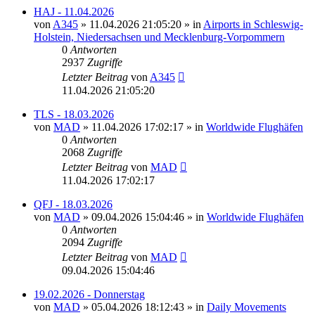
HAJ - 11.04.2026
von
A345
»
11.04.2026 21:05:20
» in
Airports in Schleswig-
Holstein, Niedersachsen und Mecklenburg-Vorpommern
0
Antworten
2937
Zugriffe
Letzter Beitrag
von
A345
11.04.2026 21:05:20
TLS - 18.03.2026
von
MAD
»
11.04.2026 17:02:17
» in
Worldwide Flughäfen
0
Antworten
2068
Zugriffe
Letzter Beitrag
von
MAD
11.04.2026 17:02:17
QFJ - 18.03.2026
von
MAD
»
09.04.2026 15:04:46
» in
Worldwide Flughäfen
0
Antworten
2094
Zugriffe
Letzter Beitrag
von
MAD
09.04.2026 15:04:46
19.02.2026 - Donnerstag
von
MAD
»
05.04.2026 18:12:43
» in
Daily Movements