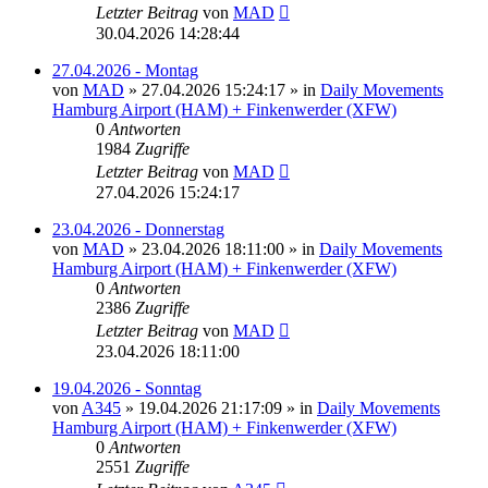
Letzter Beitrag
von
MAD
30.04.2026 14:28:44
27.04.2026 - Montag
von
MAD
»
27.04.2026 15:24:17
» in
Daily Movements
Hamburg Airport (HAM) + Finkenwerder (XFW)
0
Antworten
1984
Zugriffe
Letzter Beitrag
von
MAD
27.04.2026 15:24:17
23.04.2026 - Donnerstag
von
MAD
»
23.04.2026 18:11:00
» in
Daily Movements
Hamburg Airport (HAM) + Finkenwerder (XFW)
0
Antworten
2386
Zugriffe
Letzter Beitrag
von
MAD
23.04.2026 18:11:00
19.04.2026 - Sonntag
von
A345
»
19.04.2026 21:17:09
» in
Daily Movements
Hamburg Airport (HAM) + Finkenwerder (XFW)
0
Antworten
2551
Zugriffe