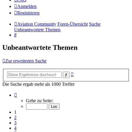
Anmelden
Registrieren
Aviation Community
Foren-Übersicht
Suche
Unbeantwortete Themen
Suche
Unbeantwortete Themen
Zur erweiterten Suche
Erweiterte
Suche
Suche
Die Suche ergab mehr als 1000 Treffer
Seite
1
Gehe zu Seite:
von
14
1
2
3
4