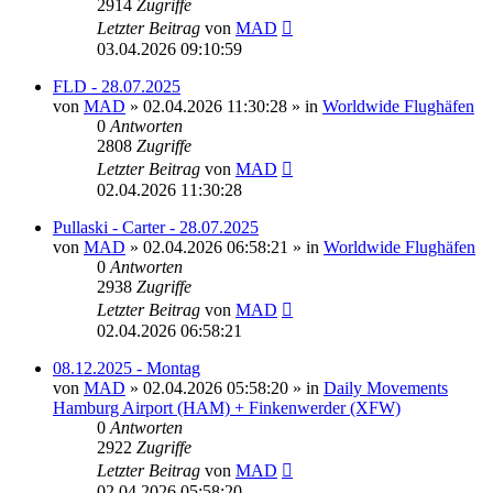
2914
Zugriffe
Letzter Beitrag
von
MAD
03.04.2026 09:10:59
FLD - 28.07.2025
von
MAD
»
02.04.2026 11:30:28
» in
Worldwide Flughäfen
0
Antworten
2808
Zugriffe
Letzter Beitrag
von
MAD
02.04.2026 11:30:28
Pullaski - Carter - 28.07.2025
von
MAD
»
02.04.2026 06:58:21
» in
Worldwide Flughäfen
0
Antworten
2938
Zugriffe
Letzter Beitrag
von
MAD
02.04.2026 06:58:21
08.12.2025 - Montag
von
MAD
»
02.04.2026 05:58:20
» in
Daily Movements
Hamburg Airport (HAM) + Finkenwerder (XFW)
0
Antworten
2922
Zugriffe
Letzter Beitrag
von
MAD
02.04.2026 05:58:20