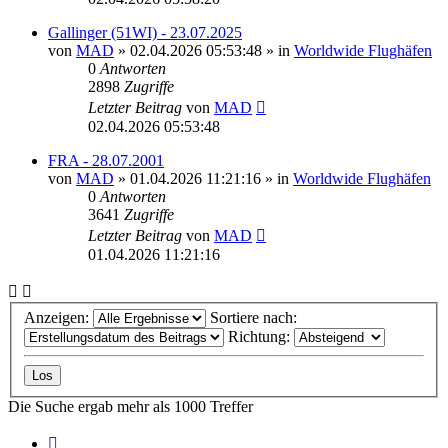
Gallinger (51WI) - 23.07.2025
von
MAD
»
02.04.2026 05:53:48
» in
Worldwide Flughäfen
0
Antworten
2898
Zugriffe
Letzter Beitrag
von
MAD
02.04.2026 05:53:48
FRA - 28.07.2001
von
MAD
»
01.04.2026 11:21:16
» in
Worldwide Flughäfen
0
Antworten
3641
Zugriffe
Letzter Beitrag
von
MAD
01.04.2026 11:21:16
Anzeigen:
Sortiere nach:
Richtung:
Die Suche ergab mehr als 1000 Treffer
Seite