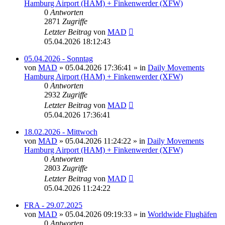
Hamburg Airport (HAM) + Finkenwerder (XFW)
0
Antworten
2871
Zugriffe
Letzter Beitrag
von
MAD
05.04.2026 18:12:43
05.04.2026 - Sonntag
von
MAD
»
05.04.2026 17:36:41
» in
Daily Movements
Hamburg Airport (HAM) + Finkenwerder (XFW)
0
Antworten
2932
Zugriffe
Letzter Beitrag
von
MAD
05.04.2026 17:36:41
18.02.2026 - Mittwoch
von
MAD
»
05.04.2026 11:24:22
» in
Daily Movements
Hamburg Airport (HAM) + Finkenwerder (XFW)
0
Antworten
2803
Zugriffe
Letzter Beitrag
von
MAD
05.04.2026 11:24:22
FRA - 29.07.2025
von
MAD
»
05.04.2026 09:19:33
» in
Worldwide Flughäfen
0
Antworten