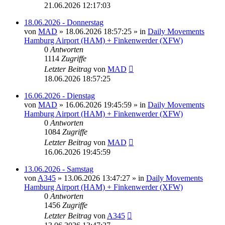
21.06.2026 12:17:03
18.06.2026 - Donnerstag
von
MAD
»
18.06.2026 18:57:25
» in
Daily Movements
Hamburg Airport (HAM) + Finkenwerder (XFW)
0
Antworten
1114
Zugriffe
Letzter Beitrag
von
MAD
18.06.2026 18:57:25
16.06.2026 - Dienstag
von
MAD
»
16.06.2026 19:45:59
» in
Daily Movements
Hamburg Airport (HAM) + Finkenwerder (XFW)
0
Antworten
1084
Zugriffe
Letzter Beitrag
von
MAD
16.06.2026 19:45:59
13.06.2026 - Samstag
von
A345
»
13.06.2026 13:47:27
» in
Daily Movements
Hamburg Airport (HAM) + Finkenwerder (XFW)
0
Antworten
1456
Zugriffe
Letzter Beitrag
von
A345