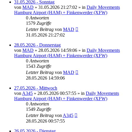
31.05.2026 - Sonntag
von
MAD
»
31.05.2026 21:27:02
» in
Daily Movements
Hamburg Airport (HAM) + Finkenwerder (XFW)
0
Antworten
1579
Zugriffe
Letzter Beitrag
von
MAD
31.05.2026 21:27:02
28.05.2026 - Donnerstag
von
MAD
»
28.05.2026 14:59:06
» in
Daily Movements
Hamburg Airport (HAM) + Finkenwerder (XFW)
0
Antworten
1543
Zugriffe
Letzter Beitrag
von
MAD
28.05.2026 14:59:06
27.05.2026 - Mittwoch
von
A345
»
28.05.2026 00:57:55
» in
Daily Movements
Hamburg Airport (HAM) + Finkenwerder (XFW)
0
Antworten
1549
Zugriffe
Letzter Beitrag
von
A345
28.05.2026 00:57:55
26.05.2026 - Dienstag