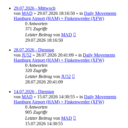
29.07.2026 - Mittwoch
von
MAD
»
29.07.2026 18:16:50
» in
Daily Movements
Hamburg Airport (HAM) + Finkenwerder (XFW)
0
Antworten
371
Zugriffe
Letzter Beitrag
von
MAD
29.07.2026 18:16:50
28.07.2026 - Dienstag
von
JU52
»
28.07.2026 20:41:09
» in
Daily Movements
Hamburg Airport (HAM) + Finkenwerder (XFW)
0
Antworten
320
Zugriffe
Letzter Beitrag
von
JU52
28.07.2026 20:41:09
14.07.2026 - Dienstag
von
MAD
»
15.07.2026 14:30:55
» in
Daily Movements
Hamburg Airport (HAM) + Finkenwerder (XFW)
0
Antworten
905
Zugriffe
Letzter Beitrag
von
MAD
15.07.2026 14:30:55