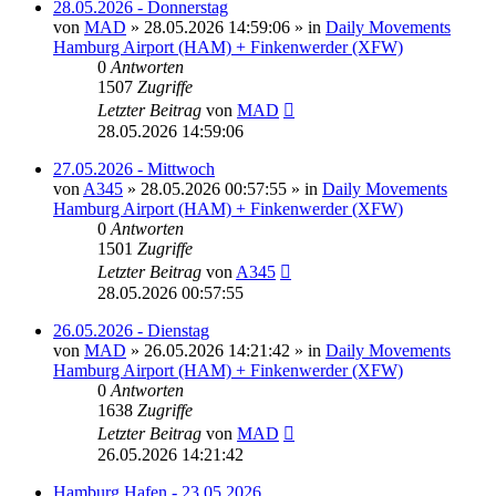
28.05.2026 - Donnerstag
von
MAD
»
28.05.2026 14:59:06
» in
Daily Movements
Hamburg Airport (HAM) + Finkenwerder (XFW)
0
Antworten
1507
Zugriffe
Letzter Beitrag
von
MAD
28.05.2026 14:59:06
27.05.2026 - Mittwoch
von
A345
»
28.05.2026 00:57:55
» in
Daily Movements
Hamburg Airport (HAM) + Finkenwerder (XFW)
0
Antworten
1501
Zugriffe
Letzter Beitrag
von
A345
28.05.2026 00:57:55
26.05.2026 - Dienstag
von
MAD
»
26.05.2026 14:21:42
» in
Daily Movements
Hamburg Airport (HAM) + Finkenwerder (XFW)
0
Antworten
1638
Zugriffe
Letzter Beitrag
von
MAD
26.05.2026 14:21:42
Hamburg Hafen - 23.05.2026