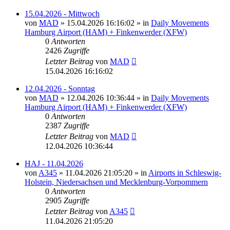
15.04.2026 - Mittwoch
von
MAD
»
15.04.2026 16:16:02
» in
Daily Movements
Hamburg Airport (HAM) + Finkenwerder (XFW)
0
Antworten
2426
Zugriffe
Letzter Beitrag
von
MAD
15.04.2026 16:16:02
12.04.2026 - Sonntag
von
MAD
»
12.04.2026 10:36:44
» in
Daily Movements
Hamburg Airport (HAM) + Finkenwerder (XFW)
0
Antworten
2387
Zugriffe
Letzter Beitrag
von
MAD
12.04.2026 10:36:44
HAJ - 11.04.2026
von
A345
»
11.04.2026 21:05:20
» in
Airports in Schleswig-
Holstein, Niedersachsen und Mecklenburg-Vorpommern
0
Antworten
2905
Zugriffe
Letzter Beitrag
von
A345
11.04.2026 21:05:20