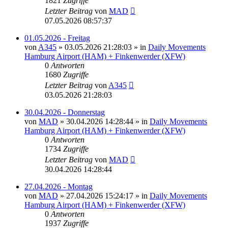
1821
Zugriffe
Letzter Beitrag
von
MAD
07.05.2026 08:57:37
01.05.2026 - Freitag
von
A345
»
03.05.2026 21:28:03
» in
Daily Movements
Hamburg Airport (HAM) + Finkenwerder (XFW)
0
Antworten
1680
Zugriffe
Letzter Beitrag
von
A345
03.05.2026 21:28:03
30.04.2026 - Donnerstag
von
MAD
»
30.04.2026 14:28:44
» in
Daily Movements
Hamburg Airport (HAM) + Finkenwerder (XFW)
0
Antworten
1734
Zugriffe
Letzter Beitrag
von
MAD
30.04.2026 14:28:44
27.04.2026 - Montag
von
MAD
»
27.04.2026 15:24:17
» in
Daily Movements
Hamburg Airport (HAM) + Finkenwerder (XFW)
0
Antworten
1937
Zugriffe