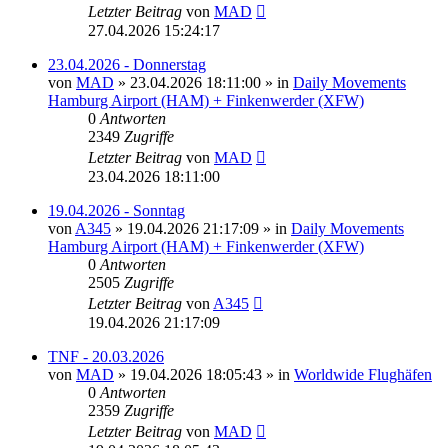
Letzter Beitrag
von
MAD
27.04.2026 15:24:17
23.04.2026 - Donnerstag
von
MAD
»
23.04.2026 18:11:00
» in
Daily Movements
Hamburg Airport (HAM) + Finkenwerder (XFW)
0
Antworten
2349
Zugriffe
Letzter Beitrag
von
MAD
23.04.2026 18:11:00
19.04.2026 - Sonntag
von
A345
»
19.04.2026 21:17:09
» in
Daily Movements
Hamburg Airport (HAM) + Finkenwerder (XFW)
0
Antworten
2505
Zugriffe
Letzter Beitrag
von
A345
19.04.2026 21:17:09
TNF - 20.03.2026
von
MAD
»
19.04.2026 18:05:43
» in
Worldwide Flughäfen
0
Antworten
2359
Zugriffe
Letzter Beitrag
von
MAD