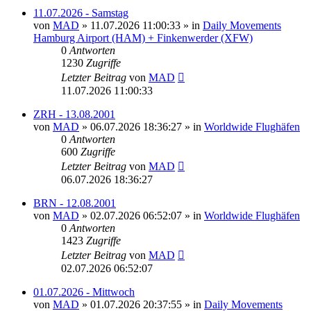
11.07.2026 - Samstag
von
MAD
»
11.07.2026 11:00:33
» in
Daily Movements
Hamburg Airport (HAM) + Finkenwerder (XFW)
0
Antworten
1230
Zugriffe
Letzter Beitrag
von
MAD
11.07.2026 11:00:33
ZRH - 13.08.2001
von
MAD
»
06.07.2026 18:36:27
» in
Worldwide Flughäfen
0
Antworten
600
Zugriffe
Letzter Beitrag
von
MAD
06.07.2026 18:36:27
BRN - 12.08.2001
von
MAD
»
02.07.2026 06:52:07
» in
Worldwide Flughäfen
0
Antworten
1423
Zugriffe
Letzter Beitrag
von
MAD
02.07.2026 06:52:07
01.07.2026 - Mittwoch
von
MAD
»
01.07.2026 20:37:55
» in
Daily Movements