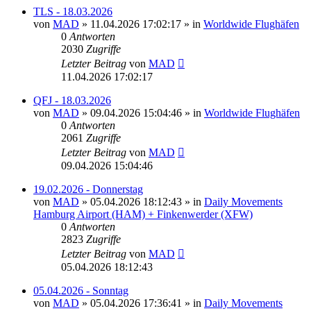
TLS - 18.03.2026
von
MAD
»
11.04.2026 17:02:17
» in
Worldwide Flughäfen
0
Antworten
2030
Zugriffe
Letzter Beitrag
von
MAD
11.04.2026 17:02:17
QFJ - 18.03.2026
von
MAD
»
09.04.2026 15:04:46
» in
Worldwide Flughäfen
0
Antworten
2061
Zugriffe
Letzter Beitrag
von
MAD
09.04.2026 15:04:46
19.02.2026 - Donnerstag
von
MAD
»
05.04.2026 18:12:43
» in
Daily Movements
Hamburg Airport (HAM) + Finkenwerder (XFW)
0
Antworten
2823
Zugriffe
Letzter Beitrag
von
MAD
05.04.2026 18:12:43
05.04.2026 - Sonntag
von
MAD
»
05.04.2026 17:36:41
» in
Daily Movements