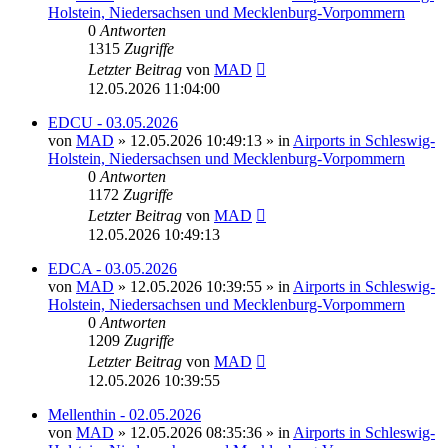
Holstein, Niedersachsen und Mecklenburg-Vorpommern
0
Antworten
1315
Zugriffe
Letzter Beitrag
von
MAD
12.05.2026 11:04:00
EDCU - 03.05.2026
von
MAD
»
12.05.2026 10:49:13
» in
Airports in Schleswig-
Holstein, Niedersachsen und Mecklenburg-Vorpommern
0
Antworten
1172
Zugriffe
Letzter Beitrag
von
MAD
12.05.2026 10:49:13
EDCA - 03.05.2026
von
MAD
»
12.05.2026 10:39:55
» in
Airports in Schleswig-
Holstein, Niedersachsen und Mecklenburg-Vorpommern
0
Antworten
1209
Zugriffe
Letzter Beitrag
von
MAD
12.05.2026 10:39:55
Mellenthin - 02.05.2026
von
MAD
»
12.05.2026 08:35:36
» in
Airports in Schleswig-