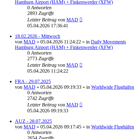
Hamburg Airport (HAM) + Finkenwerder (XFW)
0
Antworten
2893
Zugriffe
Letzter Beitrag
von
MAD
05.04.2026 17:36:41
18.02.2026 - Mittwoch
von
MAD
»
05.04.2026 11:24:22
» in
Daily Movements
Hamburg Airport (HAM) + Finkenwerder (XFW)
0
Antworten
2773
Zugriffe
Letzter Beitrag
von
MAD
05.04.2026 11:24:22
FRA - 29.07.2025
von
MAD
»
05.04.2026 09:19:33
» in
Worldwide Flughäfen
0
Antworten
2742
Zugriffe
Letzter Beitrag
von
MAD
05.04.2026 09:19:33
AUZ - 28.07.2025
von
MAD
»
05.04.2026 09:17:45
» in
Worldwide Flughäfen
0
Antworten
2654
Zugriffe