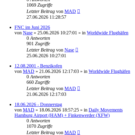
1069
Zugriffe
Letzter Beitrag
von
MAD
27.06.2026 11:28:57
FNC im Juni 2026
von
Nase
»
25.06.2026 10:27:01
» in
Worldwide Flughäfen
0
Antworten
901
Zugriffe
Letzter Beitrag
von
Nase
25.06.2026 10:27:01
12.08.2001 - Benzikofen
von
MAD
»
21.06.2026 12:17:03
» in
Worldwide Flughäfen
0
Antworten
660
Zugriffe
Letzter Beitrag
von
MAD
21.06.2026 12:17:03
18.06.2026 - Donnerstag
von
MAD
»
18.06.2026 18:57:25
» in
Daily Movements
Hamburg Airport (HAM) + Finkenwerder (XFW)
0
Antworten
1070
Zugriffe
Letzter Beitrag
von
MAD