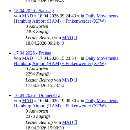
19.04.2026 18:05:43
18.04.2026 - Samstag
von
MAD
»
18.04.2026 09:24:43
» in
Daily Movements
Hamburg Airport (HAM) + Finkenwerder (XFW)
0
Antworten
2393
Zugriffe
Letzter Beitrag
von
MAD
18.04.2026 09:24:43
17.04.2026 - Freitag
von
MAD
»
17.04.2026 15:23:54
» in
Daily Movements
Hamburg Airport (HAM) + Finkenwerder (XFW)
0
Antworten
2294
Zugriffe
Letzter Beitrag
von
MAD
17.04.2026 15:23:54
16.04.2026 - Donnerstag
von
MAD
»
16.04.2026 19:00:30
» in
Daily Movements
Hamburg Airport (HAM) + Finkenwerder (XFW)
0
Antworten
2373
Zugriffe
Letzter Beitrag
von
MAD
16.04.2026 19:00:30