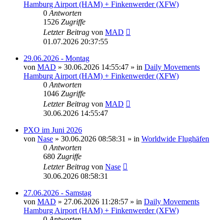
Hamburg Airport (HAM) + Finkenwerder (XFW)
0
Antworten
1526
Zugriffe
Letzter Beitrag
von
MAD
01.07.2026 20:37:55
29.06.2026 - Montag
von
MAD
»
30.06.2026 14:55:47
» in
Daily Movements
Hamburg Airport (HAM) + Finkenwerder (XFW)
0
Antworten
1046
Zugriffe
Letzter Beitrag
von
MAD
30.06.2026 14:55:47
PXO im Juni 2026
von
Nase
»
30.06.2026 08:58:31
» in
Worldwide Flughäfen
0
Antworten
680
Zugriffe
Letzter Beitrag
von
Nase
30.06.2026 08:58:31
27.06.2026 - Samstag
von
MAD
»
27.06.2026 11:28:57
» in
Daily Movements
Hamburg Airport (HAM) + Finkenwerder (XFW)
0
Antworten