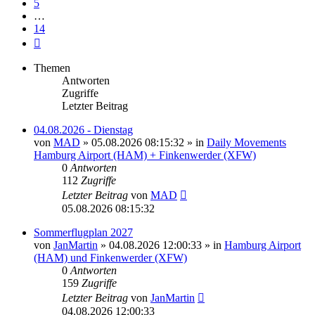
5
…
14
Nächste
Themen
Antworten
Zugriffe
Letzter Beitrag
04.08.2026 - Dienstag
von
MAD
»
05.08.2026 08:15:32
» in
Daily Movements
Hamburg Airport (HAM) + Finkenwerder (XFW)
0
Antworten
112
Zugriffe
Letzter Beitrag
von
MAD
05.08.2026 08:15:32
Sommerflugplan 2027
von
JanMartin
»
04.08.2026 12:00:33
» in
Hamburg Airport
(HAM) und Finkenwerder (XFW)
0
Antworten
159
Zugriffe
Letzter Beitrag
von
JanMartin
04.08.2026 12:00:33