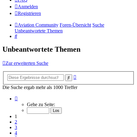
Anmelden
Registrieren
Aviation Community
Foren-Übersicht
Suche
Unbeantwortete Themen
Suche
Unbeantwortete Themen
Zur erweiterten Suche
Erweiterte
Suche
Suche
Die Suche ergab mehr als 1000 Treffer
Seite
1
Gehe zu Seite:
von
14
1
2
3
4