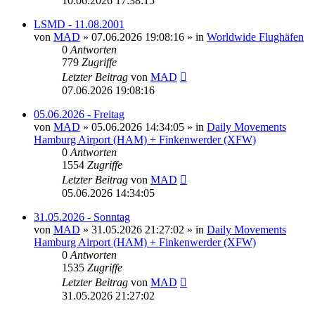
10.06.2026 17:38:15
LSMD - 11.08.2001
von
MAD
»
07.06.2026 19:08:16
» in
Worldwide Flughäfen
0
Antworten
779
Zugriffe
Letzter Beitrag
von
MAD
07.06.2026 19:08:16
05.06.2026 - Freitag
von
MAD
»
05.06.2026 14:34:05
» in
Daily Movements
Hamburg Airport (HAM) + Finkenwerder (XFW)
0
Antworten
1554
Zugriffe
Letzter Beitrag
von
MAD
05.06.2026 14:34:05
31.05.2026 - Sonntag
von
MAD
»
31.05.2026 21:27:02
» in
Daily Movements
Hamburg Airport (HAM) + Finkenwerder (XFW)
0
Antworten
1535
Zugriffe
Letzter Beitrag
von
MAD
31.05.2026 21:27:02