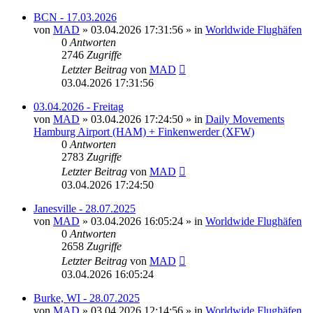
BCN - 17.03.2026
von
MAD
»
03.04.2026 17:31:56
» in
Worldwide Flughäfen
0
Antworten
2746
Zugriffe
Letzter Beitrag
von
MAD
03.04.2026 17:31:56
03.04.2026 - Freitag
von
MAD
»
03.04.2026 17:24:50
» in
Daily Movements
Hamburg Airport (HAM) + Finkenwerder (XFW)
0
Antworten
2783
Zugriffe
Letzter Beitrag
von
MAD
03.04.2026 17:24:50
Janesville - 28.07.2025
von
MAD
»
03.04.2026 16:05:24
» in
Worldwide Flughäfen
0
Antworten
2658
Zugriffe
Letzter Beitrag
von
MAD
03.04.2026 16:05:24
Burke, WI - 28.07.2025
von
MAD
»
03.04.2026 12:14:56
» in
Worldwide Flughäfen