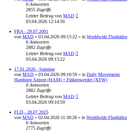
0
Antworten
2855
Zugriffe
Letzter Beitrag
von
MAD
03.04.2026 12:14:56
FRA - 29.07.2001
von
MAD
»
03.04.2026 09:15:22
» in
Worldwide Flughäfen
0
Antworten
2882
Zugriffe
Letzter Beitrag
von
MAD
03.04.2026 09:15:22
17.01.2026 - Samstag
von
MAD
»
03.04.2026 09:10:59
» in
Daily Movements
Hamburg Airport (HAM) + Finkenwerder (XFW)
0
Antworten
2882
Zugriffe
Letzter Beitrag
von
MAD
03.04.2026 09:10:59
FLD - 28.07.2025
von
MAD
»
02.04.2026 11:30:28
» in
Worldwide Flughäfen
0
Antworten
2775
Zugriffe