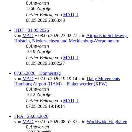
0
Antworten
1266
Zugriffe
Letzter Beitrag
von
MAD
08.05.2026 23:03:48
HDF - 01.05.2026
von
MAD
»
08.05.2026 23:02:27
» in
Airports in Schleswig-
Holstein, Niedersachsen und Mecklenburg-Vorpommern
0
Antworten
1019
Zugriffe
Letzter Beitrag
von
MAD
08.05.2026 23:02:27
07.05.2026 - Donnerstag
von
MAD
»
07.05.2026 19:19:14
» in
Daily Movements
Hamburg Airport (HAM) + Finkenwerder (XFW)
0
Antworten
1612
Zugriffe
Letzter Beitrag
von
MAD
07.05.2026 19:19:14
FRA - 23.03.2026
von
MAD
»
07.05.2026 08:57:37
» in
Worldwide Flughäfen
0
Antworten