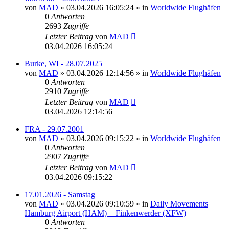
von
MAD
»
03.04.2026 16:05:24
» in
Worldwide Flughäfen
0
Antworten
2693
Zugriffe
Letzter Beitrag
von
MAD
03.04.2026 16:05:24
Burke, WI - 28.07.2025
von
MAD
»
03.04.2026 12:14:56
» in
Worldwide Flughäfen
0
Antworten
2910
Zugriffe
Letzter Beitrag
von
MAD
03.04.2026 12:14:56
FRA - 29.07.2001
von
MAD
»
03.04.2026 09:15:22
» in
Worldwide Flughäfen
0
Antworten
2907
Zugriffe
Letzter Beitrag
von
MAD
03.04.2026 09:15:22
17.01.2026 - Samstag
von
MAD
»
03.04.2026 09:10:59
» in
Daily Movements
Hamburg Airport (HAM) + Finkenwerder (XFW)
0
Antworten