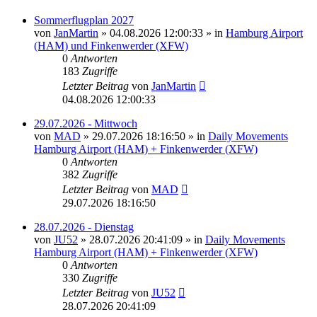
Sommerflugplan 2027
von
JanMartin
»
04.08.2026 12:00:33
» in
Hamburg Airport
(HAM) und Finkenwerder (XFW)
0
Antworten
183
Zugriffe
Letzter Beitrag
von
JanMartin
04.08.2026 12:00:33
29.07.2026 - Mittwoch
von
MAD
»
29.07.2026 18:16:50
» in
Daily Movements
Hamburg Airport (HAM) + Finkenwerder (XFW)
0
Antworten
382
Zugriffe
Letzter Beitrag
von
MAD
29.07.2026 18:16:50
28.07.2026 - Dienstag
von
JU52
»
28.07.2026 20:41:09
» in
Daily Movements
Hamburg Airport (HAM) + Finkenwerder (XFW)
0
Antworten
330
Zugriffe
Letzter Beitrag
von
JU52
28.07.2026 20:41:09