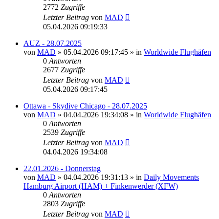
2772
Zugriffe
Letzter Beitrag
von
MAD
05.04.2026 09:19:33
AUZ - 28.07.2025
von
MAD
»
05.04.2026 09:17:45
» in
Worldwide Flughäfen
0
Antworten
2677
Zugriffe
Letzter Beitrag
von
MAD
05.04.2026 09:17:45
Ottawa - Skydive Chicago - 28.07.2025
von
MAD
»
04.04.2026 19:34:08
» in
Worldwide Flughäfen
0
Antworten
2539
Zugriffe
Letzter Beitrag
von
MAD
04.04.2026 19:34:08
22.01.2026 - Donnerstag
von
MAD
»
04.04.2026 19:31:13
» in
Daily Movements
Hamburg Airport (HAM) + Finkenwerder (XFW)
0
Antworten
2803
Zugriffe
Letzter Beitrag
von
MAD