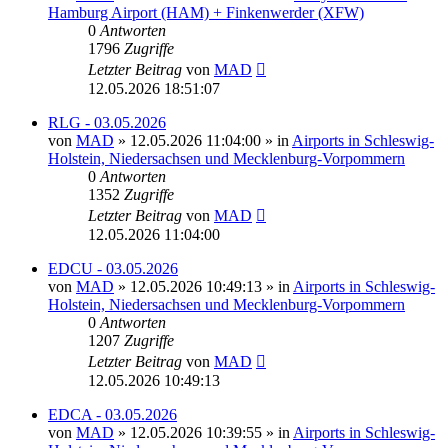
Hamburg Airport (HAM) + Finkenwerder (XFW)
0
Antworten
1796
Zugriffe
Letzter Beitrag
von
MAD
12.05.2026 18:51:07
RLG - 03.05.2026
von
MAD
»
12.05.2026 11:04:00
» in
Airports in Schleswig-
Holstein, Niedersachsen und Mecklenburg-Vorpommern
0
Antworten
1352
Zugriffe
Letzter Beitrag
von
MAD
12.05.2026 11:04:00
EDCU - 03.05.2026
von
MAD
»
12.05.2026 10:49:13
» in
Airports in Schleswig-
Holstein, Niedersachsen und Mecklenburg-Vorpommern
0
Antworten
1207
Zugriffe
Letzter Beitrag
von
MAD
12.05.2026 10:49:13
EDCA - 03.05.2026
von
MAD
»
12.05.2026 10:39:55
» in
Airports in Schleswig-