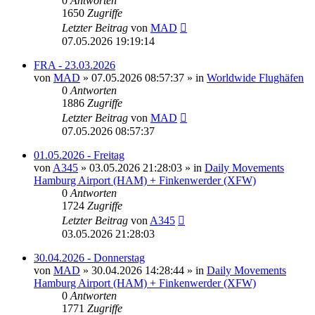
0
Antworten
1650
Zugriffe
Letzter Beitrag
von
MAD
07.05.2026 19:19:14
FRA - 23.03.2026
von
MAD
»
07.05.2026 08:57:37
» in
Worldwide Flughäfen
0
Antworten
1886
Zugriffe
Letzter Beitrag
von
MAD
07.05.2026 08:57:37
01.05.2026 - Freitag
von
A345
»
03.05.2026 21:28:03
» in
Daily Movements
Hamburg Airport (HAM) + Finkenwerder (XFW)
0
Antworten
1724
Zugriffe
Letzter Beitrag
von
A345
03.05.2026 21:28:03
30.04.2026 - Donnerstag
von
MAD
»
30.04.2026 14:28:44
» in
Daily Movements
Hamburg Airport (HAM) + Finkenwerder (XFW)
0
Antworten
1771
Zugriffe