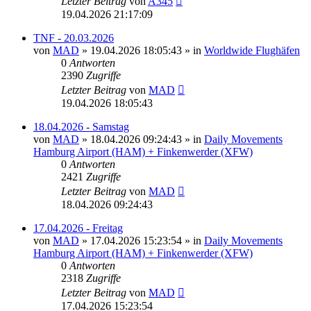
Letzter Beitrag
von
A345
19.04.2026 21:17:09
TNF - 20.03.2026
von
MAD
»
19.04.2026 18:05:43
» in
Worldwide Flughäfen
0
Antworten
2390
Zugriffe
Letzter Beitrag
von
MAD
19.04.2026 18:05:43
18.04.2026 - Samstag
von
MAD
»
18.04.2026 09:24:43
» in
Daily Movements
Hamburg Airport (HAM) + Finkenwerder (XFW)
0
Antworten
2421
Zugriffe
Letzter Beitrag
von
MAD
18.04.2026 09:24:43
17.04.2026 - Freitag
von
MAD
»
17.04.2026 15:23:54
» in
Daily Movements
Hamburg Airport (HAM) + Finkenwerder (XFW)
0
Antworten
2318
Zugriffe
Letzter Beitrag
von
MAD
17.04.2026 15:23:54