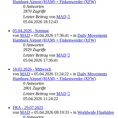
Hamburg Airport (HAM) + Finkenwerder (XFW)
0
Antworten
2870
Zugriffe
Letzter Beitrag
von
MAD
05.04.2026 18:12:43
05.04.2026 - Sonntag
von
MAD
»
05.04.2026 17:36:41
» in
Daily Movements
Hamburg Airport (HAM) + Finkenwerder (XFW)
0
Antworten
2929
Zugriffe
Letzter Beitrag
von
MAD
05.04.2026 17:36:41
18.02.2026 - Mittwoch
von
MAD
»
05.04.2026 11:24:22
» in
Daily Movements
Hamburg Airport (HAM) + Finkenwerder (XFW)
0
Antworten
2801
Zugriffe
Letzter Beitrag
von
MAD
05.04.2026 11:24:22
FRA - 29.07.2025
von
MAD
»
05.04.2026 09:19:33
» in
Worldwide Flughäfen
0
Antworten