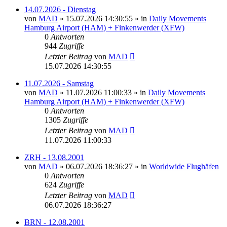
14.07.2026 - Dienstag
von
MAD
»
15.07.2026 14:30:55
» in
Daily Movements
Hamburg Airport (HAM) + Finkenwerder (XFW)
0
Antworten
944
Zugriffe
Letzter Beitrag
von
MAD
15.07.2026 14:30:55
11.07.2026 - Samstag
von
MAD
»
11.07.2026 11:00:33
» in
Daily Movements
Hamburg Airport (HAM) + Finkenwerder (XFW)
0
Antworten
1305
Zugriffe
Letzter Beitrag
von
MAD
11.07.2026 11:00:33
ZRH - 13.08.2001
von
MAD
»
06.07.2026 18:36:27
» in
Worldwide Flughäfen
0
Antworten
624
Zugriffe
Letzter Beitrag
von
MAD
06.07.2026 18:36:27
BRN - 12.08.2001