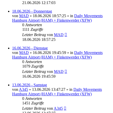
21.06.2026 12:17:03
18.06.2026 - Donnerstag
von
MAD
»
18.06.2026 18:57:25
» in
Daily Movements
Hamburg Airport (HAM) + Finkenwerder (XFW)
0
Antworten
1111
Zugriffe
Letzter Beitrag
von
MAD
18.06.2026 18:57:25
16.06.2026 - Dienstag
von
MAD
»
16.06.2026 19:45:59
» in
Daily Movements
Hamburg Airport (HAM) + Finkenwerder (XFW)
0
Antworten
1079
Zugriffe
Letzter Beitrag
von
MAD
16.06.2026 19:45:59
13.06.2026 - Samstag
von
A345
»
13.06.2026 13:47:27
» in
Daily Movements
Hamburg Airport (HAM) + Finkenwerder (XFW)
0
Antworten
1451
Zugriffe
Letzter Beitrag
von
A345