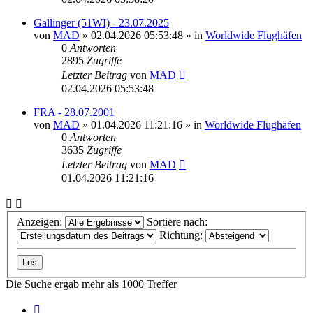
Gallinger (51WI) - 23.07.2025
von
MAD
»
02.04.2026 05:53:48
» in
Worldwide Flughäfen
0
Antworten
2895
Zugriffe
Letzter Beitrag
von
MAD
02.04.2026 05:53:48
FRA - 28.07.2001
von
MAD
»
01.04.2026 11:21:16
» in
Worldwide Flughäfen
0
Antworten
3635
Zugriffe
Letzter Beitrag
von
MAD
01.04.2026 11:21:16
Anzeigen:
Sortiere nach:
Richtung:
Die Suche ergab mehr als 1000 Treffer
Seite