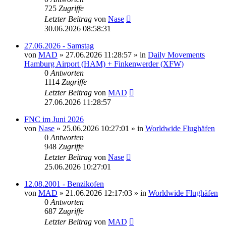
725
Zugriffe
Letzter Beitrag
von
Nase
30.06.2026 08:58:31
27.06.2026 - Samstag
von
MAD
»
27.06.2026 11:28:57
» in
Daily Movements
Hamburg Airport (HAM) + Finkenwerder (XFW)
0
Antworten
1114
Zugriffe
Letzter Beitrag
von
MAD
27.06.2026 11:28:57
FNC im Juni 2026
von
Nase
»
25.06.2026 10:27:01
» in
Worldwide Flughäfen
0
Antworten
948
Zugriffe
Letzter Beitrag
von
Nase
25.06.2026 10:27:01
12.08.2001 - Benzikofen
von
MAD
»
21.06.2026 12:17:03
» in
Worldwide Flughäfen
0
Antworten
687
Zugriffe
Letzter Beitrag
von
MAD