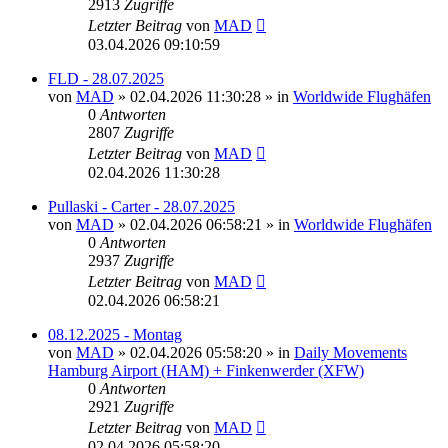
2913
Zugriffe
Letzter Beitrag
von
MAD
03.04.2026 09:10:59
FLD - 28.07.2025
von
MAD
»
02.04.2026 11:30:28
» in
Worldwide Flughäfen
0
Antworten
2807
Zugriffe
Letzter Beitrag
von
MAD
02.04.2026 11:30:28
Pullaski - Carter - 28.07.2025
von
MAD
»
02.04.2026 06:58:21
» in
Worldwide Flughäfen
0
Antworten
2937
Zugriffe
Letzter Beitrag
von
MAD
02.04.2026 06:58:21
08.12.2025 - Montag
von
MAD
»
02.04.2026 05:58:20
» in
Daily Movements
Hamburg Airport (HAM) + Finkenwerder (XFW)
0
Antworten
2921
Zugriffe
Letzter Beitrag
von
MAD
02.04.2026 05:58:20