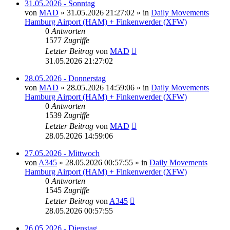
31.05.2026 - Sonntag
von
MAD
»
31.05.2026 21:27:02
» in
Daily Movements
Hamburg Airport (HAM) + Finkenwerder (XFW)
0
Antworten
1577
Zugriffe
Letzter Beitrag
von
MAD
31.05.2026 21:27:02
28.05.2026 - Donnerstag
von
MAD
»
28.05.2026 14:59:06
» in
Daily Movements
Hamburg Airport (HAM) + Finkenwerder (XFW)
0
Antworten
1539
Zugriffe
Letzter Beitrag
von
MAD
28.05.2026 14:59:06
27.05.2026 - Mittwoch
von
A345
»
28.05.2026 00:57:55
» in
Daily Movements
Hamburg Airport (HAM) + Finkenwerder (XFW)
0
Antworten
1545
Zugriffe
Letzter Beitrag
von
A345
28.05.2026 00:57:55
26.05.2026 - Dienstag