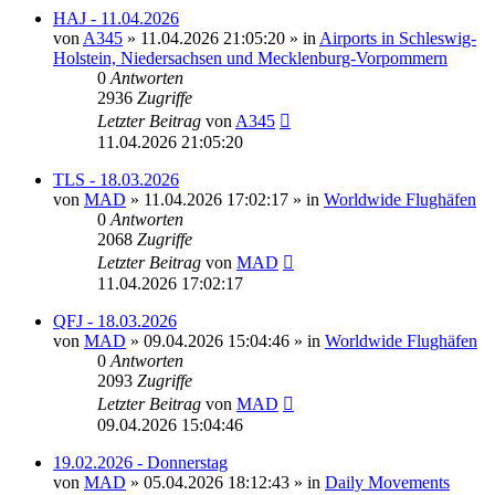
HAJ - 11.04.2026
von
A345
»
11.04.2026 21:05:20
» in
Airports in Schleswig-
Holstein, Niedersachsen und Mecklenburg-Vorpommern
0
Antworten
2936
Zugriffe
Letzter Beitrag
von
A345
11.04.2026 21:05:20
TLS - 18.03.2026
von
MAD
»
11.04.2026 17:02:17
» in
Worldwide Flughäfen
0
Antworten
2068
Zugriffe
Letzter Beitrag
von
MAD
11.04.2026 17:02:17
QFJ - 18.03.2026
von
MAD
»
09.04.2026 15:04:46
» in
Worldwide Flughäfen
0
Antworten
2093
Zugriffe
Letzter Beitrag
von
MAD
09.04.2026 15:04:46
19.02.2026 - Donnerstag
von
MAD
»
05.04.2026 18:12:43
» in
Daily Movements