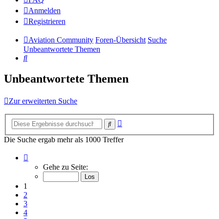
Anmelden
Registrieren
Aviation Community
Foren-Übersicht
Suche
Unbeantwortete Themen
Suche
Unbeantwortete Themen
Zur erweiterten Suche
Erweiterte
Suche
Suche
Die Suche ergab mehr als 1000 Treffer
Seite
1
Gehe zu Seite:
von
14
1
2
3
4