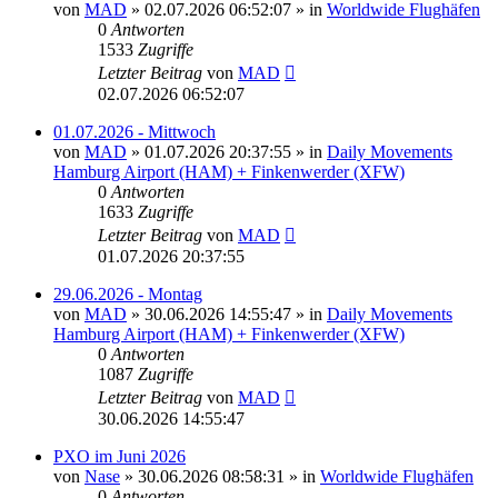
von
MAD
»
02.07.2026 06:52:07
» in
Worldwide Flughäfen
0
Antworten
1533
Zugriffe
Letzter Beitrag
von
MAD
02.07.2026 06:52:07
01.07.2026 - Mittwoch
von
MAD
»
01.07.2026 20:37:55
» in
Daily Movements
Hamburg Airport (HAM) + Finkenwerder (XFW)
0
Antworten
1633
Zugriffe
Letzter Beitrag
von
MAD
01.07.2026 20:37:55
29.06.2026 - Montag
von
MAD
»
30.06.2026 14:55:47
» in
Daily Movements
Hamburg Airport (HAM) + Finkenwerder (XFW)
0
Antworten
1087
Zugriffe
Letzter Beitrag
von
MAD
30.06.2026 14:55:47
PXO im Juni 2026
von
Nase
»
30.06.2026 08:58:31
» in
Worldwide Flughäfen
0
Antworten