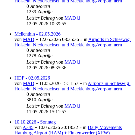
Holstein, Niedersachsen und Mecklenburg-Vorpommern
0
Antworten
1239
Zugriffe
Letzter Beitrag
von
MAD
12.05.2026 10:39:55
Mellenthin - 02.05.2026
von
MAD
»
12.05.2026 08:35:36
» in
Airports in Schleswig-
Holstein, Niedersachsen und Mecklenburg-Vorpommern
0
Antworten
1278
Zugriffe
Letzter Beitrag
von
MAD
12.05.2026 08:35:36
HDF - 02.05.2026
von
MAD
»
11.05.2026 15:11:57
» in
Airports in Schleswig-
Holstein, Niedersachsen und Mecklenburg-Vorpommern
0
Antworten
3810
Zugriffe
Letzter Beitrag
von
MAD
11.05.2026 15:11:57
10.10.2026 - Sonntag
von
A345
»
10.05.2026 20:18:22
» in
Daily Movements
Hamburg Airport (HAM) + Finkenwerder (XFW)