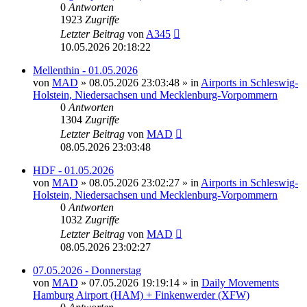
0
Antworten
1923
Zugriffe
Letzter Beitrag
von
A345
10.05.2026 20:18:22
Mellenthin - 01.05.2026
von
MAD
»
08.05.2026 23:03:48
» in
Airports in Schleswig-
Holstein, Niedersachsen und Mecklenburg-Vorpommern
0
Antworten
1304
Zugriffe
Letzter Beitrag
von
MAD
08.05.2026 23:03:48
HDF - 01.05.2026
von
MAD
»
08.05.2026 23:02:27
» in
Airports in Schleswig-
Holstein, Niedersachsen und Mecklenburg-Vorpommern
0
Antworten
1032
Zugriffe
Letzter Beitrag
von
MAD
08.05.2026 23:02:27
07.05.2026 - Donnerstag
von
MAD
»
07.05.2026 19:19:14
» in
Daily Movements
Hamburg Airport (HAM) + Finkenwerder (XFW)