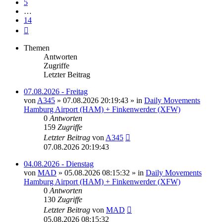
5
…
14
Nächste
Themen
Antworten
Zugriffe
Letzter Beitrag
07.08.2026 - Freitag
von
A345
»
07.08.2026 20:19:43
» in
Daily Movements
Hamburg Airport (HAM) + Finkenwerder (XFW)
0
Antworten
159
Zugriffe
Letzter Beitrag
von
A345
07.08.2026 20:19:43
04.08.2026 - Dienstag
von
MAD
»
05.08.2026 08:15:32
» in
Daily Movements
Hamburg Airport (HAM) + Finkenwerder (XFW)
0
Antworten
130
Zugriffe
Letzter Beitrag
von
MAD
05.08.2026 08:15:32