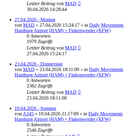
Letzter Beitrag
von
MAD
30.04.2026 14:28:44
27.04.2026 - Montag
von
MAD
»
27.04.2026 15:24:17
» in
Daily Movements
Hamburg Airport (HAM) + Finkenwerder (XFW)
0
Antworten
1979
Zugriffe
Letzter Beitrag
von
MAD
27.04.2026 15:24:17
23.04.2026 - Donnerstag
von
MAD
»
23.04.2026 18:11:00
» in
Daily Movements
Hamburg Airport (HAM) + Finkenwerder (XFW)
0
Antworten
2382
Zugriffe
Letzter Beitrag
von
MAD
23.04.2026 18:11:00
19.04.2026 - Sonntag
von
A345
»
19.04.2026 21:17:09
» in
Daily Movements
Hamburg Airport (HAM) + Finkenwerder (XFW)
0
Antworten
2546
Zugriffe