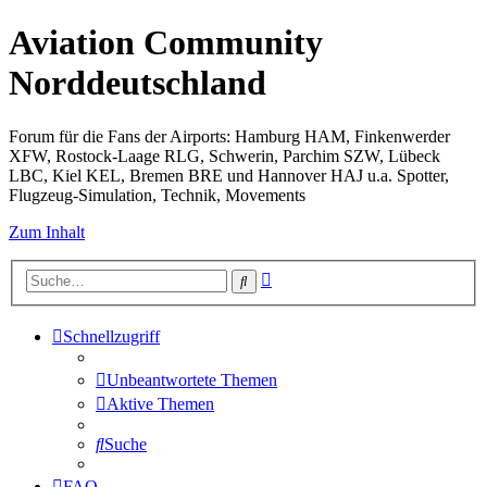
Aviation Community
Norddeutschland
Forum für die Fans der Airports: Hamburg HAM, Finkenwerder
XFW, Rostock-Laage RLG, Schwerin, Parchim SZW, Lübeck
LBC, Kiel KEL, Bremen BRE und Hannover HAJ u.a. Spotter,
Flugzeug-Simulation, Technik, Movements
Zum Inhalt
Erweiterte
Suche
Suche
Schnellzugriff
Unbeantwortete Themen
Aktive Themen
Suche
FAQ