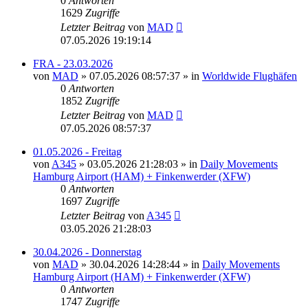
0
Antworten
1629
Zugriffe
Letzter Beitrag
von
MAD
07.05.2026 19:19:14
FRA - 23.03.2026
von
MAD
»
07.05.2026 08:57:37
» in
Worldwide Flughäfen
0
Antworten
1852
Zugriffe
Letzter Beitrag
von
MAD
07.05.2026 08:57:37
01.05.2026 - Freitag
von
A345
»
03.05.2026 21:28:03
» in
Daily Movements
Hamburg Airport (HAM) + Finkenwerder (XFW)
0
Antworten
1697
Zugriffe
Letzter Beitrag
von
A345
03.05.2026 21:28:03
30.04.2026 - Donnerstag
von
MAD
»
30.04.2026 14:28:44
» in
Daily Movements
Hamburg Airport (HAM) + Finkenwerder (XFW)
0
Antworten
1747
Zugriffe