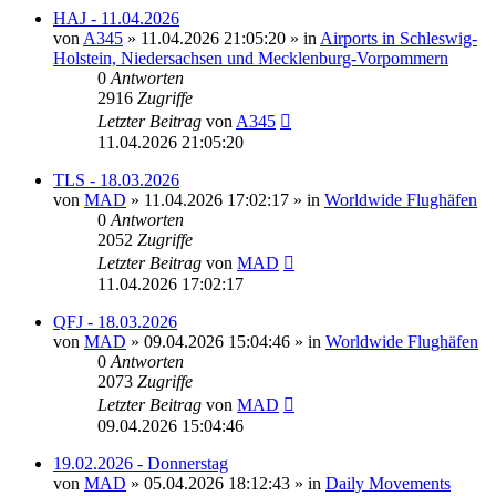
HAJ - 11.04.2026
von
A345
»
11.04.2026 21:05:20
» in
Airports in Schleswig-
Holstein, Niedersachsen und Mecklenburg-Vorpommern
0
Antworten
2916
Zugriffe
Letzter Beitrag
von
A345
11.04.2026 21:05:20
TLS - 18.03.2026
von
MAD
»
11.04.2026 17:02:17
» in
Worldwide Flughäfen
0
Antworten
2052
Zugriffe
Letzter Beitrag
von
MAD
11.04.2026 17:02:17
QFJ - 18.03.2026
von
MAD
»
09.04.2026 15:04:46
» in
Worldwide Flughäfen
0
Antworten
2073
Zugriffe
Letzter Beitrag
von
MAD
09.04.2026 15:04:46
19.02.2026 - Donnerstag
von
MAD
»
05.04.2026 18:12:43
» in
Daily Movements