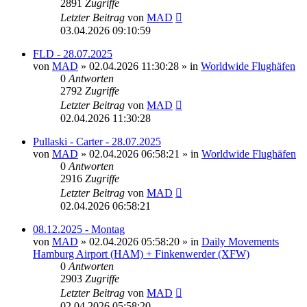
2891
Zugriffe
Letzter Beitrag
von
MAD
03.04.2026 09:10:59
FLD - 28.07.2025
von
MAD
»
02.04.2026 11:30:28
» in
Worldwide Flughäfen
0
Antworten
2792
Zugriffe
Letzter Beitrag
von
MAD
02.04.2026 11:30:28
Pullaski - Carter - 28.07.2025
von
MAD
»
02.04.2026 06:58:21
» in
Worldwide Flughäfen
0
Antworten
2916
Zugriffe
Letzter Beitrag
von
MAD
02.04.2026 06:58:21
08.12.2025 - Montag
von
MAD
»
02.04.2026 05:58:20
» in
Daily Movements
Hamburg Airport (HAM) + Finkenwerder (XFW)
0
Antworten
2903
Zugriffe
Letzter Beitrag
von
MAD
02.04.2026 05:58:20