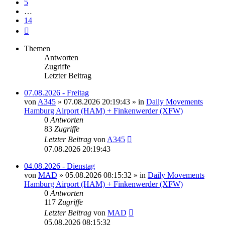
5
…
14
Nächste
Themen
Antworten
Zugriffe
Letzter Beitrag
07.08.2026 - Freitag
von
A345
»
07.08.2026 20:19:43
» in
Daily Movements
Hamburg Airport (HAM) + Finkenwerder (XFW)
0
Antworten
83
Zugriffe
Letzter Beitrag
von
A345
07.08.2026 20:19:43
04.08.2026 - Dienstag
von
MAD
»
05.08.2026 08:15:32
» in
Daily Movements
Hamburg Airport (HAM) + Finkenwerder (XFW)
0
Antworten
117
Zugriffe
Letzter Beitrag
von
MAD
05.08.2026 08:15:32