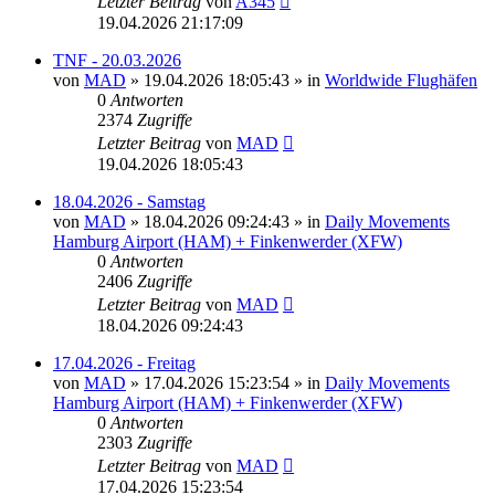
Letzter Beitrag
von
A345
19.04.2026 21:17:09
TNF - 20.03.2026
von
MAD
»
19.04.2026 18:05:43
» in
Worldwide Flughäfen
0
Antworten
2374
Zugriffe
Letzter Beitrag
von
MAD
19.04.2026 18:05:43
18.04.2026 - Samstag
von
MAD
»
18.04.2026 09:24:43
» in
Daily Movements
Hamburg Airport (HAM) + Finkenwerder (XFW)
0
Antworten
2406
Zugriffe
Letzter Beitrag
von
MAD
18.04.2026 09:24:43
17.04.2026 - Freitag
von
MAD
»
17.04.2026 15:23:54
» in
Daily Movements
Hamburg Airport (HAM) + Finkenwerder (XFW)
0
Antworten
2303
Zugriffe
Letzter Beitrag
von
MAD
17.04.2026 15:23:54