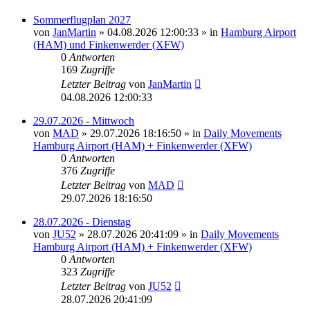
Sommerflugplan 2027
von
JanMartin
»
04.08.2026 12:00:33
» in
Hamburg Airport
(HAM) und Finkenwerder (XFW)
0
Antworten
169
Zugriffe
Letzter Beitrag
von
JanMartin
04.08.2026 12:00:33
29.07.2026 - Mittwoch
von
MAD
»
29.07.2026 18:16:50
» in
Daily Movements
Hamburg Airport (HAM) + Finkenwerder (XFW)
0
Antworten
376
Zugriffe
Letzter Beitrag
von
MAD
29.07.2026 18:16:50
28.07.2026 - Dienstag
von
JU52
»
28.07.2026 20:41:09
» in
Daily Movements
Hamburg Airport (HAM) + Finkenwerder (XFW)
0
Antworten
323
Zugriffe
Letzter Beitrag
von
JU52
28.07.2026 20:41:09