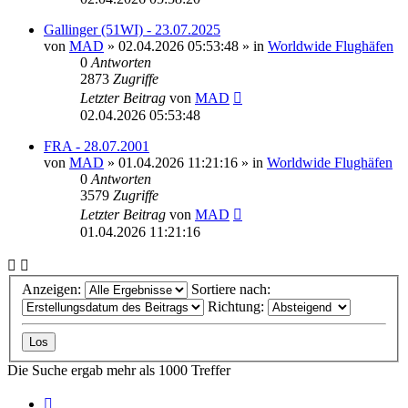
Gallinger (51WI) - 23.07.2025
von
MAD
»
02.04.2026 05:53:48
» in
Worldwide Flughäfen
0
Antworten
2873
Zugriffe
Letzter Beitrag
von
MAD
02.04.2026 05:53:48
FRA - 28.07.2001
von
MAD
»
01.04.2026 11:21:16
» in
Worldwide Flughäfen
0
Antworten
3579
Zugriffe
Letzter Beitrag
von
MAD
01.04.2026 11:21:16
Anzeigen:
Sortiere nach:
Richtung:
Die Suche ergab mehr als 1000 Treffer
Seite