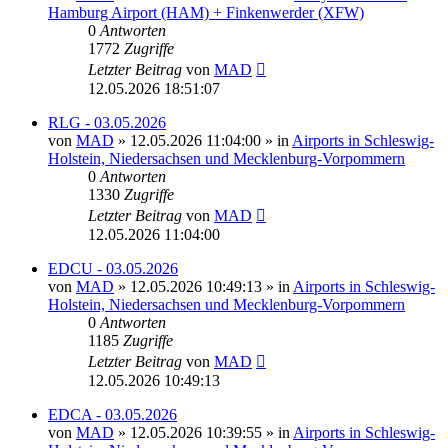
Hamburg Airport (HAM) + Finkenwerder (XFW)
0
Antworten
1772
Zugriffe
Letzter Beitrag
von
MAD
12.05.2026 18:51:07
RLG - 03.05.2026
von
MAD
»
12.05.2026 11:04:00
» in
Airports in Schleswig-
Holstein, Niedersachsen und Mecklenburg-Vorpommern
0
Antworten
1330
Zugriffe
Letzter Beitrag
von
MAD
12.05.2026 11:04:00
EDCU - 03.05.2026
von
MAD
»
12.05.2026 10:49:13
» in
Airports in Schleswig-
Holstein, Niedersachsen und Mecklenburg-Vorpommern
0
Antworten
1185
Zugriffe
Letzter Beitrag
von
MAD
12.05.2026 10:49:13
EDCA - 03.05.2026
von
MAD
»
12.05.2026 10:39:55
» in
Airports in Schleswig-