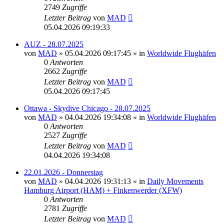
2749
Zugriffe
Letzter Beitrag
von
MAD
05.04.2026 09:19:33
AUZ - 28.07.2025
von
MAD
»
05.04.2026 09:17:45
» in
Worldwide Flughäfen
0
Antworten
2662
Zugriffe
Letzter Beitrag
von
MAD
05.04.2026 09:17:45
Ottawa - Skydive Chicago - 28.07.2025
von
MAD
»
04.04.2026 19:34:08
» in
Worldwide Flughäfen
0
Antworten
2527
Zugriffe
Letzter Beitrag
von
MAD
04.04.2026 19:34:08
22.01.2026 - Donnerstag
von
MAD
»
04.04.2026 19:31:13
» in
Daily Movements
Hamburg Airport (HAM) + Finkenwerder (XFW)
0
Antworten
2781
Zugriffe
Letzter Beitrag
von
MAD