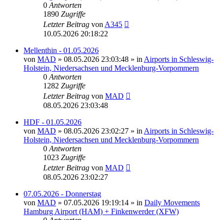
0
Antworten
1890
Zugriffe
Letzter Beitrag
von
A345
10.05.2026 20:18:22
Mellenthin - 01.05.2026
von
MAD
»
08.05.2026 23:03:48
» in
Airports in Schleswig-
Holstein, Niedersachsen und Mecklenburg-Vorpommern
0
Antworten
1282
Zugriffe
Letzter Beitrag
von
MAD
08.05.2026 23:03:48
HDF - 01.05.2026
von
MAD
»
08.05.2026 23:02:27
» in
Airports in Schleswig-
Holstein, Niedersachsen und Mecklenburg-Vorpommern
0
Antworten
1023
Zugriffe
Letzter Beitrag
von
MAD
08.05.2026 23:02:27
07.05.2026 - Donnerstag
von
MAD
»
07.05.2026 19:19:14
» in
Daily Movements
Hamburg Airport (HAM) + Finkenwerder (XFW)