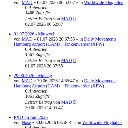
von
MAD
»
02.07.2026 06:52:07
» in
Worldwide Flughäfen
0
Antworten
1468
Zugriffe
Letzter Beitrag
von
MAD
02.07.2026 06:52:07
01.07.2026 - Mittwoch
von
MAD
»
01.07.2026 20:37:55
» in
Daily Movements
Hamburg Airport (HAM) + Finkenwerder (XFW)
0
Antworten
1567
Zugriffe
Letzter Beitrag
von
MAD
01.07.2026 20:37:55
29.06.2026 - Montag
von
MAD
»
30.06.2026 14:55:47
» in
Daily Movements
Hamburg Airport (HAM) + Finkenwerder (XFW)
0
Antworten
1061
Zugriffe
Letzter Beitrag
von
MAD
30.06.2026 14:55:47
PXO im Juni 2026
von
Nase
»
30.06.2026 08:58:31
» in
Worldwide Flughäfen
0
Antworten