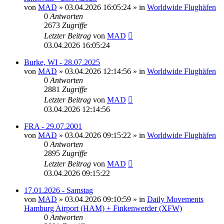
von
MAD
»
03.04.2026 16:05:24
» in
Worldwide Flughäfen
0
Antworten
2673
Zugriffe
Letzter Beitrag
von
MAD
03.04.2026 16:05:24
Burke, WI - 28.07.2025
von
MAD
»
03.04.2026 12:14:56
» in
Worldwide Flughäfen
0
Antworten
2881
Zugriffe
Letzter Beitrag
von
MAD
03.04.2026 12:14:56
FRA - 29.07.2001
von
MAD
»
03.04.2026 09:15:22
» in
Worldwide Flughäfen
0
Antworten
2895
Zugriffe
Letzter Beitrag
von
MAD
03.04.2026 09:15:22
17.01.2026 - Samstag
von
MAD
»
03.04.2026 09:10:59
» in
Daily Movements
Hamburg Airport (HAM) + Finkenwerder (XFW)
0
Antworten