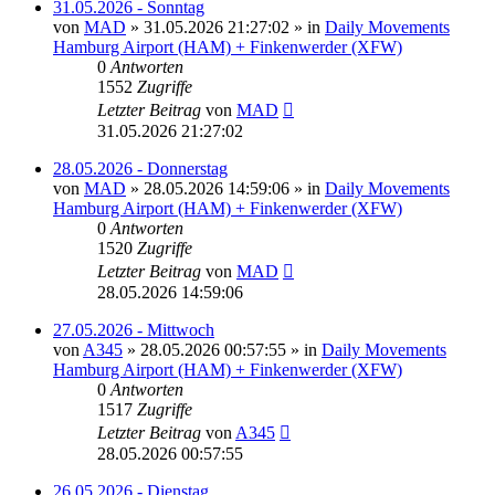
31.05.2026 - Sonntag
von
MAD
»
31.05.2026 21:27:02
» in
Daily Movements
Hamburg Airport (HAM) + Finkenwerder (XFW)
0
Antworten
1552
Zugriffe
Letzter Beitrag
von
MAD
31.05.2026 21:27:02
28.05.2026 - Donnerstag
von
MAD
»
28.05.2026 14:59:06
» in
Daily Movements
Hamburg Airport (HAM) + Finkenwerder (XFW)
0
Antworten
1520
Zugriffe
Letzter Beitrag
von
MAD
28.05.2026 14:59:06
27.05.2026 - Mittwoch
von
A345
»
28.05.2026 00:57:55
» in
Daily Movements
Hamburg Airport (HAM) + Finkenwerder (XFW)
0
Antworten
1517
Zugriffe
Letzter Beitrag
von
A345
28.05.2026 00:57:55
26.05.2026 - Dienstag