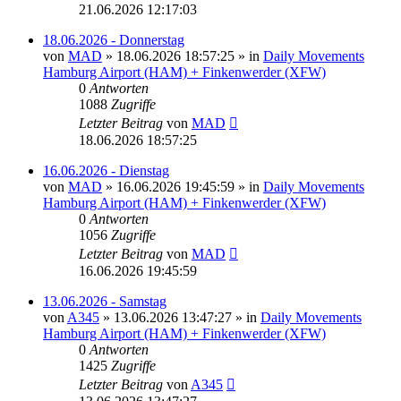
21.06.2026 12:17:03
18.06.2026 - Donnerstag
von
MAD
»
18.06.2026 18:57:25
» in
Daily Movements
Hamburg Airport (HAM) + Finkenwerder (XFW)
0
Antworten
1088
Zugriffe
Letzter Beitrag
von
MAD
18.06.2026 18:57:25
16.06.2026 - Dienstag
von
MAD
»
16.06.2026 19:45:59
» in
Daily Movements
Hamburg Airport (HAM) + Finkenwerder (XFW)
0
Antworten
1056
Zugriffe
Letzter Beitrag
von
MAD
16.06.2026 19:45:59
13.06.2026 - Samstag
von
A345
»
13.06.2026 13:47:27
» in
Daily Movements
Hamburg Airport (HAM) + Finkenwerder (XFW)
0
Antworten
1425
Zugriffe
Letzter Beitrag
von
A345