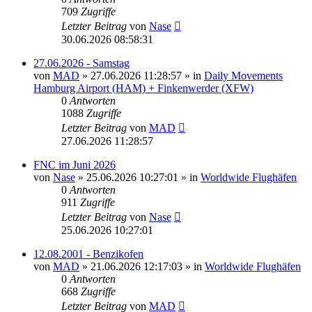
709
Zugriffe
Letzter Beitrag
von
Nase
30.06.2026 08:58:31
27.06.2026 - Samstag
von
MAD
»
27.06.2026 11:28:57
» in
Daily Movements
Hamburg Airport (HAM) + Finkenwerder (XFW)
0
Antworten
1088
Zugriffe
Letzter Beitrag
von
MAD
27.06.2026 11:28:57
FNC im Juni 2026
von
Nase
»
25.06.2026 10:27:01
» in
Worldwide Flughäfen
0
Antworten
911
Zugriffe
Letzter Beitrag
von
Nase
25.06.2026 10:27:01
12.08.2001 - Benzikofen
von
MAD
»
21.06.2026 12:17:03
» in
Worldwide Flughäfen
0
Antworten
668
Zugriffe
Letzter Beitrag
von
MAD