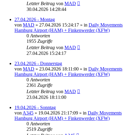
Letzter Beitrag
von
MAD
30.04.2026 14:28:44
27.04.2026 - Montag
von
MAD
»
27.04.2026 15:24:17
» in
Daily Movements
Hamburg Airport (HAM) + Finkenwerder (XFW)
0
Antworten
1955
Zugriffe
Letzter Beitrag
von
MAD
27.04.2026 15:24:17
23.04.2026 - Donnerstag
von
MAD
»
23.04.2026 18:11:00
» in
Daily Movements
Hamburg Airport (HAM) + Finkenwerder (XFW)
0
Antworten
2361
Zugriffe
Letzter Beitrag
von
MAD
23.04.2026 18:11:00
19.04.2026 - Sonntag
von
A345
»
19.04.2026 21:17:09
» in
Daily Movements
Hamburg Airport (HAM) + Finkenwerder (XFW)
0
Antworten
2519
Zugriffe