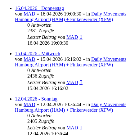
16.04.2026 - Donnerstag
von
MAD
»
16.04.2026 19:00:30
» in
Daily Movements
Hamburg Airport (HAM) + Finkenwerder (XFW)
0
Antworten
2381
Zugriffe
Letzter Beitrag
von
MAD
16.04.2026 19:00:30
15.04.2026 - Mittwoch
von
MAD
»
15.04.2026 16:16:02
» in
Daily Movements
Hamburg Airport (HAM) + Finkenwerder (XFW)
0
Antworten
2436
Zugriffe
Letzter Beitrag
von
MAD
15.04.2026 16:16:02
12.04.2026 - Sonntag
von
MAD
»
12.04.2026 10:36:44
» in
Daily Movements
Hamburg Airport (HAM) + Finkenwerder (XFW)
0
Antworten
2405
Zugriffe
Letzter Beitrag
von
MAD
12.04.2026 10:36:44