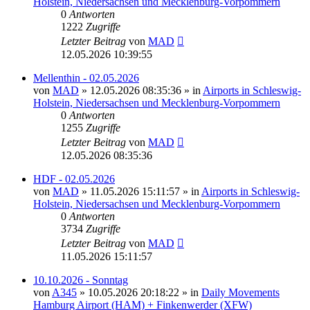
Holstein, Niedersachsen und Mecklenburg-Vorpommern
0
Antworten
1222
Zugriffe
Letzter Beitrag
von
MAD
12.05.2026 10:39:55
Mellenthin - 02.05.2026
von
MAD
»
12.05.2026 08:35:36
» in
Airports in Schleswig-
Holstein, Niedersachsen und Mecklenburg-Vorpommern
0
Antworten
1255
Zugriffe
Letzter Beitrag
von
MAD
12.05.2026 08:35:36
HDF - 02.05.2026
von
MAD
»
11.05.2026 15:11:57
» in
Airports in Schleswig-
Holstein, Niedersachsen und Mecklenburg-Vorpommern
0
Antworten
3734
Zugriffe
Letzter Beitrag
von
MAD
11.05.2026 15:11:57
10.10.2026 - Sonntag
von
A345
»
10.05.2026 20:18:22
» in
Daily Movements
Hamburg Airport (HAM) + Finkenwerder (XFW)