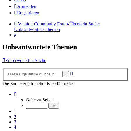
Anmelden
Registrieren
Aviation Community
Foren-Übersicht
Suche
Unbeantwortete Themen
Suche
Unbeantwortete Themen
Zur erweiterten Suche
Erweiterte
Suche
Suche
Die Suche ergab mehr als 1000 Treffer
Seite
1
Gehe zu Seite:
von
14
1
2
3
4