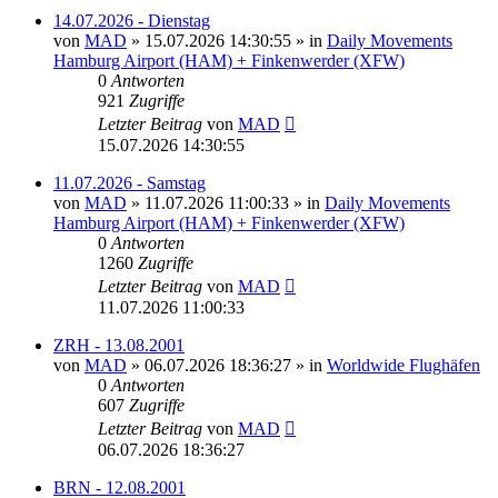
14.07.2026 - Dienstag
von
MAD
»
15.07.2026 14:30:55
» in
Daily Movements
Hamburg Airport (HAM) + Finkenwerder (XFW)
0
Antworten
921
Zugriffe
Letzter Beitrag
von
MAD
15.07.2026 14:30:55
11.07.2026 - Samstag
von
MAD
»
11.07.2026 11:00:33
» in
Daily Movements
Hamburg Airport (HAM) + Finkenwerder (XFW)
0
Antworten
1260
Zugriffe
Letzter Beitrag
von
MAD
11.07.2026 11:00:33
ZRH - 13.08.2001
von
MAD
»
06.07.2026 18:36:27
» in
Worldwide Flughäfen
0
Antworten
607
Zugriffe
Letzter Beitrag
von
MAD
06.07.2026 18:36:27
BRN - 12.08.2001