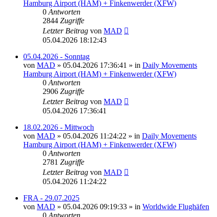
Hamburg Airport (HAM) + Finkenwerder (XFW)
0
Antworten
2844
Zugriffe
Letzter Beitrag
von
MAD
05.04.2026 18:12:43
05.04.2026 - Sonntag
von
MAD
»
05.04.2026 17:36:41
» in
Daily Movements
Hamburg Airport (HAM) + Finkenwerder (XFW)
0
Antworten
2906
Zugriffe
Letzter Beitrag
von
MAD
05.04.2026 17:36:41
18.02.2026 - Mittwoch
von
MAD
»
05.04.2026 11:24:22
» in
Daily Movements
Hamburg Airport (HAM) + Finkenwerder (XFW)
0
Antworten
2781
Zugriffe
Letzter Beitrag
von
MAD
05.04.2026 11:24:22
FRA - 29.07.2025
von
MAD
»
05.04.2026 09:19:33
» in
Worldwide Flughäfen
0
Antworten