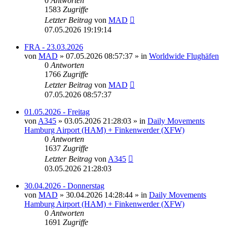
0
Antworten
1583
Zugriffe
Letzter Beitrag
von
MAD
07.05.2026 19:19:14
FRA - 23.03.2026
von
MAD
»
07.05.2026 08:57:37
» in
Worldwide Flughäfen
0
Antworten
1766
Zugriffe
Letzter Beitrag
von
MAD
07.05.2026 08:57:37
01.05.2026 - Freitag
von
A345
»
03.05.2026 21:28:03
» in
Daily Movements
Hamburg Airport (HAM) + Finkenwerder (XFW)
0
Antworten
1637
Zugriffe
Letzter Beitrag
von
A345
03.05.2026 21:28:03
30.04.2026 - Donnerstag
von
MAD
»
30.04.2026 14:28:44
» in
Daily Movements
Hamburg Airport (HAM) + Finkenwerder (XFW)
0
Antworten
1691
Zugriffe