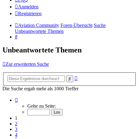
Anmelden
Registrieren
Aviation Community
Foren-Übersicht
Suche
Unbeantwortete Themen
Suche
Unbeantwortete Themen
Zur erweiterten Suche
Erweiterte
Suche
Suche
Die Suche ergab mehr als 1000 Treffer
Seite
1
Gehe zu Seite:
von
14
1
2
3
4