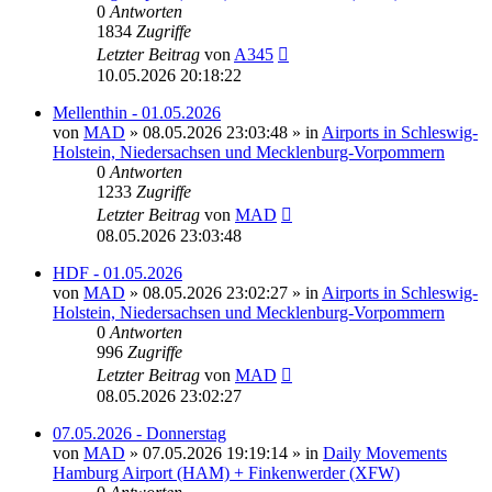
0
Antworten
1834
Zugriffe
Letzter Beitrag
von
A345
10.05.2026 20:18:22
Mellenthin - 01.05.2026
von
MAD
»
08.05.2026 23:03:48
» in
Airports in Schleswig-
Holstein, Niedersachsen und Mecklenburg-Vorpommern
0
Antworten
1233
Zugriffe
Letzter Beitrag
von
MAD
08.05.2026 23:03:48
HDF - 01.05.2026
von
MAD
»
08.05.2026 23:02:27
» in
Airports in Schleswig-
Holstein, Niedersachsen und Mecklenburg-Vorpommern
0
Antworten
996
Zugriffe
Letzter Beitrag
von
MAD
08.05.2026 23:02:27
07.05.2026 - Donnerstag
von
MAD
»
07.05.2026 19:19:14
» in
Daily Movements
Hamburg Airport (HAM) + Finkenwerder (XFW)