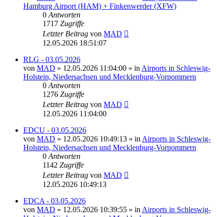
Hamburg Airport (HAM) + Finkenwerder (XFW)
0
Antworten
1717
Zugriffe
Letzter Beitrag
von
MAD
12.05.2026 18:51:07
RLG - 03.05.2026
von
MAD
»
12.05.2026 11:04:00
» in
Airports in Schleswig-
Holstein, Niedersachsen und Mecklenburg-Vorpommern
0
Antworten
1276
Zugriffe
Letzter Beitrag
von
MAD
12.05.2026 11:04:00
EDCU - 03.05.2026
von
MAD
»
12.05.2026 10:49:13
» in
Airports in Schleswig-
Holstein, Niedersachsen und Mecklenburg-Vorpommern
0
Antworten
1142
Zugriffe
Letzter Beitrag
von
MAD
12.05.2026 10:49:13
EDCA - 03.05.2026
von
MAD
»
12.05.2026 10:39:55
» in
Airports in Schleswig-