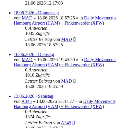
21.06.2026 12:17:03
18.06.2026 - Donnerstag
von
MAD
»
18.06.2026 18:57:25
» in
Daily Movements
Hamburg Airport (HAM) + Finkenwerder (XFW)
0
Antworten
1035
Zugriffe
Letzter Beitrag
von
MAD
18.06.2026 18:57:25
16.06.2026 - Dienstag
von
MAD
»
16.06.2026 19:45:59
» in
Daily Movements
Hamburg Airport (HAM) + Finkenwerder (XFW)
0
Antworten
1010
Zugriffe
Letzter Beitrag
von
MAD
16.06.2026 19:45:59
13.06.2026 - Samstag
von
A345
»
13.06.2026 13:47:27
» in
Daily Movements
Hamburg Airport (HAM) + Finkenwerder (XFW)
0
Antworten
1374
Zugriffe
Letzter Beitrag
von
A345