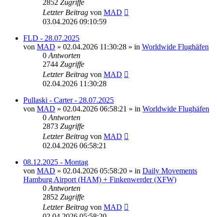
2852
Zugriffe
Letzter Beitrag
von
MAD
03.04.2026 09:10:59
FLD - 28.07.2025
von
MAD
»
02.04.2026 11:30:28
» in
Worldwide Flughäfen
0
Antworten
2744
Zugriffe
Letzter Beitrag
von
MAD
02.04.2026 11:30:28
Pullaski - Carter - 28.07.2025
von
MAD
»
02.04.2026 06:58:21
» in
Worldwide Flughäfen
0
Antworten
2873
Zugriffe
Letzter Beitrag
von
MAD
02.04.2026 06:58:21
08.12.2025 - Montag
von
MAD
»
02.04.2026 05:58:20
» in
Daily Movements
Hamburg Airport (HAM) + Finkenwerder (XFW)
0
Antworten
2852
Zugriffe
Letzter Beitrag
von
MAD
02.04.2026 05:58:20