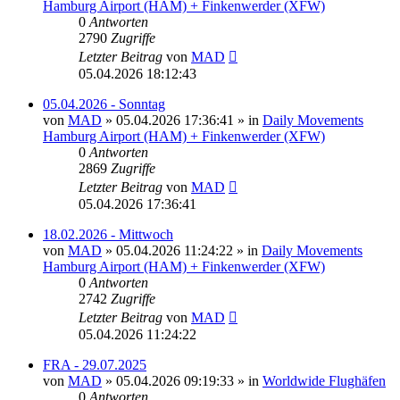
Hamburg Airport (HAM) + Finkenwerder (XFW)
0
Antworten
2790
Zugriffe
Letzter Beitrag
von
MAD
05.04.2026 18:12:43
05.04.2026 - Sonntag
von
MAD
»
05.04.2026 17:36:41
» in
Daily Movements
Hamburg Airport (HAM) + Finkenwerder (XFW)
0
Antworten
2869
Zugriffe
Letzter Beitrag
von
MAD
05.04.2026 17:36:41
18.02.2026 - Mittwoch
von
MAD
»
05.04.2026 11:24:22
» in
Daily Movements
Hamburg Airport (HAM) + Finkenwerder (XFW)
0
Antworten
2742
Zugriffe
Letzter Beitrag
von
MAD
05.04.2026 11:24:22
FRA - 29.07.2025
von
MAD
»
05.04.2026 09:19:33
» in
Worldwide Flughäfen
0
Antworten