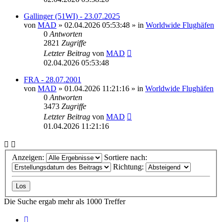
Gallinger (51WI) - 23.07.2025
von
MAD
»
02.04.2026 05:53:48
» in
Worldwide Flughäfen
0
Antworten
2821
Zugriffe
Letzter Beitrag
von
MAD
02.04.2026 05:53:48
FRA - 28.07.2001
von
MAD
»
01.04.2026 11:21:16
» in
Worldwide Flughäfen
0
Antworten
3473
Zugriffe
Letzter Beitrag
von
MAD
01.04.2026 11:21:16
Anzeigen:
Sortiere nach:
Richtung:
Die Suche ergab mehr als 1000 Treffer
Seite