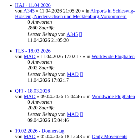
HAJ - 11.04.2026
von
A345
»
11.04.2026 21:05:20
» in
Airports in Schleswig-
Holstein, Niedersachsen und Mecklenburg-Vorpommern
0
Antworten
2860
Zugriffe
Letzter Beitrag
von
A345
11.04.2026 21:05:20
TLS - 18.03.2026
von
MAD
»
11.04.2026 17:02:17
» in
Worldwide Flughäfen
0
Antworten
2002
Zugriffe
Letzter Beitrag
von
MAD
11.04.2026 17:02:17
QFJ - 18.03.2026
von
MAD
»
09.04.2026 15:04:46
» in
Worldwide Flughäfen
0
Antworten
2020
Zugriffe
Letzter Beitrag
von
MAD
09.04.2026 15:04:46
19.02.2026 - Donnerstag
von
MAD
»
05.04.2026 18:12:43
» in
Daily Movements