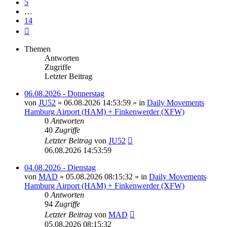
5
…
14
Nächste
Themen
Antworten
Zugriffe
Letzter Beitrag
06.08.2026 - Donnerstag
von
JU52
»
06.08.2026 14:53:59
» in
Daily Movements
Hamburg Airport (HAM) + Finkenwerder (XFW)
0
Antworten
40
Zugriffe
Letzter Beitrag
von
JU52
06.08.2026 14:53:59
04.08.2026 - Dienstag
von
MAD
»
05.08.2026 08:15:32
» in
Daily Movements
Hamburg Airport (HAM) + Finkenwerder (XFW)
0
Antworten
94
Zugriffe
Letzter Beitrag
von
MAD
05.08.2026 08:15:32