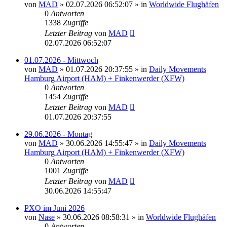
von
MAD
»
02.07.2026 06:52:07
» in
Worldwide Flughäfen
0
Antworten
1338
Zugriffe
Letzter Beitrag
von
MAD
02.07.2026 06:52:07
01.07.2026 - Mittwoch
von
MAD
»
01.07.2026 20:37:55
» in
Daily Movements
Hamburg Airport (HAM) + Finkenwerder (XFW)
0
Antworten
1454
Zugriffe
Letzter Beitrag
von
MAD
01.07.2026 20:37:55
29.06.2026 - Montag
von
MAD
»
30.06.2026 14:55:47
» in
Daily Movements
Hamburg Airport (HAM) + Finkenwerder (XFW)
0
Antworten
1001
Zugriffe
Letzter Beitrag
von
MAD
30.06.2026 14:55:47
PXO im Juni 2026
von
Nase
»
30.06.2026 08:58:31
» in
Worldwide Flughäfen
0
Antworten