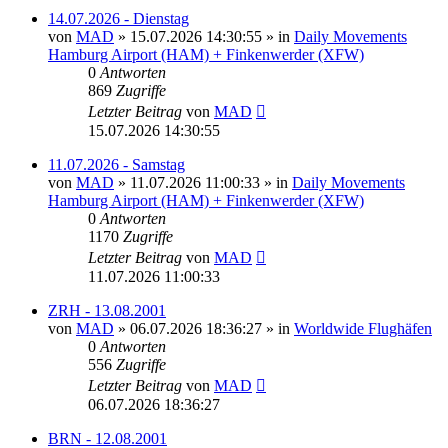
14.07.2026 - Dienstag
von
MAD
»
15.07.2026 14:30:55
» in
Daily Movements
Hamburg Airport (HAM) + Finkenwerder (XFW)
0
Antworten
869
Zugriffe
Letzter Beitrag
von
MAD
15.07.2026 14:30:55
11.07.2026 - Samstag
von
MAD
»
11.07.2026 11:00:33
» in
Daily Movements
Hamburg Airport (HAM) + Finkenwerder (XFW)
0
Antworten
1170
Zugriffe
Letzter Beitrag
von
MAD
11.07.2026 11:00:33
ZRH - 13.08.2001
von
MAD
»
06.07.2026 18:36:27
» in
Worldwide Flughäfen
0
Antworten
556
Zugriffe
Letzter Beitrag
von
MAD
06.07.2026 18:36:27
BRN - 12.08.2001