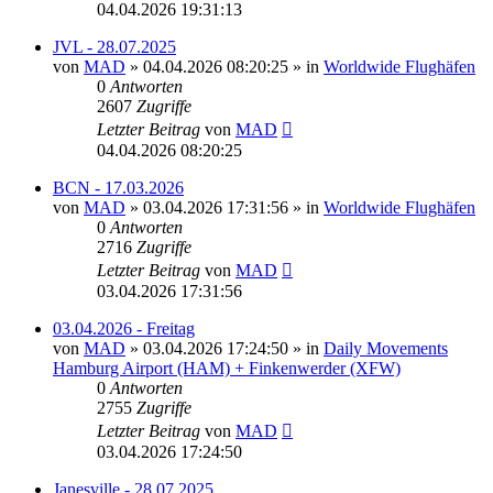
04.04.2026 19:31:13
JVL - 28.07.2025
von
MAD
»
04.04.2026 08:20:25
» in
Worldwide Flughäfen
0
Antworten
2607
Zugriffe
Letzter Beitrag
von
MAD
04.04.2026 08:20:25
BCN - 17.03.2026
von
MAD
»
03.04.2026 17:31:56
» in
Worldwide Flughäfen
0
Antworten
2716
Zugriffe
Letzter Beitrag
von
MAD
03.04.2026 17:31:56
03.04.2026 - Freitag
von
MAD
»
03.04.2026 17:24:50
» in
Daily Movements
Hamburg Airport (HAM) + Finkenwerder (XFW)
0
Antworten
2755
Zugriffe
Letzter Beitrag
von
MAD
03.04.2026 17:24:50
Janesville - 28.07.2025