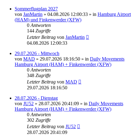
Sommerflugplan 2027
von
JanMartin
»
04.08.2026 12:00:33
» in
Hamburg Airport
(HAM) und Finkenwerder (XFW)
0
Antworten
144
Zugriffe
Letzter Beitrag
von
JanMartin
04.08.2026 12:00:33
29.07.2026 - Mittwoch
von
MAD
»
29.07.2026 18:16:50
» in
Daily Movements
Hamburg Airport (HAM) + Finkenwerder (XFW)
0
Antworten
348
Zugriffe
Letzter Beitrag
von
MAD
29.07.2026 18:16:50
28.07.2026 - Dienstag
von
JU52
»
28.07.2026 20:41:09
» in
Daily Movements
Hamburg Airport (HAM) + Finkenwerder (XFW)
0
Antworten
302
Zugriffe
Letzter Beitrag
von
JU52
28.07.2026 20:41:09