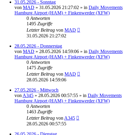
31.05.2026 - Sonntag
von
MAD
»
31.05.2026 21:27:02
» in
Daily Movements
Hamburg Airport (HAM) + Finkenwerder (XFW)
0
Antworten
1495
Zugriffe
Letzter Beitrag
von
MAD
31.05.2026 21:27:02
28.05.2026 - Donnerstag
von
MAD
»
28.05.2026 14:59:06
» in
Daily Movements
Hamburg Airport (HAM) + Finkenwerder (XFW)
0
Antworten
1475
Zugriffe
Letzter Beitrag
von
MAD
28.05.2026 14:59:06
27.05.2026 - Mittwoch
von
A345
»
28.05.2026 00:57:55
» in
Daily Movements
Hamburg Airport (HAM) + Finkenwerder (XFW)
0
Antworten
1463
Zugriffe
Letzter Beitrag
von
A345
28.05.2026 00:57:55
26.05.2026 - Dienstag