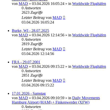
von
MAD
»
03.04.2026 16:05:24
» in
Worldwide Flughäfen
0
Antworten
2623
Zugriffe
Letzter Beitrag
von
MAD
03.04.2026 16:05:24
Burke, WI - 28.07.2025
von
MAD
»
03.04.2026 12:14:56
» in
Worldwide Flughäfen
0
Antworten
2819
Zugriffe
Letzter Beitrag
von
MAD
03.04.2026 12:14:56
FRA - 29.07.2001
von
MAD
»
03.04.2026 09:15:22
» in
Worldwide Flughäfen
0
Antworten
2851
Zugriffe
Letzter Beitrag
von
MAD
03.04.2026 09:15:22
17.01.2026 - Samstag
von
MAD
»
03.04.2026 09:10:59
» in
Daily Movements
Hamburg Airport (HAM) + Finkenwerder (XFW)
0
Antworten