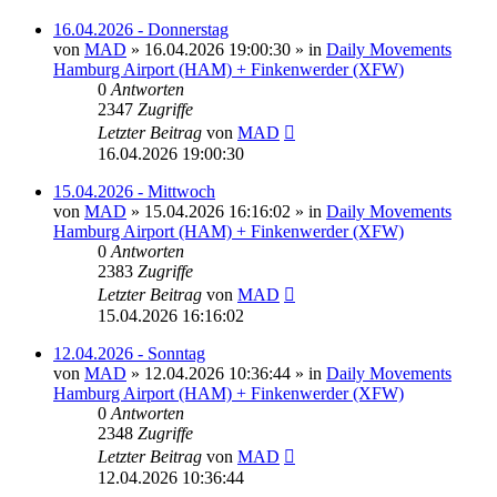
16.04.2026 - Donnerstag
von
MAD
»
16.04.2026 19:00:30
» in
Daily Movements
Hamburg Airport (HAM) + Finkenwerder (XFW)
0
Antworten
2347
Zugriffe
Letzter Beitrag
von
MAD
16.04.2026 19:00:30
15.04.2026 - Mittwoch
von
MAD
»
15.04.2026 16:16:02
» in
Daily Movements
Hamburg Airport (HAM) + Finkenwerder (XFW)
0
Antworten
2383
Zugriffe
Letzter Beitrag
von
MAD
15.04.2026 16:16:02
12.04.2026 - Sonntag
von
MAD
»
12.04.2026 10:36:44
» in
Daily Movements
Hamburg Airport (HAM) + Finkenwerder (XFW)
0
Antworten
2348
Zugriffe
Letzter Beitrag
von
MAD
12.04.2026 10:36:44