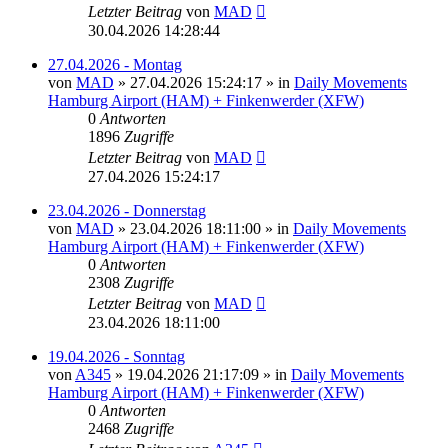
Letzter Beitrag
von
MAD
30.04.2026 14:28:44
27.04.2026 - Montag
von
MAD
»
27.04.2026 15:24:17
» in
Daily Movements
Hamburg Airport (HAM) + Finkenwerder (XFW)
0
Antworten
1896
Zugriffe
Letzter Beitrag
von
MAD
27.04.2026 15:24:17
23.04.2026 - Donnerstag
von
MAD
»
23.04.2026 18:11:00
» in
Daily Movements
Hamburg Airport (HAM) + Finkenwerder (XFW)
0
Antworten
2308
Zugriffe
Letzter Beitrag
von
MAD
23.04.2026 18:11:00
19.04.2026 - Sonntag
von
A345
»
19.04.2026 21:17:09
» in
Daily Movements
Hamburg Airport (HAM) + Finkenwerder (XFW)
0
Antworten
2468
Zugriffe