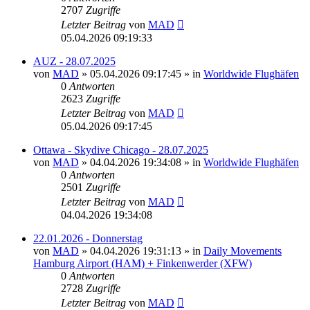
2707
Zugriffe
Letzter Beitrag
von
MAD
05.04.2026 09:19:33
AUZ - 28.07.2025
von
MAD
»
05.04.2026 09:17:45
» in
Worldwide Flughäfen
0
Antworten
2623
Zugriffe
Letzter Beitrag
von
MAD
05.04.2026 09:17:45
Ottawa - Skydive Chicago - 28.07.2025
von
MAD
»
04.04.2026 19:34:08
» in
Worldwide Flughäfen
0
Antworten
2501
Zugriffe
Letzter Beitrag
von
MAD
04.04.2026 19:34:08
22.01.2026 - Donnerstag
von
MAD
»
04.04.2026 19:31:13
» in
Daily Movements
Hamburg Airport (HAM) + Finkenwerder (XFW)
0
Antworten
2728
Zugriffe
Letzter Beitrag
von
MAD