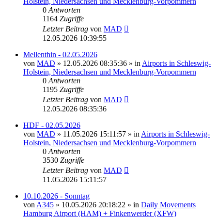
Holstein, Niedersachsen und Mecklenburg-Vorpommern
0
Antworten
1164
Zugriffe
Letzter Beitrag
von
MAD
12.05.2026 10:39:55
Mellenthin - 02.05.2026
von
MAD
»
12.05.2026 08:35:36
» in
Airports in Schleswig-
Holstein, Niedersachsen und Mecklenburg-Vorpommern
0
Antworten
1195
Zugriffe
Letzter Beitrag
von
MAD
12.05.2026 08:35:36
HDF - 02.05.2026
von
MAD
»
11.05.2026 15:11:57
» in
Airports in Schleswig-
Holstein, Niedersachsen und Mecklenburg-Vorpommern
0
Antworten
3530
Zugriffe
Letzter Beitrag
von
MAD
11.05.2026 15:11:57
10.10.2026 - Sonntag
von
A345
»
10.05.2026 20:18:22
» in
Daily Movements
Hamburg Airport (HAM) + Finkenwerder (XFW)