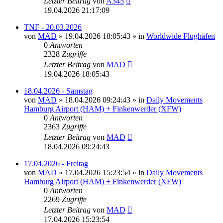
Letzter Beitrag
von
A345
19.04.2026 21:17:09
TNF - 20.03.2026
von
MAD
»
19.04.2026 18:05:43
» in
Worldwide Flughäfen
0
Antworten
2328
Zugriffe
Letzter Beitrag
von
MAD
19.04.2026 18:05:43
18.04.2026 - Samstag
von
MAD
»
18.04.2026 09:24:43
» in
Daily Movements
Hamburg Airport (HAM) + Finkenwerder (XFW)
0
Antworten
2363
Zugriffe
Letzter Beitrag
von
MAD
18.04.2026 09:24:43
17.04.2026 - Freitag
von
MAD
»
17.04.2026 15:23:54
» in
Daily Movements
Hamburg Airport (HAM) + Finkenwerder (XFW)
0
Antworten
2269
Zugriffe
Letzter Beitrag
von
MAD
17.04.2026 15:23:54