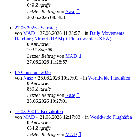
649
Zugriffe
Letzter Beitrag
von
Nase
30.06.2026 08:58:31
27.06.2026 - Samstag
von
MAD
»
27.06.2026 11:28:57
» in
Daily Movements
Hamburg Airport (HAM) + Finkenwerder (XFW)
0
Antworten
1037
Zugriffe
Letzter Beitrag
von
MAD
27.06.2026 11:28:57
FNC im Juni 2026
von
Nase
»
25.06.2026 10:27:01
» in
Worldwide Flughäfen
0
Antworten
859
Zugriffe
Letzter Beitrag
von
Nase
25.06.2026 10:27:01
12.08.2001 - Benzikofen
von
MAD
»
21.06.2026 12:17:03
» in
Worldwide Flughäfen
0
Antworten
634
Zugriffe
Letzter Beitrag
von
MAD