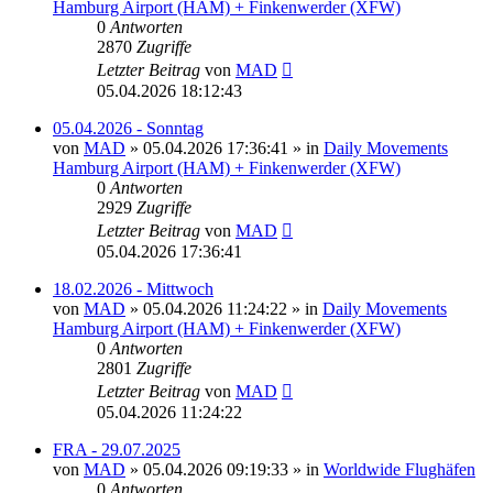
Hamburg Airport (HAM) + Finkenwerder (XFW)
0
Antworten
2870
Zugriffe
Letzter Beitrag
von
MAD
05.04.2026 18:12:43
05.04.2026 - Sonntag
von
MAD
»
05.04.2026 17:36:41
» in
Daily Movements
Hamburg Airport (HAM) + Finkenwerder (XFW)
0
Antworten
2929
Zugriffe
Letzter Beitrag
von
MAD
05.04.2026 17:36:41
18.02.2026 - Mittwoch
von
MAD
»
05.04.2026 11:24:22
» in
Daily Movements
Hamburg Airport (HAM) + Finkenwerder (XFW)
0
Antworten
2801
Zugriffe
Letzter Beitrag
von
MAD
05.04.2026 11:24:22
FRA - 29.07.2025
von
MAD
»
05.04.2026 09:19:33
» in
Worldwide Flughäfen
0
Antworten