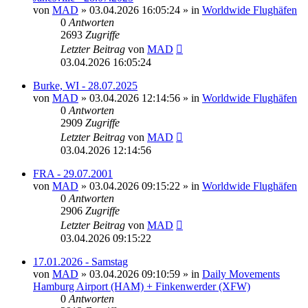
von
MAD
»
03.04.2026 16:05:24
» in
Worldwide Flughäfen
0
Antworten
2693
Zugriffe
Letzter Beitrag
von
MAD
03.04.2026 16:05:24
Burke, WI - 28.07.2025
von
MAD
»
03.04.2026 12:14:56
» in
Worldwide Flughäfen
0
Antworten
2909
Zugriffe
Letzter Beitrag
von
MAD
03.04.2026 12:14:56
FRA - 29.07.2001
von
MAD
»
03.04.2026 09:15:22
» in
Worldwide Flughäfen
0
Antworten
2906
Zugriffe
Letzter Beitrag
von
MAD
03.04.2026 09:15:22
17.01.2026 - Samstag
von
MAD
»
03.04.2026 09:10:59
» in
Daily Movements
Hamburg Airport (HAM) + Finkenwerder (XFW)
0
Antworten