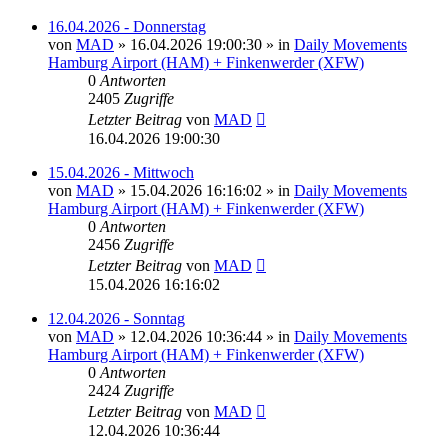
16.04.2026 - Donnerstag
von
MAD
»
16.04.2026 19:00:30
» in
Daily Movements
Hamburg Airport (HAM) + Finkenwerder (XFW)
0
Antworten
2405
Zugriffe
Letzter Beitrag
von
MAD
16.04.2026 19:00:30
15.04.2026 - Mittwoch
von
MAD
»
15.04.2026 16:16:02
» in
Daily Movements
Hamburg Airport (HAM) + Finkenwerder (XFW)
0
Antworten
2456
Zugriffe
Letzter Beitrag
von
MAD
15.04.2026 16:16:02
12.04.2026 - Sonntag
von
MAD
»
12.04.2026 10:36:44
» in
Daily Movements
Hamburg Airport (HAM) + Finkenwerder (XFW)
0
Antworten
2424
Zugriffe
Letzter Beitrag
von
MAD
12.04.2026 10:36:44