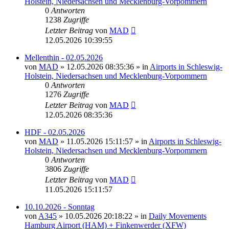
Holstein, Niedersachsen und Mecklenburg-Vorpommern
0
Antworten
1238
Zugriffe
Letzter Beitrag
von
MAD
12.05.2026 10:39:55
Mellenthin - 02.05.2026
von
MAD
»
12.05.2026 08:35:36
» in
Airports in Schleswig-
Holstein, Niedersachsen und Mecklenburg-Vorpommern
0
Antworten
1276
Zugriffe
Letzter Beitrag
von
MAD
12.05.2026 08:35:36
HDF - 02.05.2026
von
MAD
»
11.05.2026 15:11:57
» in
Airports in Schleswig-
Holstein, Niedersachsen und Mecklenburg-Vorpommern
0
Antworten
3806
Zugriffe
Letzter Beitrag
von
MAD
11.05.2026 15:11:57
10.10.2026 - Sonntag
von
A345
»
10.05.2026 20:18:22
» in
Daily Movements
Hamburg Airport (HAM) + Finkenwerder (XFW)