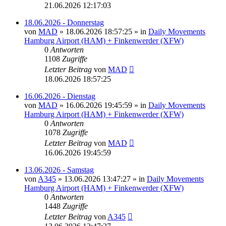
21.06.2026 12:17:03
18.06.2026 - Donnerstag
von
MAD
»
18.06.2026 18:57:25
» in
Daily Movements
Hamburg Airport (HAM) + Finkenwerder (XFW)
0
Antworten
1108
Zugriffe
Letzter Beitrag
von
MAD
18.06.2026 18:57:25
16.06.2026 - Dienstag
von
MAD
»
16.06.2026 19:45:59
» in
Daily Movements
Hamburg Airport (HAM) + Finkenwerder (XFW)
0
Antworten
1078
Zugriffe
Letzter Beitrag
von
MAD
16.06.2026 19:45:59
13.06.2026 - Samstag
von
A345
»
13.06.2026 13:47:27
» in
Daily Movements
Hamburg Airport (HAM) + Finkenwerder (XFW)
0
Antworten
1448
Zugriffe
Letzter Beitrag
von
A345