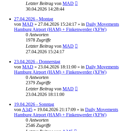
Letzter Beitrag
von
MAD
30.04.2026 14:28:44
27.04.2026 - Montag
von
MAD
»
27.04.2026 15:24:17
» in
Daily Movements
Hamburg Airport (HAM) + Finkenwerder (XFW)
0
Antworten
1978
Zugriffe
Letzter Beitrag
von
MAD
27.04.2026 15:24:17
23.04.2026 - Donnerstag
von
MAD
»
23.04.2026 18:11:00
» in
Daily Movements
Hamburg Airport (HAM) + Finkenwerder (XFW)
0
Antworten
2379
Zugriffe
Letzter Beitrag
von
MAD
23.04.2026 18:11:00
19.04.2026 - Sonntag
von
A345
»
19.04.2026 21:17:09
» in
Daily Movements
Hamburg Airport (HAM) + Finkenwerder (XFW)
0
Antworten
2546
Zugriffe