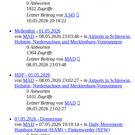
0
Antworten
1922
Zugriffe
Letzter Beitrag
von
A345
10.05.2026 20:18:22
Mellenthin - 01.05.2026
von
MAD
»
08.05.2026 23:03:48
» in
Airports in Schleswig-
Holstein, Niedersachsen und Mecklenburg-Vorpommern
0
Antworten
1304
Zugriffe
Letzter Beitrag
von
MAD
08.05.2026 23:03:48
HDF - 01.05.2026
von
MAD
»
08.05.2026 23:02:27
» in
Airports in Schleswig-
Holstein, Niedersachsen und Mecklenburg-Vorpommern
0
Antworten
1031
Zugriffe
Letzter Beitrag
von
MAD
08.05.2026 23:02:27
07.05.2026 - Donnerstag
von
MAD
»
07.05.2026 19:19:14
» in
Daily Movements
Hamburg Airport (HAM) + Finkenwerder (XFW)