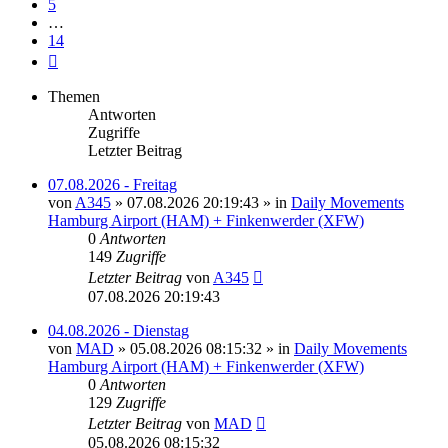
5
…
14
Nächste
Themen
Antworten
Zugriffe
Letzter Beitrag
07.08.2026 - Freitag
von
A345
»
07.08.2026 20:19:43
» in
Daily Movements
Hamburg Airport (HAM) + Finkenwerder (XFW)
0
Antworten
149
Zugriffe
Letzter Beitrag
von
A345
07.08.2026 20:19:43
04.08.2026 - Dienstag
von
MAD
»
05.08.2026 08:15:32
» in
Daily Movements
Hamburg Airport (HAM) + Finkenwerder (XFW)
0
Antworten
129
Zugriffe
Letzter Beitrag
von
MAD
05.08.2026 08:15:32