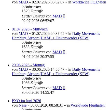
von
MAD
»
02.07.2026 06:52:07
» in
Worldwide Flughäfen
0
Antworten
1529
Zugriffe
Letzter Beitrag
von
MAD
02.07.2026 06:52:07
01.07.2026 - Mittwoch
von
MAD
»
01.07.2026 20:37:55
» in
Daily Movements
Hamburg Airport (HAM) + Finkenwerder (XFW)
0
Antworten
1633
Zugriffe
Letzter Beitrag
von
MAD
01.07.2026 20:37:55
29.06.2026 - Montag
von
MAD
»
30.06.2026 14:55:47
» in
Daily Movements
Hamburg Airport (HAM) + Finkenwerder (XFW)
0
Antworten
1086
Zugriffe
Letzter Beitrag
von
MAD
30.06.2026 14:55:47
PXO im Juni 2026
von
Nase
»
30.06.2026 08:58:31
» in
Worldwide Flughäfen
0
Antworten