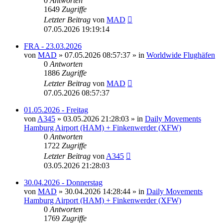
0
Antworten
1649
Zugriffe
Letzter Beitrag
von
MAD
07.05.2026 19:19:14
FRA - 23.03.2026
von
MAD
»
07.05.2026 08:57:37
» in
Worldwide Flughäfen
0
Antworten
1886
Zugriffe
Letzter Beitrag
von
MAD
07.05.2026 08:57:37
01.05.2026 - Freitag
von
A345
»
03.05.2026 21:28:03
» in
Daily Movements
Hamburg Airport (HAM) + Finkenwerder (XFW)
0
Antworten
1722
Zugriffe
Letzter Beitrag
von
A345
03.05.2026 21:28:03
30.04.2026 - Donnerstag
von
MAD
»
30.04.2026 14:28:44
» in
Daily Movements
Hamburg Airport (HAM) + Finkenwerder (XFW)
0
Antworten
1769
Zugriffe