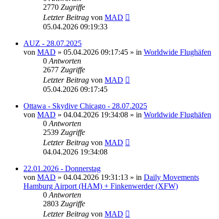
2770
Zugriffe
Letzter Beitrag
von
MAD
05.04.2026 09:19:33
AUZ - 28.07.2025
von
MAD
»
05.04.2026 09:17:45
» in
Worldwide Flughäfen
0
Antworten
2677
Zugriffe
Letzter Beitrag
von
MAD
05.04.2026 09:17:45
Ottawa - Skydive Chicago - 28.07.2025
von
MAD
»
04.04.2026 19:34:08
» in
Worldwide Flughäfen
0
Antworten
2539
Zugriffe
Letzter Beitrag
von
MAD
04.04.2026 19:34:08
22.01.2026 - Donnerstag
von
MAD
»
04.04.2026 19:31:13
» in
Daily Movements
Hamburg Airport (HAM) + Finkenwerder (XFW)
0
Antworten
2803
Zugriffe
Letzter Beitrag
von
MAD