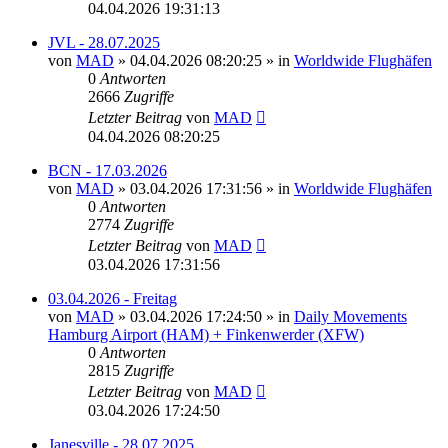
04.04.2026 19:31:13
JVL - 28.07.2025
von
MAD
»
04.04.2026 08:20:25
» in
Worldwide Flughäfen
0
Antworten
2666
Zugriffe
Letzter Beitrag
von
MAD
04.04.2026 08:20:25
BCN - 17.03.2026
von
MAD
»
03.04.2026 17:31:56
» in
Worldwide Flughäfen
0
Antworten
2774
Zugriffe
Letzter Beitrag
von
MAD
03.04.2026 17:31:56
03.04.2026 - Freitag
von
MAD
»
03.04.2026 17:24:50
» in
Daily Movements
Hamburg Airport (HAM) + Finkenwerder (XFW)
0
Antworten
2815
Zugriffe
Letzter Beitrag
von
MAD
03.04.2026 17:24:50
Janesville - 28.07.2025