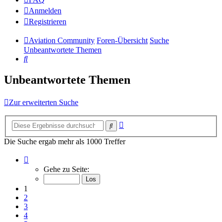
Anmelden
Registrieren
Aviation Community
Foren-Übersicht
Suche
Unbeantwortete Themen
Suche
Unbeantwortete Themen
Zur erweiterten Suche
Erweiterte
Suche
Suche
Die Suche ergab mehr als 1000 Treffer
Seite
1
Gehe zu Seite:
von
14
1
2
3
4