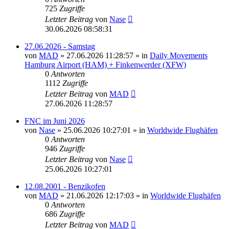
725
Zugriffe
Letzter Beitrag
von
Nase
30.06.2026 08:58:31
27.06.2026 - Samstag
von
MAD
»
27.06.2026 11:28:57
» in
Daily Movements
Hamburg Airport (HAM) + Finkenwerder (XFW)
0
Antworten
1112
Zugriffe
Letzter Beitrag
von
MAD
27.06.2026 11:28:57
FNC im Juni 2026
von
Nase
»
25.06.2026 10:27:01
» in
Worldwide Flughäfen
0
Antworten
946
Zugriffe
Letzter Beitrag
von
Nase
25.06.2026 10:27:01
12.08.2001 - Benzikofen
von
MAD
»
21.06.2026 12:17:03
» in
Worldwide Flughäfen
0
Antworten
686
Zugriffe
Letzter Beitrag
von
MAD