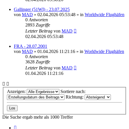
Gallinger (51WI) - 23.07.2025
von
MAD
»
02.04.2026 05:53:48
» in
Worldwide Flughäfen
0
Antworten
2893
Zugriffe
Letzter Beitrag
von
MAD
02.04.2026 05:53:48
FRA - 28.07.2001
von
MAD
»
01.04.2026 11:21:16
» in
Worldwide Flughäfen
0
Antworten
3628
Zugriffe
Letzter Beitrag
von
MAD
01.04.2026 11:21:16
Anzeigen:
Sortiere nach:
Richtung:
Die Suche ergab mehr als 1000 Treffer
Seite