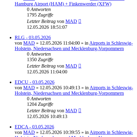
Hamburg Airport (HAM) + Finkenwerder (XFW)
0
Antworten
1795
Zugriffe
Letzter Beitrag
von
MAD
12.05.2026 18:51:07
RLG - 03.05.2026
von
MAD
»
12.05.2026 11:04:00
» in
Airports in Schleswig-
Holstein, Niedersachsen und Mecklenburg-Vorpommern
0
Antworten
1350
Zugriffe
Letzter Beitrag
von
MAD
12.05.2026 11:04:00
EDCU - 03.05.2026
von
MAD
»
12.05.2026 10:49:13
» in
Airports in Schleswig-
Holstein, Niedersachsen und Mecklenburg-Vorpommern
0
Antworten
1204
Zugriffe
Letzter Beitrag
von
MAD
12.05.2026 10:49:13
EDCA - 03.05.2026
von
MAD
»
12.05.2026 10:39:55
» in
Airports in Schleswig-