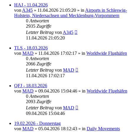
HAJ - 11.04.2026
von
A345
»
11.04.2026 21:05:20
» in
Airports in Schleswig-
Holstein, Niedersachsen und Mecklenburg-Vorpommern
0
Antworten
2935
Zugriffe
Letzter Beitrag
von
A345
11.04.2026 21:05:20
TLS - 18.03.2026
von
MAD
»
11.04.2026 17:02:17
» in
Worldwide Flughäfen
0
Antworten
2066
Zugriffe
Letzter Beitrag
von
MAD
11.04.2026 17:02:17
QFJ - 18.03.2026
von
MAD
»
09.04.2026 15:04:46
» in
Worldwide Flughäfen
0
Antworten
2093
Zugriffe
Letzter Beitrag
von
MAD
09.04.2026 15:04:46
19.02.2026 - Donnerstag
von
MAD
»
05.04.2026 18:12:43
» in
Daily Movements