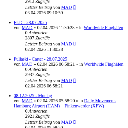
2913
Zugriffe
Letzter Beitrag
von
MAD
03.04.2026 09:10:59
FLD - 28.07.2025
von
MAD
»
02.04.2026 11:30:28
» in
Worldwide Flughäfen
0
Antworten
2807
Zugriffe
Letzter Beitrag
von
MAD
02.04.2026 11:30:28
Pullaski - Carter - 28.07.2025
von
MAD
»
02.04.2026 06:58:21
» in
Worldwide Flughäfen
0
Antworten
2937
Zugriffe
Letzter Beitrag
von
MAD
02.04.2026 06:58:21
08.12.2025 - Montag
von
MAD
»
02.04.2026 05:58:20
» in
Daily Movements
Hamburg Airport (HAM) + Finkenwerder (XFW)
0
Antworten
2921
Zugriffe
Letzter Beitrag
von
MAD
02.04.2026 05:58:20