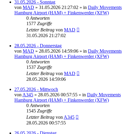
31.05.2026 - Sonntag
von
MAD
»
31.05.2026 21:27:02
» in
Daily Movements
Hamburg Airport (HAM) + Finkenwerder (XFW)
0
Antworten
1577
Zugriffe
Letzter Beitrag
von
MAD
31.05.2026 21:27:02
28.05.2026 - Donnerstag
von
MAD
»
28.05.2026 14:59:06
» in
Daily Movements
Hamburg Airport (HAM) + Finkenwerder (XFW)
0
Antworten
1537
Zugriffe
Letzter Beitrag
von
MAD
28.05.2026 14:59:06
27.05.2026 - Mittwoch
von
A345
»
28.05.2026 00:57:55
» in
Daily Movements
Hamburg Airport (HAM) + Finkenwerder (XFW)
0
Antworten
1545
Zugriffe
Letzter Beitrag
von
A345
28.05.2026 00:57:55
26.05.2026 - Dienstag