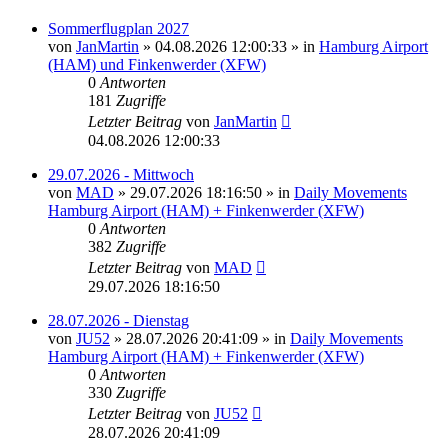
Sommerflugplan 2027
von
JanMartin
»
04.08.2026 12:00:33
» in
Hamburg Airport
(HAM) und Finkenwerder (XFW)
0
Antworten
181
Zugriffe
Letzter Beitrag
von
JanMartin
04.08.2026 12:00:33
29.07.2026 - Mittwoch
von
MAD
»
29.07.2026 18:16:50
» in
Daily Movements
Hamburg Airport (HAM) + Finkenwerder (XFW)
0
Antworten
382
Zugriffe
Letzter Beitrag
von
MAD
29.07.2026 18:16:50
28.07.2026 - Dienstag
von
JU52
»
28.07.2026 20:41:09
» in
Daily Movements
Hamburg Airport (HAM) + Finkenwerder (XFW)
0
Antworten
330
Zugriffe
Letzter Beitrag
von
JU52
28.07.2026 20:41:09