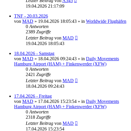
Letzter Beitrag
von
A345
19.04.2026 21:17:09
TNF - 20.03.2026
von
MAD
»
19.04.2026 18:05:43
» in
Worldwide Flughäfen
0
Antworten
2389
Zugriffe
Letzter Beitrag
von
MAD
19.04.2026 18:05:43
18.04.2026 - Samstag
von
MAD
»
18.04.2026 09:24:43
» in
Daily Movements
Hamburg Airport (HAM) + Finkenwerder (XFW)
0
Antworten
2421
Zugriffe
Letzter Beitrag
von
MAD
18.04.2026 09:24:43
17.04.2026 - Freitag
von
MAD
»
17.04.2026 15:23:54
» in
Daily Movements
Hamburg Airport (HAM) + Finkenwerder (XFW)
0
Antworten
2318
Zugriffe
Letzter Beitrag
von
MAD
17.04.2026 15:23:54