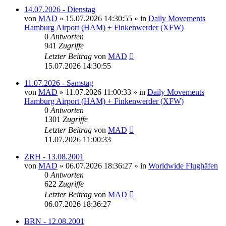
14.07.2026 - Dienstag
von
MAD
»
15.07.2026 14:30:55
» in
Daily Movements
Hamburg Airport (HAM) + Finkenwerder (XFW)
0
Antworten
941
Zugriffe
Letzter Beitrag
von
MAD
15.07.2026 14:30:55
11.07.2026 - Samstag
von
MAD
»
11.07.2026 11:00:33
» in
Daily Movements
Hamburg Airport (HAM) + Finkenwerder (XFW)
0
Antworten
1301
Zugriffe
Letzter Beitrag
von
MAD
11.07.2026 11:00:33
ZRH - 13.08.2001
von
MAD
»
06.07.2026 18:36:27
» in
Worldwide Flughäfen
0
Antworten
622
Zugriffe
Letzter Beitrag
von
MAD
06.07.2026 18:36:27
BRN - 12.08.2001