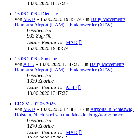
18.06.2026 18:57:25
16.06.2026 - Dienstag
von
MAD
»
16.06.2026 19:45:59
» in
Daily Movements
Hamburg Airport (HAM) + Finkenwerder (XFW)
0
Antworten
983
Zugriffe
Letzter Beitrag
von
MAD
16.06.2026 19:45:59
13.06.2026 - Samstag
von
A345
»
13.06.2026 13:47:27
» in
Daily Movements
Hamburg Airport (HAM) + Finkenwerder (XFW)
0
Antworten
1339
Zugriffe
Letzter Beitrag
von
A345
13.06.2026 13:47:27
EDXM - 07.06.2026
von
MAD
»
10.06.2026 17:38:15
» in
Airports in Schleswig-
Holstein, Niedersachsen und Mecklenburg-Vorpommern
0
Antworten
1270
Zugriffe
Letzter Beitrag
von
MAD