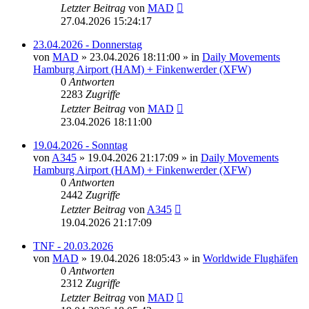
Letzter Beitrag
von
MAD
27.04.2026 15:24:17
23.04.2026 - Donnerstag
von
MAD
»
23.04.2026 18:11:00
» in
Daily Movements
Hamburg Airport (HAM) + Finkenwerder (XFW)
0
Antworten
2283
Zugriffe
Letzter Beitrag
von
MAD
23.04.2026 18:11:00
19.04.2026 - Sonntag
von
A345
»
19.04.2026 21:17:09
» in
Daily Movements
Hamburg Airport (HAM) + Finkenwerder (XFW)
0
Antworten
2442
Zugriffe
Letzter Beitrag
von
A345
19.04.2026 21:17:09
TNF - 20.03.2026
von
MAD
»
19.04.2026 18:05:43
» in
Worldwide Flughäfen
0
Antworten
2312
Zugriffe
Letzter Beitrag
von
MAD