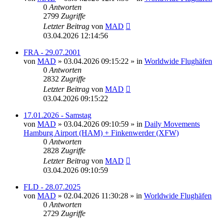
0
Antworten
2799
Zugriffe
Letzter Beitrag
von
MAD
03.04.2026 12:14:56
FRA - 29.07.2001
von
MAD
»
03.04.2026 09:15:22
» in
Worldwide Flughäfen
0
Antworten
2832
Zugriffe
Letzter Beitrag
von
MAD
03.04.2026 09:15:22
17.01.2026 - Samstag
von
MAD
»
03.04.2026 09:10:59
» in
Daily Movements
Hamburg Airport (HAM) + Finkenwerder (XFW)
0
Antworten
2828
Zugriffe
Letzter Beitrag
von
MAD
03.04.2026 09:10:59
FLD - 28.07.2025
von
MAD
»
02.04.2026 11:30:28
» in
Worldwide Flughäfen
0
Antworten
2729
Zugriffe