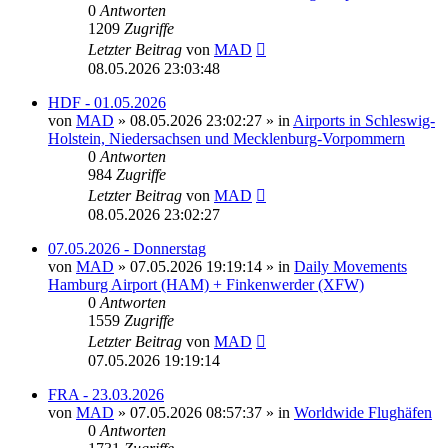
0
Antworten
1209
Zugriffe
Letzter Beitrag
von
MAD
08.05.2026 23:03:48
HDF - 01.05.2026
von
MAD
»
08.05.2026 23:02:27
» in
Airports in Schleswig-
Holstein, Niedersachsen und Mecklenburg-Vorpommern
0
Antworten
984
Zugriffe
Letzter Beitrag
von
MAD
08.05.2026 23:02:27
07.05.2026 - Donnerstag
von
MAD
»
07.05.2026 19:19:14
» in
Daily Movements
Hamburg Airport (HAM) + Finkenwerder (XFW)
0
Antworten
1559
Zugriffe
Letzter Beitrag
von
MAD
07.05.2026 19:19:14
FRA - 23.03.2026
von
MAD
»
07.05.2026 08:57:37
» in
Worldwide Flughäfen
0
Antworten