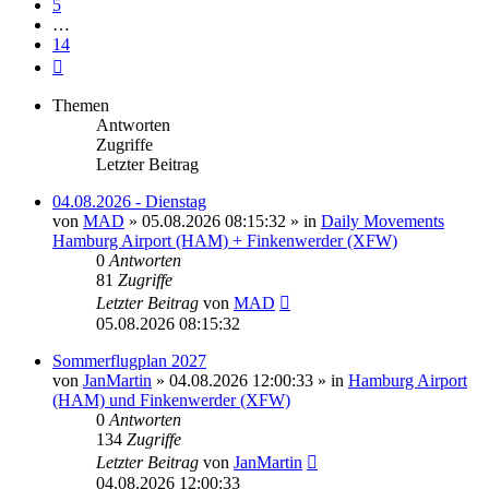
5
…
14
Nächste
Themen
Antworten
Zugriffe
Letzter Beitrag
04.08.2026 - Dienstag
von
MAD
»
05.08.2026 08:15:32
» in
Daily Movements
Hamburg Airport (HAM) + Finkenwerder (XFW)
0
Antworten
81
Zugriffe
Letzter Beitrag
von
MAD
05.08.2026 08:15:32
Sommerflugplan 2027
von
JanMartin
»
04.08.2026 12:00:33
» in
Hamburg Airport
(HAM) und Finkenwerder (XFW)
0
Antworten
134
Zugriffe
Letzter Beitrag
von
JanMartin
04.08.2026 12:00:33