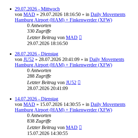
29.07.2026 - Mittwoch
von
MAD
»
29.07.2026 18:16:50
» in
Daily Movements
Hamburg Airport (HAM) + Finkenwerder (XFW)
0
Antworten
330
Zugriffe
Letzter Beitrag
von
MAD
29.07.2026 18:16:50
28.07.2026 - Dienstag
von
JU52
»
28.07.2026 20:41:09
» in
Daily Movements
Hamburg Airport (HAM) + Finkenwerder (XFW)
0
Antworten
288
Zugriffe
Letzter Beitrag
von
JU52
28.07.2026 20:41:09
14.07.2026 - Dienstag
von
MAD
»
15.07.2026 14:30:55
» in
Daily Movements
Hamburg Airport (HAM) + Finkenwerder (XFW)
0
Antworten
838
Zugriffe
Letzter Beitrag
von
MAD
15.07.2026 14:30:55