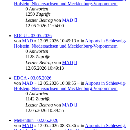
Holstein, Niedersachsen und Mecklenburg-Vorpommern
0
Antworten
1250
Zugriffe
Letzter Beitrag
von
MAD
12.05.2026 11:04:00
EDCU - 03.05.2026
von
MAD
»
12.05.2026 10:49:13
» in
Airports in Schleswig-
Holstein, Niedersachsen und Mecklenburg-Vorpommern
0
Antworten
1128
Zugriffe
Letzter Beitrag
von
MAD
12.05.2026 10:49:13
EDCA - 03.05.2026
von
MAD
»
12.05.2026 10:39:55
» in
Airports in Schleswig-
Holstein, Niedersachsen und Mecklenburg-Vorpommern
0
Antworten
1142
Zugriffe
Letzter Beitrag
von
MAD
12.05.2026 10:39:55
Mellenthin - 02.05.2026
von
MAD
»
12.05.2026 08:35:36
» in
Airports in Schleswig-