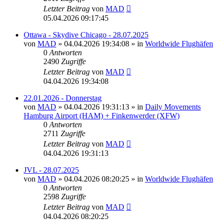
Letzter Beitrag
von
MAD
05.04.2026 09:17:45
Ottawa - Skydive Chicago - 28.07.2025
von
MAD
»
04.04.2026 19:34:08
» in
Worldwide Flughäfen
0
Antworten
2490
Zugriffe
Letzter Beitrag
von
MAD
04.04.2026 19:34:08
22.01.2026 - Donnerstag
von
MAD
»
04.04.2026 19:31:13
» in
Daily Movements
Hamburg Airport (HAM) + Finkenwerder (XFW)
0
Antworten
2711
Zugriffe
Letzter Beitrag
von
MAD
04.04.2026 19:31:13
JVL - 28.07.2025
von
MAD
»
04.04.2026 08:20:25
» in
Worldwide Flughäfen
0
Antworten
2598
Zugriffe
Letzter Beitrag
von
MAD
04.04.2026 08:20:25