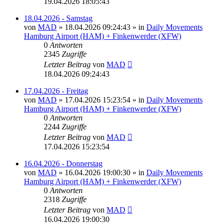
19.04.2026 18:05:43
18.04.2026 - Samstag
von
MAD
»
18.04.2026 09:24:43
» in
Daily Movements
Hamburg Airport (HAM) + Finkenwerder (XFW)
0
Antworten
2345
Zugriffe
Letzter Beitrag
von
MAD
18.04.2026 09:24:43
17.04.2026 - Freitag
von
MAD
»
17.04.2026 15:23:54
» in
Daily Movements
Hamburg Airport (HAM) + Finkenwerder (XFW)
0
Antworten
2244
Zugriffe
Letzter Beitrag
von
MAD
17.04.2026 15:23:54
16.04.2026 - Donnerstag
von
MAD
»
16.04.2026 19:00:30
» in
Daily Movements
Hamburg Airport (HAM) + Finkenwerder (XFW)
0
Antworten
2318
Zugriffe
Letzter Beitrag
von
MAD
16.04.2026 19:00:30