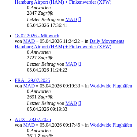
Hamburg Airport (HAM) + Finkenwerder (XFW)
0
Antworten
2847
Zugriffe
Letzter Beitrag
von
MAD
05.04.2026 17:36:41
18.02.2026 - Mittwoch
von
MAD
»
05.04.2026 11:24:22
» in
Daily Movements
Hamburg Airport (HAM) + Finkenwerder (XFW)
0
Antworten
2727
Zugriffe
Letzter Beitrag
von
MAD
05.04.2026 11:24:22
FRA - 29.07.2025
von
MAD
»
05.04.2026 09:19:33
» in
Worldwide Flughäfen
0
Antworten
2691
Zugriffe
Letzter Beitrag
von
MAD
05.04.2026 09:19:33
AUZ - 28.07.2025
von
MAD
»
05.04.2026 09:17:45
» in
Worldwide Flughäfen
0
Antworten
2611
Zugriffe