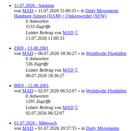
11.07.2026 - Samstag
von
MAD
»
11.07.2026 11:00:33
» in
Daily Movements
Hamburg Airport (HAM) + Finkenwerder (XFW)
0
Antworten
1133
Zugriffe
Letzter Beitrag
von
MAD
11.07.2026 11:00:33
ZRH - 13.08.2001
von
MAD
»
06.07.2026 18:36:27
» in
Worldwide Flughäfen
0
Antworten
536
Zugriffe
Letzter Beitrag
von
MAD
06.07.2026 18:36:27
BRN - 12.08.2001
von
MAD
»
02.07.2026 06:52:07
» in
Worldwide Flughäfen
0
Antworten
1291
Zugriffe
Letzter Beitrag
von
MAD
02.07.2026 06:52:07
01.07.2026 - Mittwoch
von
MAD
»
01.07.2026 20:37:55
» in
Daily Movements