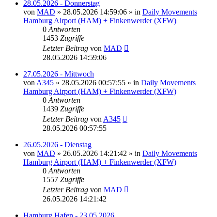
28.05.2026 - Donnerstag
von
MAD
»
28.05.2026 14:59:06
» in
Daily Movements
Hamburg Airport (HAM) + Finkenwerder (XFW)
0
Antworten
1453
Zugriffe
Letzter Beitrag
von
MAD
28.05.2026 14:59:06
27.05.2026 - Mittwoch
von
A345
»
28.05.2026 00:57:55
» in
Daily Movements
Hamburg Airport (HAM) + Finkenwerder (XFW)
0
Antworten
1439
Zugriffe
Letzter Beitrag
von
A345
28.05.2026 00:57:55
26.05.2026 - Dienstag
von
MAD
»
26.05.2026 14:21:42
» in
Daily Movements
Hamburg Airport (HAM) + Finkenwerder (XFW)
0
Antworten
1557
Zugriffe
Letzter Beitrag
von
MAD
26.05.2026 14:21:42
Hamburg Hafen - 23.05.2026