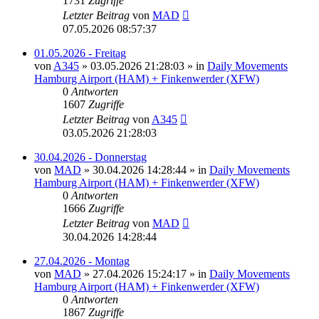
1731
Zugriffe
Letzter Beitrag
von
MAD
07.05.2026 08:57:37
01.05.2026 - Freitag
von
A345
»
03.05.2026 21:28:03
» in
Daily Movements
Hamburg Airport (HAM) + Finkenwerder (XFW)
0
Antworten
1607
Zugriffe
Letzter Beitrag
von
A345
03.05.2026 21:28:03
30.04.2026 - Donnerstag
von
MAD
»
30.04.2026 14:28:44
» in
Daily Movements
Hamburg Airport (HAM) + Finkenwerder (XFW)
0
Antworten
1666
Zugriffe
Letzter Beitrag
von
MAD
30.04.2026 14:28:44
27.04.2026 - Montag
von
MAD
»
27.04.2026 15:24:17
» in
Daily Movements
Hamburg Airport (HAM) + Finkenwerder (XFW)
0
Antworten
1867
Zugriffe