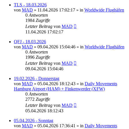
TLS - 18.03.2026
von
MAD
»
11.04.2026 17:02:17
» in
Worldwide Flughäfen
0
Antworten
1984
Zugriffe
Letzter Beitrag
von
MAD
11.04.2026 17:02:17
QFJ - 18.03.2026
von
MAD
»
09.04.2026 15:04:46
» in
Worldwide Flughäfen
0
Antworten
1996
Zugriffe
Letzter Beitrag
von
MAD
09.04.2026 15:04:46
19.02.2026 - Donnerstag
von
MAD
»
05.04.2026 18:12:43
» in
Daily Movements
Hamburg Airport (HAM) + Finkenwerder (XFW)
0
Antworten
2772
Zugriffe
Letzter Beitrag
von
MAD
05.04.2026 18:12:43
05.04.2026 - Sonntag
von
MAD
»
05.04.2026 17:36:41
» in
Daily Movements