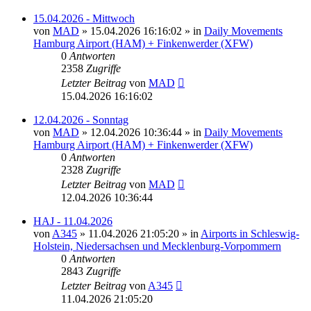
15.04.2026 - Mittwoch
von
MAD
»
15.04.2026 16:16:02
» in
Daily Movements
Hamburg Airport (HAM) + Finkenwerder (XFW)
0
Antworten
2358
Zugriffe
Letzter Beitrag
von
MAD
15.04.2026 16:16:02
12.04.2026 - Sonntag
von
MAD
»
12.04.2026 10:36:44
» in
Daily Movements
Hamburg Airport (HAM) + Finkenwerder (XFW)
0
Antworten
2328
Zugriffe
Letzter Beitrag
von
MAD
12.04.2026 10:36:44
HAJ - 11.04.2026
von
A345
»
11.04.2026 21:05:20
» in
Airports in Schleswig-
Holstein, Niedersachsen und Mecklenburg-Vorpommern
0
Antworten
2843
Zugriffe
Letzter Beitrag
von
A345
11.04.2026 21:05:20