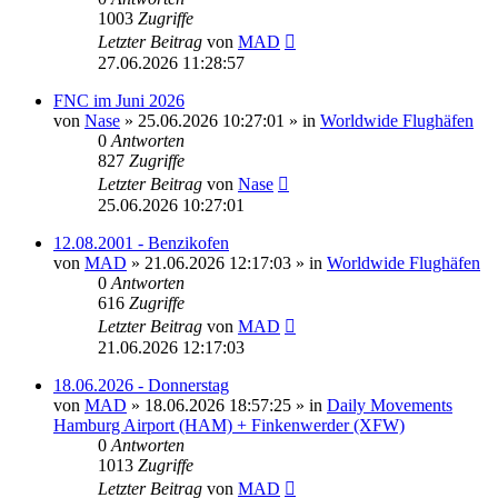
1003
Zugriffe
Letzter Beitrag
von
MAD
27.06.2026 11:28:57
FNC im Juni 2026
von
Nase
»
25.06.2026 10:27:01
» in
Worldwide Flughäfen
0
Antworten
827
Zugriffe
Letzter Beitrag
von
Nase
25.06.2026 10:27:01
12.08.2001 - Benzikofen
von
MAD
»
21.06.2026 12:17:03
» in
Worldwide Flughäfen
0
Antworten
616
Zugriffe
Letzter Beitrag
von
MAD
21.06.2026 12:17:03
18.06.2026 - Donnerstag
von
MAD
»
18.06.2026 18:57:25
» in
Daily Movements
Hamburg Airport (HAM) + Finkenwerder (XFW)
0
Antworten
1013
Zugriffe
Letzter Beitrag
von
MAD