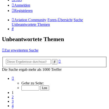
Anmelden
Registrieren
Aviation Community
Foren-Übersicht
Suche
Unbeantwortete Themen
Suche
Unbeantwortete Themen
Zur erweiterten Suche
Erweiterte
Suche
Suche
Die Suche ergab mehr als 1000 Treffer
Seite
1
Gehe zu Seite:
von
14
1
2
3
4