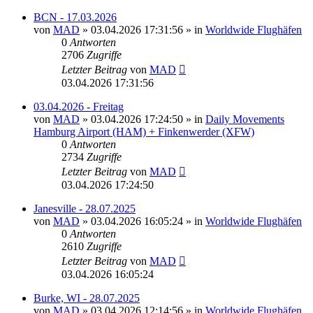
BCN - 17.03.2026
von
MAD
»
03.04.2026 17:31:56
» in
Worldwide Flughäfen
0
Antworten
2706
Zugriffe
Letzter Beitrag
von
MAD
03.04.2026 17:31:56
03.04.2026 - Freitag
von
MAD
»
03.04.2026 17:24:50
» in
Daily Movements
Hamburg Airport (HAM) + Finkenwerder (XFW)
0
Antworten
2734
Zugriffe
Letzter Beitrag
von
MAD
03.04.2026 17:24:50
Janesville - 28.07.2025
von
MAD
»
03.04.2026 16:05:24
» in
Worldwide Flughäfen
0
Antworten
2610
Zugriffe
Letzter Beitrag
von
MAD
03.04.2026 16:05:24
Burke, WI - 28.07.2025
von
MAD
»
03.04.2026 12:14:56
» in
Worldwide Flughäfen