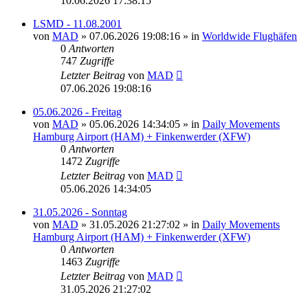
10.06.2026 17:38:15
LSMD - 11.08.2001
von
MAD
»
07.06.2026 19:08:16
» in
Worldwide Flughäfen
0
Antworten
747
Zugriffe
Letzter Beitrag
von
MAD
07.06.2026 19:08:16
05.06.2026 - Freitag
von
MAD
»
05.06.2026 14:34:05
» in
Daily Movements
Hamburg Airport (HAM) + Finkenwerder (XFW)
0
Antworten
1472
Zugriffe
Letzter Beitrag
von
MAD
05.06.2026 14:34:05
31.05.2026 - Sonntag
von
MAD
»
31.05.2026 21:27:02
» in
Daily Movements
Hamburg Airport (HAM) + Finkenwerder (XFW)
0
Antworten
1463
Zugriffe
Letzter Beitrag
von
MAD
31.05.2026 21:27:02