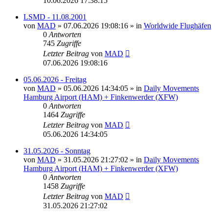
10.06.2026 17:38:15
LSMD - 11.08.2001
von
MAD
»
07.06.2026 19:08:16
» in
Worldwide Flughäfen
0
Antworten
745
Zugriffe
Letzter Beitrag
von
MAD
07.06.2026 19:08:16
05.06.2026 - Freitag
von
MAD
»
05.06.2026 14:34:05
» in
Daily Movements
Hamburg Airport (HAM) + Finkenwerder (XFW)
0
Antworten
1464
Zugriffe
Letzter Beitrag
von
MAD
05.06.2026 14:34:05
31.05.2026 - Sonntag
von
MAD
»
31.05.2026 21:27:02
» in
Daily Movements
Hamburg Airport (HAM) + Finkenwerder (XFW)
0
Antworten
1458
Zugriffe
Letzter Beitrag
von
MAD
31.05.2026 21:27:02