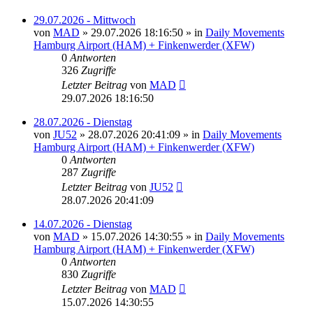
29.07.2026 - Mittwoch
von
MAD
»
29.07.2026 18:16:50
» in
Daily Movements
Hamburg Airport (HAM) + Finkenwerder (XFW)
0
Antworten
326
Zugriffe
Letzter Beitrag
von
MAD
29.07.2026 18:16:50
28.07.2026 - Dienstag
von
JU52
»
28.07.2026 20:41:09
» in
Daily Movements
Hamburg Airport (HAM) + Finkenwerder (XFW)
0
Antworten
287
Zugriffe
Letzter Beitrag
von
JU52
28.07.2026 20:41:09
14.07.2026 - Dienstag
von
MAD
»
15.07.2026 14:30:55
» in
Daily Movements
Hamburg Airport (HAM) + Finkenwerder (XFW)
0
Antworten
830
Zugriffe
Letzter Beitrag
von
MAD
15.07.2026 14:30:55