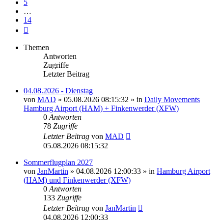
5
…
14
Nächste
Themen
Antworten
Zugriffe
Letzter Beitrag
04.08.2026 - Dienstag
von
MAD
»
05.08.2026 08:15:32
» in
Daily Movements
Hamburg Airport (HAM) + Finkenwerder (XFW)
0
Antworten
78
Zugriffe
Letzter Beitrag
von
MAD
05.08.2026 08:15:32
Sommerflugplan 2027
von
JanMartin
»
04.08.2026 12:00:33
» in
Hamburg Airport
(HAM) und Finkenwerder (XFW)
0
Antworten
133
Zugriffe
Letzter Beitrag
von
JanMartin
04.08.2026 12:00:33