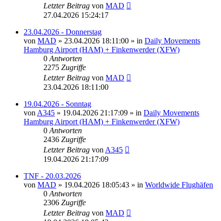
Letzter Beitrag
von
MAD
27.04.2026 15:24:17
23.04.2026 - Donnerstag
von
MAD
»
23.04.2026 18:11:00
» in
Daily Movements
Hamburg Airport (HAM) + Finkenwerder (XFW)
0
Antworten
2275
Zugriffe
Letzter Beitrag
von
MAD
23.04.2026 18:11:00
19.04.2026 - Sonntag
von
A345
»
19.04.2026 21:17:09
» in
Daily Movements
Hamburg Airport (HAM) + Finkenwerder (XFW)
0
Antworten
2436
Zugriffe
Letzter Beitrag
von
A345
19.04.2026 21:17:09
TNF - 20.03.2026
von
MAD
»
19.04.2026 18:05:43
» in
Worldwide Flughäfen
0
Antworten
2306
Zugriffe
Letzter Beitrag
von
MAD