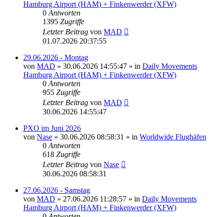
Hamburg Airport (HAM) + Finkenwerder (XFW)
0
Antworten
1395
Zugriffe
Letzter Beitrag
von
MAD
01.07.2026 20:37:55
29.06.2026 - Montag
von
MAD
»
30.06.2026 14:55:47
» in
Daily Movements
Hamburg Airport (HAM) + Finkenwerder (XFW)
0
Antworten
955
Zugriffe
Letzter Beitrag
von
MAD
30.06.2026 14:55:47
PXO im Juni 2026
von
Nase
»
30.06.2026 08:58:31
» in
Worldwide Flughäfen
0
Antworten
618
Zugriffe
Letzter Beitrag
von
Nase
30.06.2026 08:58:31
27.06.2026 - Samstag
von
MAD
»
27.06.2026 11:28:57
» in
Daily Movements
Hamburg Airport (HAM) + Finkenwerder (XFW)
0
Antworten