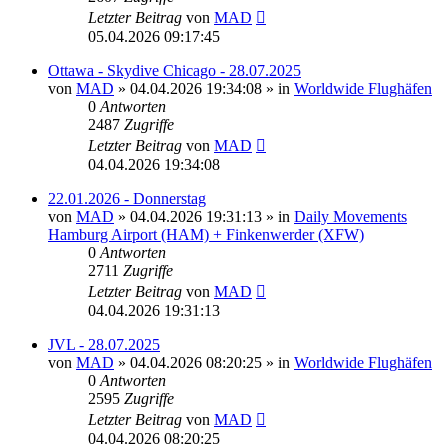
Letzter Beitrag
von
MAD
05.04.2026 09:17:45
Ottawa - Skydive Chicago - 28.07.2025
von
MAD
»
04.04.2026 19:34:08
» in
Worldwide Flughäfen
0
Antworten
2487
Zugriffe
Letzter Beitrag
von
MAD
04.04.2026 19:34:08
22.01.2026 - Donnerstag
von
MAD
»
04.04.2026 19:31:13
» in
Daily Movements
Hamburg Airport (HAM) + Finkenwerder (XFW)
0
Antworten
2711
Zugriffe
Letzter Beitrag
von
MAD
04.04.2026 19:31:13
JVL - 28.07.2025
von
MAD
»
04.04.2026 08:20:25
» in
Worldwide Flughäfen
0
Antworten
2595
Zugriffe
Letzter Beitrag
von
MAD
04.04.2026 08:20:25