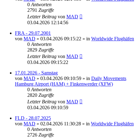
0
Antworten
2791
Zugriffe
Letzter Beitrag
von
MAD
03.04.2026 12:14:56
FRA - 29.07.2001
von
MAD
»
03.04.2026 09:15:22
» in
Worldwide Flughäfen
0
Antworten
2829
Zugriffe
Letzter Beitrag
von
MAD
03.04.2026 09:15:22
17.01.2026 - Samstag
von
MAD
»
03.04.2026 09:10:59
» in
Daily Movements
Hamburg Airport (HAM) + Finkenwerder (XFW)
0
Antworten
2820
Zugriffe
Letzter Beitrag
von
MAD
03.04.2026 09:10:59
FLD - 28.07.2025
von
MAD
»
02.04.2026 11:30:28
» in
Worldwide Flughäfen
0
Antworten
2726
Zugriffe