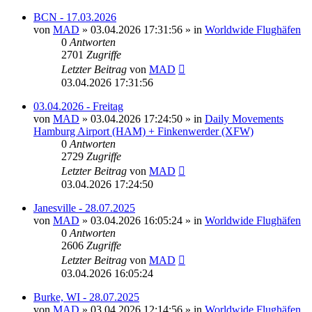
BCN - 17.03.2026
von
MAD
»
03.04.2026 17:31:56
» in
Worldwide Flughäfen
0
Antworten
2701
Zugriffe
Letzter Beitrag
von
MAD
03.04.2026 17:31:56
03.04.2026 - Freitag
von
MAD
»
03.04.2026 17:24:50
» in
Daily Movements
Hamburg Airport (HAM) + Finkenwerder (XFW)
0
Antworten
2729
Zugriffe
Letzter Beitrag
von
MAD
03.04.2026 17:24:50
Janesville - 28.07.2025
von
MAD
»
03.04.2026 16:05:24
» in
Worldwide Flughäfen
0
Antworten
2606
Zugriffe
Letzter Beitrag
von
MAD
03.04.2026 16:05:24
Burke, WI - 28.07.2025
von
MAD
»
03.04.2026 12:14:56
» in
Worldwide Flughäfen