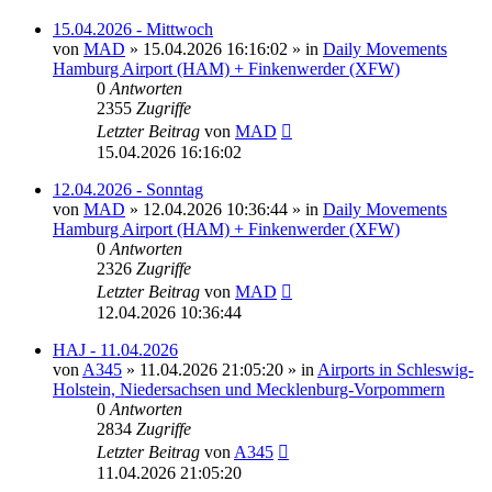
15.04.2026 - Mittwoch
von
MAD
»
15.04.2026 16:16:02
» in
Daily Movements
Hamburg Airport (HAM) + Finkenwerder (XFW)
0
Antworten
2355
Zugriffe
Letzter Beitrag
von
MAD
15.04.2026 16:16:02
12.04.2026 - Sonntag
von
MAD
»
12.04.2026 10:36:44
» in
Daily Movements
Hamburg Airport (HAM) + Finkenwerder (XFW)
0
Antworten
2326
Zugriffe
Letzter Beitrag
von
MAD
12.04.2026 10:36:44
HAJ - 11.04.2026
von
A345
»
11.04.2026 21:05:20
» in
Airports in Schleswig-
Holstein, Niedersachsen und Mecklenburg-Vorpommern
0
Antworten
2834
Zugriffe
Letzter Beitrag
von
A345
11.04.2026 21:05:20