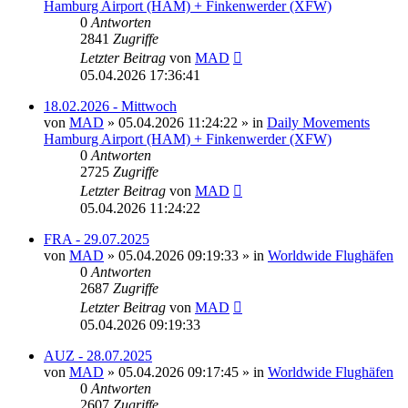
Hamburg Airport (HAM) + Finkenwerder (XFW)
0
Antworten
2841
Zugriffe
Letzter Beitrag
von
MAD
05.04.2026 17:36:41
18.02.2026 - Mittwoch
von
MAD
»
05.04.2026 11:24:22
» in
Daily Movements
Hamburg Airport (HAM) + Finkenwerder (XFW)
0
Antworten
2725
Zugriffe
Letzter Beitrag
von
MAD
05.04.2026 11:24:22
FRA - 29.07.2025
von
MAD
»
05.04.2026 09:19:33
» in
Worldwide Flughäfen
0
Antworten
2687
Zugriffe
Letzter Beitrag
von
MAD
05.04.2026 09:19:33
AUZ - 28.07.2025
von
MAD
»
05.04.2026 09:17:45
» in
Worldwide Flughäfen
0
Antworten
2607
Zugriffe