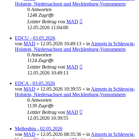
Holstein, Niedersachsen und Mecklenburg-Vorpommern
0
Antworten
1248
Zugriffe
Letzter Beitrag
von
MAD
12.05.2026 11:04:00
EDCU - 03.05.2026
von
MAD
»
12.05.2026 10:49:13
» in
Airports in Schleswig-
Holstein, Niedersachsen und Mecklenburg-Vorpommern
0
Antworten
1124
Zugriffe
Letzter Beitrag
von
MAD
12.05.2026 10:49:13
EDCA - 03.05.2026
von
MAD
»
12.05.2026 10:39:55
» in
Airports in Schleswig-
Holstein, Niedersachsen und Mecklenburg-Vorpommern
0
Antworten
1139
Zugriffe
Letzter Beitrag
von
MAD
12.05.2026 10:39:55
Mellenthin - 02.05.2026
von
MAD
»
12.05.2026 08:35:36
» in
Airports in Schleswig-