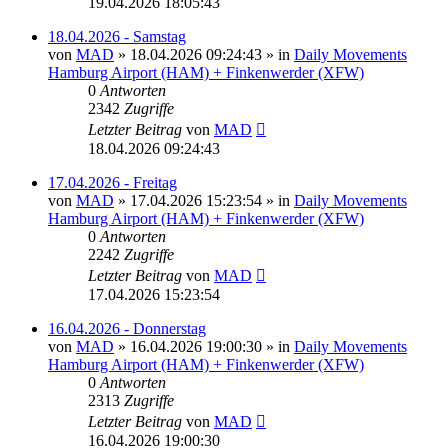
19.04.2026 18:05:43
18.04.2026 - Samstag
von
MAD
»
18.04.2026 09:24:43
» in
Daily Movements
Hamburg Airport (HAM) + Finkenwerder (XFW)
0
Antworten
2342
Zugriffe
Letzter Beitrag
von
MAD
18.04.2026 09:24:43
17.04.2026 - Freitag
von
MAD
»
17.04.2026 15:23:54
» in
Daily Movements
Hamburg Airport (HAM) + Finkenwerder (XFW)
0
Antworten
2242
Zugriffe
Letzter Beitrag
von
MAD
17.04.2026 15:23:54
16.04.2026 - Donnerstag
von
MAD
»
16.04.2026 19:00:30
» in
Daily Movements
Hamburg Airport (HAM) + Finkenwerder (XFW)
0
Antworten
2313
Zugriffe
Letzter Beitrag
von
MAD
16.04.2026 19:00:30