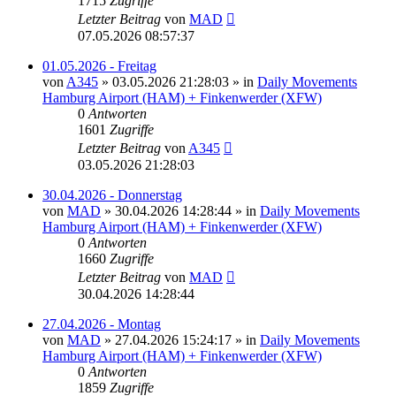
1715
Zugriffe
Letzter Beitrag
von
MAD
07.05.2026 08:57:37
01.05.2026 - Freitag
von
A345
»
03.05.2026 21:28:03
» in
Daily Movements
Hamburg Airport (HAM) + Finkenwerder (XFW)
0
Antworten
1601
Zugriffe
Letzter Beitrag
von
A345
03.05.2026 21:28:03
30.04.2026 - Donnerstag
von
MAD
»
30.04.2026 14:28:44
» in
Daily Movements
Hamburg Airport (HAM) + Finkenwerder (XFW)
0
Antworten
1660
Zugriffe
Letzter Beitrag
von
MAD
30.04.2026 14:28:44
27.04.2026 - Montag
von
MAD
»
27.04.2026 15:24:17
» in
Daily Movements
Hamburg Airport (HAM) + Finkenwerder (XFW)
0
Antworten
1859
Zugriffe