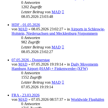
0
Antworten
1202
Zugriffe
Letzter Beitrag
von
MAD
08.05.2026 23:03:48
HDF - 01.05.2026
von
MAD
»
08.05.2026 23:02:27
» in
Airports in Schleswig-
Holstein, Niedersachsen und Mecklenburg-Vorpommern
0
Antworten
982
Zugriffe
Letzter Beitrag
von
MAD
08.05.2026 23:02:27
07.05.2026 - Donnerstag
von
MAD
»
07.05.2026 19:19:14
» in
Daily Movements
Hamburg Airport (HAM) + Finkenwerder (XFW)
0
Antworten
1552
Zugriffe
Letzter Beitrag
von
MAD
07.05.2026 19:19:14
FRA - 23.03.2026
von
MAD
»
07.05.2026 08:57:37
» in
Worldwide Flughäfen
0
Antworten