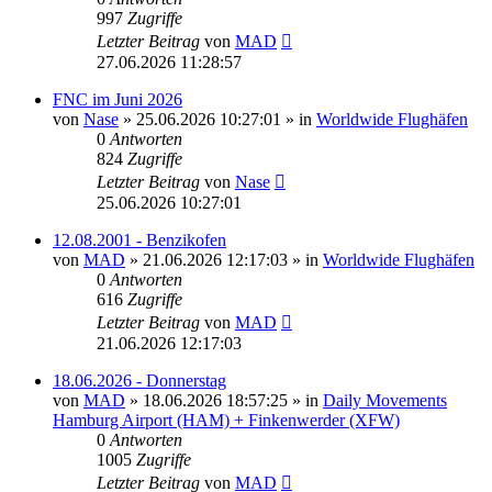
997
Zugriffe
Letzter Beitrag
von
MAD
27.06.2026 11:28:57
FNC im Juni 2026
von
Nase
»
25.06.2026 10:27:01
» in
Worldwide Flughäfen
0
Antworten
824
Zugriffe
Letzter Beitrag
von
Nase
25.06.2026 10:27:01
12.08.2001 - Benzikofen
von
MAD
»
21.06.2026 12:17:03
» in
Worldwide Flughäfen
0
Antworten
616
Zugriffe
Letzter Beitrag
von
MAD
21.06.2026 12:17:03
18.06.2026 - Donnerstag
von
MAD
»
18.06.2026 18:57:25
» in
Daily Movements
Hamburg Airport (HAM) + Finkenwerder (XFW)
0
Antworten
1005
Zugriffe
Letzter Beitrag
von
MAD