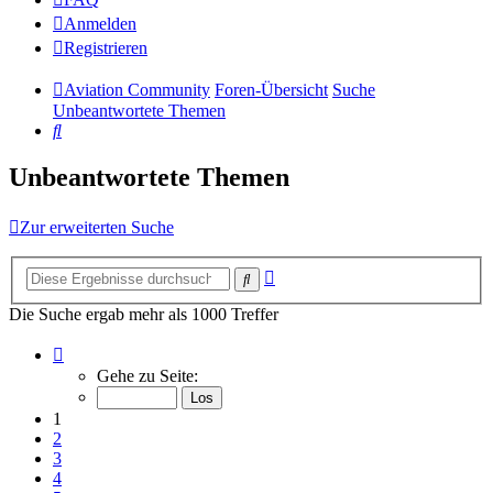
Anmelden
Registrieren
Aviation Community
Foren-Übersicht
Suche
Unbeantwortete Themen
Suche
Unbeantwortete Themen
Zur erweiterten Suche
Erweiterte
Suche
Suche
Die Suche ergab mehr als 1000 Treffer
Seite
1
Gehe zu Seite:
von
14
1
2
3
4