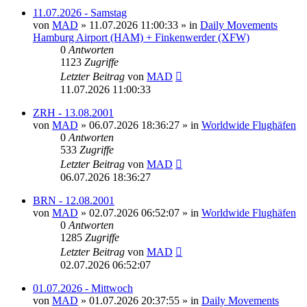
11.07.2026 - Samstag
von
MAD
»
11.07.2026 11:00:33
» in
Daily Movements
Hamburg Airport (HAM) + Finkenwerder (XFW)
0
Antworten
1123
Zugriffe
Letzter Beitrag
von
MAD
11.07.2026 11:00:33
ZRH - 13.08.2001
von
MAD
»
06.07.2026 18:36:27
» in
Worldwide Flughäfen
0
Antworten
533
Zugriffe
Letzter Beitrag
von
MAD
06.07.2026 18:36:27
BRN - 12.08.2001
von
MAD
»
02.07.2026 06:52:07
» in
Worldwide Flughäfen
0
Antworten
1285
Zugriffe
Letzter Beitrag
von
MAD
02.07.2026 06:52:07
01.07.2026 - Mittwoch
von
MAD
»
01.07.2026 20:37:55
» in
Daily Movements