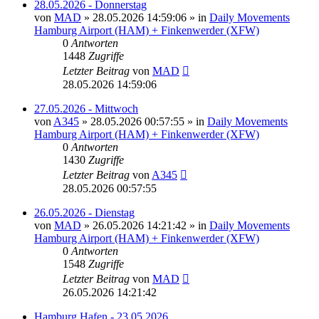
28.05.2026 - Donnerstag
von
MAD
»
28.05.2026 14:59:06
» in
Daily Movements
Hamburg Airport (HAM) + Finkenwerder (XFW)
0
Antworten
1448
Zugriffe
Letzter Beitrag
von
MAD
28.05.2026 14:59:06
27.05.2026 - Mittwoch
von
A345
»
28.05.2026 00:57:55
» in
Daily Movements
Hamburg Airport (HAM) + Finkenwerder (XFW)
0
Antworten
1430
Zugriffe
Letzter Beitrag
von
A345
28.05.2026 00:57:55
26.05.2026 - Dienstag
von
MAD
»
26.05.2026 14:21:42
» in
Daily Movements
Hamburg Airport (HAM) + Finkenwerder (XFW)
0
Antworten
1548
Zugriffe
Letzter Beitrag
von
MAD
26.05.2026 14:21:42
Hamburg Hafen - 23.05.2026