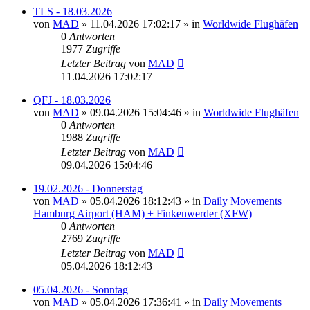
TLS - 18.03.2026
von
MAD
»
11.04.2026 17:02:17
» in
Worldwide Flughäfen
0
Antworten
1977
Zugriffe
Letzter Beitrag
von
MAD
11.04.2026 17:02:17
QFJ - 18.03.2026
von
MAD
»
09.04.2026 15:04:46
» in
Worldwide Flughäfen
0
Antworten
1988
Zugriffe
Letzter Beitrag
von
MAD
09.04.2026 15:04:46
19.02.2026 - Donnerstag
von
MAD
»
05.04.2026 18:12:43
» in
Daily Movements
Hamburg Airport (HAM) + Finkenwerder (XFW)
0
Antworten
2769
Zugriffe
Letzter Beitrag
von
MAD
05.04.2026 18:12:43
05.04.2026 - Sonntag
von
MAD
»
05.04.2026 17:36:41
» in
Daily Movements