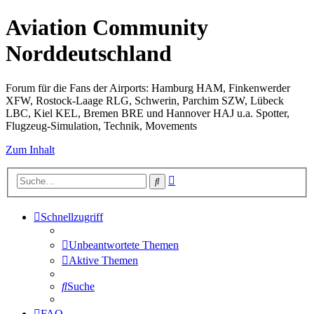
Aviation Community
Norddeutschland
Forum für die Fans der Airports: Hamburg HAM, Finkenwerder
XFW, Rostock-Laage RLG, Schwerin, Parchim SZW, Lübeck
LBC, Kiel KEL, Bremen BRE und Hannover HAJ u.a. Spotter,
Flugzeug-Simulation, Technik, Movements
Zum Inhalt
Erweiterte
Suche
Suche
Schnellzugriff
Unbeantwortete Themen
Aktive Themen
Suche
FAQ