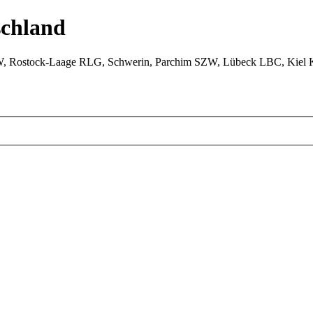
chland
W, Rostock-Laage RLG, Schwerin, Parchim SZW, Lübeck LBC, Kiel 