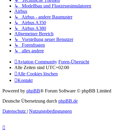
↳ Technische Themen
↳ Modellbau und Flugzeugsimulatoren
Airbus
↳ Airbus - andere Baumuster
↳ Airbus A350
↳ Airbus A380
Allgemeiner Bereich
↳ Vorstellung neuer Benutzer
↳ Forenfragen
↳ alles andere
Aviation Community
Foren-Übersicht
Alle Zeiten sind
UTC+02:00
Alle Cookies löschen
Kontakt
Powered by
phpBB
® Forum Software © phpBB Limited
Deutsche Übersetzung durch
phpBB.de
Datenschutz
|
Nutzungsbedingungen