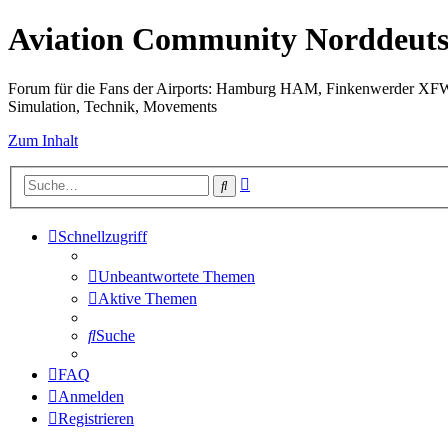
Aviation Community Norddeuts
Forum für die Fans der Airports: Hamburg HAM, Finkenwerder XF
Simulation, Technik, Movements
Zum Inhalt
Erweiterte
Suche
Suche
Schnellzugriff
Unbeantwortete Themen
Aktive Themen
Suche
FAQ
Anmelden
Registrieren