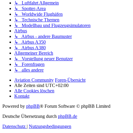
↳ Luftfahrt Allgemein
↳ Spotter-Area
↳ Worldwide Flughäfen
↳ Technische Themen
↳ Modellbau und Flugzeugsimulatoren
Airbus
↳ Airbus - andere Baumuster
↳ Airbus A350
↳ Airbus A380
Allgemeiner Bereich
↳ Vorstellung neuer Benutzer
↳ Forenfragen
↳ alles andere
Aviation Community
Foren-Übersicht
Alle Zeiten sind
UTC+02:00
Alle Cookies löschen
Kontakt
Powered by
phpBB
® Forum Software © phpBB Limited
Deutsche Übersetzung durch
phpBB.de
Datenschutz
|
Nutzungsbedingungen