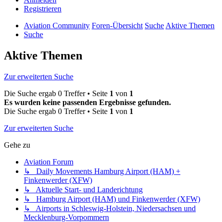
Registrieren
Aviation Community
Foren-Übersicht
Suche
Aktive Themen
Suche
Aktive Themen
Zur erweiterten Suche
Die Suche ergab 0 Treffer • Seite
1
von
1
Es wurden keine passenden Ergebnisse gefunden.
Die Suche ergab 0 Treffer • Seite
1
von
1
Zur erweiterten Suche
Gehe zu
Aviation Forum
↳ Daily Movements Hamburg Airport (HAM) +
Finkenwerder (XFW)
↳ Aktuelle Start- und Landerichtung
↳ Hamburg Airport (HAM) und Finkenwerder (XFW)
↳ Airports in Schleswig-Holstein, Niedersachsen und
Mecklenburg-Vorpommern