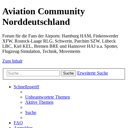
Aviation Community
Norddeutschland
Forum für die Fans der Airports: Hamburg HAM, Finkenwerder
XFW, Rostock-Laage RLG, Schwerin, Parchim SZW, Lübeck
LBC, Kiel KEL, Bremen BRE und Hannover HAJ u.a. Spotter,
Flugzeug-Simulation, Technik, Movements
Zum Inhalt
Erweiterte Suche
Suche
Schnellzugriff
Unbeantwortete Themen
Aktive Themen
Suche
FAQ
Anmelden