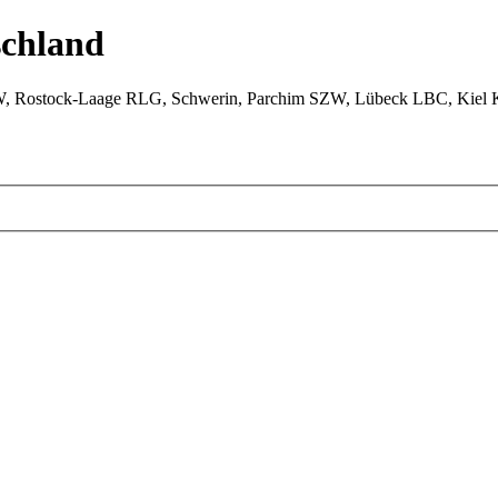
chland
W, Rostock-Laage RLG, Schwerin, Parchim SZW, Lübeck LBC, Kiel 