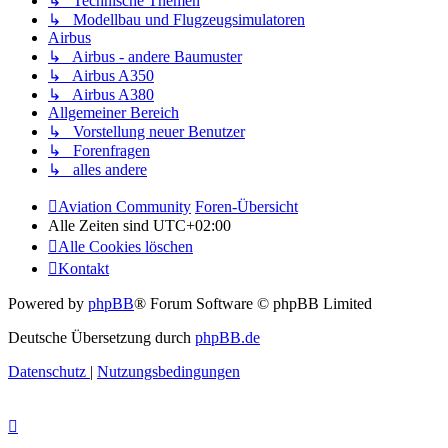
↳ Technische Themen
↳ Modellbau und Flugzeugsimulatoren
Airbus
↳ Airbus - andere Baumuster
↳ Airbus A350
↳ Airbus A380
Allgemeiner Bereich
↳ Vorstellung neuer Benutzer
↳ Forenfragen
↳ alles andere
Aviation Community
Foren-Übersicht
Alle Zeiten sind
UTC+02:00
Alle Cookies löschen
Kontakt
Powered by
phpBB
® Forum Software © phpBB Limited
Deutsche Übersetzung durch
phpBB.de
Datenschutz
|
Nutzungsbedingungen