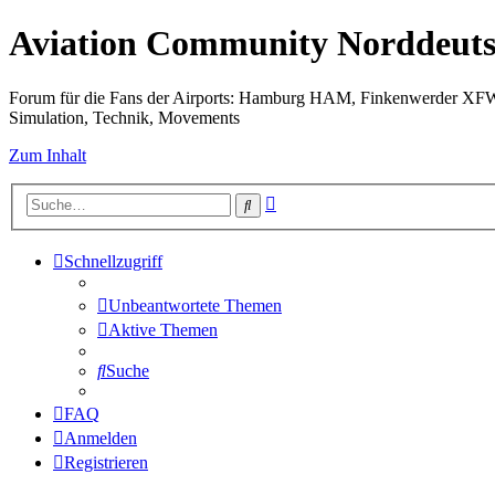
Aviation Community Norddeuts
Forum für die Fans der Airports: Hamburg HAM, Finkenwerder XF
Simulation, Technik, Movements
Zum Inhalt
Erweiterte
Suche
Suche
Schnellzugriff
Unbeantwortete Themen
Aktive Themen
Suche
FAQ
Anmelden
Registrieren