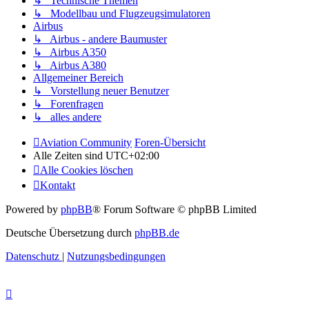
↳ Technische Themen
↳ Modellbau und Flugzeugsimulatoren
Airbus
↳ Airbus - andere Baumuster
↳ Airbus A350
↳ Airbus A380
Allgemeiner Bereich
↳ Vorstellung neuer Benutzer
↳ Forenfragen
↳ alles andere
Aviation Community
Foren-Übersicht
Alle Zeiten sind
UTC+02:00
Alle Cookies löschen
Kontakt
Powered by
phpBB
® Forum Software © phpBB Limited
Deutsche Übersetzung durch
phpBB.de
Datenschutz
|
Nutzungsbedingungen