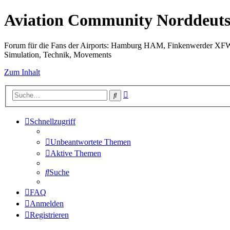
Aviation Community Norddeuts
Forum für die Fans der Airports: Hamburg HAM, Finkenwerder XF
Simulation, Technik, Movements
Zum Inhalt
Erweiterte
Suche
Suche
Schnellzugriff
Unbeantwortete Themen
Aktive Themen
Suche
FAQ
Anmelden
Registrieren