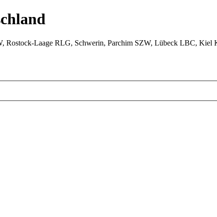
chland
W, Rostock-Laage RLG, Schwerin, Parchim SZW, Lübeck LBC, Kiel 