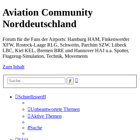
Aviation Community
Norddeutschland
Forum für die Fans der Airports: Hamburg HAM, Finkenwerder
XFW, Rostock-Laage RLG, Schwerin, Parchim SZW, Lübeck
LBC, Kiel KEL, Bremen BRE und Hannover HAJ u.a. Spotter,
Flugzeug-Simulation, Technik, Movements
Zum Inhalt
Erweiterte
Suche
Suche
Schnellzugriff
Unbeantwortete Themen
Aktive Themen
Suche
FAQ