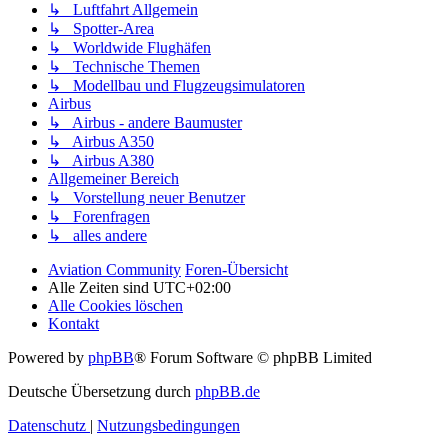
↳ Luftfahrt Allgemein
↳ Spotter-Area
↳ Worldwide Flughäfen
↳ Technische Themen
↳ Modellbau und Flugzeugsimulatoren
Airbus
↳ Airbus - andere Baumuster
↳ Airbus A350
↳ Airbus A380
Allgemeiner Bereich
↳ Vorstellung neuer Benutzer
↳ Forenfragen
↳ alles andere
Aviation Community
Foren-Übersicht
Alle Zeiten sind
UTC+02:00
Alle Cookies löschen
Kontakt
Powered by
phpBB
® Forum Software © phpBB Limited
Deutsche Übersetzung durch
phpBB.de
Datenschutz
|
Nutzungsbedingungen