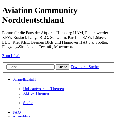
Aviation Community
Norddeutschland
Forum für die Fans der Airports: Hamburg HAM, Finkenwerder
XFW, Rostock-Laage RLG, Schwerin, Parchim SZW, Lübeck
LBC, Kiel KEL, Bremen BRE und Hannover HAJ u.a. Spotter,
Flugzeug-Simulation, Technik, Movements
Zum Inhalt
Erweiterte Suche
Suche
Schnellzugriff
Unbeantwortete Themen
Aktive Themen
Suche
FAQ
Anmelden