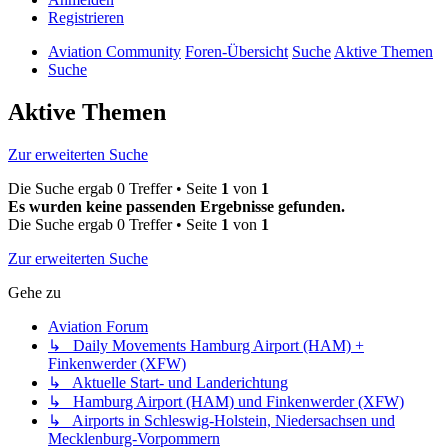
Registrieren
Aviation Community
Foren-Übersicht
Suche
Aktive Themen
Suche
Aktive Themen
Zur erweiterten Suche
Die Suche ergab 0 Treffer • Seite
1
von
1
Es wurden keine passenden Ergebnisse gefunden.
Die Suche ergab 0 Treffer • Seite
1
von
1
Zur erweiterten Suche
Gehe zu
Aviation Forum
↳ Daily Movements Hamburg Airport (HAM) +
Finkenwerder (XFW)
↳ Aktuelle Start- und Landerichtung
↳ Hamburg Airport (HAM) und Finkenwerder (XFW)
↳ Airports in Schleswig-Holstein, Niedersachsen und
Mecklenburg-Vorpommern