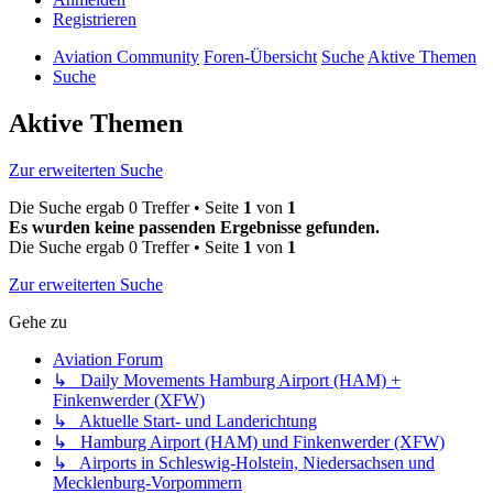
Registrieren
Aviation Community
Foren-Übersicht
Suche
Aktive Themen
Suche
Aktive Themen
Zur erweiterten Suche
Die Suche ergab 0 Treffer • Seite
1
von
1
Es wurden keine passenden Ergebnisse gefunden.
Die Suche ergab 0 Treffer • Seite
1
von
1
Zur erweiterten Suche
Gehe zu
Aviation Forum
↳ Daily Movements Hamburg Airport (HAM) +
Finkenwerder (XFW)
↳ Aktuelle Start- und Landerichtung
↳ Hamburg Airport (HAM) und Finkenwerder (XFW)
↳ Airports in Schleswig-Holstein, Niedersachsen und
Mecklenburg-Vorpommern