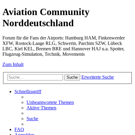
Aviation Community
Norddeutschland
Forum für die Fans der Airports: Hamburg HAM, Finkenwerder
XFW, Rostock-Laage RLG, Schwerin, Parchim SZW, Lübeck
LBC, Kiel KEL, Bremen BRE und Hannover HAJ u.a. Spotter,
Flugzeug-Simulation, Technik, Movements
Zum Inhalt
Erweiterte Suche
Suche
Schnellzugriff
Unbeantwortete Themen
Aktive Themen
Suche
FAQ
Anmelden