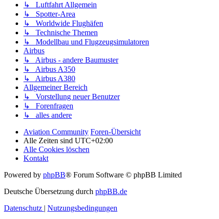
↳ Luftfahrt Allgemein
↳ Spotter-Area
↳ Worldwide Flughäfen
↳ Technische Themen
↳ Modellbau und Flugzeugsimulatoren
Airbus
↳ Airbus - andere Baumuster
↳ Airbus A350
↳ Airbus A380
Allgemeiner Bereich
↳ Vorstellung neuer Benutzer
↳ Forenfragen
↳ alles andere
Aviation Community
Foren-Übersicht
Alle Zeiten sind
UTC+02:00
Alle Cookies löschen
Kontakt
Powered by
phpBB
® Forum Software © phpBB Limited
Deutsche Übersetzung durch
phpBB.de
Datenschutz
|
Nutzungsbedingungen