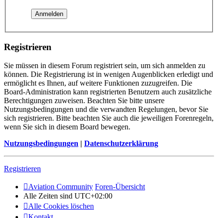
Registrieren
Sie müssen in diesem Forum registriert sein, um sich anmelden zu
können. Die Registrierung ist in wenigen Augenblicken erledigt und
ermöglicht es Ihnen, auf weitere Funktionen zuzugreifen. Die
Board-Administration kann registrierten Benutzern auch zusätzliche
Berechtigungen zuweisen. Beachten Sie bitte unsere
Nutzungsbedingungen und die verwandten Regelungen, bevor Sie
sich registrieren. Bitte beachten Sie auch die jeweiligen Forenregeln,
wenn Sie sich in diesem Board bewegen.
Nutzungsbedingungen
|
Datenschutzerklärung
Registrieren
Aviation Community
Foren-Übersicht
Alle Zeiten sind
UTC+02:00
Alle Cookies löschen
Kontakt