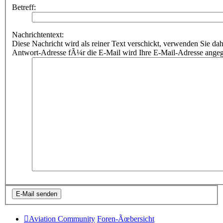
Betreff:
Nachrichtentext:
Diese Nachricht wird als reiner Text verschickt, verwenden Sie
Antwort-Adresse fÃ¼r die E-Mail wird Ihre E-Mail-Adresse ange
Aviation Community
Foren-Ãœbersicht