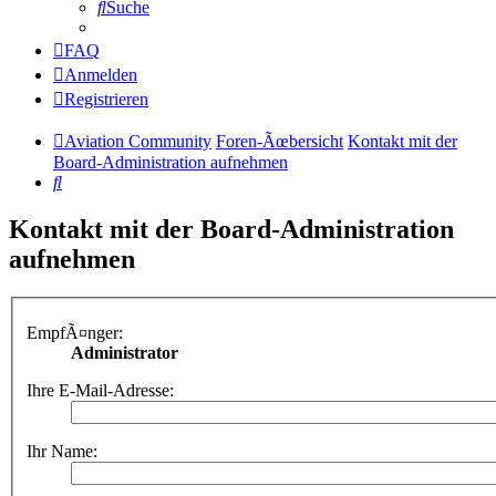
Suche
FAQ
Anmelden
Registrieren
Aviation Community
Foren-Ãœbersicht
Kontakt mit der
Board-Administration aufnehmen
Suche
Kontakt mit der Board-Administration
aufnehmen
EmpfÃ¤nger:
Administrator
Ihre E-Mail-Adresse:
Ihr Name: