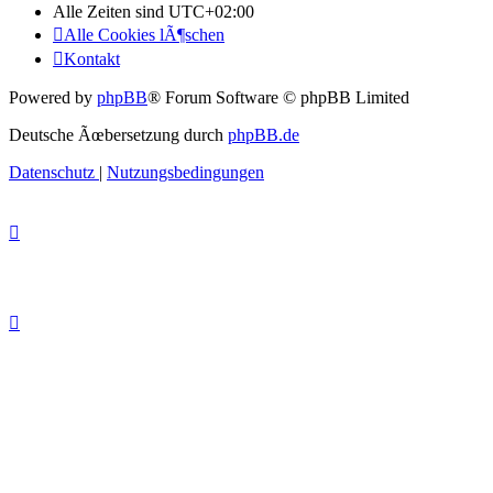
Alle Zeiten sind
UTC+02:00
Alle Cookies lÃ¶schen
Kontakt
Powered by
phpBB
® Forum Software © phpBB Limited
Deutsche Ãœbersetzung durch
phpBB.de
Datenschutz
|
Nutzungsbedingungen