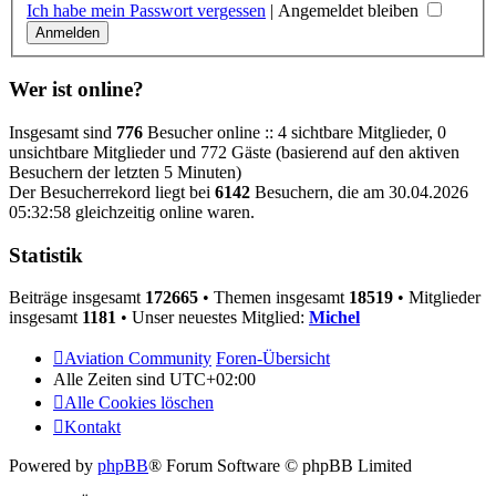
Ich habe mein Passwort vergessen
|
Angemeldet bleiben
Wer ist online?
Insgesamt sind
776
Besucher online :: 4 sichtbare Mitglieder, 0
unsichtbare Mitglieder und 772 Gäste (basierend auf den aktiven
Besuchern der letzten 5 Minuten)
Der Besucherrekord liegt bei
6142
Besuchern, die am 30.04.2026
05:32:58 gleichzeitig online waren.
Statistik
Beiträge insgesamt
172665
• Themen insgesamt
18519
• Mitglieder
insgesamt
1181
• Unser neuestes Mitglied:
Michel
Aviation Community
Foren-Übersicht
Alle Zeiten sind
UTC+02:00
Alle Cookies löschen
Kontakt
Powered by
phpBB
® Forum Software © phpBB Limited