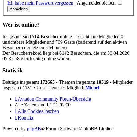
Ich habe mein Passwort vergessen
|
Angemeldet bleiben
Wer ist online?
Insgesamt sind
714
Besucher online :: 5 sichtbare Mitglieder, 0
unsichtbare Mitglieder und 709 Gäste (basierend auf den aktiven
Besuchern der letzten 5 Minuten)
Der Besucherrekord liegt bei
6142
Besuchern, die am 30.04.2026
05:32:58 gleichzeitig online waren.
Statistik
Beiträge insgesamt
172665
• Themen insgesamt
18519
• Mitglieder
insgesamt
1181
• Unser neuestes Mitglied:
Michel
Aviation Community
Foren-Übersicht
Alle Zeiten sind
UTC+02:00
Alle Cookies löschen
Kontakt
Powered by
phpBB
® Forum Software © phpBB Limited