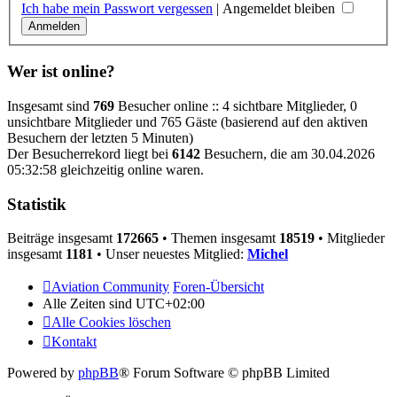
Ich habe mein Passwort vergessen
|
Angemeldet bleiben
Wer ist online?
Insgesamt sind
769
Besucher online :: 4 sichtbare Mitglieder, 0
unsichtbare Mitglieder und 765 Gäste (basierend auf den aktiven
Besuchern der letzten 5 Minuten)
Der Besucherrekord liegt bei
6142
Besuchern, die am 30.04.2026
05:32:58 gleichzeitig online waren.
Statistik
Beiträge insgesamt
172665
• Themen insgesamt
18519
• Mitglieder
insgesamt
1181
• Unser neuestes Mitglied:
Michel
Aviation Community
Foren-Übersicht
Alle Zeiten sind
UTC+02:00
Alle Cookies löschen
Kontakt
Powered by
phpBB
® Forum Software © phpBB Limited