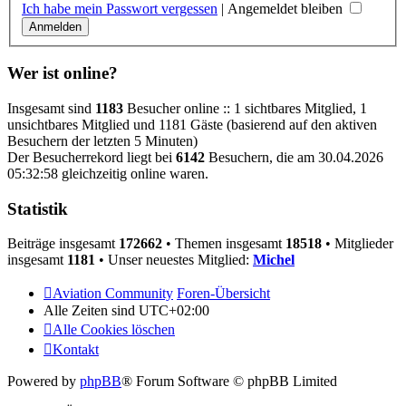
Ich habe mein Passwort vergessen
|
Angemeldet bleiben
Wer ist online?
Insgesamt sind
1183
Besucher online :: 1 sichtbares Mitglied, 1
unsichtbares Mitglied und 1181 Gäste (basierend auf den aktiven
Besuchern der letzten 5 Minuten)
Der Besucherrekord liegt bei
6142
Besuchern, die am 30.04.2026
05:32:58 gleichzeitig online waren.
Statistik
Beiträge insgesamt
172662
• Themen insgesamt
18518
• Mitglieder
insgesamt
1181
• Unser neuestes Mitglied:
Michel
Aviation Community
Foren-Übersicht
Alle Zeiten sind
UTC+02:00
Alle Cookies löschen
Kontakt
Powered by
phpBB
® Forum Software © phpBB Limited