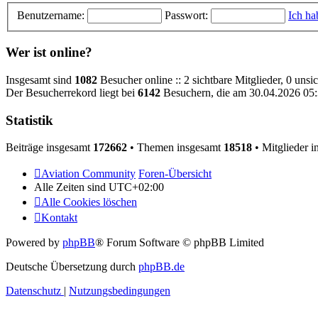
Benutzername:
Passwort:
Ich ha
Wer ist online?
Insgesamt sind
1082
Besucher online :: 2 sichtbare Mitglieder, 0 uns
Der Besucherrekord liegt bei
6142
Besuchern, die am 30.04.2026 05:3
Statistik
Beiträge insgesamt
172662
• Themen insgesamt
18518
• Mitglieder 
Aviation Community
Foren-Übersicht
Alle Zeiten sind
UTC+02:00
Alle Cookies löschen
Kontakt
Powered by
phpBB
® Forum Software © phpBB Limited
Deutsche Übersetzung durch
phpBB.de
Datenschutz
|
Nutzungsbedingungen