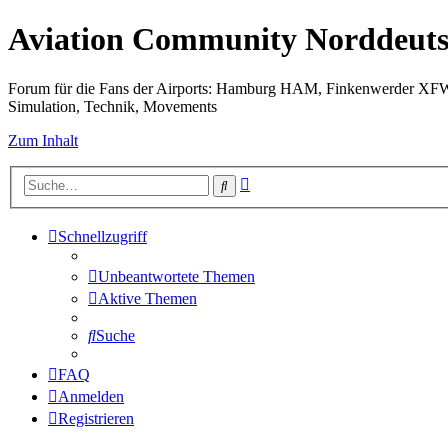
Aviation Community Norddeuts
Forum für die Fans der Airports: Hamburg HAM, Finkenwerder XF
Simulation, Technik, Movements
Zum Inhalt
Erweiterte
Suche
Suche
Schnellzugriff
Unbeantwortete Themen
Aktive Themen
Suche
FAQ
Anmelden
Registrieren