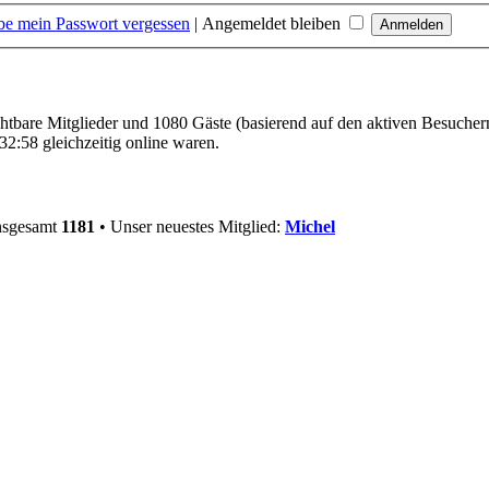
be mein Passwort vergessen
|
Angemeldet bleiben
ichtbare Mitglieder und 1080 Gäste (basierend auf den aktiven Besucher
2:58 gleichzeitig online waren.
insgesamt
1181
• Unser neuestes Mitglied:
Michel