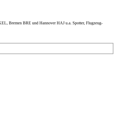
KEL, Bremen BRE und Hannover HAJ u.a. Spotter, Flugzeug-