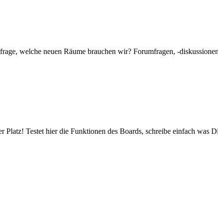
mfrage, welche neuen Räume brauchen wir? Forumfragen, -diskussionen 
er Platz! Testet hier die Funktionen des Boards, schreibe einfach was Di