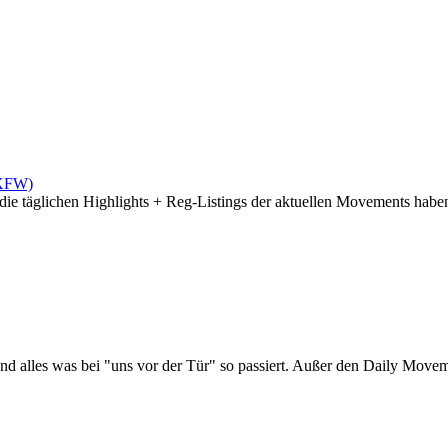
(XFW)
die täglichen Highlights + Reg-Listings der aktuellen Movements haben 
d alles was bei "uns vor der Tür" so passiert. Außer den Daily Moveme