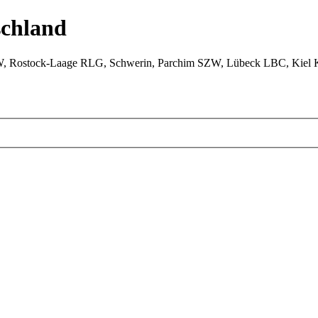
chland
W, Rostock-Laage RLG, Schwerin, Parchim SZW, Lübeck LBC, Kiel 