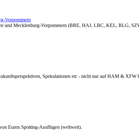
burg-Vorpommern
sachsen und Mecklenburg-Vorpommern (BRE, HAJ, LBC, KEL, RLG, SZW
 Zukunftsperspektiven, Spekulationen etc - nicht nur auf HAM & XFW
 von Euren Spotting-Ausflügen (weltweit).