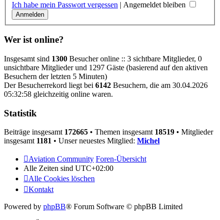
Ich habe mein Passwort vergessen
|
Angemeldet bleiben
Wer ist online?
Insgesamt sind
1300
Besucher online :: 3 sichtbare Mitglieder, 0
unsichtbare Mitglieder und 1297 Gäste (basierend auf den aktiven
Besuchern der letzten 5 Minuten)
Der Besucherrekord liegt bei
6142
Besuchern, die am 30.04.2026
05:32:58 gleichzeitig online waren.
Statistik
Beiträge insgesamt
172665
• Themen insgesamt
18519
• Mitglieder
insgesamt
1181
• Unser neuestes Mitglied:
Michel
Aviation Community
Foren-Übersicht
Alle Zeiten sind
UTC+02:00
Alle Cookies löschen
Kontakt
Powered by
phpBB
® Forum Software © phpBB Limited