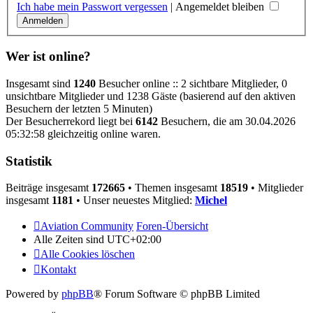
Ich habe mein Passwort vergessen
|
Angemeldet bleiben
Wer ist online?
Insgesamt sind
1240
Besucher online :: 2 sichtbare Mitglieder, 0
unsichtbare Mitglieder und 1238 Gäste (basierend auf den aktiven
Besuchern der letzten 5 Minuten)
Der Besucherrekord liegt bei
6142
Besuchern, die am 30.04.2026
05:32:58 gleichzeitig online waren.
Statistik
Beiträge insgesamt
172665
• Themen insgesamt
18519
• Mitglieder
insgesamt
1181
• Unser neuestes Mitglied:
Michel
Aviation Community
Foren-Übersicht
Alle Zeiten sind
UTC+02:00
Alle Cookies löschen
Kontakt
Powered by
phpBB
® Forum Software © phpBB Limited