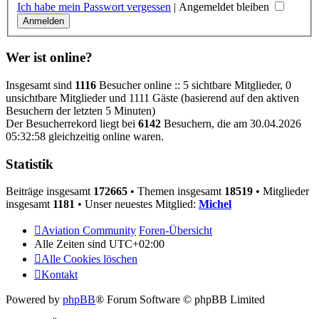
Ich habe mein Passwort vergessen
|
Angemeldet bleiben
Wer ist online?
Insgesamt sind
1116
Besucher online :: 5 sichtbare Mitglieder, 0
unsichtbare Mitglieder und 1111 Gäste (basierend auf den aktiven
Besuchern der letzten 5 Minuten)
Der Besucherrekord liegt bei
6142
Besuchern, die am 30.04.2026
05:32:58 gleichzeitig online waren.
Statistik
Beiträge insgesamt
172665
• Themen insgesamt
18519
• Mitglieder
insgesamt
1181
• Unser neuestes Mitglied:
Michel
Aviation Community
Foren-Übersicht
Alle Zeiten sind
UTC+02:00
Alle Cookies löschen
Kontakt
Powered by
phpBB
® Forum Software © phpBB Limited