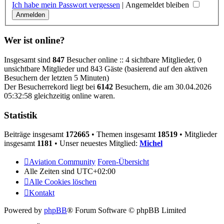
Ich habe mein Passwort vergessen
|
Angemeldet bleiben
Wer ist online?
Insgesamt sind
847
Besucher online :: 4 sichtbare Mitglieder, 0
unsichtbare Mitglieder und 843 Gäste (basierend auf den aktiven
Besuchern der letzten 5 Minuten)
Der Besucherrekord liegt bei
6142
Besuchern, die am 30.04.2026
05:32:58 gleichzeitig online waren.
Statistik
Beiträge insgesamt
172665
• Themen insgesamt
18519
• Mitglieder
insgesamt
1181
• Unser neuestes Mitglied:
Michel
Aviation Community
Foren-Übersicht
Alle Zeiten sind
UTC+02:00
Alle Cookies löschen
Kontakt
Powered by
phpBB
® Forum Software © phpBB Limited