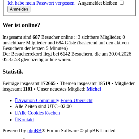
Ich habe mein Passwort vergessen
|
Angemeldet bleiben
Wer ist online?
Insgesamt sind
687
Besucher online :: 3 sichtbare Mitglieder, 0
unsichtbare Mitglieder und 684 Gäste (basierend auf den aktiven
Besuchern der letzten 5 Minuten)
Der Besucherrekord liegt bei
6142
Besuchern, die am 30.04.2026
05:32:58 gleichzeitig online waren.
Statistik
Beiträge insgesamt
172665
• Themen insgesamt
18519
• Mitglieder
insgesamt
1181
• Unser neuestes Mitglied:
Michel
Aviation Community
Foren-Übersicht
Alle Zeiten sind
UTC+02:00
Alle Cookies löschen
Kontakt
Powered by
phpBB
® Forum Software © phpBB Limited