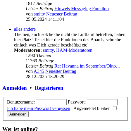
1817
Beiträge
Letzter Beitrag
Hinweis Messaging Funktion
von
smitty
Neuester Beitrag
25.05.2024 14:11:04
alles andere
Themen, auch solche die nicht die Luftfahrt betreffen, haben
hier Platz! Testet hier die Funktionen des Boards, schreibe
einfach was Dich gerade beschäftigt etc!
Moderatoren:
smitty
,
HAM-Moderatoren
1290
Themen
11369
Beiträge
Letzter Beitrag
Re: Havanna im September/Okto…
von
A345
Neuester Beitrag
28.12.2025 18:20:29
Anmelden
•
Registrieren
Benutzername:
Passwort:
Ich habe mein Passwort vergessen
|
Angemeldet bleiben
Wer ist online?