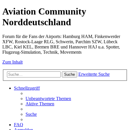
Aviation Community
Norddeutschland
Forum für die Fans der Airports: Hamburg HAM, Finkenwerder
XFW, Rostock-Laage RLG, Schwerin, Parchim SZW, Lübeck
LBC, Kiel KEL, Bremen BRE und Hannover HAJ u.a. Spotter,
Flugzeug-Simulation, Technik, Movements
Zum Inhalt
Erweiterte Suche
Suche
Schnellzugriff
Unbeantwortete Themen
Aktive Themen
Suche
FAQ
Anmelden