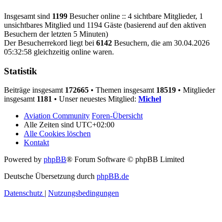
Insgesamt sind
1199
Besucher online :: 4 sichtbare Mitglieder, 1
unsichtbares Mitglied und 1194 Gäste (basierend auf den aktiven
Besuchern der letzten 5 Minuten)
Der Besucherrekord liegt bei
6142
Besuchern, die am 30.04.2026
05:32:58 gleichzeitig online waren.
Statistik
Beiträge insgesamt
172665
• Themen insgesamt
18519
• Mitglieder
insgesamt
1181
• Unser neuestes Mitglied:
Michel
Aviation Community
Foren-Übersicht
Alle Zeiten sind
UTC+02:00
Alle Cookies löschen
Kontakt
Powered by
phpBB
® Forum Software © phpBB Limited
Deutsche Übersetzung durch
phpBB.de
Datenschutz
|
Nutzungsbedingungen