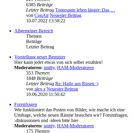
6385
Beiträge
Letzter Beitrag
Totgesagte leben länger: Das …
von
ConAir
Neuester Beitrag
10.07.2022 13:58:22
Allgemeiner Bereich
Themen
Beiträge
Letzter Beitrag
Vorstellung neuer Benutzer
Hier kann jeder etwas von sich selber erzählen!
Moderatoren:
smitty
,
HAM-Moderatoren
353
Themen
1848
Beiträge
Letzter Beitrag
Re: Hallo aus Rissen :)
von
alex z
Neuester Beitrag
10.06.2020 11:50:42
Forenfragen
Wie funktioniert das Posten von Bilder, wie mache ich eine
Umfrage, welche neuen Räume brauchen wir? Forumfragen,
-diskussionen und -ideen bitte hier
Moderatoren:
smitty
,
HAM-Moderatoren
175
Themen