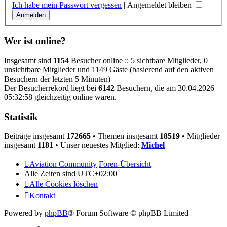
Ich habe mein Passwort vergessen
|
Angemeldet bleiben
Wer ist online?
Insgesamt sind
1154
Besucher online :: 5 sichtbare Mitglieder, 0
unsichtbare Mitglieder und 1149 Gäste (basierend auf den aktiven
Besuchern der letzten 5 Minuten)
Der Besucherrekord liegt bei
6142
Besuchern, die am 30.04.2026
05:32:58 gleichzeitig online waren.
Statistik
Beiträge insgesamt
172665
• Themen insgesamt
18519
• Mitglieder
insgesamt
1181
• Unser neuestes Mitglied:
Michel
Aviation Community
Foren-Übersicht
Alle Zeiten sind
UTC+02:00
Alle Cookies löschen
Kontakt
Powered by
phpBB
® Forum Software © phpBB Limited