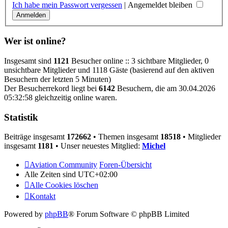
Ich habe mein Passwort vergessen
|
Angemeldet bleiben
Wer ist online?
Insgesamt sind
1121
Besucher online :: 3 sichtbare Mitglieder, 0
unsichtbare Mitglieder und 1118 Gäste (basierend auf den aktiven
Besuchern der letzten 5 Minuten)
Der Besucherrekord liegt bei
6142
Besuchern, die am 30.04.2026
05:32:58 gleichzeitig online waren.
Statistik
Beiträge insgesamt
172662
• Themen insgesamt
18518
• Mitglieder
insgesamt
1181
• Unser neuestes Mitglied:
Michel
Aviation Community
Foren-Übersicht
Alle Zeiten sind
UTC+02:00
Alle Cookies löschen
Kontakt
Powered by
phpBB
® Forum Software © phpBB Limited