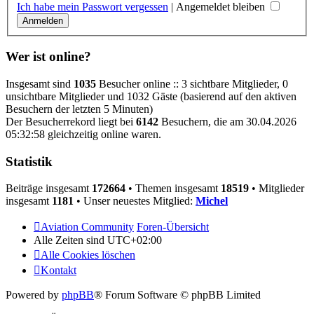
Ich habe mein Passwort vergessen
|
Angemeldet bleiben
Wer ist online?
Insgesamt sind
1035
Besucher online :: 3 sichtbare Mitglieder, 0
unsichtbare Mitglieder und 1032 Gäste (basierend auf den aktiven
Besuchern der letzten 5 Minuten)
Der Besucherrekord liegt bei
6142
Besuchern, die am 30.04.2026
05:32:58 gleichzeitig online waren.
Statistik
Beiträge insgesamt
172664
• Themen insgesamt
18519
• Mitglieder
insgesamt
1181
• Unser neuestes Mitglied:
Michel
Aviation Community
Foren-Übersicht
Alle Zeiten sind
UTC+02:00
Alle Cookies löschen
Kontakt
Powered by
phpBB
® Forum Software © phpBB Limited