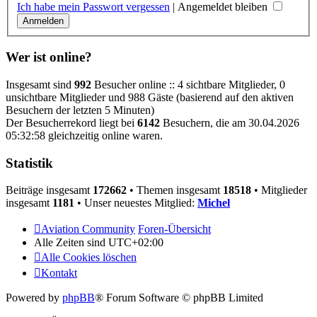
Ich habe mein Passwort vergessen
|
Angemeldet bleiben
Wer ist online?
Insgesamt sind
992
Besucher online :: 4 sichtbare Mitglieder, 0
unsichtbare Mitglieder und 988 Gäste (basierend auf den aktiven
Besuchern der letzten 5 Minuten)
Der Besucherrekord liegt bei
6142
Besuchern, die am 30.04.2026
05:32:58 gleichzeitig online waren.
Statistik
Beiträge insgesamt
172662
• Themen insgesamt
18518
• Mitglieder
insgesamt
1181
• Unser neuestes Mitglied:
Michel
Aviation Community
Foren-Übersicht
Alle Zeiten sind
UTC+02:00
Alle Cookies löschen
Kontakt
Powered by
phpBB
® Forum Software © phpBB Limited