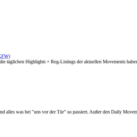
(XFW)
die täglichen Highlights + Reg-Listings der aktuellen Movements haben 
d alles was bei "uns vor der Tür" so passiert. Außer den Daily Moveme