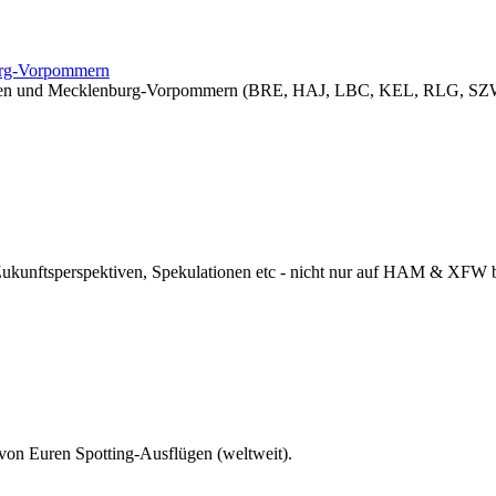
burg-Vorpommern
sachsen und Mecklenburg-Vorpommern (BRE, HAJ, LBC, KEL, RLG, SZW
 Zukunftsperspektiven, Spekulationen etc - nicht nur auf HAM & XFW
 von Euren Spotting-Ausflügen (weltweit).