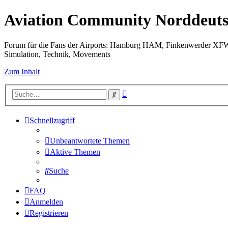
Aviation Community Norddeuts
Forum für die Fans der Airports: Hamburg HAM, Finkenwerder XF
Simulation, Technik, Movements
Zum Inhalt
Erweiterte
Suche
Suche
Schnellzugriff
Unbeantwortete Themen
Aktive Themen
Suche
FAQ
Anmelden
Registrieren