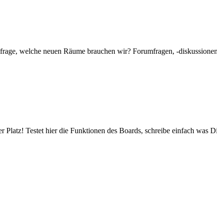
mfrage, welche neuen Räume brauchen wir? Forumfragen, -diskussionen 
er Platz! Testet hier die Funktionen des Boards, schreibe einfach was Di