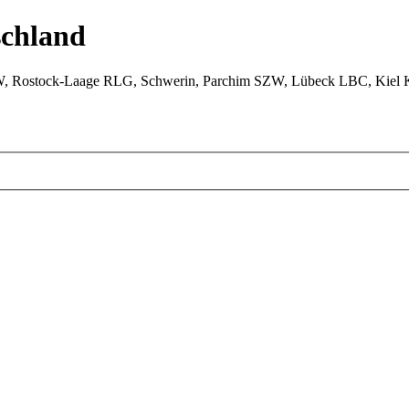
chland
W, Rostock-Laage RLG, Schwerin, Parchim SZW, Lübeck LBC, Kiel 