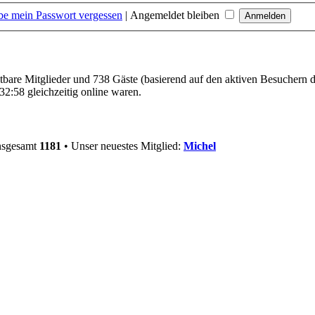
be mein Passwort vergessen
|
Angemeldet bleiben
htbare Mitglieder und 738 Gäste (basierend auf den aktiven Besuchern d
2:58 gleichzeitig online waren.
insgesamt
1181
• Unser neuestes Mitglied:
Michel