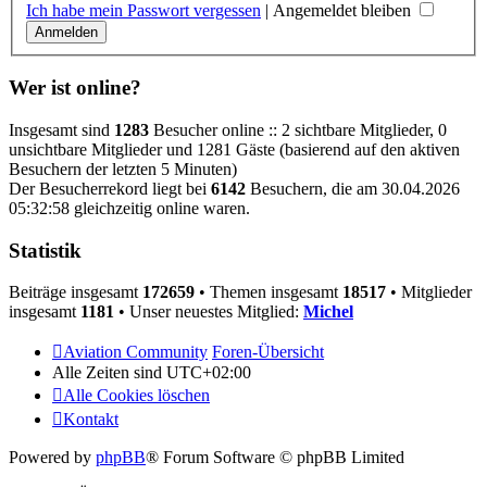
Ich habe mein Passwort vergessen
|
Angemeldet bleiben
Wer ist online?
Insgesamt sind
1283
Besucher online :: 2 sichtbare Mitglieder, 0
unsichtbare Mitglieder und 1281 Gäste (basierend auf den aktiven
Besuchern der letzten 5 Minuten)
Der Besucherrekord liegt bei
6142
Besuchern, die am 30.04.2026
05:32:58 gleichzeitig online waren.
Statistik
Beiträge insgesamt
172659
• Themen insgesamt
18517
• Mitglieder
insgesamt
1181
• Unser neuestes Mitglied:
Michel
Aviation Community
Foren-Übersicht
Alle Zeiten sind
UTC+02:00
Alle Cookies löschen
Kontakt
Powered by
phpBB
® Forum Software © phpBB Limited