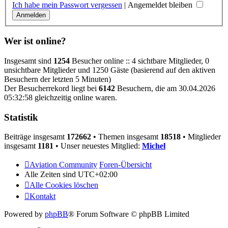
Ich habe mein Passwort vergessen
|
Angemeldet bleiben
Wer ist online?
Insgesamt sind
1254
Besucher online :: 4 sichtbare Mitglieder, 0
unsichtbare Mitglieder und 1250 Gäste (basierend auf den aktiven
Besuchern der letzten 5 Minuten)
Der Besucherrekord liegt bei
6142
Besuchern, die am 30.04.2026
05:32:58 gleichzeitig online waren.
Statistik
Beiträge insgesamt
172662
• Themen insgesamt
18518
• Mitglieder
insgesamt
1181
• Unser neuestes Mitglied:
Michel
Aviation Community
Foren-Übersicht
Alle Zeiten sind
UTC+02:00
Alle Cookies löschen
Kontakt
Powered by
phpBB
® Forum Software © phpBB Limited