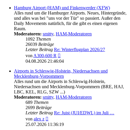
Hamburg Airport (HAM) und Finkenwerder (XFW)
Alles rund um die Hamburger Airports. Neues, Hintergründe,
und alles was bei "uns vor der Tür" so passiert. Außer den
Daily Movements natürlich, für die gibt es einen eigenen
Raum.
Moderatoren:
smitty
,
HAM-Moderatoren
1092
Themen
26039
Beiträge
Letzter Beitrag
Re: Winterflugplan 2026/27
Neuester
von
A300-600 R
Beitrag
04.08.2026 21:46:04
Airports in Schleswig-Holstein, Niedersachsen und
Mecklenburg-Vorpommern
Alles rund um die Airports in Schleswig-Holstein,
Niedersachsen und Mecklenburg-Vorpommern (BRE, HAJ,
LBC, KEL, RLG, SZW ...)
Moderatoren:
smitty
,
HAM-Moderatoren
689
Themen
2699
Beiträge
Letzter Beitrag
Re: Juist (JUI/EDWL) im Juli …
Neuester
von
alex z
Beitrag
25.07.2026 11:36:19