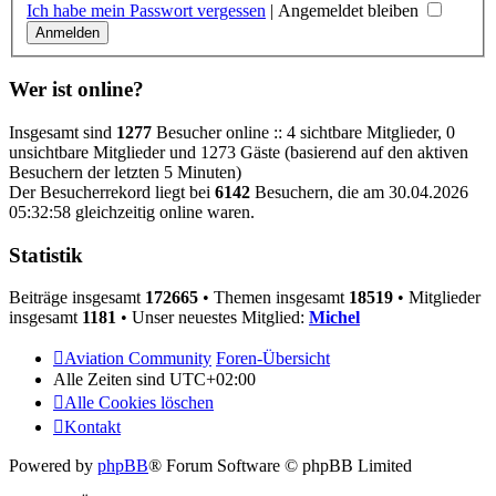
Ich habe mein Passwort vergessen
|
Angemeldet bleiben
Wer ist online?
Insgesamt sind
1277
Besucher online :: 4 sichtbare Mitglieder, 0
unsichtbare Mitglieder und 1273 Gäste (basierend auf den aktiven
Besuchern der letzten 5 Minuten)
Der Besucherrekord liegt bei
6142
Besuchern, die am 30.04.2026
05:32:58 gleichzeitig online waren.
Statistik
Beiträge insgesamt
172665
• Themen insgesamt
18519
• Mitglieder
insgesamt
1181
• Unser neuestes Mitglied:
Michel
Aviation Community
Foren-Übersicht
Alle Zeiten sind
UTC+02:00
Alle Cookies löschen
Kontakt
Powered by
phpBB
® Forum Software © phpBB Limited