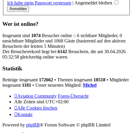
Ich habe mein Passwort vergessen
|
Angemeldet bleiben
Wer ist online?
Insgesamt sind
1074
Besucher online :: 6 sichtbare Mitglieder, 0
unsichtbare Mitglieder und 1068 Gäste (basierend auf den aktiven
Besuchern der letzten 5 Minuten)
Der Besucherrekord liegt bei
6142
Besuchern, die am 30.04.2026
05:32:58 gleichzeitig online waren.
Statistik
Beiträge insgesamt
172662
• Themen insgesamt
18518
• Mitglieder
insgesamt
1181
• Unser neuestes Mitglied:
Michel
Aviation Community
Foren-Übersicht
Alle Zeiten sind
UTC+02:00
Alle Cookies löschen
Kontakt
Powered by
phpBB
® Forum Software © phpBB Limited