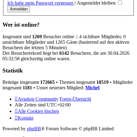
Ich habe mein Passwort vergessen
|
Angemeldet bleiben
Wer ist online?
Insgesamt sind
1269
Besucher online :: 4 sichtbare Mitglieder, 0
unsichtbare Mitglieder und 1265 Gäste (basierend auf den aktiven
Besuchern der letzten 5 Minuten)
Der Besucherrekord liegt bei
6142
Besuchern, die am 30.04.2026
05:32:58 gleichzeitig online waren.
Statistik
Beiträge insgesamt
172665
• Themen insgesamt
18519
• Mitglieder
insgesamt
1181
• Unser neuestes Mitglied:
Michel
Aviation Community
Foren-Übersicht
Alle Zeiten sind
UTC+02:00
Alle Cookies löschen
Kontakt
Powered by
phpBB
® Forum Software © phpBB Limited