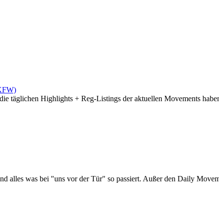
(XFW)
die täglichen Highlights + Reg-Listings der aktuellen Movements haben 
d alles was bei "uns vor der Tür" so passiert. Außer den Daily Moveme