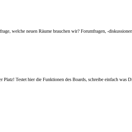
mfrage, welche neuen Räume brauchen wir? Forumfragen, -diskussionen 
er Platz! Testet hier die Funktionen des Boards, schreibe einfach was Di