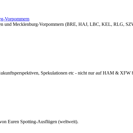
burg-Vorpommern
sachsen und Mecklenburg-Vorpommern (BRE, HAJ, LBC, KEL, RLG, SZW
 Zukunftsperspektiven, Spekulationen etc - nicht nur auf HAM & XFW
 von Euren Spotting-Ausflügen (weltweit).