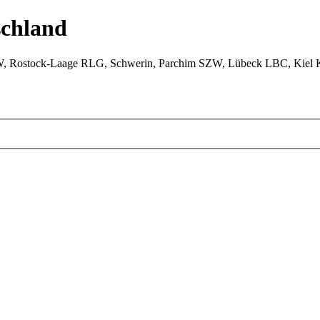
chland
W, Rostock-Laage RLG, Schwerin, Parchim SZW, Lübeck LBC, Kiel 