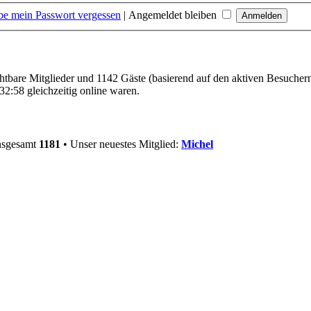
be mein Passwort vergessen
|
Angemeldet bleiben
ichtbare Mitglieder und 1142 Gäste (basierend auf den aktiven Besuchern
2:58 gleichzeitig online waren.
insgesamt
1181
• Unser neuestes Mitglied:
Michel