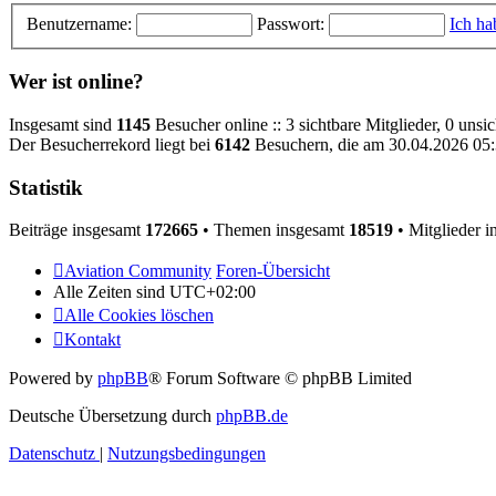
Benutzername:
Passwort:
Ich ha
Wer ist online?
Insgesamt sind
1145
Besucher online :: 3 sichtbare Mitglieder, 0 uns
Der Besucherrekord liegt bei
6142
Besuchern, die am 30.04.2026 05:3
Statistik
Beiträge insgesamt
172665
• Themen insgesamt
18519
• Mitglieder 
Aviation Community
Foren-Übersicht
Alle Zeiten sind
UTC+02:00
Alle Cookies löschen
Kontakt
Powered by
phpBB
® Forum Software © phpBB Limited
Deutsche Übersetzung durch
phpBB.de
Datenschutz
|
Nutzungsbedingungen