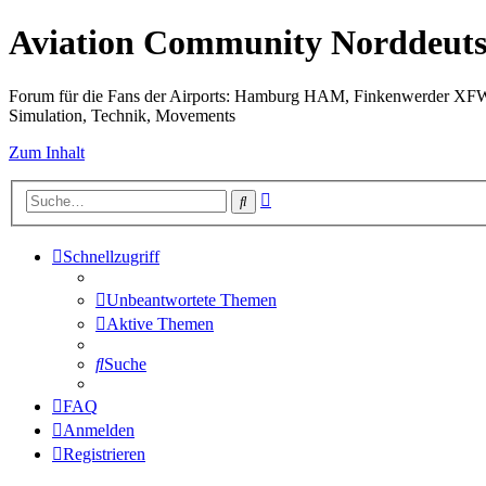
Aviation Community Norddeuts
Forum für die Fans der Airports: Hamburg HAM, Finkenwerder XF
Simulation, Technik, Movements
Zum Inhalt
Erweiterte
Suche
Suche
Schnellzugriff
Unbeantwortete Themen
Aktive Themen
Suche
FAQ
Anmelden
Registrieren