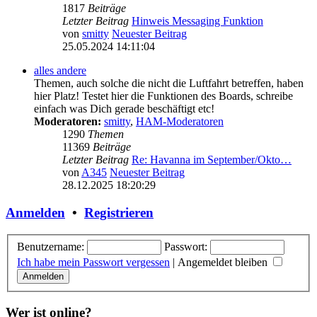
1817
Beiträge
Letzter Beitrag
Hinweis Messaging Funktion
von
smitty
Neuester Beitrag
25.05.2024 14:11:04
alles andere
Themen, auch solche die nicht die Luftfahrt betreffen, haben
hier Platz! Testet hier die Funktionen des Boards, schreibe
einfach was Dich gerade beschäftigt etc!
Moderatoren:
smitty
,
HAM-Moderatoren
1290
Themen
11369
Beiträge
Letzter Beitrag
Re: Havanna im September/Okto…
von
A345
Neuester Beitrag
28.12.2025 18:20:29
Anmelden
•
Registrieren
Benutzername:
Passwort:
Ich habe mein Passwort vergessen
|
Angemeldet bleiben
Wer ist online?