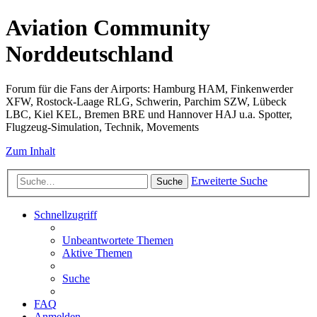
Aviation Community
Norddeutschland
Forum für die Fans der Airports: Hamburg HAM, Finkenwerder
XFW, Rostock-Laage RLG, Schwerin, Parchim SZW, Lübeck
LBC, Kiel KEL, Bremen BRE und Hannover HAJ u.a. Spotter,
Flugzeug-Simulation, Technik, Movements
Zum Inhalt
Erweiterte Suche
Suche
Schnellzugriff
Unbeantwortete Themen
Aktive Themen
Suche
FAQ
Anmelden