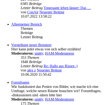
6385
Beiträge
Letzter Beitrag
Totgesagte leben länger: Das …
von
ConAir
Neuester Beitrag
10.07.2022 13:58:22
Allgemeiner Bereich
Themen
Beiträge
Letzter Beitrag
Vorstellung neuer Benutzer
Hier kann jeder etwas von sich selber erzählen!
Moderatoren:
smitty
,
HAM-Moderatoren
353
Themen
1848
Beiträge
Letzter Beitrag
Re: Hallo aus Rissen :)
von
alex z
Neuester Beitrag
10.06.2020 11:50:42
Forenfragen
Wie funktioniert das Posten von Bilder, wie mache ich eine
Umfrage, welche neuen Räume brauchen wir? Forumfragen,
-diskussionen und -ideen bitte hier
Moderatoren:
smitty
,
HAM-Moderatoren
175
Themen