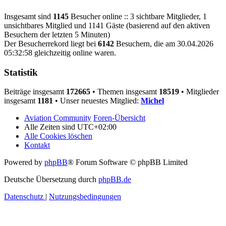
Insgesamt sind
1145
Besucher online :: 3 sichtbare Mitglieder, 1
unsichtbares Mitglied und 1141 Gäste (basierend auf den aktiven
Besuchern der letzten 5 Minuten)
Der Besucherrekord liegt bei
6142
Besuchern, die am 30.04.2026
05:32:58 gleichzeitig online waren.
Statistik
Beiträge insgesamt
172665
• Themen insgesamt
18519
• Mitglieder
insgesamt
1181
• Unser neuestes Mitglied:
Michel
Aviation Community
Foren-Übersicht
Alle Zeiten sind
UTC+02:00
Alle Cookies löschen
Kontakt
Powered by
phpBB
® Forum Software © phpBB Limited
Deutsche Übersetzung durch
phpBB.de
Datenschutz
|
Nutzungsbedingungen